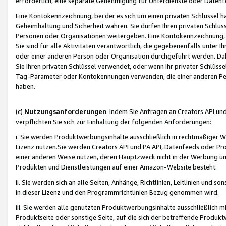
erforderlich, eine separate Genehmigung für Unterdienste oder Datenf
Eine Kontokennzeichnung, bei der es sich um einen privaten Schlüssel h
Geheimhaltung und Sicherheit wahren. Sie dürfen Ihren privaten Schlüss
Personen oder Organisationen weitergeben. Eine Kontokennzeichnung, die 
Sie sind für alle Aktivitäten verantwortlich, die gegebenenfalls unter
oder einer anderen Person oder Organisation durchgeführt werden. Dahe
Sie Ihren privaten Schlüssel verwendet, oder wenn Ihr privater Schlüss
Tag-Parameter oder Kontokennungen verwenden, die einer anderen Pers
haben.
(c)
Nutzungsanforderungen
. Indem Sie Anfragen an Creators API un
verpflichten Sie sich zur Einhaltung der folgenden Anforderungen:
i. Sie werden Produktwerbungsinhalte ausschließlich in rechtmäßiger W
Lizenz nutzen.Sie werden Creators API und PA API, Datenfeeds oder P
einer anderen Weise nutzen, deren Hauptzweck nicht in der Werbung u
Produkten und Dienstleistungen auf einer Amazon-Website besteht.
ii. Sie werden sich an alle Seiten, Anhänge, Richtlinien, Leitlinien und s
in dieser Lizenz und den Programmrichtlinien Bezug genommen wird.
iii. Sie werden alle genutzten Produktwerbungsinhalte ausschließlich m
Produktseite oder sonstige Seite, auf die sich der betreffende Produ