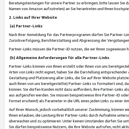
Beratungsleistungen für unsere Partner zu erbringen; bitte lassen Sie 
Namen von Amazon aufzutreten) an Sie herantreten und Ihnen kostspiel
2. Links auf Ihrer Website
(a) Partner-Links
Nach Ihrer Anmeldung für das Partnerprogramm dürfen Sie Partner-Link
Zurückverfolgung, Berichterstattung und Abgrenzung der Vergütungen
Partner-Links müssen die Partner-ID nutzen, die wir Ihnen zugewiesen 
(b) Allgemeine Anforderungen für alle Partner-Links
Partner-Links können von Ihnen erstellt oder Ihnen von uns bereitgestel
Arten von Links nicht eignet, haben Sie die Darstellung entsprechender Ar
Gestaltung und Platzierung aller Links, die Sie auf Ihrer Website platzi
auch Ihnen von uns bereitgestellte) Partner-Links so formatiert sind
können. Sie dürfen Kunden nicht dazu auffordern, Ihre Partner-Links al
aus aufgerufen werden. Sie müssen beispielsweise Ihre Partner-ID ode
Format erscheint) als Parameter in die URL eines jeden Links zu einer 
Auf Ihren Wunsch, jedoch vorbehaltlich unserer Zustimmung, können wir
Ihnen erlauben, die Leistung Ihrer Partner-Links durch Aufnahme unters
überwachen und zu optimieren. Unter keinen Umständen dürfen Sie unte
Sie dürfen beispielsweise Nutzern, die Ihre Website aufrufen, nicht ak