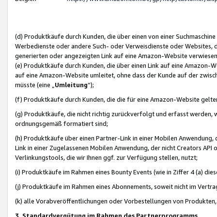
(d) Produktkäufe durch Kunden, die über einen von einer Suchmaschine
Werbedienste oder andere Such- oder Verweisdienste oder Websites, die
generierten oder angezeigten Link auf eine Amazon-Website verwiese
(e) Produktkäufe durch Kunden, die über einen Link auf eine Amazon-W
auf eine Amazon-Website umleitet, ohne dass der Kunde auf der zwisc
müsste (eine „
Umleitung
“);
(f) Produktkäufe durch Kunden, die die für eine Amazon-Website gelt
(g) Produktkäufe, die nicht richtig zurückverfolgt und erfasst werden, 
ordnungsgemäß formatiert sind;
(h) Produktkäufe über einen Partner-Link in einer Mobilen Anwendung,
Link in einer Zugelassenen Mobilen Anwendung, der nicht Creators API o
Verlinkungstools, die wir Ihnen ggf. zur Verfügung stellen, nutzt;
(i) Produktkäufe im Rahmen eines Bounty Events (wie in Ziffer 4 (a) d
(j) Produktkäufe im Rahmen eines Abonnements, soweit nicht im Vertra
(k) alle Vorabveröffentlichungen oder Vorbestellungen von Produkten, d
3. Standardvergütung im Rahmen des Partnerprogramms