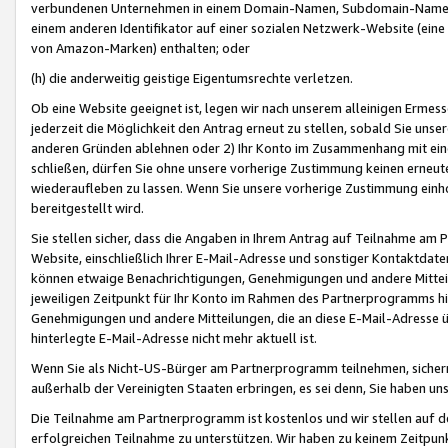
verbundenen Unternehmen in einem Domain-Namen, Subdomain-Namen,
einem anderen Identifikator auf einer sozialen Netzwerk-Website (eine 
von Amazon-Marken) enthalten; oder
(h) die anderweitig geistige Eigentumsrechte verletzen.
Ob eine Website geeignet ist, legen wir nach unserem alleinigen Ermess
jederzeit die Möglichkeit den Antrag erneut zu stellen, sobald Sie uns
anderen Gründen ablehnen oder 2) Ihr Konto im Zusammenhang mit eine
schließen, dürfen Sie ohne unsere vorherige Zustimmung keinen erne
wiederaufleben zu lassen. Wenn Sie unsere vorherige Zustimmung einho
bereitgestellt wird.
Sie stellen sicher, dass die Angaben in Ihrem Antrag auf Teilnahme a
Website, einschließlich Ihrer E-Mail-Adresse und sonstiger Kontaktdaten
können etwaige Benachrichtigungen, Genehmigungen und andere Mittei
jeweiligen Zeitpunkt für Ihr Konto im Rahmen des Partnerprogramms h
Genehmigungen und andere Mitteilungen, die an diese E-Mail-Adresse ü
hinterlegte E-Mail-Adresse nicht mehr aktuell ist.
Wenn Sie als Nicht-US-Bürger am Partnerprogramm teilnehmen, sichern 
außerhalb der Vereinigten Staaten erbringen, es sei denn, Sie haben 
Die Teilnahme am Partnerprogramm ist kostenlos und wir stellen auf d
erfolgreichen Teilnahme zu unterstützen. Wir haben zu keinem Zeitpun