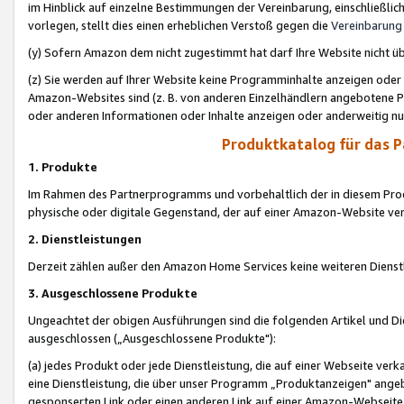
im Hinblick auf einzelne Bestimmungen der Vereinbarung, einschließlich
vorlegen, stellt dies einen erheblichen Verstoß gegen die
Vereinbarung
(y) Sofern Amazon dem nicht zugestimmt hat darf Ihre Website nicht ü
(z) Sie werden auf Ihrer Website keine Programminhalte anzeigen oder
Amazon-Websites sind (z. B. von anderen Einzelhändlern angebotene Pr
oder anderen Informationen oder Inhalte anzeigen oder anderweitig nut
Produktkatalog für das 
1. Produkte
Im Rahmen des Partnerprogramms und vorbehaltlich der in diesem Pro
physische oder digitale Gegenstand, der auf einer Amazon-Website ver
2. Dienstleistungen
Derzeit zählen außer den Amazon Home Services keine weiteren Dienst
3. Ausgeschlossene Produkte
Ungeachtet der obigen Ausführungen sind die folgenden Artikel und D
ausgeschlossen („Ausgeschlossene Produkte"):
(a) jedes Produkt oder jede Dienstleistung, die auf einer Webseite verk
eine Dienstleistung, die über unser Programm „Produktanzeigen" angeb
gesponserten Link oder einen anderen Link auf einer Amazon-Webseite ve