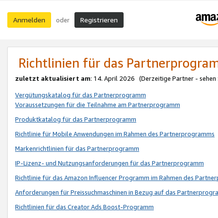
Anmelden
Registrieren
oder
Richtlinien für das Partnerprogr
zuletzt aktualisiert am
: 14. April 2026 (Derzeitige Partner - sehen
Vergütungskatalog für das Partnerprogramm
Voraussetzungen für die Teilnahme am Partnerprogramm
Produktkatalog für das Partnerprogramm
Richtlinie für Mobile Anwendungen im Rahmen des Partnerprogramms
Markenrichtlinien für das Partnerprogramm
IP-Lizenz- und Nutzungsanforderungen für das Partnerprogramm
Richtlinie für das Amazon Influencer Programm im Rahmen des Partn
Anforderungen für Preissuchmaschinen in Bezug auf das Partnerprogr
Richtlinien für das Creator Ads Boost-Programm