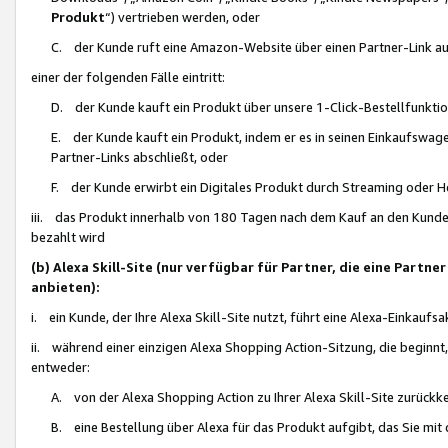
Produkt
“) vertrieben werden, oder
C. der Kunde ruft eine Amazon-Website über einen Partner-Link auf, d
einer der folgenden Fälle eintritt:
D. der Kunde kauft ein Produkt über unsere 1-Click-Bestellfunktio
E. der Kunde kauft ein Produkt, indem er es in seinen Einkaufswag
Partner-Links abschließt, oder
F. der Kunde erwirbt ein Digitales Produkt durch Streaming oder 
iii. das Produkt innerhalb von 180 Tagen nach dem Kauf an den Kunde
bezahlt wird
(b) Alexa Skill-Site (nur verfügbar für Partner, die eine Par
anbieten):
i. ein Kunde, der Ihre Alexa Skill-Site nutzt, führt eine Alexa-Einkaufsa
ii. während einer einzigen Alexa Shopping Action-Sitzung, die beginnt
entweder:
A. von der Alexa Shopping Action zu Ihrer Alexa Skill-Site zurückk
B. eine Bestellung über Alexa für das Produkt aufgibt, das Sie mit 