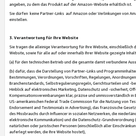
angeben, zu dem das Produkt auf der Amazon-Website erhältlich ist.
Sie dürfen keine Partner-Links auf Amazon oder Verlinkungen von Amazo
einstellen.
3. Verantwortung für Ihre Website
Sie tragen die alleinige Verantwortung für Ihre Website, einschließlich
Website, sowie für alle auf oder innerhalb Ihrer Website gezeigte Inhal
(a) für den technischen Betrieb und die gesamte damit verbundene Auss
(b) dafür, dass die Darstellung von Partner-Links und Programminhalte
Bestimmungen, Verordnungen, Vorschriften, Regelungen, Anordnungen, 
Branchenstandards, Selbstregulierungsregeln, Gerichtsurteilen und -be
Hinblick auf elektronisches Marketing, Datenschutz und -sicherheit, O
Kompensationsvereinbarungen klar, präzise und unmissverständlich in Ec
US-amerikanischen Federal Trade Commission für die Nutzung von Tes
Endorsement and Testimonials in Advertising), das französische Gese
des Missbrauchs durch Influencer in sozialen Netzwerken, die niederlän
elektronische Kommunikation) und die Datenschutz-Grundverordnung 
natürlichen oder juristischen Personen (einschließlich aller Einschränk
auferlegt werden, die Ihre Website hostet),