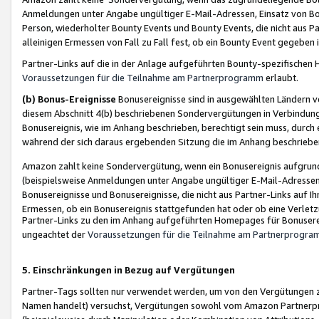
Anmeldungen unter Angabe ungültiger E-Mail-Adressen, Einsatz von Bot
Person, wiederholter Bounty Events und Bounty Events, die nicht aus Par
alleinigen Ermessen von Fall zu Fall fest, ob ein Bounty Event gegeben 
Partner-Links auf die in der Anlage aufgeführten Bounty-spezifisch
Voraussetzungen für die Teilnahme am Partnerprogramm
erlaubt.
(b) Bonus-Ereignisse
Bonusereignisse sind in ausgewählten Ländern v
diesem Abschnitt 4(b) beschriebenen Sondervergütungen in Verbindung
Bonusereignis, wie im Anhang beschrieben, berechtigt sein muss, durch 
während der sich daraus ergebenden Sitzung die im Anhang beschriebe
Amazon zahlt keine Sondervergütung, wenn ein Bonusereignis aufgrund 
(beispielsweise Anmeldungen unter Angabe ungültiger E-Mail-Adressen
Bonusereignisse und Bonusereignisse, die nicht aus Partner-Links auf I
Ermessen, ob ein Bonusereignis stattgefunden hat oder ob eine Verletz
Partner-Links zu den im Anhang aufgeführten Homepages für Bonuserei
ungeachtet der
Voraussetzungen für die Teilnahme am Partnerprogr
5. Einschränkungen in Bezug auf Vergütungen
Partner-Tags sollten nur verwendet werden, um von den Vergütungen zu pr
Namen handelt) versuchst, Vergütungen sowohl vom Amazon Partnerp