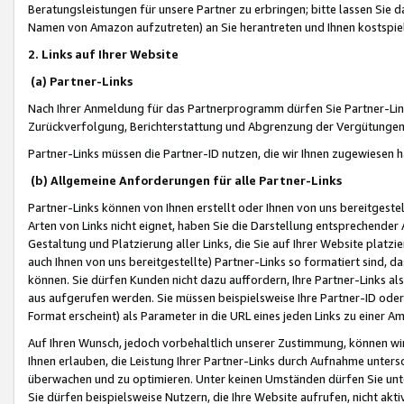
Beratungsleistungen für unsere Partner zu erbringen; bitte lassen Sie 
Namen von Amazon aufzutreten) an Sie herantreten und Ihnen kostspiel
2. Links auf Ihrer Website
(a) Partner-Links
Nach Ihrer Anmeldung für das Partnerprogramm dürfen Sie Partner-Link
Zurückverfolgung, Berichterstattung und Abgrenzung der Vergütungen
Partner-Links müssen die Partner-ID nutzen, die wir Ihnen zugewiesen 
(b) Allgemeine Anforderungen für alle Partner-Links
Partner-Links können von Ihnen erstellt oder Ihnen von uns bereitgestel
Arten von Links nicht eignet, haben Sie die Darstellung entsprechender Ar
Gestaltung und Platzierung aller Links, die Sie auf Ihrer Website platzi
auch Ihnen von uns bereitgestellte) Partner-Links so formatiert sind
können. Sie dürfen Kunden nicht dazu auffordern, Ihre Partner-Links al
aus aufgerufen werden. Sie müssen beispielsweise Ihre Partner-ID ode
Format erscheint) als Parameter in die URL eines jeden Links zu einer 
Auf Ihren Wunsch, jedoch vorbehaltlich unserer Zustimmung, können wir
Ihnen erlauben, die Leistung Ihrer Partner-Links durch Aufnahme unters
überwachen und zu optimieren. Unter keinen Umständen dürfen Sie unte
Sie dürfen beispielsweise Nutzern, die Ihre Website aufrufen, nicht ak