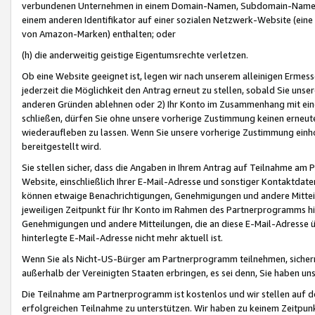
verbundenen Unternehmen in einem Domain-Namen, Subdomain-Namen,
einem anderen Identifikator auf einer sozialen Netzwerk-Website (eine 
von Amazon-Marken) enthalten; oder
(h) die anderweitig geistige Eigentumsrechte verletzen.
Ob eine Website geeignet ist, legen wir nach unserem alleinigen Ermess
jederzeit die Möglichkeit den Antrag erneut zu stellen, sobald Sie uns
anderen Gründen ablehnen oder 2) Ihr Konto im Zusammenhang mit eine
schließen, dürfen Sie ohne unsere vorherige Zustimmung keinen erne
wiederaufleben zu lassen. Wenn Sie unsere vorherige Zustimmung einho
bereitgestellt wird.
Sie stellen sicher, dass die Angaben in Ihrem Antrag auf Teilnahme a
Website, einschließlich Ihrer E-Mail-Adresse und sonstiger Kontaktdaten
können etwaige Benachrichtigungen, Genehmigungen und andere Mittei
jeweiligen Zeitpunkt für Ihr Konto im Rahmen des Partnerprogramms h
Genehmigungen und andere Mitteilungen, die an diese E-Mail-Adresse ü
hinterlegte E-Mail-Adresse nicht mehr aktuell ist.
Wenn Sie als Nicht-US-Bürger am Partnerprogramm teilnehmen, sichern 
außerhalb der Vereinigten Staaten erbringen, es sei denn, Sie haben 
Die Teilnahme am Partnerprogramm ist kostenlos und wir stellen auf d
erfolgreichen Teilnahme zu unterstützen. Wir haben zu keinem Zeitpun