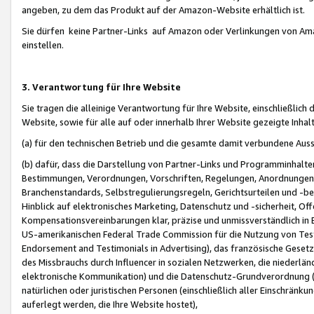
angeben, zu dem das Produkt auf der Amazon-Website erhältlich ist.
Sie dürfen keine Partner-Links auf Amazon oder Verlinkungen von Amazo
einstellen.
3. Verantwortung für Ihre Website
Sie tragen die alleinige Verantwortung für Ihre Website, einschließlich
Website, sowie für alle auf oder innerhalb Ihrer Website gezeigte Inhal
(a) für den technischen Betrieb und die gesamte damit verbundene Auss
(b) dafür, dass die Darstellung von Partner-Links und Programminhalte
Bestimmungen, Verordnungen, Vorschriften, Regelungen, Anordnungen, 
Branchenstandards, Selbstregulierungsregeln, Gerichtsurteilen und -be
Hinblick auf elektronisches Marketing, Datenschutz und -sicherheit, O
Kompensationsvereinbarungen klar, präzise und unmissverständlich in Ec
US-amerikanischen Federal Trade Commission für die Nutzung von Tes
Endorsement and Testimonials in Advertising), das französische Gese
des Missbrauchs durch Influencer in sozialen Netzwerken, die niederlän
elektronische Kommunikation) und die Datenschutz-Grundverordnung 
natürlichen oder juristischen Personen (einschließlich aller Einschränk
auferlegt werden, die Ihre Website hostet),