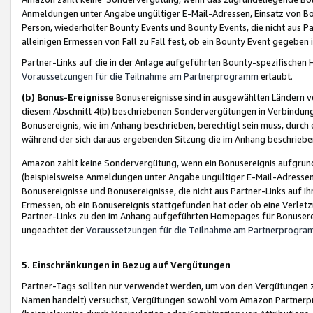
Anmeldungen unter Angabe ungültiger E-Mail-Adressen, Einsatz von Bot
Person, wiederholter Bounty Events und Bounty Events, die nicht aus Par
alleinigen Ermessen von Fall zu Fall fest, ob ein Bounty Event gegeben 
Partner-Links auf die in der Anlage aufgeführten Bounty-spezifisch
Voraussetzungen für die Teilnahme am Partnerprogramm
erlaubt.
(b) Bonus-Ereignisse
Bonusereignisse sind in ausgewählten Ländern v
diesem Abschnitt 4(b) beschriebenen Sondervergütungen in Verbindung
Bonusereignis, wie im Anhang beschrieben, berechtigt sein muss, durch 
während der sich daraus ergebenden Sitzung die im Anhang beschriebe
Amazon zahlt keine Sondervergütung, wenn ein Bonusereignis aufgrund 
(beispielsweise Anmeldungen unter Angabe ungültiger E-Mail-Adressen
Bonusereignisse und Bonusereignisse, die nicht aus Partner-Links auf I
Ermessen, ob ein Bonusereignis stattgefunden hat oder ob eine Verletz
Partner-Links zu den im Anhang aufgeführten Homepages für Bonuserei
ungeachtet der
Voraussetzungen für die Teilnahme am Partnerprogr
5. Einschränkungen in Bezug auf Vergütungen
Partner-Tags sollten nur verwendet werden, um von den Vergütungen zu pr
Namen handelt) versuchst, Vergütungen sowohl vom Amazon Partnerp