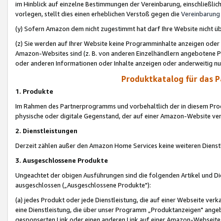
im Hinblick auf einzelne Bestimmungen der Vereinbarung, einschließlich
vorlegen, stellt dies einen erheblichen Verstoß gegen die
Vereinbarung
(y) Sofern Amazon dem nicht zugestimmt hat darf Ihre Website nicht ü
(z) Sie werden auf Ihrer Website keine Programminhalte anzeigen oder
Amazon-Websites sind (z. B. von anderen Einzelhändlern angebotene Pr
oder anderen Informationen oder Inhalte anzeigen oder anderweitig nut
Produktkatalog für das 
1. Produkte
Im Rahmen des Partnerprogramms und vorbehaltlich der in diesem Pro
physische oder digitale Gegenstand, der auf einer Amazon-Website ver
2. Dienstleistungen
Derzeit zählen außer den Amazon Home Services keine weiteren Dienst
3. Ausgeschlossene Produkte
Ungeachtet der obigen Ausführungen sind die folgenden Artikel und D
ausgeschlossen („Ausgeschlossene Produkte"):
(a) jedes Produkt oder jede Dienstleistung, die auf einer Webseite verk
eine Dienstleistung, die über unser Programm „Produktanzeigen" angeb
gesponserten Link oder einen anderen Link auf einer Amazon-Webseite ve