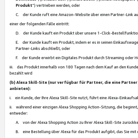
Produkt
“) vertrieben werden, oder
C. der Kunde ruft eine Amazon-Website über einen Partner-Link auf, d
einer der folgenden Fälle eintritt:
D. der Kunde kauft ein Produkt über unsere 1-Click-Bestellfunktio
E. der Kunde kauft ein Produkt, indem er es in seinen Einkaufswag
Partner-Links abschließt, oder
F. der Kunde erwirbt ein Digitales Produkt durch Streaming oder 
iii. das Produkt innerhalb von 180 Tagen nach dem Kauf an den Kunde
bezahlt wird
(b) Alexa Skill-Site (nur verfügbar für Partner, die eine Par
anbieten):
i. ein Kunde, der Ihre Alexa Skill-Site nutzt, führt eine Alexa-Einkaufsa
ii. während einer einzigen Alexa Shopping Action-Sitzung, die beginnt
entweder:
A. von der Alexa Shopping Action zu Ihrer Alexa Skill-Site zurückk
B. eine Bestellung über Alexa für das Produkt aufgibt, das Sie mit 