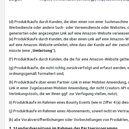
(d) Produktkäufe durch Kunden, die über einen von einer Suchmaschine
Werbedienste oder andere Such- oder Verweisdienste oder Websites, die
generierten oder angezeigten Link auf eine Amazon-Website verwiese
(e) Produktkäufe durch Kunden, die über einen Link auf eine Amazon-W
auf eine Amazon-Website umleitet, ohne dass der Kunde auf der zwisc
müsste (eine „
Umleitung
“);
(f) Produktkäufe durch Kunden, die die für eine Amazon-Website gelt
(g) Produktkäufe, die nicht richtig zurückverfolgt und erfasst werden, 
ordnungsgemäß formatiert sind;
(h) Produktkäufe über einen Partner-Link in einer Mobilen Anwendung,
Link in einer Zugelassenen Mobilen Anwendung, der nicht Creators API o
Verlinkungstools, die wir Ihnen ggf. zur Verfügung stellen, nutzt;
(i) Produktkäufe im Rahmen eines Bounty Events (wie in Ziffer 4 (a) d
(j) Produktkäufe im Rahmen eines Abonnements, soweit nicht im Vertra
(k) alle Vorabveröffentlichungen oder Vorbestellungen von Produkten, d
3. Standardvergütung im Rahmen des Partnerprogramms