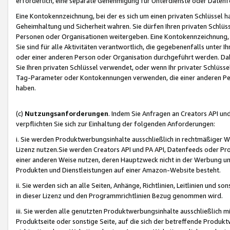
erforderlich, eine separate Genehmigung für Unterdienste oder Datenf
Eine Kontokennzeichnung, bei der es sich um einen privaten Schlüssel h
Geheimhaltung und Sicherheit wahren. Sie dürfen Ihren privaten Schlüss
Personen oder Organisationen weitergeben. Eine Kontokennzeichnung, die 
Sie sind für alle Aktivitäten verantwortlich, die gegebenenfalls unter
oder einer anderen Person oder Organisation durchgeführt werden. Dahe
Sie Ihren privaten Schlüssel verwendet, oder wenn Ihr privater Schlüss
Tag-Parameter oder Kontokennungen verwenden, die einer anderen Pers
haben.
(c)
Nutzungsanforderungen
. Indem Sie Anfragen an Creators API un
verpflichten Sie sich zur Einhaltung der folgenden Anforderungen:
i. Sie werden Produktwerbungsinhalte ausschließlich in rechtmäßiger W
Lizenz nutzen.Sie werden Creators API und PA API, Datenfeeds oder P
einer anderen Weise nutzen, deren Hauptzweck nicht in der Werbung u
Produkten und Dienstleistungen auf einer Amazon-Website besteht.
ii. Sie werden sich an alle Seiten, Anhänge, Richtlinien, Leitlinien und s
in dieser Lizenz und den Programmrichtlinien Bezug genommen wird.
iii. Sie werden alle genutzten Produktwerbungsinhalte ausschließlich m
Produktseite oder sonstige Seite, auf die sich der betreffende Produ