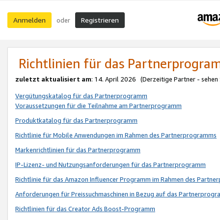
Anmelden
Registrieren
oder
Richtlinien für das Partnerprogr
zuletzt aktualisiert am
: 14. April 2026 (Derzeitige Partner - sehen
Vergütungskatalog für das Partnerprogramm
Voraussetzungen für die Teilnahme am Partnerprogramm
Produktkatalog für das Partnerprogramm
Richtlinie für Mobile Anwendungen im Rahmen des Partnerprogramms
Markenrichtlinien für das Partnerprogramm
IP-Lizenz- und Nutzungsanforderungen für das Partnerprogramm
Richtlinie für das Amazon Influencer Programm im Rahmen des Partn
Anforderungen für Preissuchmaschinen in Bezug auf das Partnerprogr
Richtlinien für das Creator Ads Boost-Programm