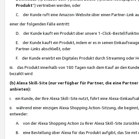
Produkt
“) vertrieben werden, oder
C. der Kunde ruft eine Amazon-Website über einen Partner-Link auf, d
einer der folgenden Fälle eintritt:
D. der Kunde kauft ein Produkt über unsere 1-Click-Bestellfunktio
E. der Kunde kauft ein Produkt, indem er es in seinen Einkaufswag
Partner-Links abschließt, oder
F. der Kunde erwirbt ein Digitales Produkt durch Streaming oder 
iii. das Produkt innerhalb von 180 Tagen nach dem Kauf an den Kunde
bezahlt wird
(b) Alexa Skill-Site (nur verfügbar für Partner, die eine Par
anbieten):
i. ein Kunde, der Ihre Alexa Skill-Site nutzt, führt eine Alexa-Einkaufsa
ii. während einer einzigen Alexa Shopping Action-Sitzung, die beginnt
entweder:
A. von der Alexa Shopping Action zu Ihrer Alexa Skill-Site zurückk
B. eine Bestellung über Alexa für das Produkt aufgibt, das Sie mit 