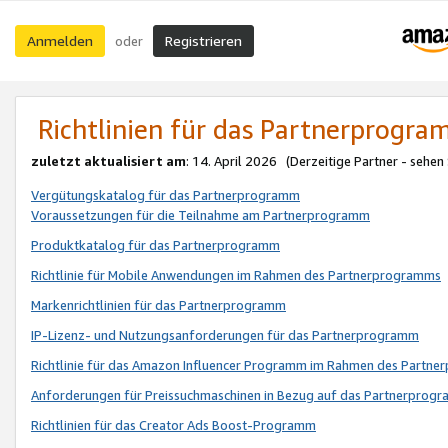
Anmelden
Registrieren
oder
Richtlinien für das Partnerprogr
zuletzt aktualisiert am
: 14. April 2026 (Derzeitige Partner - sehen
Vergütungskatalog für das Partnerprogramm
Voraussetzungen für die Teilnahme am Partnerprogramm
Produktkatalog für das Partnerprogramm
Richtlinie für Mobile Anwendungen im Rahmen des Partnerprogramms
Markenrichtlinien für das Partnerprogramm
IP-Lizenz- und Nutzungsanforderungen für das Partnerprogramm
Richtlinie für das Amazon Influencer Programm im Rahmen des Partn
Anforderungen für Preissuchmaschinen in Bezug auf das Partnerprogr
Richtlinien für das Creator Ads Boost-Programm