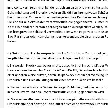
erforderlich, eine separate Genehmigung für Unterdienste oder Datenf
Eine Kontokennzeichnung, bei der es sich um einen privaten Schlüssel h
Geheimhaltung und Sicherheit wahren. Sie dürfen Ihren privaten Schlüss
Personen oder Organisationen weitergeben. Eine Kontokennzeichnung, die 
Sie sind für alle Aktivitäten verantwortlich, die gegebenenfalls unter
oder einer anderen Person oder Organisation durchgeführt werden. Dahe
Sie Ihren privaten Schlüssel verwendet, oder wenn Ihr privater Schlüss
Tag-Parameter oder Kontokennungen verwenden, die einer anderen Pers
haben.
(c)
Nutzungsanforderungen
. Indem Sie Anfragen an Creators API un
verpflichten Sie sich zur Einhaltung der folgenden Anforderungen:
i. Sie werden Produktwerbungsinhalte ausschließlich in rechtmäßiger W
Lizenz nutzen.Sie werden Creators API und PA API, Datenfeeds oder P
einer anderen Weise nutzen, deren Hauptzweck nicht in der Werbung u
Produkten und Dienstleistungen auf einer Amazon-Website besteht.
ii. Sie werden sich an alle Seiten, Anhänge, Richtlinien, Leitlinien und s
in dieser Lizenz und den Programmrichtlinien Bezug genommen wird.
iii. Sie werden alle genutzten Produktwerbungsinhalte ausschließlich m
Produktseite oder sonstige Seite, auf die sich der betreffende Produ