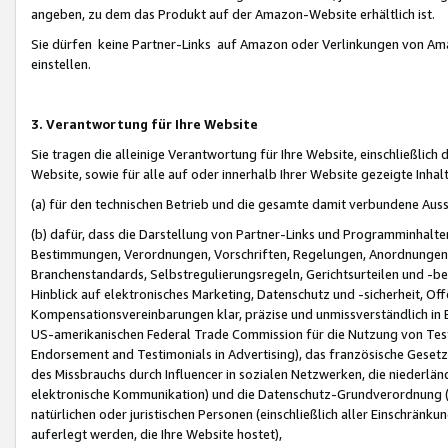
angeben, zu dem das Produkt auf der Amazon-Website erhältlich ist.
Sie dürfen keine Partner-Links auf Amazon oder Verlinkungen von Amazo
einstellen.
3. Verantwortung für Ihre Website
Sie tragen die alleinige Verantwortung für Ihre Website, einschließlich
Website, sowie für alle auf oder innerhalb Ihrer Website gezeigte Inhal
(a) für den technischen Betrieb und die gesamte damit verbundene Auss
(b) dafür, dass die Darstellung von Partner-Links und Programminhalte
Bestimmungen, Verordnungen, Vorschriften, Regelungen, Anordnungen, 
Branchenstandards, Selbstregulierungsregeln, Gerichtsurteilen und -be
Hinblick auf elektronisches Marketing, Datenschutz und -sicherheit, O
Kompensationsvereinbarungen klar, präzise und unmissverständlich in Ec
US-amerikanischen Federal Trade Commission für die Nutzung von Tes
Endorsement and Testimonials in Advertising), das französische Gese
des Missbrauchs durch Influencer in sozialen Netzwerken, die niederlän
elektronische Kommunikation) und die Datenschutz-Grundverordnung 
natürlichen oder juristischen Personen (einschließlich aller Einschränk
auferlegt werden, die Ihre Website hostet),