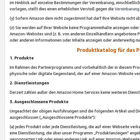
im Hinblick auf einzelne Bestimmungen der Vereinbarung, einschließlich
vorlegen, stellt dies einen erheblichen Verstoß gegen die
Vereinbarung
(y) Sofern Amazon dem nicht zugestimmt hat darf Ihre Website nicht ü
(z) Sie werden auf Ihrer Website keine Programminhalte anzeigen oder
Amazon-Websites sind (z. B. von anderen Einzelhändlern angebotene Pr
oder anderen Informationen oder Inhalte anzeigen oder anderweitig nut
Produktkatalog für das 
1. Produkte
Im Rahmen des Partnerprogramms und vorbehaltlich der in diesem Pro
physische oder digitale Gegenstand, der auf einer Amazon-Website ver
2. Dienstleistungen
Derzeit zählen außer den Amazon Home Services keine weiteren Dienst
3. Ausgeschlossene Produkte
Ungeachtet der obigen Ausführungen sind die folgenden Artikel und D
ausgeschlossen („Ausgeschlossene Produkte"):
(a) jedes Produkt oder jede Dienstleistung, die auf einer Webseite verk
eine Dienstleistung, die über unser Programm „Produktanzeigen" angeb
gesponserten Link oder einen anderen Link auf einer Amazon-Webseite ve