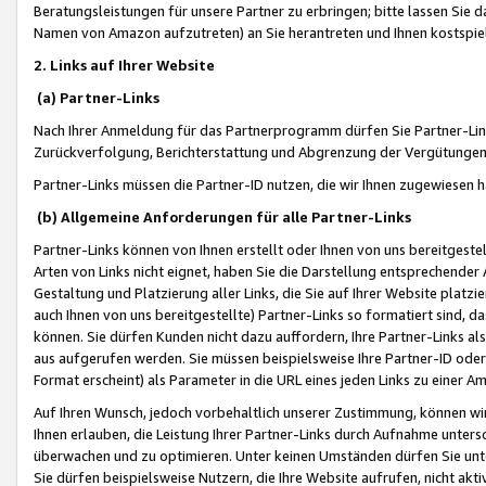
Beratungsleistungen für unsere Partner zu erbringen; bitte lassen Sie 
Namen von Amazon aufzutreten) an Sie herantreten und Ihnen kostspiel
2. Links auf Ihrer Website
(a) Partner-Links
Nach Ihrer Anmeldung für das Partnerprogramm dürfen Sie Partner-Link
Zurückverfolgung, Berichterstattung und Abgrenzung der Vergütungen
Partner-Links müssen die Partner-ID nutzen, die wir Ihnen zugewiesen 
(b) Allgemeine Anforderungen für alle Partner-Links
Partner-Links können von Ihnen erstellt oder Ihnen von uns bereitgestel
Arten von Links nicht eignet, haben Sie die Darstellung entsprechender Ar
Gestaltung und Platzierung aller Links, die Sie auf Ihrer Website platzi
auch Ihnen von uns bereitgestellte) Partner-Links so formatiert sind
können. Sie dürfen Kunden nicht dazu auffordern, Ihre Partner-Links al
aus aufgerufen werden. Sie müssen beispielsweise Ihre Partner-ID ode
Format erscheint) als Parameter in die URL eines jeden Links zu einer 
Auf Ihren Wunsch, jedoch vorbehaltlich unserer Zustimmung, können wir
Ihnen erlauben, die Leistung Ihrer Partner-Links durch Aufnahme unters
überwachen und zu optimieren. Unter keinen Umständen dürfen Sie unte
Sie dürfen beispielsweise Nutzern, die Ihre Website aufrufen, nicht ak