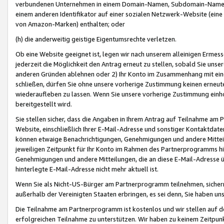
verbundenen Unternehmen in einem Domain-Namen, Subdomain-Namen,
einem anderen Identifikator auf einer sozialen Netzwerk-Website (eine 
von Amazon-Marken) enthalten; oder
(h) die anderweitig geistige Eigentumsrechte verletzen.
Ob eine Website geeignet ist, legen wir nach unserem alleinigen Ermess
jederzeit die Möglichkeit den Antrag erneut zu stellen, sobald Sie uns
anderen Gründen ablehnen oder 2) Ihr Konto im Zusammenhang mit eine
schließen, dürfen Sie ohne unsere vorherige Zustimmung keinen erne
wiederaufleben zu lassen. Wenn Sie unsere vorherige Zustimmung einho
bereitgestellt wird.
Sie stellen sicher, dass die Angaben in Ihrem Antrag auf Teilnahme a
Website, einschließlich Ihrer E-Mail-Adresse und sonstiger Kontaktdaten
können etwaige Benachrichtigungen, Genehmigungen und andere Mittei
jeweiligen Zeitpunkt für Ihr Konto im Rahmen des Partnerprogramms h
Genehmigungen und andere Mitteilungen, die an diese E-Mail-Adresse ü
hinterlegte E-Mail-Adresse nicht mehr aktuell ist.
Wenn Sie als Nicht-US-Bürger am Partnerprogramm teilnehmen, sichern 
außerhalb der Vereinigten Staaten erbringen, es sei denn, Sie haben 
Die Teilnahme am Partnerprogramm ist kostenlos und wir stellen auf d
erfolgreichen Teilnahme zu unterstützen. Wir haben zu keinem Zeitpun