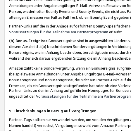
Anmeldungen unter Angabe ungültiger E-Mail-Adressen, Einsatz von Bot
Person, wiederholter Bounty Events und Bounty Events, die nicht aus Par
alleinigen Ermessen von Fall zu Fall fest, ob ein Bounty Event gegeben 
Partner-Links auf die in der Anlage aufgeführten Bounty-spezifisch
Voraussetzungen für die Teilnahme am Partnerprogramm
erlaubt.
(b) Bonus-Ereignisse
Bonusereignisse sind in ausgewählten Ländern v
diesem Abschnitt 4(b) beschriebenen Sondervergütungen in Verbindung
Bonusereignis, wie im Anhang beschrieben, berechtigt sein muss, durch 
während der sich daraus ergebenden Sitzung die im Anhang beschriebe
Amazon zahlt keine Sondervergütung, wenn ein Bonusereignis aufgrund 
(beispielsweise Anmeldungen unter Angabe ungültiger E-Mail-Adressen
Bonusereignisse und Bonusereignisse, die nicht aus Partner-Links auf I
Ermessen, ob ein Bonusereignis stattgefunden hat oder ob eine Verletz
Partner-Links zu den im Anhang aufgeführten Homepages für Bonuserei
ungeachtet der
Voraussetzungen für die Teilnahme am Partnerprogr
5. Einschränkungen in Bezug auf Vergütungen
Partner-Tags sollten nur verwendet werden, um von den Vergütungen zu pr
Namen handelt) versuchst, Vergütungen sowohl vom Amazon Partnerp