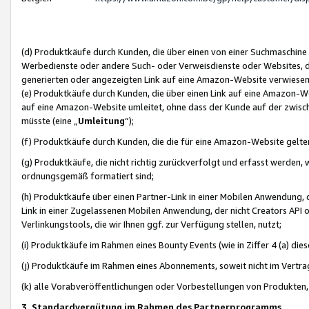
(d) Produktkäufe durch Kunden, die über einen von einer Suchmaschine
Werbedienste oder andere Such- oder Verweisdienste oder Websites, die
generierten oder angezeigten Link auf eine Amazon-Website verwiese
(e) Produktkäufe durch Kunden, die über einen Link auf eine Amazon-W
auf eine Amazon-Website umleitet, ohne dass der Kunde auf der zwisc
müsste (eine „
Umleitung
“);
(f) Produktkäufe durch Kunden, die die für eine Amazon-Website gelt
(g) Produktkäufe, die nicht richtig zurückverfolgt und erfasst werden, 
ordnungsgemäß formatiert sind;
(h) Produktkäufe über einen Partner-Link in einer Mobilen Anwendung,
Link in einer Zugelassenen Mobilen Anwendung, der nicht Creators API o
Verlinkungstools, die wir Ihnen ggf. zur Verfügung stellen, nutzt;
(i) Produktkäufe im Rahmen eines Bounty Events (wie in Ziffer 4 (a) d
(j) Produktkäufe im Rahmen eines Abonnements, soweit nicht im Vertra
(k) alle Vorabveröffentlichungen oder Vorbestellungen von Produkten, d
3. Standardvergütung im Rahmen des Partnerprogramms