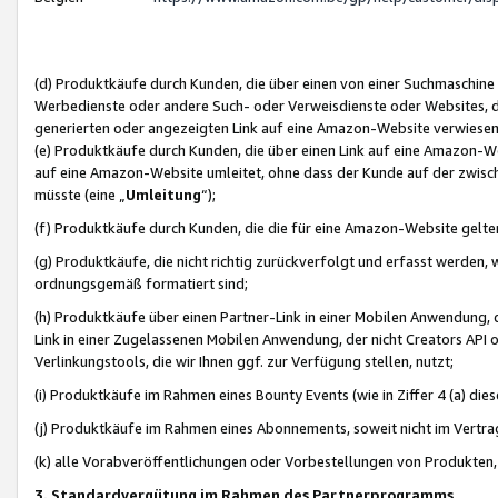
(d) Produktkäufe durch Kunden, die über einen von einer Suchmaschine
Werbedienste oder andere Such- oder Verweisdienste oder Websites, die
generierten oder angezeigten Link auf eine Amazon-Website verwiese
(e) Produktkäufe durch Kunden, die über einen Link auf eine Amazon-W
auf eine Amazon-Website umleitet, ohne dass der Kunde auf der zwisc
müsste (eine „
Umleitung
“);
(f) Produktkäufe durch Kunden, die die für eine Amazon-Website gelt
(g) Produktkäufe, die nicht richtig zurückverfolgt und erfasst werden, 
ordnungsgemäß formatiert sind;
(h) Produktkäufe über einen Partner-Link in einer Mobilen Anwendung,
Link in einer Zugelassenen Mobilen Anwendung, der nicht Creators API o
Verlinkungstools, die wir Ihnen ggf. zur Verfügung stellen, nutzt;
(i) Produktkäufe im Rahmen eines Bounty Events (wie in Ziffer 4 (a) d
(j) Produktkäufe im Rahmen eines Abonnements, soweit nicht im Vertra
(k) alle Vorabveröffentlichungen oder Vorbestellungen von Produkten, d
3. Standardvergütung im Rahmen des Partnerprogramms