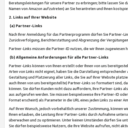
Beratungsleistungen für unsere Partner zu erbringen; bitte lassen Sie 
Namen von Amazon aufzutreten) an Sie herantreten und Ihnen kostspiel
2. Links auf Ihrer Website
(a) Partner-Links
Nach Ihrer Anmeldung für das Partnerprogramm dürfen Sie Partner-Link
Zurückverfolgung, Berichterstattung und Abgrenzung der Vergütungen
Partner-Links müssen die Partner-ID nutzen, die wir Ihnen zugewiesen 
(b) Allgemeine Anforderungen für alle Partner-Links
Partner-Links können von Ihnen erstellt oder Ihnen von uns bereitgestel
Arten von Links nicht eignet, haben Sie die Darstellung entsprechender Ar
Gestaltung und Platzierung aller Links, die Sie auf Ihrer Website platzi
auch Ihnen von uns bereitgestellte) Partner-Links so formatiert sind
können. Sie dürfen Kunden nicht dazu auffordern, Ihre Partner-Links al
aus aufgerufen werden. Sie müssen beispielsweise Ihre Partner-ID ode
Format erscheint) als Parameter in die URL eines jeden Links zu einer 
Auf Ihren Wunsch, jedoch vorbehaltlich unserer Zustimmung, können wir
Ihnen erlauben, die Leistung Ihrer Partner-Links durch Aufnahme unters
überwachen und zu optimieren. Unter keinen Umständen dürfen Sie unte
Sie dürfen beispielsweise Nutzern, die Ihre Website aufrufen, nicht ak