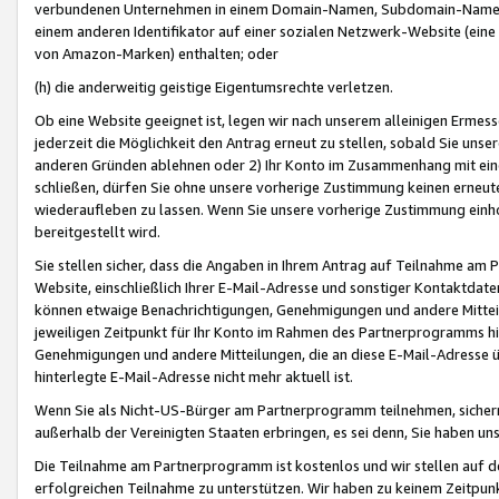
verbundenen Unternehmen in einem Domain-Namen, Subdomain-Namen,
einem anderen Identifikator auf einer sozialen Netzwerk-Website (eine 
von Amazon-Marken) enthalten; oder
(h) die anderweitig geistige Eigentumsrechte verletzen.
Ob eine Website geeignet ist, legen wir nach unserem alleinigen Ermess
jederzeit die Möglichkeit den Antrag erneut zu stellen, sobald Sie uns
anderen Gründen ablehnen oder 2) Ihr Konto im Zusammenhang mit eine
schließen, dürfen Sie ohne unsere vorherige Zustimmung keinen erne
wiederaufleben zu lassen. Wenn Sie unsere vorherige Zustimmung einho
bereitgestellt wird.
Sie stellen sicher, dass die Angaben in Ihrem Antrag auf Teilnahme a
Website, einschließlich Ihrer E-Mail-Adresse und sonstiger Kontaktdaten
können etwaige Benachrichtigungen, Genehmigungen und andere Mittei
jeweiligen Zeitpunkt für Ihr Konto im Rahmen des Partnerprogramms h
Genehmigungen und andere Mitteilungen, die an diese E-Mail-Adresse ü
hinterlegte E-Mail-Adresse nicht mehr aktuell ist.
Wenn Sie als Nicht-US-Bürger am Partnerprogramm teilnehmen, sichern 
außerhalb der Vereinigten Staaten erbringen, es sei denn, Sie haben 
Die Teilnahme am Partnerprogramm ist kostenlos und wir stellen auf d
erfolgreichen Teilnahme zu unterstützen. Wir haben zu keinem Zeitpun