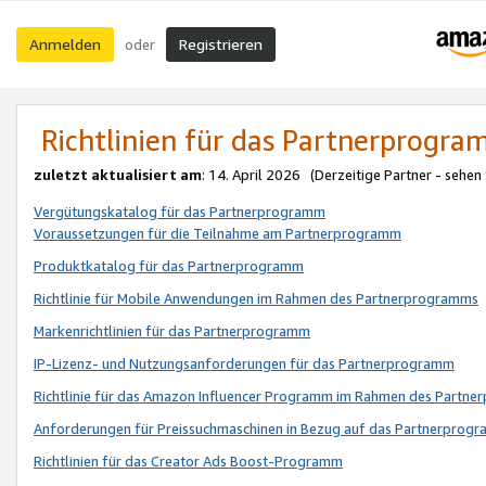
Anmelden
Registrieren
oder
Richtlinien für das Partnerprogr
zuletzt aktualisiert am
: 14. April 2026 (Derzeitige Partner - sehen
Vergütungskatalog für das Partnerprogramm
Voraussetzungen für die Teilnahme am Partnerprogramm
Produktkatalog für das Partnerprogramm
Richtlinie für Mobile Anwendungen im Rahmen des Partnerprogramms
Markenrichtlinien für das Partnerprogramm
IP-Lizenz- und Nutzungsanforderungen für das Partnerprogramm
Richtlinie für das Amazon Influencer Programm im Rahmen des Partn
Anforderungen für Preissuchmaschinen in Bezug auf das Partnerprogr
Richtlinien für das Creator Ads Boost-Programm