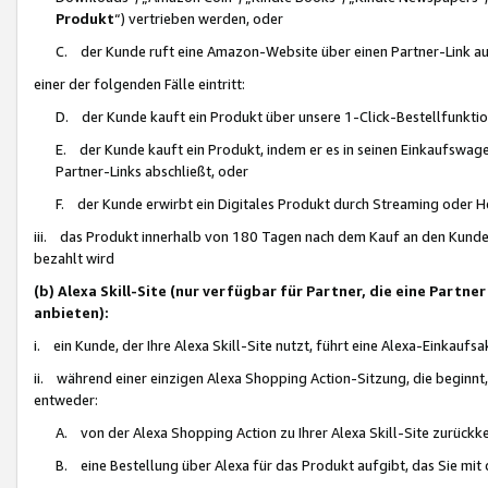
Produkt
“) vertrieben werden, oder
C. der Kunde ruft eine Amazon-Website über einen Partner-Link auf, d
einer der folgenden Fälle eintritt:
D. der Kunde kauft ein Produkt über unsere 1-Click-Bestellfunktio
E. der Kunde kauft ein Produkt, indem er es in seinen Einkaufswag
Partner-Links abschließt, oder
F. der Kunde erwirbt ein Digitales Produkt durch Streaming oder 
iii. das Produkt innerhalb von 180 Tagen nach dem Kauf an den Kunde
bezahlt wird
(b) Alexa Skill-Site (nur verfügbar für Partner, die eine Par
anbieten):
i. ein Kunde, der Ihre Alexa Skill-Site nutzt, führt eine Alexa-Einkaufsa
ii. während einer einzigen Alexa Shopping Action-Sitzung, die beginnt
entweder:
A. von der Alexa Shopping Action zu Ihrer Alexa Skill-Site zurückk
B. eine Bestellung über Alexa für das Produkt aufgibt, das Sie mit 