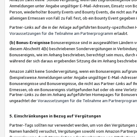
Anmeldungen unter Angabe ungültiger E-Mail-Adressen, Einsatz von Bot
Person, wiederholter Bounty Events und Bounty Events, die nicht aus Par
alleinigen Ermessen von Fall zu Fall fest, ob ein Bounty Event gegeben 
Partner-Links auf die in der Anlage aufgeführten Bounty-spezifisch
Voraussetzungen für die Teilnahme am Partnerprogramm
erlaubt.
(b) Bonus-Ereignisse
Bonusereignisse sind in ausgewählten Ländern v
diesem Abschnitt 4(b) beschriebenen Sondervergütungen in Verbindung
Bonusereignis, wie im Anhang beschrieben, berechtigt sein muss, durch 
während der sich daraus ergebenden Sitzung die im Anhang beschriebe
Amazon zahlt keine Sondervergütung, wenn ein Bonusereignis aufgrund 
(beispielsweise Anmeldungen unter Angabe ungültiger E-Mail-Adressen
Bonusereignisse und Bonusereignisse, die nicht aus Partner-Links auf I
Ermessen, ob ein Bonusereignis stattgefunden hat oder ob eine Verletz
Partner-Links zu den im Anhang aufgeführten Homepages für Bonuserei
ungeachtet der
Voraussetzungen für die Teilnahme am Partnerprogr
5. Einschränkungen in Bezug auf Vergütungen
Partner-Tags sollten nur verwendet werden, um von den Vergütungen zu pr
Namen handelt) versuchst, Vergütungen sowohl vom Amazon Partnerp