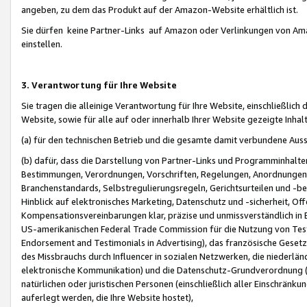
angeben, zu dem das Produkt auf der Amazon-Website erhältlich ist.
Sie dürfen keine Partner-Links auf Amazon oder Verlinkungen von Amazo
einstellen.
3. Verantwortung für Ihre Website
Sie tragen die alleinige Verantwortung für Ihre Website, einschließlich
Website, sowie für alle auf oder innerhalb Ihrer Website gezeigte Inhal
(a) für den technischen Betrieb und die gesamte damit verbundene Auss
(b) dafür, dass die Darstellung von Partner-Links und Programminhalte
Bestimmungen, Verordnungen, Vorschriften, Regelungen, Anordnungen, 
Branchenstandards, Selbstregulierungsregeln, Gerichtsurteilen und -be
Hinblick auf elektronisches Marketing, Datenschutz und -sicherheit, O
Kompensationsvereinbarungen klar, präzise und unmissverständlich in Ec
US-amerikanischen Federal Trade Commission für die Nutzung von Tes
Endorsement and Testimonials in Advertising), das französische Gese
des Missbrauchs durch Influencer in sozialen Netzwerken, die niederlän
elektronische Kommunikation) und die Datenschutz-Grundverordnung 
natürlichen oder juristischen Personen (einschließlich aller Einschränk
auferlegt werden, die Ihre Website hostet),