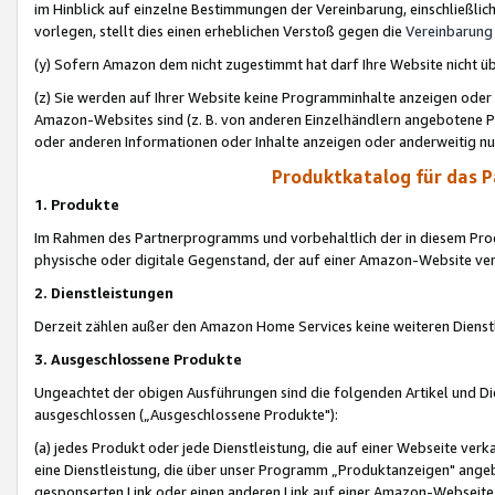
im Hinblick auf einzelne Bestimmungen der Vereinbarung, einschließlich
vorlegen, stellt dies einen erheblichen Verstoß gegen die
Vereinbarung
(y) Sofern Amazon dem nicht zugestimmt hat darf Ihre Website nicht ü
(z) Sie werden auf Ihrer Website keine Programminhalte anzeigen oder
Amazon-Websites sind (z. B. von anderen Einzelhändlern angebotene Pr
oder anderen Informationen oder Inhalte anzeigen oder anderweitig nut
Produktkatalog für das 
1. Produkte
Im Rahmen des Partnerprogramms und vorbehaltlich der in diesem Pro
physische oder digitale Gegenstand, der auf einer Amazon-Website ver
2. Dienstleistungen
Derzeit zählen außer den Amazon Home Services keine weiteren Dienst
3. Ausgeschlossene Produkte
Ungeachtet der obigen Ausführungen sind die folgenden Artikel und D
ausgeschlossen („Ausgeschlossene Produkte"):
(a) jedes Produkt oder jede Dienstleistung, die auf einer Webseite verk
eine Dienstleistung, die über unser Programm „Produktanzeigen" angeb
gesponserten Link oder einen anderen Link auf einer Amazon-Webseite ve