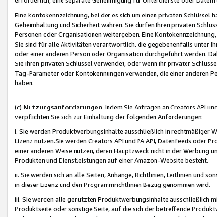
erforderlich, eine separate Genehmigung für Unterdienste oder Datenf
Eine Kontokennzeichnung, bei der es sich um einen privaten Schlüssel h
Geheimhaltung und Sicherheit wahren. Sie dürfen Ihren privaten Schlüss
Personen oder Organisationen weitergeben. Eine Kontokennzeichnung, die 
Sie sind für alle Aktivitäten verantwortlich, die gegebenenfalls unter
oder einer anderen Person oder Organisation durchgeführt werden. Dahe
Sie Ihren privaten Schlüssel verwendet, oder wenn Ihr privater Schlüss
Tag-Parameter oder Kontokennungen verwenden, die einer anderen Pers
haben.
(c)
Nutzungsanforderungen
. Indem Sie Anfragen an Creators API un
verpflichten Sie sich zur Einhaltung der folgenden Anforderungen:
i. Sie werden Produktwerbungsinhalte ausschließlich in rechtmäßiger W
Lizenz nutzen.Sie werden Creators API und PA API, Datenfeeds oder P
einer anderen Weise nutzen, deren Hauptzweck nicht in der Werbung u
Produkten und Dienstleistungen auf einer Amazon-Website besteht.
ii. Sie werden sich an alle Seiten, Anhänge, Richtlinien, Leitlinien und s
in dieser Lizenz und den Programmrichtlinien Bezug genommen wird.
iii. Sie werden alle genutzten Produktwerbungsinhalte ausschließlich m
Produktseite oder sonstige Seite, auf die sich der betreffende Produ