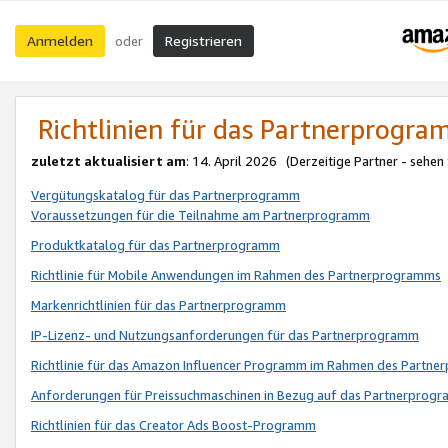
Anmelden
Registrieren
oder
Richtlinien für das Partnerprogr
zuletzt aktualisiert am
: 14. April 2026 (Derzeitige Partner - sehen
Vergütungskatalog für das Partnerprogramm
Voraussetzungen für die Teilnahme am Partnerprogramm
Produktkatalog für das Partnerprogramm
Richtlinie für Mobile Anwendungen im Rahmen des Partnerprogramms
Markenrichtlinien für das Partnerprogramm
IP-Lizenz- und Nutzungsanforderungen für das Partnerprogramm
Richtlinie für das Amazon Influencer Programm im Rahmen des Partn
Anforderungen für Preissuchmaschinen in Bezug auf das Partnerprogr
Richtlinien für das Creator Ads Boost-Programm