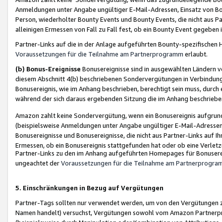
Anmeldungen unter Angabe ungültiger E-Mail-Adressen, Einsatz von Bot
Person, wiederholter Bounty Events und Bounty Events, die nicht aus Par
alleinigen Ermessen von Fall zu Fall fest, ob ein Bounty Event gegeben 
Partner-Links auf die in der Anlage aufgeführten Bounty-spezifisch
Voraussetzungen für die Teilnahme am Partnerprogramm
erlaubt.
(b) Bonus-Ereignisse
Bonusereignisse sind in ausgewählten Ländern v
diesem Abschnitt 4(b) beschriebenen Sondervergütungen in Verbindung
Bonusereignis, wie im Anhang beschrieben, berechtigt sein muss, durch 
während der sich daraus ergebenden Sitzung die im Anhang beschriebe
Amazon zahlt keine Sondervergütung, wenn ein Bonusereignis aufgrund 
(beispielsweise Anmeldungen unter Angabe ungültiger E-Mail-Adressen
Bonusereignisse und Bonusereignisse, die nicht aus Partner-Links auf I
Ermessen, ob ein Bonusereignis stattgefunden hat oder ob eine Verletz
Partner-Links zu den im Anhang aufgeführten Homepages für Bonuserei
ungeachtet der
Voraussetzungen für die Teilnahme am Partnerprogr
5. Einschränkungen in Bezug auf Vergütungen
Partner-Tags sollten nur verwendet werden, um von den Vergütungen zu pr
Namen handelt) versuchst, Vergütungen sowohl vom Amazon Partnerp