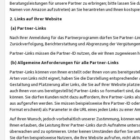
Beratungsleistungen für unsere Partner zu erbringen; bitte lassen Sie 
Namen von Amazon aufzutreten) an Sie herantreten und Ihnen kostspiel
2. Links auf Ihrer Website
(a) Partner-Links
Nach Ihrer Anmeldung für das Partnerprogramm dürfen Sie Partner-Link
Zurückverfolgung, Berichterstattung und Abgrenzung der Vergütungen
Partner-Links müssen die Partner-ID nutzen, die wir Ihnen zugewiesen 
(b) Allgemeine Anforderungen für alle Partner-Links
Partner-Links können von Ihnen erstellt oder Ihnen von uns bereitgestel
Arten von Links nicht eignet, haben Sie die Darstellung entsprechender Ar
Gestaltung und Platzierung aller Links, die Sie auf Ihrer Website platzi
auch Ihnen von uns bereitgestellte) Partner-Links so formatiert sind
können. Sie dürfen Kunden nicht dazu auffordern, Ihre Partner-Links al
aus aufgerufen werden. Sie müssen beispielsweise Ihre Partner-ID ode
Format erscheint) als Parameter in die URL eines jeden Links zu einer 
Auf Ihren Wunsch, jedoch vorbehaltlich unserer Zustimmung, können wir
Ihnen erlauben, die Leistung Ihrer Partner-Links durch Aufnahme unters
überwachen und zu optimieren. Unter keinen Umständen dürfen Sie unte
Sie dürfen beispielsweise Nutzern, die Ihre Website aufrufen, nicht ak