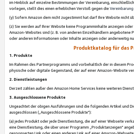
im Hinblick auf einzelne Bestimmungen der Vereinbarung, einschließlich
vorlegen, stellt dies einen erheblichen Verstoß gegen die
Vereinbarung
(y) Sofern Amazon dem nicht zugestimmt hat darf Ihre Website nicht ü
(z) Sie werden auf Ihrer Website keine Programminhalte anzeigen oder
Amazon-Websites sind (z. B. von anderen Einzelhändlern angebotene Pr
oder anderen Informationen oder Inhalte anzeigen oder anderweitig nut
Produktkatalog für das 
1. Produkte
Im Rahmen des Partnerprogramms und vorbehaltlich der in diesem Pro
physische oder digitale Gegenstand, der auf einer Amazon-Website ver
2. Dienstleistungen
Derzeit zählen außer den Amazon Home Services keine weiteren Dienst
3. Ausgeschlossene Produkte
Ungeachtet der obigen Ausführungen sind die folgenden Artikel und D
ausgeschlossen („Ausgeschlossene Produkte"):
(a) jedes Produkt oder jede Dienstleistung, die auf einer Webseite verk
eine Dienstleistung, die über unser Programm „Produktanzeigen" angeb
gesponserten Link oder einen anderen Link auf einer Amazon-Webseite ve