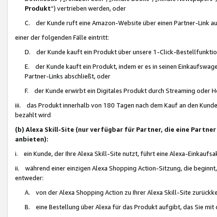
Produkt
“) vertrieben werden, oder
C. der Kunde ruft eine Amazon-Website über einen Partner-Link auf, d
einer der folgenden Fälle eintritt:
D. der Kunde kauft ein Produkt über unsere 1-Click-Bestellfunktio
E. der Kunde kauft ein Produkt, indem er es in seinen Einkaufswag
Partner-Links abschließt, oder
F. der Kunde erwirbt ein Digitales Produkt durch Streaming oder 
iii. das Produkt innerhalb von 180 Tagen nach dem Kauf an den Kunde
bezahlt wird
(b) Alexa Skill-Site (nur verfügbar für Partner, die eine Par
anbieten):
i. ein Kunde, der Ihre Alexa Skill-Site nutzt, führt eine Alexa-Einkaufsa
ii. während einer einzigen Alexa Shopping Action-Sitzung, die beginnt
entweder:
A. von der Alexa Shopping Action zu Ihrer Alexa Skill-Site zurückk
B. eine Bestellung über Alexa für das Produkt aufgibt, das Sie mit 