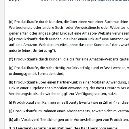
(d) Produktkäufe durch Kunden, die über einen von einer Suchmaschine
Werbedienste oder andere Such- oder Verweisdienste oder Websites, die
generierten oder angezeigten Link auf eine Amazon-Website verwiese
(e) Produktkäufe durch Kunden, die über einen Link auf eine Amazon-W
auf eine Amazon-Website umleitet, ohne dass der Kunde auf der zwisc
müsste (eine „
Umleitung
“);
(f) Produktkäufe durch Kunden, die die für eine Amazon-Website gelt
(g) Produktkäufe, die nicht richtig zurückverfolgt und erfasst werden, 
ordnungsgemäß formatiert sind;
(h) Produktkäufe über einen Partner-Link in einer Mobilen Anwendung,
Link in einer Zugelassenen Mobilen Anwendung, der nicht Creators API o
Verlinkungstools, die wir Ihnen ggf. zur Verfügung stellen, nutzt;
(i) Produktkäufe im Rahmen eines Bounty Events (wie in Ziffer 4 (a) d
(j) Produktkäufe im Rahmen eines Abonnements, soweit nicht im Vertra
(k) alle Vorabveröffentlichungen oder Vorbestellungen von Produkten, d
3. Standardvergütung im Rahmen des Partnerprogramms