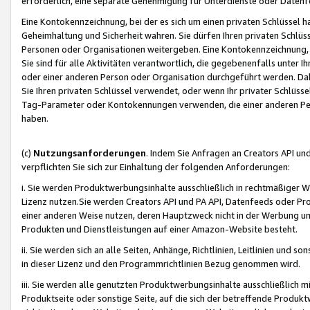
erforderlich, eine separate Genehmigung für Unterdienste oder Datenf
Eine Kontokennzeichnung, bei der es sich um einen privaten Schlüssel h
Geheimhaltung und Sicherheit wahren. Sie dürfen Ihren privaten Schlüss
Personen oder Organisationen weitergeben. Eine Kontokennzeichnung, die 
Sie sind für alle Aktivitäten verantwortlich, die gegebenenfalls unter
oder einer anderen Person oder Organisation durchgeführt werden. Dahe
Sie Ihren privaten Schlüssel verwendet, oder wenn Ihr privater Schlüss
Tag-Parameter oder Kontokennungen verwenden, die einer anderen Pers
haben.
(c)
Nutzungsanforderungen
. Indem Sie Anfragen an Creators API un
verpflichten Sie sich zur Einhaltung der folgenden Anforderungen:
i. Sie werden Produktwerbungsinhalte ausschließlich in rechtmäßiger W
Lizenz nutzen.Sie werden Creators API und PA API, Datenfeeds oder P
einer anderen Weise nutzen, deren Hauptzweck nicht in der Werbung u
Produkten und Dienstleistungen auf einer Amazon-Website besteht.
ii. Sie werden sich an alle Seiten, Anhänge, Richtlinien, Leitlinien und s
in dieser Lizenz und den Programmrichtlinien Bezug genommen wird.
iii. Sie werden alle genutzten Produktwerbungsinhalte ausschließlich m
Produktseite oder sonstige Seite, auf die sich der betreffende Produ