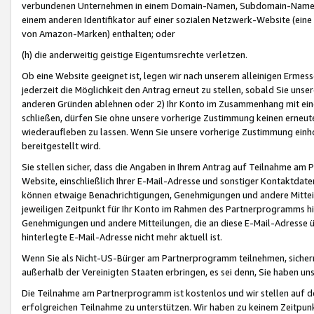
verbundenen Unternehmen in einem Domain-Namen, Subdomain-Namen,
einem anderen Identifikator auf einer sozialen Netzwerk-Website (eine 
von Amazon-Marken) enthalten; oder
(h) die anderweitig geistige Eigentumsrechte verletzen.
Ob eine Website geeignet ist, legen wir nach unserem alleinigen Ermess
jederzeit die Möglichkeit den Antrag erneut zu stellen, sobald Sie uns
anderen Gründen ablehnen oder 2) Ihr Konto im Zusammenhang mit eine
schließen, dürfen Sie ohne unsere vorherige Zustimmung keinen erne
wiederaufleben zu lassen. Wenn Sie unsere vorherige Zustimmung einho
bereitgestellt wird.
Sie stellen sicher, dass die Angaben in Ihrem Antrag auf Teilnahme a
Website, einschließlich Ihrer E-Mail-Adresse und sonstiger Kontaktdaten
können etwaige Benachrichtigungen, Genehmigungen und andere Mittei
jeweiligen Zeitpunkt für Ihr Konto im Rahmen des Partnerprogramms h
Genehmigungen und andere Mitteilungen, die an diese E-Mail-Adresse ü
hinterlegte E-Mail-Adresse nicht mehr aktuell ist.
Wenn Sie als Nicht-US-Bürger am Partnerprogramm teilnehmen, sichern 
außerhalb der Vereinigten Staaten erbringen, es sei denn, Sie haben 
Die Teilnahme am Partnerprogramm ist kostenlos und wir stellen auf d
erfolgreichen Teilnahme zu unterstützen. Wir haben zu keinem Zeitpun