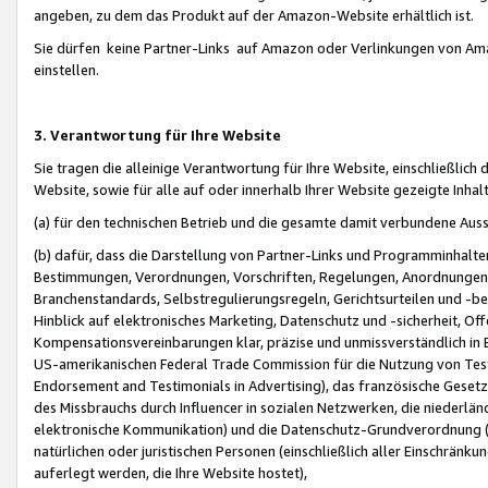
angeben, zu dem das Produkt auf der Amazon-Website erhältlich ist.
Sie dürfen keine Partner-Links auf Amazon oder Verlinkungen von Amazo
einstellen.
3. Verantwortung für Ihre Website
Sie tragen die alleinige Verantwortung für Ihre Website, einschließlich
Website, sowie für alle auf oder innerhalb Ihrer Website gezeigte Inhal
(a) für den technischen Betrieb und die gesamte damit verbundene Auss
(b) dafür, dass die Darstellung von Partner-Links und Programminhalte
Bestimmungen, Verordnungen, Vorschriften, Regelungen, Anordnungen, 
Branchenstandards, Selbstregulierungsregeln, Gerichtsurteilen und -be
Hinblick auf elektronisches Marketing, Datenschutz und -sicherheit, O
Kompensationsvereinbarungen klar, präzise und unmissverständlich in Ec
US-amerikanischen Federal Trade Commission für die Nutzung von Tes
Endorsement and Testimonials in Advertising), das französische Gese
des Missbrauchs durch Influencer in sozialen Netzwerken, die niederlän
elektronische Kommunikation) und die Datenschutz-Grundverordnung 
natürlichen oder juristischen Personen (einschließlich aller Einschränk
auferlegt werden, die Ihre Website hostet),