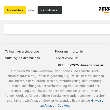
Anmelden
Registrieren
oder
Teilnahmevereinbarung
Programmrichtlinien
Nutzungsbestimmungen
Kontaktiere uns
© 1996-2025, Amazon.com, Inc.
Auf dieser Website verwenden wir Cookies und ähnliche Tools
(zusammenfassend „Cookies“ genannt) nur, um Dir Dienstleistungen
anzubieten, einschließlich Deiner Authentifizierung, der Erhaltung
Deiner Einstellungen, der Verbesserung der Sicherheit und der
Bereitstellung von Inhalten. Andere Amazon-Seiten und -Dienste
können Cookies für zusätzliche Zwecke verwenden. Um mehr darüber
zu erfahren, wie Amazon Cookies verwendet, lies bitte die
Hinweise
zu Amazon-Cookies
.