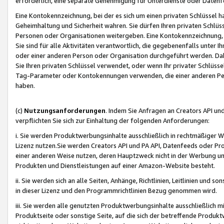
erforderlich, eine separate Genehmigung für Unterdienste oder Datenf
Eine Kontokennzeichnung, bei der es sich um einen privaten Schlüssel h
Geheimhaltung und Sicherheit wahren. Sie dürfen Ihren privaten Schlüss
Personen oder Organisationen weitergeben. Eine Kontokennzeichnung, die 
Sie sind für alle Aktivitäten verantwortlich, die gegebenenfalls unter
oder einer anderen Person oder Organisation durchgeführt werden. Dahe
Sie Ihren privaten Schlüssel verwendet, oder wenn Ihr privater Schlüss
Tag-Parameter oder Kontokennungen verwenden, die einer anderen Pers
haben.
(c)
Nutzungsanforderungen
. Indem Sie Anfragen an Creators API un
verpflichten Sie sich zur Einhaltung der folgenden Anforderungen:
i. Sie werden Produktwerbungsinhalte ausschließlich in rechtmäßiger W
Lizenz nutzen.Sie werden Creators API und PA API, Datenfeeds oder P
einer anderen Weise nutzen, deren Hauptzweck nicht in der Werbung u
Produkten und Dienstleistungen auf einer Amazon-Website besteht.
ii. Sie werden sich an alle Seiten, Anhänge, Richtlinien, Leitlinien und s
in dieser Lizenz und den Programmrichtlinien Bezug genommen wird.
iii. Sie werden alle genutzten Produktwerbungsinhalte ausschließlich m
Produktseite oder sonstige Seite, auf die sich der betreffende Produ