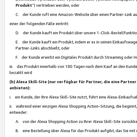
Produkt
“) vertrieben werden, oder
C. der Kunde ruft eine Amazon-Website über einen Partner-Link auf, d
einer der folgenden Fälle eintritt:
D. der Kunde kauft ein Produkt über unsere 1-Click-Bestellfunktio
E. der Kunde kauft ein Produkt, indem er es in seinen Einkaufswag
Partner-Links abschließt, oder
F. der Kunde erwirbt ein Digitales Produkt durch Streaming oder 
iii. das Produkt innerhalb von 180 Tagen nach dem Kauf an den Kunde
bezahlt wird
(b) Alexa Skill-Site (nur verfügbar für Partner, die eine Par
anbieten):
i. ein Kunde, der Ihre Alexa Skill-Site nutzt, führt eine Alexa-Einkaufsa
ii. während einer einzigen Alexa Shopping Action-Sitzung, die beginnt
entweder:
A. von der Alexa Shopping Action zu Ihrer Alexa Skill-Site zurückk
B. eine Bestellung über Alexa für das Produkt aufgibt, das Sie mit 