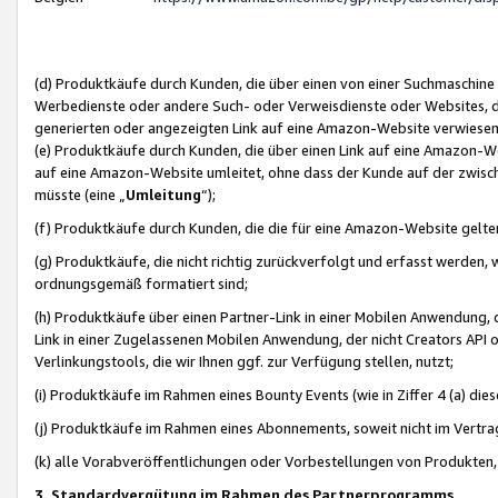
(d) Produktkäufe durch Kunden, die über einen von einer Suchmaschine
Werbedienste oder andere Such- oder Verweisdienste oder Websites, die
generierten oder angezeigten Link auf eine Amazon-Website verwiese
(e) Produktkäufe durch Kunden, die über einen Link auf eine Amazon-W
auf eine Amazon-Website umleitet, ohne dass der Kunde auf der zwisc
müsste (eine „
Umleitung
“);
(f) Produktkäufe durch Kunden, die die für eine Amazon-Website gelt
(g) Produktkäufe, die nicht richtig zurückverfolgt und erfasst werden, 
ordnungsgemäß formatiert sind;
(h) Produktkäufe über einen Partner-Link in einer Mobilen Anwendung,
Link in einer Zugelassenen Mobilen Anwendung, der nicht Creators API o
Verlinkungstools, die wir Ihnen ggf. zur Verfügung stellen, nutzt;
(i) Produktkäufe im Rahmen eines Bounty Events (wie in Ziffer 4 (a) d
(j) Produktkäufe im Rahmen eines Abonnements, soweit nicht im Vertra
(k) alle Vorabveröffentlichungen oder Vorbestellungen von Produkten, d
3. Standardvergütung im Rahmen des Partnerprogramms