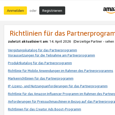
Anmelden
Registrieren
oder
Richtlinien für das Partnerprogr
zuletzt aktualisiert am
: 14. April 2026 (Derzeitige Partner - sehen
Vergütungskatalog für das Partnerprogramm
Voraussetzungen für die Teilnahme am Partnerprogramm
Produktkatalog für das Partnerprogramm
Richtlinie für Mobile Anwendungen im Rahmen des Partnerprogramms
Markenrichtlinien für das Partnerprogramm
IP-Lizenz- und Nutzungsanforderungen für das Partnerprogramm
Richtlinie für das Amazon Influencer Programm im Rahmen des Partn
Anforderungen für Preissuchmaschinen in Bezug auf das Partnerprogr
Richtlinien für das Creator Ads Boost-Programm