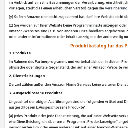
im Hinblick auf einzelne Bestimmungen der Vereinbarung, einschließlich
vorlegen, stellt dies einen erheblichen Verstoß gegen die
Vereinbarung
(y) Sofern Amazon dem nicht zugestimmt hat darf Ihre Website nicht ü
(z) Sie werden auf Ihrer Website keine Programminhalte anzeigen oder
Amazon-Websites sind (z. B. von anderen Einzelhändlern angebotene Pr
oder anderen Informationen oder Inhalte anzeigen oder anderweitig nut
Produktkatalog für das 
1. Produkte
Im Rahmen des Partnerprogramms und vorbehaltlich der in diesem Pro
physische oder digitale Gegenstand, der auf einer Amazon-Website ver
2. Dienstleistungen
Derzeit zählen außer den Amazon Home Services keine weiteren Dienst
3. Ausgeschlossene Produkte
Ungeachtet der obigen Ausführungen sind die folgenden Artikel und D
ausgeschlossen („Ausgeschlossene Produkte"):
(a) jedes Produkt oder jede Dienstleistung, die auf einer Webseite verk
eine Dienstleistung, die über unser Programm „Produktanzeigen" angeb
gesponserten Link oder einen anderen Link auf einer Amazon-Webseite ve