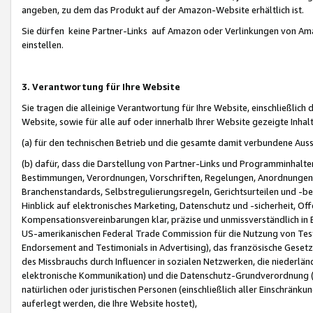
angeben, zu dem das Produkt auf der Amazon-Website erhältlich ist.
Sie dürfen keine Partner-Links auf Amazon oder Verlinkungen von Amazo
einstellen.
3. Verantwortung für Ihre Website
Sie tragen die alleinige Verantwortung für Ihre Website, einschließlich
Website, sowie für alle auf oder innerhalb Ihrer Website gezeigte Inhal
(a) für den technischen Betrieb und die gesamte damit verbundene Auss
(b) dafür, dass die Darstellung von Partner-Links und Programminhalte
Bestimmungen, Verordnungen, Vorschriften, Regelungen, Anordnungen, 
Branchenstandards, Selbstregulierungsregeln, Gerichtsurteilen und -be
Hinblick auf elektronisches Marketing, Datenschutz und -sicherheit, O
Kompensationsvereinbarungen klar, präzise und unmissverständlich in Ec
US-amerikanischen Federal Trade Commission für die Nutzung von Tes
Endorsement and Testimonials in Advertising), das französische Gese
des Missbrauchs durch Influencer in sozialen Netzwerken, die niederlän
elektronische Kommunikation) und die Datenschutz-Grundverordnung 
natürlichen oder juristischen Personen (einschließlich aller Einschränk
auferlegt werden, die Ihre Website hostet),