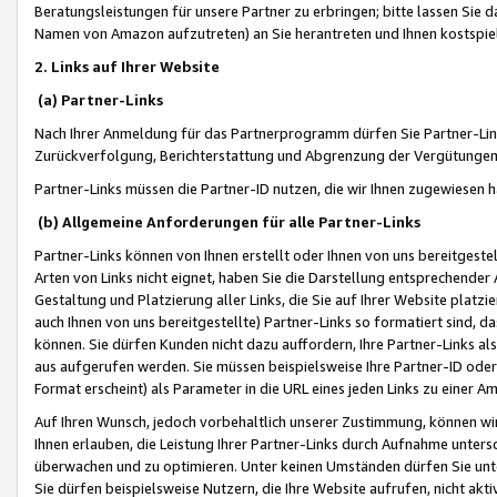
Beratungsleistungen für unsere Partner zu erbringen; bitte lassen Sie 
Namen von Amazon aufzutreten) an Sie herantreten und Ihnen kostspiel
2. Links auf Ihrer Website
(a) Partner-Links
Nach Ihrer Anmeldung für das Partnerprogramm dürfen Sie Partner-Link
Zurückverfolgung, Berichterstattung und Abgrenzung der Vergütungen
Partner-Links müssen die Partner-ID nutzen, die wir Ihnen zugewiesen 
(b) Allgemeine Anforderungen für alle Partner-Links
Partner-Links können von Ihnen erstellt oder Ihnen von uns bereitgestel
Arten von Links nicht eignet, haben Sie die Darstellung entsprechender Ar
Gestaltung und Platzierung aller Links, die Sie auf Ihrer Website platzi
auch Ihnen von uns bereitgestellte) Partner-Links so formatiert sind
können. Sie dürfen Kunden nicht dazu auffordern, Ihre Partner-Links al
aus aufgerufen werden. Sie müssen beispielsweise Ihre Partner-ID ode
Format erscheint) als Parameter in die URL eines jeden Links zu einer 
Auf Ihren Wunsch, jedoch vorbehaltlich unserer Zustimmung, können wir
Ihnen erlauben, die Leistung Ihrer Partner-Links durch Aufnahme unters
überwachen und zu optimieren. Unter keinen Umständen dürfen Sie unte
Sie dürfen beispielsweise Nutzern, die Ihre Website aufrufen, nicht ak