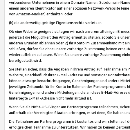
verbundenen Unternehmen in einem Domain-Namen, Subdomain-Namen,
einem anderen Identifikator auf einer sozialen Netzwerk-Website (eine 
von Amazon-Marken) enthalten; oder
(h) die anderweitig geistige Eigentumsrechte verletzen.
Ob eine Website geeignet ist, legen wir nach unserem alleinigen Ermess
jederzeit die Möglichkeit den Antrag erneut zu stellen, sobald Sie uns
anderen Gründen ablehnen oder 2) Ihr Konto im Zusammenhang mit eine
schließen, dürfen Sie ohne unsere vorherige Zustimmung keinen erne
wiederaufleben zu lassen. Wenn Sie unsere vorherige Zustimmung einho
bereitgestellt wird.
Sie stellen sicher, dass die Angaben in Ihrem Antrag auf Teilnahme a
Website, einschließlich Ihrer E-Mail-Adresse und sonstiger Kontaktdaten
können etwaige Benachrichtigungen, Genehmigungen und andere Mittei
jeweiligen Zeitpunkt für Ihr Konto im Rahmen des Partnerprogramms h
Genehmigungen und andere Mitteilungen, die an diese E-Mail-Adresse ü
hinterlegte E-Mail-Adresse nicht mehr aktuell ist.
Wenn Sie als Nicht-US-Bürger am Partnerprogramm teilnehmen, sichern 
außerhalb der Vereinigten Staaten erbringen, es sei denn, Sie haben 
Die Teilnahme am Partnerprogramm ist kostenlos und wir stellen auf d
erfolgreichen Teilnahme zu unterstützen. Wir haben zu keinem Zeitpun