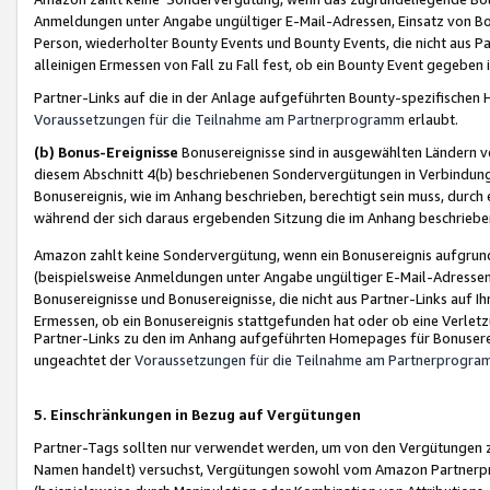
Anmeldungen unter Angabe ungültiger E-Mail-Adressen, Einsatz von Bot
Person, wiederholter Bounty Events und Bounty Events, die nicht aus Par
alleinigen Ermessen von Fall zu Fall fest, ob ein Bounty Event gegeben 
Partner-Links auf die in der Anlage aufgeführten Bounty-spezifisch
Voraussetzungen für die Teilnahme am Partnerprogramm
erlaubt.
(b) Bonus-Ereignisse
Bonusereignisse sind in ausgewählten Ländern v
diesem Abschnitt 4(b) beschriebenen Sondervergütungen in Verbindung
Bonusereignis, wie im Anhang beschrieben, berechtigt sein muss, durch 
während der sich daraus ergebenden Sitzung die im Anhang beschriebe
Amazon zahlt keine Sondervergütung, wenn ein Bonusereignis aufgrund 
(beispielsweise Anmeldungen unter Angabe ungültiger E-Mail-Adressen
Bonusereignisse und Bonusereignisse, die nicht aus Partner-Links auf I
Ermessen, ob ein Bonusereignis stattgefunden hat oder ob eine Verletz
Partner-Links zu den im Anhang aufgeführten Homepages für Bonuserei
ungeachtet der
Voraussetzungen für die Teilnahme am Partnerprogr
5. Einschränkungen in Bezug auf Vergütungen
Partner-Tags sollten nur verwendet werden, um von den Vergütungen zu pr
Namen handelt) versuchst, Vergütungen sowohl vom Amazon Partnerp