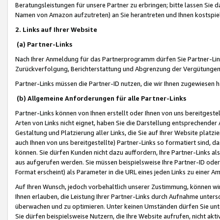
Beratungsleistungen für unsere Partner zu erbringen; bitte lassen Sie 
Namen von Amazon aufzutreten) an Sie herantreten und Ihnen kostspiel
2. Links auf Ihrer Website
(a) Partner-Links
Nach Ihrer Anmeldung für das Partnerprogramm dürfen Sie Partner-Link
Zurückverfolgung, Berichterstattung und Abgrenzung der Vergütungen
Partner-Links müssen die Partner-ID nutzen, die wir Ihnen zugewiesen 
(b) Allgemeine Anforderungen für alle Partner-Links
Partner-Links können von Ihnen erstellt oder Ihnen von uns bereitgestel
Arten von Links nicht eignet, haben Sie die Darstellung entsprechender Ar
Gestaltung und Platzierung aller Links, die Sie auf Ihrer Website platzi
auch Ihnen von uns bereitgestellte) Partner-Links so formatiert sind
können. Sie dürfen Kunden nicht dazu auffordern, Ihre Partner-Links al
aus aufgerufen werden. Sie müssen beispielsweise Ihre Partner-ID ode
Format erscheint) als Parameter in die URL eines jeden Links zu einer 
Auf Ihren Wunsch, jedoch vorbehaltlich unserer Zustimmung, können wir
Ihnen erlauben, die Leistung Ihrer Partner-Links durch Aufnahme unters
überwachen und zu optimieren. Unter keinen Umständen dürfen Sie unte
Sie dürfen beispielsweise Nutzern, die Ihre Website aufrufen, nicht ak