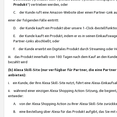
Produkt
“) vertrieben werden, oder
C. der Kunde ruft eine Amazon-Website über einen Partner-Link auf, d
einer der folgenden Fälle eintritt:
D. der Kunde kauft ein Produkt über unsere 1-Click-Bestellfunktio
E. der Kunde kauft ein Produkt, indem er es in seinen Einkaufswag
Partner-Links abschließt, oder
F. der Kunde erwirbt ein Digitales Produkt durch Streaming oder 
iii. das Produkt innerhalb von 180 Tagen nach dem Kauf an den Kunde
bezahlt wird
(b) Alexa Skill-Site (nur verfügbar für Partner, die eine Par
anbieten):
i. ein Kunde, der Ihre Alexa Skill-Site nutzt, führt eine Alexa-Einkaufsa
ii. während einer einzigen Alexa Shopping Action-Sitzung, die beginnt
entweder:
A. von der Alexa Shopping Action zu Ihrer Alexa Skill-Site zurückk
B. eine Bestellung über Alexa für das Produkt aufgibt, das Sie mit 