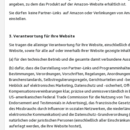
angeben, zu dem das Produkt auf der Amazon-Website erhältlich ist.
Sie dürfen keine Partner-Links auf Amazon oder Verlinkungen von Amazo
einstellen.
3. Verantwortung für Ihre Website
Sie tragen die alleinige Verantwortung für Ihre Website, einschließlich
Website, sowie für alle auf oder innerhalb Ihrer Website gezeigte Inhal
(a) für den technischen Betrieb und die gesamte damit verbundene Auss
(b) dafür, dass die Darstellung von Partner-Links und Programminhalte
Bestimmungen, Verordnungen, Vorschriften, Regelungen, Anordnungen, 
Branchenstandards, Selbstregulierungsregeln, Gerichtsurteilen und -be
Hinblick auf elektronisches Marketing, Datenschutz und -sicherheit, O
Kompensationsvereinbarungen klar, präzise und unmissverständlich in Ec
US-amerikanischen Federal Trade Commission für die Nutzung von Tes
Endorsement and Testimonials in Advertising), das französische Gese
des Missbrauchs durch Influencer in sozialen Netzwerken, die niederlän
elektronische Kommunikation) und die Datenschutz-Grundverordnung 
natürlichen oder juristischen Personen (einschließlich aller Einschränk
auferlegt werden, die Ihre Website hostet),