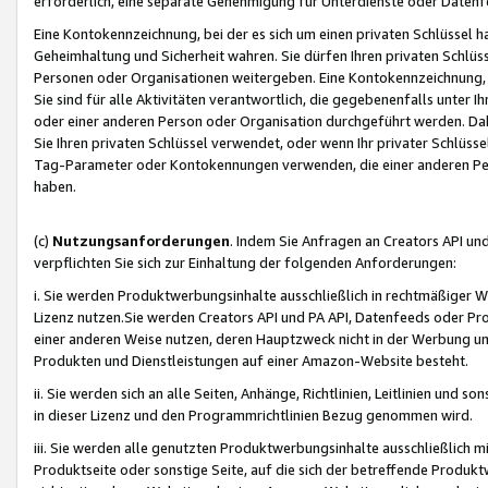
erforderlich, eine separate Genehmigung für Unterdienste oder Datenf
Eine Kontokennzeichnung, bei der es sich um einen privaten Schlüssel h
Geheimhaltung und Sicherheit wahren. Sie dürfen Ihren privaten Schlüss
Personen oder Organisationen weitergeben. Eine Kontokennzeichnung, die 
Sie sind für alle Aktivitäten verantwortlich, die gegebenenfalls unter
oder einer anderen Person oder Organisation durchgeführt werden. Dahe
Sie Ihren privaten Schlüssel verwendet, oder wenn Ihr privater Schlüss
Tag-Parameter oder Kontokennungen verwenden, die einer anderen Pers
haben.
(c)
Nutzungsanforderungen
. Indem Sie Anfragen an Creators API un
verpflichten Sie sich zur Einhaltung der folgenden Anforderungen:
i. Sie werden Produktwerbungsinhalte ausschließlich in rechtmäßiger W
Lizenz nutzen.Sie werden Creators API und PA API, Datenfeeds oder P
einer anderen Weise nutzen, deren Hauptzweck nicht in der Werbung u
Produkten und Dienstleistungen auf einer Amazon-Website besteht.
ii. Sie werden sich an alle Seiten, Anhänge, Richtlinien, Leitlinien und s
in dieser Lizenz und den Programmrichtlinien Bezug genommen wird.
iii. Sie werden alle genutzten Produktwerbungsinhalte ausschließlich m
Produktseite oder sonstige Seite, auf die sich der betreffende Produ