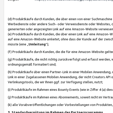
(d) Produktkäufe durch Kunden, die über einen von einer Suchmaschine
Werbedienste oder andere Such- oder Verweisdienste oder Websites, die
generierten oder angezeigten Link auf eine Amazon-Website verwiese
(e) Produktkäufe durch Kunden, die über einen Link auf eine Amazon-W
auf eine Amazon-Website umleitet, ohne dass der Kunde auf der zwisc
müsste (eine „
Umleitung
“);
(f) Produktkäufe durch Kunden, die die für eine Amazon-Website gelt
(g) Produktkäufe, die nicht richtig zurückverfolgt und erfasst werden, 
ordnungsgemäß formatiert sind;
(h) Produktkäufe über einen Partner-Link in einer Mobilen Anwendung,
Link in einer Zugelassenen Mobilen Anwendung, der nicht Creators API o
Verlinkungstools, die wir Ihnen ggf. zur Verfügung stellen, nutzt;
(i) Produktkäufe im Rahmen eines Bounty Events (wie in Ziffer 4 (a) d
(j) Produktkäufe im Rahmen eines Abonnements, soweit nicht im Vertra
(k) alle Vorabveröffentlichungen oder Vorbestellungen von Produkten, d
3. Standardvergütung im Rahmen des Partnerprogramms