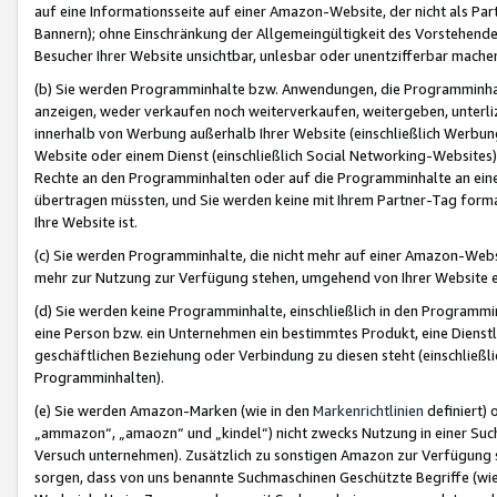
auf eine Informationsseite auf einer Amazon-Website, der nicht als Part
Bannern); ohne Einschränkung der Allgemeingültigkeit des Vorstehende
Besucher Ihrer Website unsichtbar, unlesbar oder unentzifferbar mache
(b) Sie werden Programminhalte bzw. Anwendungen, die Programminhalt
anzeigen, weder verkaufen noch weiterverkaufen, weitergeben, unterli
innerhalb von Werbung außerhalb Ihrer Website (einschließlich Werbun
Website oder einem Dienst (einschließlich Social Networking-Website
Rechte an den Programminhalten oder auf die Programminhalte an eine a
übertragen müssten, und Sie werden keine mit Ihrem Partner-Tag formati
Ihre Website ist.
(c) Sie werden Programminhalte, die nicht mehr auf einer Amazon-Websit
mehr zur Nutzung zur Verfügung stehen, umgehend von Ihrer Website e
(d) Sie werden keine Programminhalte, einschließlich in den Programmin
eine Person bzw. ein Unternehmen ein bestimmtes Produkt, eine Dienstle
geschäftlichen Beziehung oder Verbindung zu diesen steht (einschließli
Programminhalten).
(e) Sie werden Amazon-Marken (wie in den
Markenrichtlinien
definiert) 
„ammazon“, „amaozn“ und „kindel“) nicht zwecks Nutzung in einer Suc
Versuch unternehmen). Zusätzlich zu sonstigen Amazon zur Verfügung 
sorgen, dass von uns benannte Suchmaschinen Geschützte Begriffe (wie 