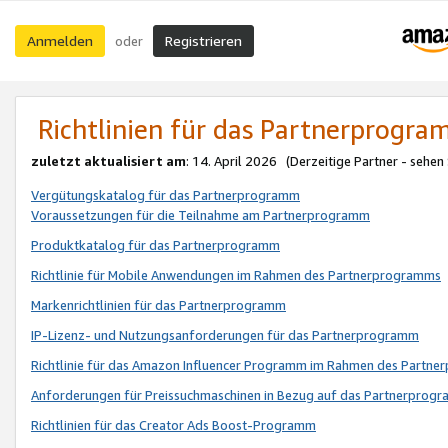
Anmelden
Registrieren
oder
Richtlinien für das Partnerprogr
zuletzt aktualisiert am
: 14. April 2026 (Derzeitige Partner - sehen
Vergütungskatalog für das Partnerprogramm
Voraussetzungen für die Teilnahme am Partnerprogramm
Produktkatalog für das Partnerprogramm
Richtlinie für Mobile Anwendungen im Rahmen des Partnerprogramms
Markenrichtlinien für das Partnerprogramm
IP-Lizenz- und Nutzungsanforderungen für das Partnerprogramm
Richtlinie für das Amazon Influencer Programm im Rahmen des Partn
Anforderungen für Preissuchmaschinen in Bezug auf das Partnerprogr
Richtlinien für das Creator Ads Boost-Programm