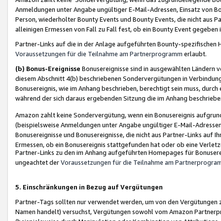
Anmeldungen unter Angabe ungültiger E-Mail-Adressen, Einsatz von Bot
Person, wiederholter Bounty Events und Bounty Events, die nicht aus Par
alleinigen Ermessen von Fall zu Fall fest, ob ein Bounty Event gegeben 
Partner-Links auf die in der Anlage aufgeführten Bounty-spezifisch
Voraussetzungen für die Teilnahme am Partnerprogramm
erlaubt.
(b) Bonus-Ereignisse
Bonusereignisse sind in ausgewählten Ländern v
diesem Abschnitt 4(b) beschriebenen Sondervergütungen in Verbindung
Bonusereignis, wie im Anhang beschrieben, berechtigt sein muss, durch 
während der sich daraus ergebenden Sitzung die im Anhang beschriebe
Amazon zahlt keine Sondervergütung, wenn ein Bonusereignis aufgrund 
(beispielsweise Anmeldungen unter Angabe ungültiger E-Mail-Adressen
Bonusereignisse und Bonusereignisse, die nicht aus Partner-Links auf I
Ermessen, ob ein Bonusereignis stattgefunden hat oder ob eine Verletz
Partner-Links zu den im Anhang aufgeführten Homepages für Bonuserei
ungeachtet der
Voraussetzungen für die Teilnahme am Partnerprogr
5. Einschränkungen in Bezug auf Vergütungen
Partner-Tags sollten nur verwendet werden, um von den Vergütungen zu pr
Namen handelt) versuchst, Vergütungen sowohl vom Amazon Partnerp