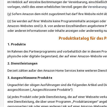
im Hinblick auf einzelne Bestimmungen der Vereinbarung, einschließlich
vorlegen, stellt dies einen erheblichen Verstoß gegen die
Vereinbarung
(y) Sofern Amazon dem nicht zugestimmt hat darf Ihre Website nicht ü
(z) Sie werden auf Ihrer Website keine Programminhalte anzeigen oder
Amazon-Websites sind (z. B. von anderen Einzelhändlern angebotene Pr
oder anderen Informationen oder Inhalte anzeigen oder anderweitig nut
Produktkatalog für das 
1. Produkte
Im Rahmen des Partnerprogramms und vorbehaltlich der in diesem Pro
physische oder digitale Gegenstand, der auf einer Amazon-Website ver
2. Dienstleistungen
Derzeit zählen außer den Amazon Home Services keine weiteren Dienst
3. Ausgeschlossene Produkte
Ungeachtet der obigen Ausführungen sind die folgenden Artikel und D
ausgeschlossen („Ausgeschlossene Produkte"):
(a) jedes Produkt oder jede Dienstleistung, die auf einer Webseite verk
eine Dienstleistung, die über unser Programm „Produktanzeigen" angeb
gesponserten Link oder einen anderen Link auf einer Amazon-Webseite ve