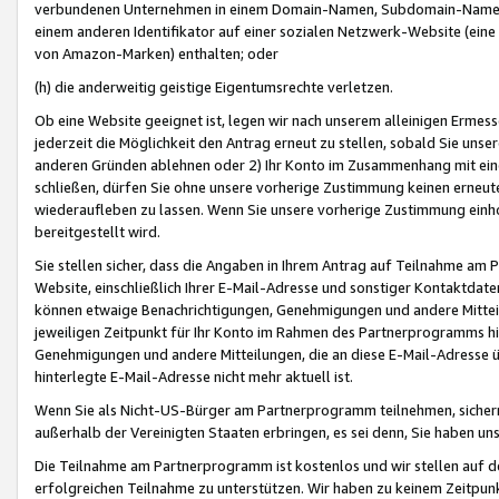
verbundenen Unternehmen in einem Domain-Namen, Subdomain-Namen,
einem anderen Identifikator auf einer sozialen Netzwerk-Website (eine 
von Amazon-Marken) enthalten; oder
(h) die anderweitig geistige Eigentumsrechte verletzen.
Ob eine Website geeignet ist, legen wir nach unserem alleinigen Ermess
jederzeit die Möglichkeit den Antrag erneut zu stellen, sobald Sie uns
anderen Gründen ablehnen oder 2) Ihr Konto im Zusammenhang mit eine
schließen, dürfen Sie ohne unsere vorherige Zustimmung keinen erne
wiederaufleben zu lassen. Wenn Sie unsere vorherige Zustimmung einho
bereitgestellt wird.
Sie stellen sicher, dass die Angaben in Ihrem Antrag auf Teilnahme a
Website, einschließlich Ihrer E-Mail-Adresse und sonstiger Kontaktdaten
können etwaige Benachrichtigungen, Genehmigungen und andere Mittei
jeweiligen Zeitpunkt für Ihr Konto im Rahmen des Partnerprogramms h
Genehmigungen und andere Mitteilungen, die an diese E-Mail-Adresse ü
hinterlegte E-Mail-Adresse nicht mehr aktuell ist.
Wenn Sie als Nicht-US-Bürger am Partnerprogramm teilnehmen, sichern 
außerhalb der Vereinigten Staaten erbringen, es sei denn, Sie haben 
Die Teilnahme am Partnerprogramm ist kostenlos und wir stellen auf d
erfolgreichen Teilnahme zu unterstützen. Wir haben zu keinem Zeitpun