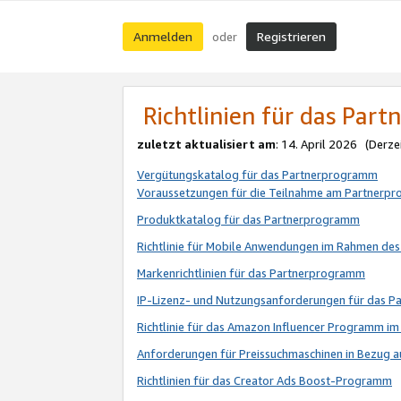
Anmelden
Registrieren
oder
Richtlinien für das Par
zuletzt aktualisiert am
: 14. April 2026 (Derze
Vergütungskatalog für das Partnerprogramm
Voraussetzungen für die Teilnahme am Partnerp
Produktkatalog für das Partnerprogramm
Richtlinie für Mobile Anwendungen im Rahmen de
Markenrichtlinien für das Partnerprogramm
IP-Lizenz- und Nutzungsanforderungen für das 
Richtlinie für das Amazon Influencer Programm 
Anforderungen für Preissuchmaschinen in Bezug 
Richtlinien für das Creator Ads Boost-Programm