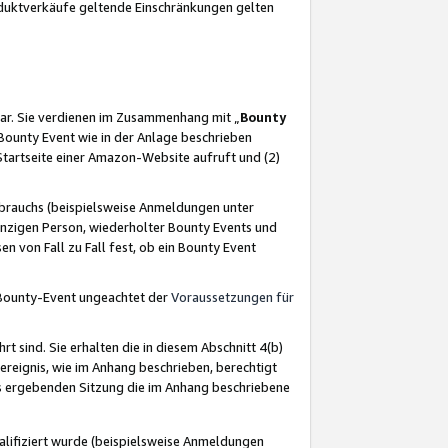
oduktverkäufe geltende Einschränkungen gelten
ar. Sie verdienen im Zusammenhang mit „
Bounty
s Bounty Event wie in der Anlage beschrieben
Startseite einer Amazon-Website aufruft und (2)
brauchs (beispielsweise Anmeldungen unter
inzigen Person, wiederholter Bounty Events und
en von Fall zu Fall fest, ob ein Bounty Event
 Bounty-Event ungeachtet der
Voraussetzungen für
rt sind. Sie erhalten die in diesem Abschnitt 4(b)
usereignis, wie im Anhang beschrieben, berechtigt
aus ergebenden Sitzung die im Anhang beschriebene
lifiziert wurde (beispielsweise Anmeldungen