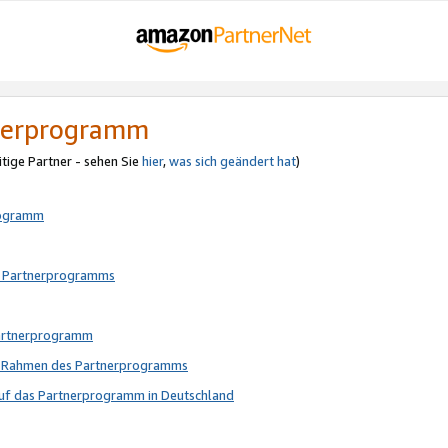
tnerprogramm
itige Partner - sehen Sie
hier
,
was sich geändert hat
)
rogramm
s Partnerprogramms
Partnerprogramm
im Rahmen des Partnerprogramms
auf das Partnerprogramm in Deutschland