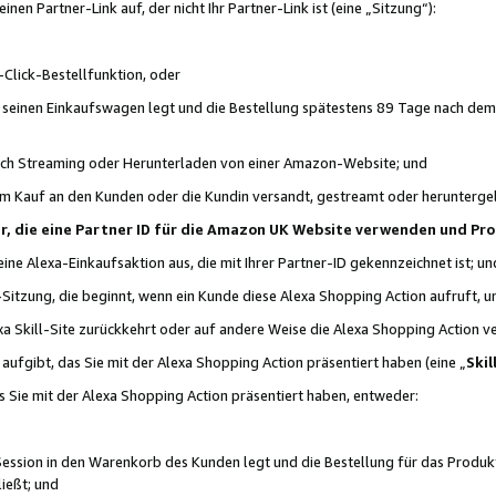
n Partner-Link auf, der nicht Ihr Partner-Link ist (eine „Sitzung“):
Click-Bestellfunktion, oder
n seinen Einkaufswagen legt und die Bestellung spätestens 89 Tage nach dem
urch Streaming oder Herunterladen von einer Amazon-Website; und
em Kauf an den Kunden oder die Kundin versandt, gestreamt oder herunterge
tner, die eine Partner ID für die Amazon UK Website verwenden und P
 eine Alexa-Einkaufsaktion aus, die mit Ihrer Partner-ID gekennzeichnet ist; un
-Sitzung, die beginnt, wenn ein Kunde diese Alexa Shopping Action aufruft,
a Skill-Site zurückkehrt oder auf andere Weise die Alexa Shopping Action v
aufgibt, das Sie mit der Alexa Shopping Action präsentiert haben (eine „
Skil
s Sie mit der Alexa Shopping Action präsentiert haben, entweder:
Session in den Warenkorb des Kunden legt und die Bestellung für das Produk
ießt; und