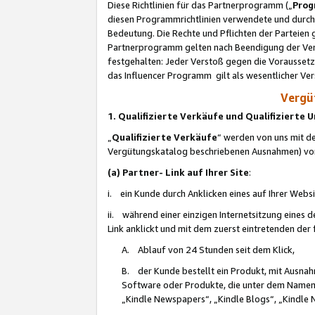
Diese Richtlinien für das Partnerprogramm („
Prog
diesen Programmrichtlinien verwendete und durch 
Bedeutung. Die Rechte und Pflichten der Parteien
Partnerprogramm gelten nach Beendigung der Verei
festgehalten: Jeder Verstoß gegen die Voraussetz
das Influencer Programm gilt als wesentlicher Ve
Vergüt
1. Qualifizierte Verkäufe und Qualifizierte
„
Qualifizierte Verkäufe
“ werden von uns mit de
Vergütungskatalog beschriebenen Ausnahmen) vo
(a) Partner- Link auf Ihrer Site
:
i. ein Kunde durch Anklicken eines auf Ihrer Webs
ii. während einer einzigen Internetsitzung eines de
Link anklickt und mit dem zuerst eintretenden der
A. Ablauf von 24 Stunden seit dem Klick,
B. der Kunde bestellt ein Produkt, mit Ausna
Software oder Produkte, die unter dem Namen
„Kindle Newspapers“, „Kindle Blogs“, „Kindle 