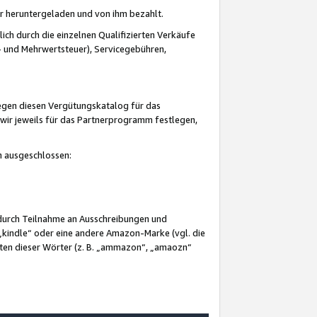
er heruntergeladen und von ihm bezahlt.
lich durch die einzelnen Qualifizierten Verkäufe
 und Mehrwertsteuer), Servicegebühren,
gegen diesen Vergütungskatalog für das
wir jeweils für das Partnerprogramm festlegen,
mm ausgeschlossen:
 durch Teilnahme an Ausschreibungen und
„kindle“ oder eine andere Amazon-Marke (vgl. die
nten dieser Wörter (z. B. „ammazon“, „amaozn“