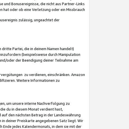
 und Bonusereignisse, die nicht aus Partner-Links
en hat oder ob eine Verletzung oder ein Missbrauch
sereignis zulässig, ungeachtet der
 dritte Partei, die in deinem Namen handelt)
nzufordern (beispielsweise durch Manipulation
n und/oder der Beendigung deiner Teilnahme am
rvergütungen zu verdienen, einschränken. Amazon
ifizieren. Weitere Informationen zu
gen, um unsere interne Nachverfolgung zu
die du in diesem Monat verdient hast,
d auf den nächsten Betrag in der Landeswährung
 in deiner Preiskarte angegebenen Satz liegt. Wir
 Ende jedes Kalendermonats, in dem sie mit der