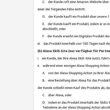
C. der Kunde ruft eine Amazon-Website über eine
einer der folgenden Fälle eintritt:
D. der Kunde kauft ein Produkt über unsere 1-
E. der Kunde kauft ein Produkt, indem er es i
abschließt, oder
F. der Kunde erwirbt ein Digitales Produkt d
iii. das Produkt innerhalb von 180 Tagen nach d
(b) Alexa Skill-Site (nur verfügbar für Par
i. ein Kunde, der Ihre Alexa Skill-Site nutzt, führt
ii. während einer einzigen Alexa Shopping Action
A. von der Alexa Shopping Action zu Ihrer Alex
B. eine Bestellung über Alexa für das Produkt 
der Kunde schließt einen Kauf des Produkts ab, da
C. über Alexa, oder
D. indem er das Produkt innerhalb der Skills 
Teilnahme an der Alexa Shopping Action abschl