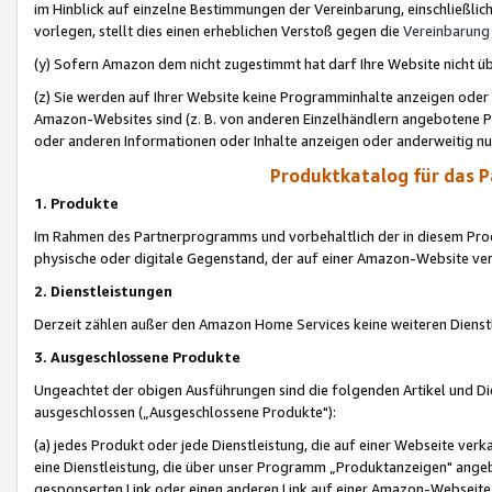
im Hinblick auf einzelne Bestimmungen der Vereinbarung, einschließlich
vorlegen, stellt dies einen erheblichen Verstoß gegen die
Vereinbarung
(y) Sofern Amazon dem nicht zugestimmt hat darf Ihre Website nicht ü
(z) Sie werden auf Ihrer Website keine Programminhalte anzeigen oder
Amazon-Websites sind (z. B. von anderen Einzelhändlern angebotene Pr
oder anderen Informationen oder Inhalte anzeigen oder anderweitig nut
Produktkatalog für das 
1. Produkte
Im Rahmen des Partnerprogramms und vorbehaltlich der in diesem Pro
physische oder digitale Gegenstand, der auf einer Amazon-Website ver
2. Dienstleistungen
Derzeit zählen außer den Amazon Home Services keine weiteren Dienst
3. Ausgeschlossene Produkte
Ungeachtet der obigen Ausführungen sind die folgenden Artikel und D
ausgeschlossen („Ausgeschlossene Produkte"):
(a) jedes Produkt oder jede Dienstleistung, die auf einer Webseite verk
eine Dienstleistung, die über unser Programm „Produktanzeigen" angeb
gesponserten Link oder einen anderen Link auf einer Amazon-Webseite ve