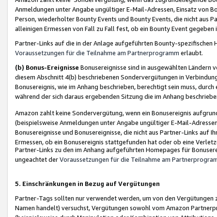
Anmeldungen unter Angabe ungültiger E-Mail-Adressen, Einsatz von Bot
Person, wiederholter Bounty Events und Bounty Events, die nicht aus Par
alleinigen Ermessen von Fall zu Fall fest, ob ein Bounty Event gegeben 
Partner-Links auf die in der Anlage aufgeführten Bounty-spezifisch
Voraussetzungen für die Teilnahme am Partnerprogramm
erlaubt.
(b) Bonus-Ereignisse
Bonusereignisse sind in ausgewählten Ländern v
diesem Abschnitt 4(b) beschriebenen Sondervergütungen in Verbindung
Bonusereignis, wie im Anhang beschrieben, berechtigt sein muss, durch 
während der sich daraus ergebenden Sitzung die im Anhang beschriebe
Amazon zahlt keine Sondervergütung, wenn ein Bonusereignis aufgrund 
(beispielsweise Anmeldungen unter Angabe ungültiger E-Mail-Adressen
Bonusereignisse und Bonusereignisse, die nicht aus Partner-Links auf I
Ermessen, ob ein Bonusereignis stattgefunden hat oder ob eine Verletz
Partner-Links zu den im Anhang aufgeführten Homepages für Bonuserei
ungeachtet der
Voraussetzungen für die Teilnahme am Partnerprogr
5. Einschränkungen in Bezug auf Vergütungen
Partner-Tags sollten nur verwendet werden, um von den Vergütungen zu pr
Namen handelt) versuchst, Vergütungen sowohl vom Amazon Partnerp