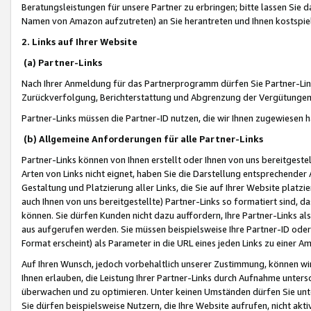
Beratungsleistungen für unsere Partner zu erbringen; bitte lassen Sie 
Namen von Amazon aufzutreten) an Sie herantreten und Ihnen kostspiel
2. Links auf Ihrer Website
(a) Partner-Links
Nach Ihrer Anmeldung für das Partnerprogramm dürfen Sie Partner-Link
Zurückverfolgung, Berichterstattung und Abgrenzung der Vergütungen
Partner-Links müssen die Partner-ID nutzen, die wir Ihnen zugewiesen 
(b) Allgemeine Anforderungen für alle Partner-Links
Partner-Links können von Ihnen erstellt oder Ihnen von uns bereitgestel
Arten von Links nicht eignet, haben Sie die Darstellung entsprechender Ar
Gestaltung und Platzierung aller Links, die Sie auf Ihrer Website platzi
auch Ihnen von uns bereitgestellte) Partner-Links so formatiert sind
können. Sie dürfen Kunden nicht dazu auffordern, Ihre Partner-Links al
aus aufgerufen werden. Sie müssen beispielsweise Ihre Partner-ID ode
Format erscheint) als Parameter in die URL eines jeden Links zu einer 
Auf Ihren Wunsch, jedoch vorbehaltlich unserer Zustimmung, können wir
Ihnen erlauben, die Leistung Ihrer Partner-Links durch Aufnahme unters
überwachen und zu optimieren. Unter keinen Umständen dürfen Sie unte
Sie dürfen beispielsweise Nutzern, die Ihre Website aufrufen, nicht ak