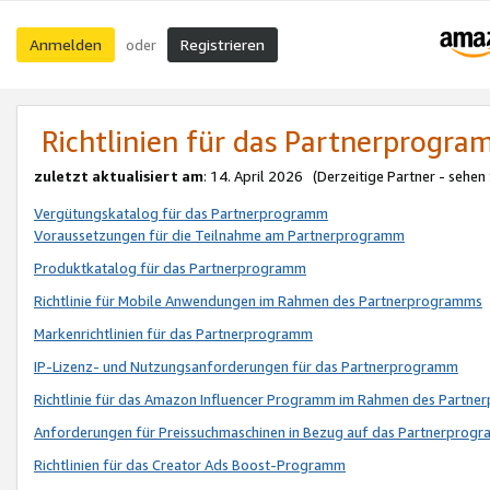
Anmelden
Registrieren
oder
Richtlinien für das Partnerprogr
zuletzt aktualisiert am
: 14. April 2026 (Derzeitige Partner - sehen
Vergütungskatalog für das Partnerprogramm
Voraussetzungen für die Teilnahme am Partnerprogramm
Produktkatalog für das Partnerprogramm
Richtlinie für Mobile Anwendungen im Rahmen des Partnerprogramms
Markenrichtlinien für das Partnerprogramm
IP-Lizenz- und Nutzungsanforderungen für das Partnerprogramm
Richtlinie für das Amazon Influencer Programm im Rahmen des Partn
Anforderungen für Preissuchmaschinen in Bezug auf das Partnerprogr
Richtlinien für das Creator Ads Boost-Programm