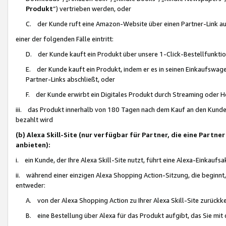
Produkt
“) vertrieben werden, oder
C. der Kunde ruft eine Amazon-Website über einen Partner-Link auf, d
einer der folgenden Fälle eintritt:
D. der Kunde kauft ein Produkt über unsere 1-Click-Bestellfunktio
E. der Kunde kauft ein Produkt, indem er es in seinen Einkaufswag
Partner-Links abschließt, oder
F. der Kunde erwirbt ein Digitales Produkt durch Streaming oder 
iii. das Produkt innerhalb von 180 Tagen nach dem Kauf an den Kunde
bezahlt wird
(b) Alexa Skill-Site (nur verfügbar für Partner, die eine Par
anbieten):
i. ein Kunde, der Ihre Alexa Skill-Site nutzt, führt eine Alexa-Einkaufsa
ii. während einer einzigen Alexa Shopping Action-Sitzung, die beginnt
entweder:
A. von der Alexa Shopping Action zu Ihrer Alexa Skill-Site zurückk
B. eine Bestellung über Alexa für das Produkt aufgibt, das Sie mit 