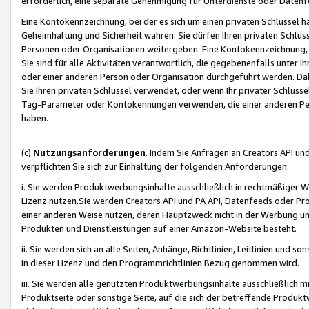
erforderlich, eine separate Genehmigung für Unterdienste oder Datenf
Eine Kontokennzeichnung, bei der es sich um einen privaten Schlüssel h
Geheimhaltung und Sicherheit wahren. Sie dürfen Ihren privaten Schlüss
Personen oder Organisationen weitergeben. Eine Kontokennzeichnung, die 
Sie sind für alle Aktivitäten verantwortlich, die gegebenenfalls unter
oder einer anderen Person oder Organisation durchgeführt werden. Dahe
Sie Ihren privaten Schlüssel verwendet, oder wenn Ihr privater Schlüss
Tag-Parameter oder Kontokennungen verwenden, die einer anderen Pers
haben.
(c)
Nutzungsanforderungen
. Indem Sie Anfragen an Creators API un
verpflichten Sie sich zur Einhaltung der folgenden Anforderungen:
i. Sie werden Produktwerbungsinhalte ausschließlich in rechtmäßiger W
Lizenz nutzen.Sie werden Creators API und PA API, Datenfeeds oder P
einer anderen Weise nutzen, deren Hauptzweck nicht in der Werbung u
Produkten und Dienstleistungen auf einer Amazon-Website besteht.
ii. Sie werden sich an alle Seiten, Anhänge, Richtlinien, Leitlinien und s
in dieser Lizenz und den Programmrichtlinien Bezug genommen wird.
iii. Sie werden alle genutzten Produktwerbungsinhalte ausschließlich m
Produktseite oder sonstige Seite, auf die sich der betreffende Produ