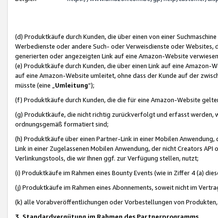
(d) Produktkäufe durch Kunden, die über einen von einer Suchmaschine
Werbedienste oder andere Such- oder Verweisdienste oder Websites, die
generierten oder angezeigten Link auf eine Amazon-Website verwiese
(e) Produktkäufe durch Kunden, die über einen Link auf eine Amazon-W
auf eine Amazon-Website umleitet, ohne dass der Kunde auf der zwisc
müsste (eine „
Umleitung
“);
(f) Produktkäufe durch Kunden, die die für eine Amazon-Website gelt
(g) Produktkäufe, die nicht richtig zurückverfolgt und erfasst werden, 
ordnungsgemäß formatiert sind;
(h) Produktkäufe über einen Partner-Link in einer Mobilen Anwendung,
Link in einer Zugelassenen Mobilen Anwendung, der nicht Creators API o
Verlinkungstools, die wir Ihnen ggf. zur Verfügung stellen, nutzt;
(i) Produktkäufe im Rahmen eines Bounty Events (wie in Ziffer 4 (a) d
(j) Produktkäufe im Rahmen eines Abonnements, soweit nicht im Vertra
(k) alle Vorabveröffentlichungen oder Vorbestellungen von Produkten, d
3. Standardvergütung im Rahmen des Partnerprogramms