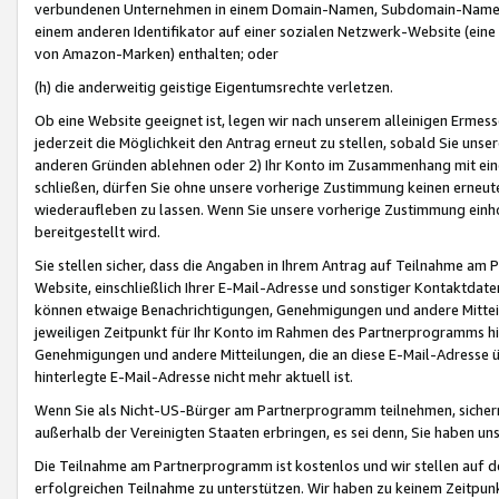
verbundenen Unternehmen in einem Domain-Namen, Subdomain-Namen,
einem anderen Identifikator auf einer sozialen Netzwerk-Website (eine 
von Amazon-Marken) enthalten; oder
(h) die anderweitig geistige Eigentumsrechte verletzen.
Ob eine Website geeignet ist, legen wir nach unserem alleinigen Ermess
jederzeit die Möglichkeit den Antrag erneut zu stellen, sobald Sie uns
anderen Gründen ablehnen oder 2) Ihr Konto im Zusammenhang mit eine
schließen, dürfen Sie ohne unsere vorherige Zustimmung keinen erne
wiederaufleben zu lassen. Wenn Sie unsere vorherige Zustimmung einho
bereitgestellt wird.
Sie stellen sicher, dass die Angaben in Ihrem Antrag auf Teilnahme a
Website, einschließlich Ihrer E-Mail-Adresse und sonstiger Kontaktdaten
können etwaige Benachrichtigungen, Genehmigungen und andere Mittei
jeweiligen Zeitpunkt für Ihr Konto im Rahmen des Partnerprogramms h
Genehmigungen und andere Mitteilungen, die an diese E-Mail-Adresse ü
hinterlegte E-Mail-Adresse nicht mehr aktuell ist.
Wenn Sie als Nicht-US-Bürger am Partnerprogramm teilnehmen, sichern 
außerhalb der Vereinigten Staaten erbringen, es sei denn, Sie haben 
Die Teilnahme am Partnerprogramm ist kostenlos und wir stellen auf d
erfolgreichen Teilnahme zu unterstützen. Wir haben zu keinem Zeitpun