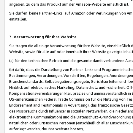
angeben, zu dem das Produkt auf der Amazon-Website erhältlich ist.
Sie dürfen keine Partner-Links auf Amazon oder Verlinkungen von Amazo
einstellen.
3. Verantwortung für Ihre Website
Sie tragen die alleinige Verantwortung für Ihre Website, einschließlich
Website, sowie für alle auf oder innerhalb Ihrer Website gezeigte Inhal
(a) für den technischen Betrieb und die gesamte damit verbundene Auss
(b) dafür, dass die Darstellung von Partner-Links und Programminhalte
Bestimmungen, Verordnungen, Vorschriften, Regelungen, Anordnungen, 
Branchenstandards, Selbstregulierungsregeln, Gerichtsurteilen und -be
Hinblick auf elektronisches Marketing, Datenschutz und -sicherheit, O
Kompensationsvereinbarungen klar, präzise und unmissverständlich in Ec
US-amerikanischen Federal Trade Commission für die Nutzung von Tes
Endorsement and Testimonials in Advertising), das französische Gese
des Missbrauchs durch Influencer in sozialen Netzwerken, die niederlän
elektronische Kommunikation) und die Datenschutz-Grundverordnung 
natürlichen oder juristischen Personen (einschließlich aller Einschränk
auferlegt werden, die Ihre Website hostet),