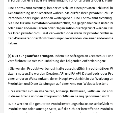
erforderlich, eine separate Genehmigung für Unterdienste oder Datenf
Eine Kontokennzeichnung, bei der es sich um einen privaten Schlüssel h
Geheimhaltung und Sicherheit wahren. Sie dürfen Ihren privaten Schlüss
Personen oder Organisationen weitergeben. Eine Kontokennzeichnung, die 
Sie sind für alle Aktivitäten verantwortlich, die gegebenenfalls unter
oder einer anderen Person oder Organisation durchgeführt werden. Dahe
Sie Ihren privaten Schlüssel verwendet, oder wenn Ihr privater Schlüss
Tag-Parameter oder Kontokennungen verwenden, die einer anderen Pers
haben.
(c)
Nutzungsanforderungen
. Indem Sie Anfragen an Creators API un
verpflichten Sie sich zur Einhaltung der folgenden Anforderungen:
i. Sie werden Produktwerbungsinhalte ausschließlich in rechtmäßiger W
Lizenz nutzen.Sie werden Creators API und PA API, Datenfeeds oder P
einer anderen Weise nutzen, deren Hauptzweck nicht in der Werbung u
Produkten und Dienstleistungen auf einer Amazon-Website besteht.
ii. Sie werden sich an alle Seiten, Anhänge, Richtlinien, Leitlinien und s
in dieser Lizenz und den Programmrichtlinien Bezug genommen wird.
iii. Sie werden alle genutzten Produktwerbungsinhalte ausschließlich m
Produktseite oder sonstige Seite, auf die sich der betreffende Produ