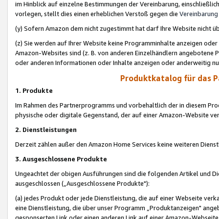
im Hinblick auf einzelne Bestimmungen der Vereinbarung, einschließlich
vorlegen, stellt dies einen erheblichen Verstoß gegen die
Vereinbarung
(y) Sofern Amazon dem nicht zugestimmt hat darf Ihre Website nicht ü
(z) Sie werden auf Ihrer Website keine Programminhalte anzeigen oder
Amazon-Websites sind (z. B. von anderen Einzelhändlern angebotene Pr
oder anderen Informationen oder Inhalte anzeigen oder anderweitig nut
Produktkatalog für das 
1. Produkte
Im Rahmen des Partnerprogramms und vorbehaltlich der in diesem Pro
physische oder digitale Gegenstand, der auf einer Amazon-Website ver
2. Dienstleistungen
Derzeit zählen außer den Amazon Home Services keine weiteren Dienst
3. Ausgeschlossene Produkte
Ungeachtet der obigen Ausführungen sind die folgenden Artikel und D
ausgeschlossen („Ausgeschlossene Produkte"):
(a) jedes Produkt oder jede Dienstleistung, die auf einer Webseite verk
eine Dienstleistung, die über unser Programm „Produktanzeigen" angeb
gesponserten Link oder einen anderen Link auf einer Amazon-Webseite ve