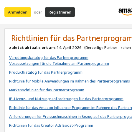
Anmelden
Registrieren
oder
Richtlinien für das Partnerprogr
zuletzt aktualisiert am
: 14. April 2026 (Derzeitige Partner - sehen
Vergütungskatalog für das Partnerprogramm
Voraussetzungen für die Teilnahme am Partnerprogramm
Produktkatalog für das Partnerprogramm
Richtlinie für Mobile Anwendungen im Rahmen des Partnerprogramms
Markenrichtlinien für das Partnerprogramm
IP-Lizenz- und Nutzungsanforderungen für das Partnerprogramm
Richtlinie für das Amazon Influencer Programm im Rahmen des Partn
Anforderungen für Preissuchmaschinen in Bezug auf das Partnerprogr
Richtlinien für das Creator Ads Boost-Programm