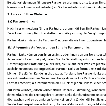
Beratungsleistungen für unsere Partner zu erbringen; bitte lassen Sie 
Namen von Amazon aufzutreten) an Sie herantreten und Ihnen kostspiel
2. Links auf Ihrer Website
(a) Partner-Links
Nach Ihrer Anmeldung für das Partnerprogramm dürfen Sie Partner-Link
Zurückverfolgung, Berichterstattung und Abgrenzung der Vergütungen
Partner-Links müssen die Partner-ID nutzen, die wir Ihnen zugewiesen 
(b) Allgemeine Anforderungen für alle Partner-Links
Partner-Links können von Ihnen erstellt oder Ihnen von uns bereitgestel
Arten von Links nicht eignet, haben Sie die Darstellung entsprechender Ar
Gestaltung und Platzierung aller Links, die Sie auf Ihrer Website platzi
auch Ihnen von uns bereitgestellte) Partner-Links so formatiert sind
können. Sie dürfen Kunden nicht dazu auffordern, Ihre Partner-Links al
aus aufgerufen werden. Sie müssen beispielsweise Ihre Partner-ID ode
Format erscheint) als Parameter in die URL eines jeden Links zu einer 
Auf Ihren Wunsch, jedoch vorbehaltlich unserer Zustimmung, können wir
Ihnen erlauben, die Leistung Ihrer Partner-Links durch Aufnahme unters
überwachen und zu optimieren. Unter keinen Umständen dürfen Sie unte
Sie dürfen beispielsweise Nutzern, die Ihre Website aufrufen, nicht ak