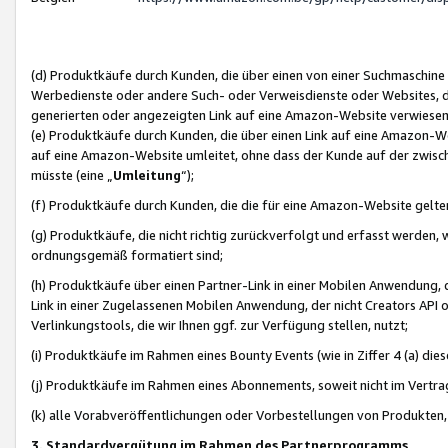
(d) Produktkäufe durch Kunden, die über einen von einer Suchmaschine
Werbedienste oder andere Such- oder Verweisdienste oder Websites, die
generierten oder angezeigten Link auf eine Amazon-Website verwiese
(e) Produktkäufe durch Kunden, die über einen Link auf eine Amazon-W
auf eine Amazon-Website umleitet, ohne dass der Kunde auf der zwisc
müsste (eine „
Umleitung
“);
(f) Produktkäufe durch Kunden, die die für eine Amazon-Website gelt
(g) Produktkäufe, die nicht richtig zurückverfolgt und erfasst werden, 
ordnungsgemäß formatiert sind;
(h) Produktkäufe über einen Partner-Link in einer Mobilen Anwendung,
Link in einer Zugelassenen Mobilen Anwendung, der nicht Creators API o
Verlinkungstools, die wir Ihnen ggf. zur Verfügung stellen, nutzt;
(i) Produktkäufe im Rahmen eines Bounty Events (wie in Ziffer 4 (a) d
(j) Produktkäufe im Rahmen eines Abonnements, soweit nicht im Vertra
(k) alle Vorabveröffentlichungen oder Vorbestellungen von Produkten, d
3. Standardvergütung im Rahmen des Partnerprogramms