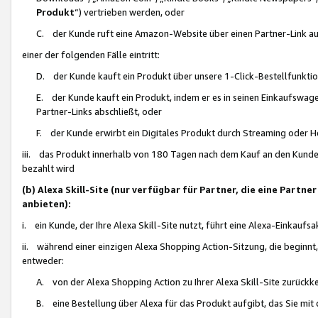
Produkt
“) vertrieben werden, oder
C. der Kunde ruft eine Amazon-Website über einen Partner-Link auf, d
einer der folgenden Fälle eintritt:
D. der Kunde kauft ein Produkt über unsere 1-Click-Bestellfunktio
E. der Kunde kauft ein Produkt, indem er es in seinen Einkaufswag
Partner-Links abschließt, oder
F. der Kunde erwirbt ein Digitales Produkt durch Streaming oder 
iii. das Produkt innerhalb von 180 Tagen nach dem Kauf an den Kunde
bezahlt wird
(b) Alexa Skill-Site (nur verfügbar für Partner, die eine Par
anbieten):
i. ein Kunde, der Ihre Alexa Skill-Site nutzt, führt eine Alexa-Einkaufsa
ii. während einer einzigen Alexa Shopping Action-Sitzung, die beginnt
entweder:
A. von der Alexa Shopping Action zu Ihrer Alexa Skill-Site zurückk
B. eine Bestellung über Alexa für das Produkt aufgibt, das Sie mit 