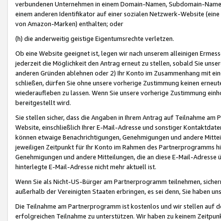
verbundenen Unternehmen in einem Domain-Namen, Subdomain-Namen,
einem anderen Identifikator auf einer sozialen Netzwerk-Website (eine 
von Amazon-Marken) enthalten; oder
(h) die anderweitig geistige Eigentumsrechte verletzen.
Ob eine Website geeignet ist, legen wir nach unserem alleinigen Ermess
jederzeit die Möglichkeit den Antrag erneut zu stellen, sobald Sie uns
anderen Gründen ablehnen oder 2) Ihr Konto im Zusammenhang mit eine
schließen, dürfen Sie ohne unsere vorherige Zustimmung keinen erne
wiederaufleben zu lassen. Wenn Sie unsere vorherige Zustimmung einho
bereitgestellt wird.
Sie stellen sicher, dass die Angaben in Ihrem Antrag auf Teilnahme a
Website, einschließlich Ihrer E-Mail-Adresse und sonstiger Kontaktdaten
können etwaige Benachrichtigungen, Genehmigungen und andere Mittei
jeweiligen Zeitpunkt für Ihr Konto im Rahmen des Partnerprogramms h
Genehmigungen und andere Mitteilungen, die an diese E-Mail-Adresse ü
hinterlegte E-Mail-Adresse nicht mehr aktuell ist.
Wenn Sie als Nicht-US-Bürger am Partnerprogramm teilnehmen, sichern 
außerhalb der Vereinigten Staaten erbringen, es sei denn, Sie haben 
Die Teilnahme am Partnerprogramm ist kostenlos und wir stellen auf d
erfolgreichen Teilnahme zu unterstützen. Wir haben zu keinem Zeitpun