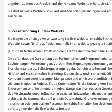
angeben, zu dem das Produkt auf der Amazon-Website erhältlich ist.
Sie dürfen keine Partner-Links auf Amazon oder Verlinkungen von Amazo
einstellen.
3. Verantwortung für Ihre Website
Sie tragen die alleinige Verantwortung für Ihre Website, einschließlich
Website, sowie für alle auf oder innerhalb Ihrer Website gezeigte Inhal
(a) für den technischen Betrieb und die gesamte damit verbundene Auss
(b) dafür, dass die Darstellung von Partner-Links und Programminhalte
Bestimmungen, Verordnungen, Vorschriften, Regelungen, Anordnungen, 
Branchenstandards, Selbstregulierungsregeln, Gerichtsurteilen und -be
Hinblick auf elektronisches Marketing, Datenschutz und -sicherheit, O
Kompensationsvereinbarungen klar, präzise und unmissverständlich in Ec
US-amerikanischen Federal Trade Commission für die Nutzung von Tes
Endorsement and Testimonials in Advertising), das französische Gese
des Missbrauchs durch Influencer in sozialen Netzwerken, die niederlän
elektronische Kommunikation) und die Datenschutz-Grundverordnung 
natürlichen oder juristischen Personen (einschließlich aller Einschränk
auferlegt werden, die Ihre Website hostet),