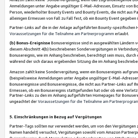
Anmeldungen unter Angabe ungültiger E-Mail-Adressen, Einsatz von Bot
Person, wiederholter Bounty Events und Bounty Events, die nicht aus Par
alleinigen Ermessen von Fall zu Fall fest, ob ein Bounty Event gegeben 
Partner-Links auf die in der Anlage aufgeführten Bounty-spezifisch
Voraussetzungen für die Teilnahme am Partnerprogramm
erlaubt.
(b) Bonus-Ereignisse
Bonusereignisse sind in ausgewählten Ländern v
diesem Abschnitt 4(b) beschriebenen Sondervergütungen in Verbindung
Bonusereignis, wie im Anhang beschrieben, berechtigt sein muss, durch 
während der sich daraus ergebenden Sitzung die im Anhang beschriebe
Amazon zahlt keine Sondervergütung, wenn ein Bonusereignis aufgrund 
(beispielsweise Anmeldungen unter Angabe ungültiger E-Mail-Adressen
Bonusereignisse und Bonusereignisse, die nicht aus Partner-Links auf I
Ermessen, ob ein Bonusereignis stattgefunden hat oder ob eine Verletz
Partner-Links zu den im Anhang aufgeführten Homepages für Bonuserei
ungeachtet der
Voraussetzungen für die Teilnahme am Partnerprogr
5. Einschränkungen in Bezug auf Vergütungen
Partner-Tags sollten nur verwendet werden, um von den Vergütungen zu pr
Namen handelt) versuchst, Vergütungen sowohl vom Amazon Partnerp