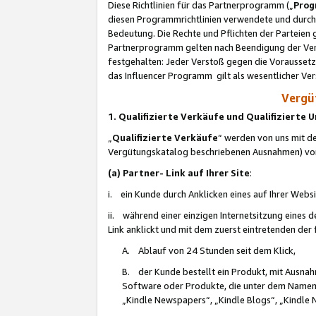
Diese Richtlinien für das Partnerprogramm („
Prog
diesen Programmrichtlinien verwendete und durch 
Bedeutung. Die Rechte und Pflichten der Parteien
Partnerprogramm gelten nach Beendigung der Verei
festgehalten: Jeder Verstoß gegen die Voraussetz
das Influencer Programm gilt als wesentlicher Ve
Vergüt
1. Qualifizierte Verkäufe und Qualifizierte
„
Qualifizierte Verkäufe
“ werden von uns mit de
Vergütungskatalog beschriebenen Ausnahmen) vo
(a) Partner- Link auf Ihrer Site
:
i. ein Kunde durch Anklicken eines auf Ihrer Webs
ii. während einer einzigen Internetsitzung eines de
Link anklickt und mit dem zuerst eintretenden der
A. Ablauf von 24 Stunden seit dem Klick,
B. der Kunde bestellt ein Produkt, mit Ausna
Software oder Produkte, die unter dem Namen
„Kindle Newspapers“, „Kindle Blogs“, „Kindle 