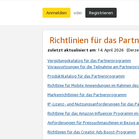
Anmelden
Registrieren
oder
Richtlinien für das Par
zuletzt aktualisiert am
: 14. April 2026 (Derze
Vergütungskatalog für das Partnerprogramm
Voraussetzungen für die Teilnahme am Partnerp
Produktkatalog für das Partnerprogramm
Richtlinie für Mobile Anwendungen im Rahmen de
Markenrichtlinien für das Partnerprogramm
IP-Lizenz- und Nutzungsanforderungen für das 
Richtlinie für das Amazon Influencer Programm 
Anforderungen für Preissuchmaschinen in Bezug 
Richtlinien für das Creator Ads Boost-Programm