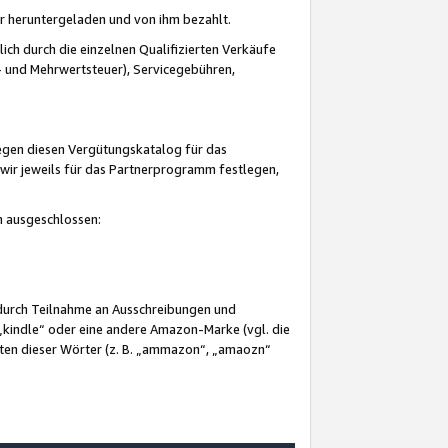
er heruntergeladen und von ihm bezahlt.
lich durch die einzelnen Qualifizierten Verkäufe
 und Mehrwertsteuer), Servicegebühren,
gegen diesen Vergütungskatalog für das
wir jeweils für das Partnerprogramm festlegen,
mm ausgeschlossen:
 durch Teilnahme an Ausschreibungen und
„kindle“ oder eine andere Amazon-Marke (vgl. die
nten dieser Wörter (z. B. „ammazon“, „amaozn“