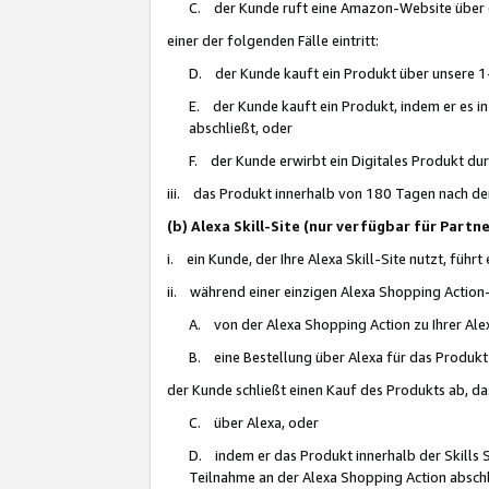
C. der Kunde ruft eine Amazon-Website über eine
einer der folgenden Fälle eintritt:
D. der Kunde kauft ein Produkt über unsere 1-
E. der Kunde kauft ein Produkt, indem er es i
abschließt, oder
F. der Kunde erwirbt ein Digitales Produkt d
iii. das Produkt innerhalb von 180 Tagen nach d
(b) Alexa Skill-Site (nur verfügbar für Par
i. ein Kunde, der Ihre Alexa Skill-Site nutzt, führt
ii. während einer einzigen Alexa Shopping Action
A. von der Alexa Shopping Action zu Ihrer Alex
B. eine Bestellung über Alexa für das Produkt 
der Kunde schließt einen Kauf des Produkts ab, da
C. über Alexa, oder
D. indem er das Produkt innerhalb der Skills 
Teilnahme an der Alexa Shopping Action abschl