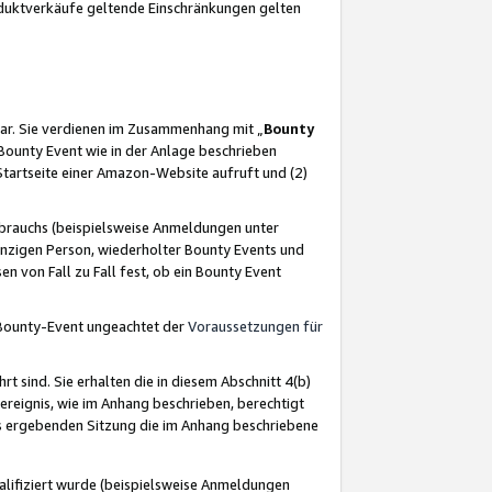
oduktverkäufe geltende Einschränkungen gelten
ar. Sie verdienen im Zusammenhang mit „
Bounty
s Bounty Event wie in der Anlage beschrieben
Startseite einer Amazon-Website aufruft und (2)
brauchs (beispielsweise Anmeldungen unter
inzigen Person, wiederholter Bounty Events und
en von Fall zu Fall fest, ob ein Bounty Event
 Bounty-Event ungeachtet der
Voraussetzungen für
rt sind. Sie erhalten die in diesem Abschnitt 4(b)
usereignis, wie im Anhang beschrieben, berechtigt
aus ergebenden Sitzung die im Anhang beschriebene
lifiziert wurde (beispielsweise Anmeldungen