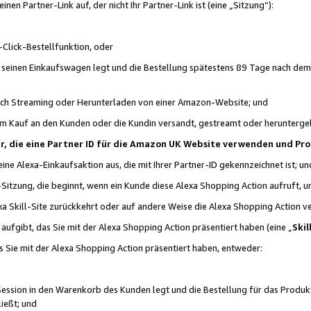
n Partner-Link auf, der nicht Ihr Partner-Link ist (eine „Sitzung“):
Click-Bestellfunktion, oder
n seinen Einkaufswagen legt und die Bestellung spätestens 89 Tage nach dem
urch Streaming oder Herunterladen von einer Amazon-Website; und
em Kauf an den Kunden oder die Kundin versandt, gestreamt oder herunterge
tner, die eine Partner ID für die Amazon UK Website verwenden und P
 eine Alexa-Einkaufsaktion aus, die mit Ihrer Partner-ID gekennzeichnet ist; un
-Sitzung, die beginnt, wenn ein Kunde diese Alexa Shopping Action aufruft,
a Skill-Site zurückkehrt oder auf andere Weise die Alexa Shopping Action v
aufgibt, das Sie mit der Alexa Shopping Action präsentiert haben (eine „
Skil
s Sie mit der Alexa Shopping Action präsentiert haben, entweder:
Session in den Warenkorb des Kunden legt und die Bestellung für das Produk
ießt; und