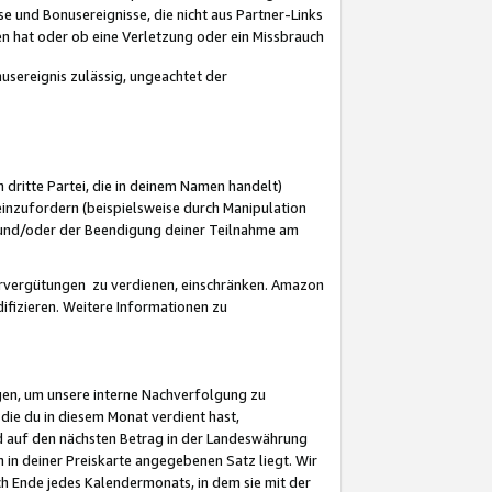
 und Bonusereignisse, die nicht aus Partner-Links
en hat oder ob eine Verletzung oder ein Missbrauch
sereignis zulässig, ungeachtet der
 dritte Partei, die in deinem Namen handelt)
nzufordern (beispielsweise durch Manipulation
n und/oder der Beendigung deiner Teilnahme am
rvergütungen zu verdienen, einschränken. Amazon
ifizieren. Weitere Informationen zu
gen, um unsere interne Nachverfolgung zu
die du in diesem Monat verdient hast,
d auf den nächsten Betrag in der Landeswährung
 in deiner Preiskarte angegebenen Satz liegt. Wir
 Ende jedes Kalendermonats, in dem sie mit der