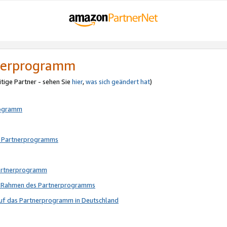
tnerprogramm
itige Partner - sehen Sie
hier
,
was sich geändert hat
)
rogramm
s Partnerprogramms
Partnerprogramm
im Rahmen des Partnerprogramms
auf das Partnerprogramm in Deutschland