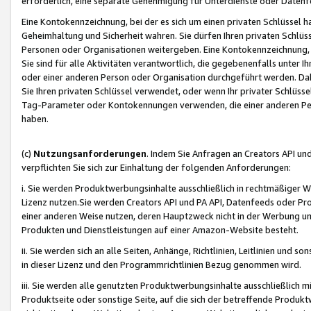
erforderlich, eine separate Genehmigung für Unterdienste oder Datenf
Eine Kontokennzeichnung, bei der es sich um einen privaten Schlüssel h
Geheimhaltung und Sicherheit wahren. Sie dürfen Ihren privaten Schlüss
Personen oder Organisationen weitergeben. Eine Kontokennzeichnung, die 
Sie sind für alle Aktivitäten verantwortlich, die gegebenenfalls unter
oder einer anderen Person oder Organisation durchgeführt werden. Dahe
Sie Ihren privaten Schlüssel verwendet, oder wenn Ihr privater Schlüss
Tag-Parameter oder Kontokennungen verwenden, die einer anderen Pers
haben.
(c)
Nutzungsanforderungen
. Indem Sie Anfragen an Creators API un
verpflichten Sie sich zur Einhaltung der folgenden Anforderungen:
i. Sie werden Produktwerbungsinhalte ausschließlich in rechtmäßiger W
Lizenz nutzen.Sie werden Creators API und PA API, Datenfeeds oder P
einer anderen Weise nutzen, deren Hauptzweck nicht in der Werbung u
Produkten und Dienstleistungen auf einer Amazon-Website besteht.
ii. Sie werden sich an alle Seiten, Anhänge, Richtlinien, Leitlinien und s
in dieser Lizenz und den Programmrichtlinien Bezug genommen wird.
iii. Sie werden alle genutzten Produktwerbungsinhalte ausschließlich m
Produktseite oder sonstige Seite, auf die sich der betreffende Produ