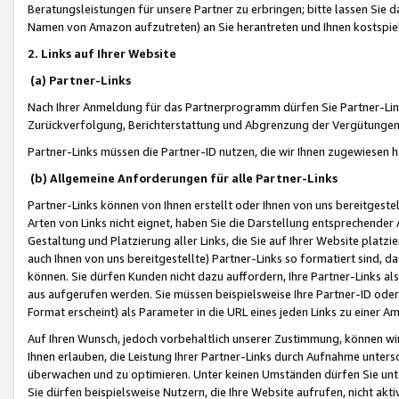
Beratungsleistungen für unsere Partner zu erbringen; bitte lassen Sie 
Namen von Amazon aufzutreten) an Sie herantreten und Ihnen kostspiel
2. Links auf Ihrer Website
(a) Partner-Links
Nach Ihrer Anmeldung für das Partnerprogramm dürfen Sie Partner-Link
Zurückverfolgung, Berichterstattung und Abgrenzung der Vergütungen
Partner-Links müssen die Partner-ID nutzen, die wir Ihnen zugewiesen 
(b) Allgemeine Anforderungen für alle Partner-Links
Partner-Links können von Ihnen erstellt oder Ihnen von uns bereitgestel
Arten von Links nicht eignet, haben Sie die Darstellung entsprechender Ar
Gestaltung und Platzierung aller Links, die Sie auf Ihrer Website platzi
auch Ihnen von uns bereitgestellte) Partner-Links so formatiert sind
können. Sie dürfen Kunden nicht dazu auffordern, Ihre Partner-Links al
aus aufgerufen werden. Sie müssen beispielsweise Ihre Partner-ID ode
Format erscheint) als Parameter in die URL eines jeden Links zu einer 
Auf Ihren Wunsch, jedoch vorbehaltlich unserer Zustimmung, können wir
Ihnen erlauben, die Leistung Ihrer Partner-Links durch Aufnahme unters
überwachen und zu optimieren. Unter keinen Umständen dürfen Sie unte
Sie dürfen beispielsweise Nutzern, die Ihre Website aufrufen, nicht ak