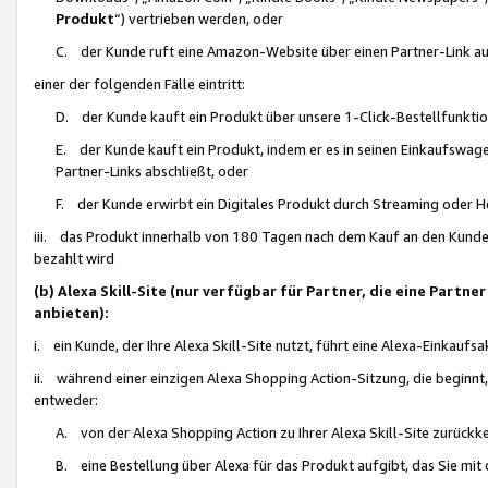
Produkt
“) vertrieben werden, oder
C. der Kunde ruft eine Amazon-Website über einen Partner-Link auf, d
einer der folgenden Fälle eintritt:
D. der Kunde kauft ein Produkt über unsere 1-Click-Bestellfunktio
E. der Kunde kauft ein Produkt, indem er es in seinen Einkaufswag
Partner-Links abschließt, oder
F. der Kunde erwirbt ein Digitales Produkt durch Streaming oder 
iii. das Produkt innerhalb von 180 Tagen nach dem Kauf an den Kunde
bezahlt wird
(b) Alexa Skill-Site (nur verfügbar für Partner, die eine Par
anbieten):
i. ein Kunde, der Ihre Alexa Skill-Site nutzt, führt eine Alexa-Einkaufsa
ii. während einer einzigen Alexa Shopping Action-Sitzung, die beginnt
entweder:
A. von der Alexa Shopping Action zu Ihrer Alexa Skill-Site zurückk
B. eine Bestellung über Alexa für das Produkt aufgibt, das Sie mit 