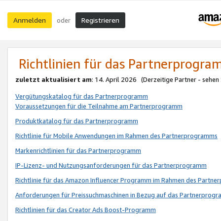
Anmelden
Registrieren
oder
Richtlinien für das Partnerprogr
zuletzt aktualisiert am
: 14. April 2026 (Derzeitige Partner - sehen
Vergütungskatalog für das Partnerprogramm
Voraussetzungen für die Teilnahme am Partnerprogramm
Produktkatalog für das Partnerprogramm
Richtlinie für Mobile Anwendungen im Rahmen des Partnerprogramms
Markenrichtlinien für das Partnerprogramm
IP-Lizenz- und Nutzungsanforderungen für das Partnerprogramm
Richtlinie für das Amazon Influencer Programm im Rahmen des Partn
Anforderungen für Preissuchmaschinen in Bezug auf das Partnerprogr
Richtlinien für das Creator Ads Boost-Programm