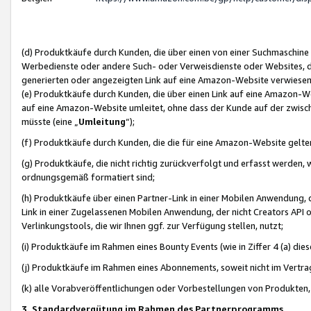
(d) Produktkäufe durch Kunden, die über einen von einer Suchmaschine
Werbedienste oder andere Such- oder Verweisdienste oder Websites, die
generierten oder angezeigten Link auf eine Amazon-Website verwiese
(e) Produktkäufe durch Kunden, die über einen Link auf eine Amazon-W
auf eine Amazon-Website umleitet, ohne dass der Kunde auf der zwisc
müsste (eine „
Umleitung
“);
(f) Produktkäufe durch Kunden, die die für eine Amazon-Website gelt
(g) Produktkäufe, die nicht richtig zurückverfolgt und erfasst werden, 
ordnungsgemäß formatiert sind;
(h) Produktkäufe über einen Partner-Link in einer Mobilen Anwendung,
Link in einer Zugelassenen Mobilen Anwendung, der nicht Creators API o
Verlinkungstools, die wir Ihnen ggf. zur Verfügung stellen, nutzt;
(i) Produktkäufe im Rahmen eines Bounty Events (wie in Ziffer 4 (a) d
(j) Produktkäufe im Rahmen eines Abonnements, soweit nicht im Vertra
(k) alle Vorabveröffentlichungen oder Vorbestellungen von Produkten, d
3. Standardvergütung im Rahmen des Partnerprogramms