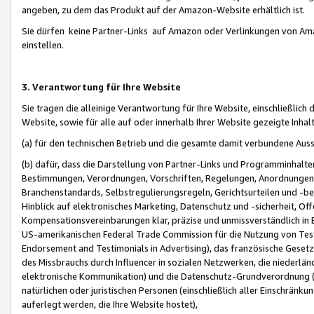
angeben, zu dem das Produkt auf der Amazon-Website erhältlich ist.
Sie dürfen keine Partner-Links auf Amazon oder Verlinkungen von Amazo
einstellen.
3. Verantwortung für Ihre Website
Sie tragen die alleinige Verantwortung für Ihre Website, einschließlich
Website, sowie für alle auf oder innerhalb Ihrer Website gezeigte Inhal
(a) für den technischen Betrieb und die gesamte damit verbundene Auss
(b) dafür, dass die Darstellung von Partner-Links und Programminhalte
Bestimmungen, Verordnungen, Vorschriften, Regelungen, Anordnungen, 
Branchenstandards, Selbstregulierungsregeln, Gerichtsurteilen und -be
Hinblick auf elektronisches Marketing, Datenschutz und -sicherheit, O
Kompensationsvereinbarungen klar, präzise und unmissverständlich in Ec
US-amerikanischen Federal Trade Commission für die Nutzung von Tes
Endorsement and Testimonials in Advertising), das französische Gese
des Missbrauchs durch Influencer in sozialen Netzwerken, die niederlän
elektronische Kommunikation) und die Datenschutz-Grundverordnung 
natürlichen oder juristischen Personen (einschließlich aller Einschränk
auferlegt werden, die Ihre Website hostet),