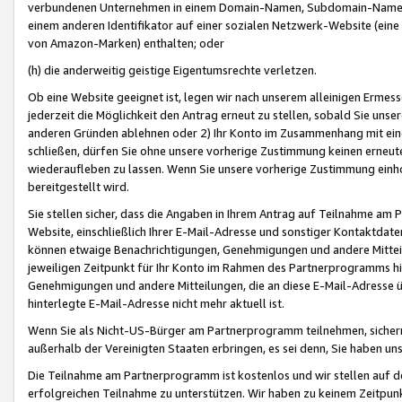
verbundenen Unternehmen in einem Domain-Namen, Subdomain-Namen,
einem anderen Identifikator auf einer sozialen Netzwerk-Website (eine 
von Amazon-Marken) enthalten; oder
(h) die anderweitig geistige Eigentumsrechte verletzen.
Ob eine Website geeignet ist, legen wir nach unserem alleinigen Ermess
jederzeit die Möglichkeit den Antrag erneut zu stellen, sobald Sie uns
anderen Gründen ablehnen oder 2) Ihr Konto im Zusammenhang mit eine
schließen, dürfen Sie ohne unsere vorherige Zustimmung keinen erne
wiederaufleben zu lassen. Wenn Sie unsere vorherige Zustimmung einho
bereitgestellt wird.
Sie stellen sicher, dass die Angaben in Ihrem Antrag auf Teilnahme a
Website, einschließlich Ihrer E-Mail-Adresse und sonstiger Kontaktdaten
können etwaige Benachrichtigungen, Genehmigungen und andere Mittei
jeweiligen Zeitpunkt für Ihr Konto im Rahmen des Partnerprogramms h
Genehmigungen und andere Mitteilungen, die an diese E-Mail-Adresse ü
hinterlegte E-Mail-Adresse nicht mehr aktuell ist.
Wenn Sie als Nicht-US-Bürger am Partnerprogramm teilnehmen, sichern 
außerhalb der Vereinigten Staaten erbringen, es sei denn, Sie haben 
Die Teilnahme am Partnerprogramm ist kostenlos und wir stellen auf d
erfolgreichen Teilnahme zu unterstützen. Wir haben zu keinem Zeitpun