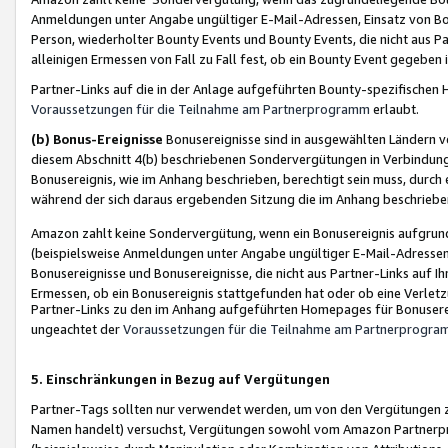
Anmeldungen unter Angabe ungültiger E-Mail-Adressen, Einsatz von Bot
Person, wiederholter Bounty Events und Bounty Events, die nicht aus Par
alleinigen Ermessen von Fall zu Fall fest, ob ein Bounty Event gegeben 
Partner-Links auf die in der Anlage aufgeführten Bounty-spezifisch
Voraussetzungen für die Teilnahme am Partnerprogramm
erlaubt.
(b) Bonus-Ereignisse
Bonusereignisse sind in ausgewählten Ländern v
diesem Abschnitt 4(b) beschriebenen Sondervergütungen in Verbindung
Bonusereignis, wie im Anhang beschrieben, berechtigt sein muss, durch 
während der sich daraus ergebenden Sitzung die im Anhang beschriebe
Amazon zahlt keine Sondervergütung, wenn ein Bonusereignis aufgrund 
(beispielsweise Anmeldungen unter Angabe ungültiger E-Mail-Adressen
Bonusereignisse und Bonusereignisse, die nicht aus Partner-Links auf I
Ermessen, ob ein Bonusereignis stattgefunden hat oder ob eine Verletz
Partner-Links zu den im Anhang aufgeführten Homepages für Bonuserei
ungeachtet der
Voraussetzungen für die Teilnahme am Partnerprogr
5. Einschränkungen in Bezug auf Vergütungen
Partner-Tags sollten nur verwendet werden, um von den Vergütungen zu pr
Namen handelt) versuchst, Vergütungen sowohl vom Amazon Partnerp