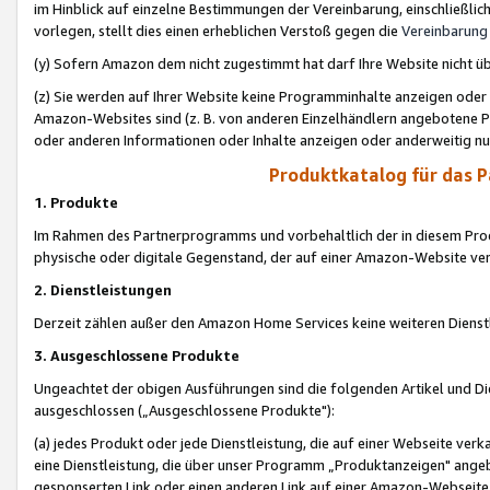
im Hinblick auf einzelne Bestimmungen der Vereinbarung, einschließlich
vorlegen, stellt dies einen erheblichen Verstoß gegen die
Vereinbarung
(y) Sofern Amazon dem nicht zugestimmt hat darf Ihre Website nicht ü
(z) Sie werden auf Ihrer Website keine Programminhalte anzeigen oder
Amazon-Websites sind (z. B. von anderen Einzelhändlern angebotene Pr
oder anderen Informationen oder Inhalte anzeigen oder anderweitig nut
Produktkatalog für das 
1. Produkte
Im Rahmen des Partnerprogramms und vorbehaltlich der in diesem Pro
physische oder digitale Gegenstand, der auf einer Amazon-Website ver
2. Dienstleistungen
Derzeit zählen außer den Amazon Home Services keine weiteren Dienst
3. Ausgeschlossene Produkte
Ungeachtet der obigen Ausführungen sind die folgenden Artikel und D
ausgeschlossen („Ausgeschlossene Produkte"):
(a) jedes Produkt oder jede Dienstleistung, die auf einer Webseite verk
eine Dienstleistung, die über unser Programm „Produktanzeigen" angeb
gesponserten Link oder einen anderen Link auf einer Amazon-Webseite ve