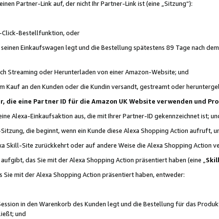
n Partner-Link auf, der nicht Ihr Partner-Link ist (eine „Sitzung“):
Click-Bestellfunktion, oder
n seinen Einkaufswagen legt und die Bestellung spätestens 89 Tage nach dem
urch Streaming oder Herunterladen von einer Amazon-Website; und
em Kauf an den Kunden oder die Kundin versandt, gestreamt oder herunterge
tner, die eine Partner ID für die Amazon UK Website verwenden und P
 eine Alexa-Einkaufsaktion aus, die mit Ihrer Partner-ID gekennzeichnet ist; un
-Sitzung, die beginnt, wenn ein Kunde diese Alexa Shopping Action aufruft,
a Skill-Site zurückkehrt oder auf andere Weise die Alexa Shopping Action v
aufgibt, das Sie mit der Alexa Shopping Action präsentiert haben (eine „
Skil
s Sie mit der Alexa Shopping Action präsentiert haben, entweder:
Session in den Warenkorb des Kunden legt und die Bestellung für das Produk
ießt; und