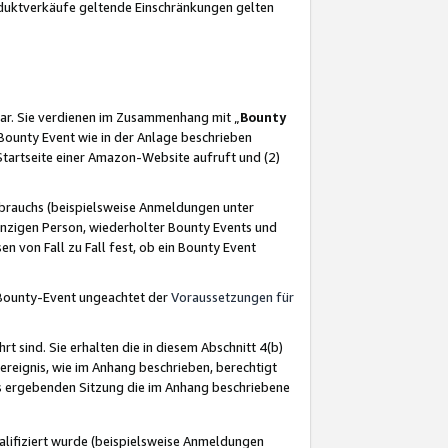
oduktverkäufe geltende Einschränkungen gelten
ar. Sie verdienen im Zusammenhang mit „
Bounty
s Bounty Event wie in der Anlage beschrieben
Startseite einer Amazon-Website aufruft und (2)
brauchs (beispielsweise Anmeldungen unter
inzigen Person, wiederholter Bounty Events und
en von Fall zu Fall fest, ob ein Bounty Event
 Bounty-Event ungeachtet der
Voraussetzungen für
rt sind. Sie erhalten die in diesem Abschnitt 4(b)
usereignis, wie im Anhang beschrieben, berechtigt
aus ergebenden Sitzung die im Anhang beschriebene
lifiziert wurde (beispielsweise Anmeldungen