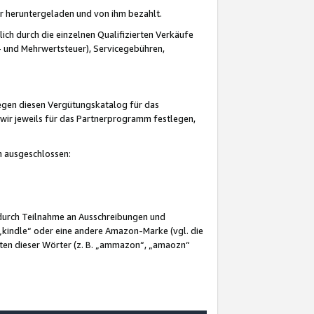
er heruntergeladen und von ihm bezahlt.
lich durch die einzelnen Qualifizierten Verkäufe
 und Mehrwertsteuer), Servicegebühren,
gegen diesen Vergütungskatalog für das
wir jeweils für das Partnerprogramm festlegen,
mm ausgeschlossen:
 durch Teilnahme an Ausschreibungen und
„kindle“ oder eine andere Amazon-Marke (vgl. die
nten dieser Wörter (z. B. „ammazon“, „amaozn“