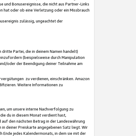
 und Bonusereignisse, die nicht aus Partner-Links
en hat oder ob eine Verletzung oder ein Missbrauch
sereignis zulässig, ungeachtet der
 dritte Partei, die in deinem Namen handelt)
nzufordern (beispielsweise durch Manipulation
n und/oder der Beendigung deiner Teilnahme am
rvergütungen zu verdienen, einschränken. Amazon
ifizieren. Weitere Informationen zu
gen, um unsere interne Nachverfolgung zu
die du in diesem Monat verdient hast,
d auf den nächsten Betrag in der Landeswährung
 in deiner Preiskarte angegebenen Satz liegt. Wir
 Ende jedes Kalendermonats, in dem sie mit der