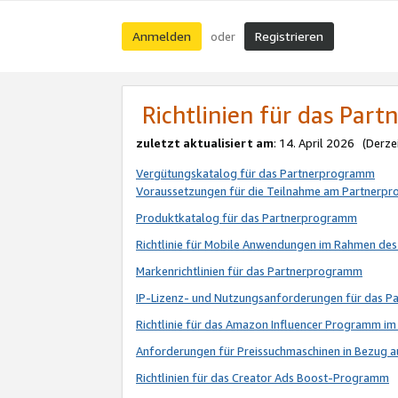
Anmelden
Registrieren
oder
Richtlinien für das Par
zuletzt aktualisiert am
: 14. April 2026 (Derze
Vergütungskatalog für das Partnerprogramm
Voraussetzungen für die Teilnahme am Partnerp
Produktkatalog für das Partnerprogramm
Richtlinie für Mobile Anwendungen im Rahmen de
Markenrichtlinien für das Partnerprogramm
IP-Lizenz- und Nutzungsanforderungen für das 
Richtlinie für das Amazon Influencer Programm 
Anforderungen für Preissuchmaschinen in Bezug 
Richtlinien für das Creator Ads Boost-Programm