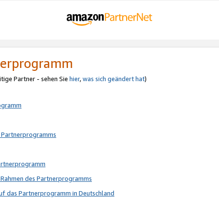
tnerprogramm
itige Partner - sehen Sie
hier
,
was sich geändert hat
)
rogramm
s Partnerprogramms
Partnerprogramm
im Rahmen des Partnerprogramms
auf das Partnerprogramm in Deutschland