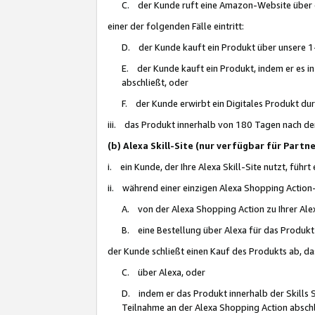
C. der Kunde ruft eine Amazon-Website über eine
einer der folgenden Fälle eintritt:
D. der Kunde kauft ein Produkt über unsere 1-
E. der Kunde kauft ein Produkt, indem er es i
abschließt, oder
F. der Kunde erwirbt ein Digitales Produkt d
iii. das Produkt innerhalb von 180 Tagen nach d
(b) Alexa Skill-Site (nur verfügbar für Par
i. ein Kunde, der Ihre Alexa Skill-Site nutzt, führt
ii. während einer einzigen Alexa Shopping Action
A. von der Alexa Shopping Action zu Ihrer Alex
B. eine Bestellung über Alexa für das Produkt 
der Kunde schließt einen Kauf des Produkts ab, da
C. über Alexa, oder
D. indem er das Produkt innerhalb der Skills 
Teilnahme an der Alexa Shopping Action abschl