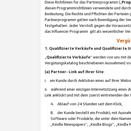
Diese Richtlinien für das Partnerprogramm („
Prog
diesen Programmrichtlinien verwendete und durch 
Bedeutung. Die Rechte und Pflichten der Parteien
Partnerprogramm gelten nach Beendigung der Verei
festgehalten: Jeder Verstoß gegen die Voraussetz
das Influencer Programm gilt als wesentlicher Ve
Vergüt
1. Qualifizierte Verkäufe und Qualifizierte
„
Qualifizierte Verkäufe
“ werden von uns mit de
Vergütungskatalog beschriebenen Ausnahmen) vo
(a) Partner- Link auf Ihrer Site
:
i. ein Kunde durch Anklicken eines auf Ihrer Webs
ii. während einer einzigen Internetsitzung eines de
Link anklickt und mit dem zuerst eintretenden der
A. Ablauf von 24 Stunden seit dem Klick,
B. der Kunde bestellt ein Produkt, mit Ausna
Software oder Produkte, die unter dem Namen
„Kindle Newspapers“, „Kindle Blogs“, „Kindle 