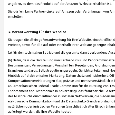
angeben, zu dem das Produkt auf der Amazon-Website erhältlich ist.
Sie dürfen keine Partner-Links auf Amazon oder Verlinkungen von Amazo
einstellen.
3. Verantwortung für Ihre Website
Sie tragen die alleinige Verantwortung für Ihre Website, einschließlich
Website, sowie für alle auf oder innerhalb Ihrer Website gezeigte Inhal
(a) für den technischen Betrieb und die gesamte damit verbundene Auss
(b) dafür, dass die Darstellung von Partner-Links und Programminhalte
Bestimmungen, Verordnungen, Vorschriften, Regelungen, Anordnungen, 
Branchenstandards, Selbstregulierungsregeln, Gerichtsurteilen und -be
Hinblick auf elektronisches Marketing, Datenschutz und -sicherheit, O
Kompensationsvereinbarungen klar, präzise und unmissverständlich in Ec
US-amerikanischen Federal Trade Commission für die Nutzung von Tes
Endorsement and Testimonials in Advertising), das französische Gese
des Missbrauchs durch Influencer in sozialen Netzwerken, die niederlän
elektronische Kommunikation) und die Datenschutz-Grundverordnung 
natürlichen oder juristischen Personen (einschließlich aller Einschränk
auferlegt werden, die Ihre Website hostet),