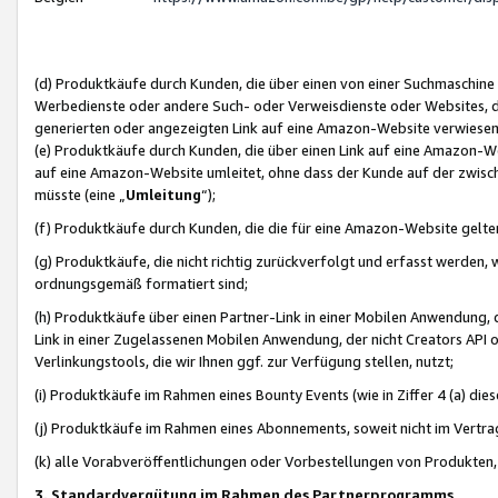
(d) Produktkäufe durch Kunden, die über einen von einer Suchmaschine
Werbedienste oder andere Such- oder Verweisdienste oder Websites, die
generierten oder angezeigten Link auf eine Amazon-Website verwiese
(e) Produktkäufe durch Kunden, die über einen Link auf eine Amazon-W
auf eine Amazon-Website umleitet, ohne dass der Kunde auf der zwisc
müsste (eine „
Umleitung
“);
(f) Produktkäufe durch Kunden, die die für eine Amazon-Website gelt
(g) Produktkäufe, die nicht richtig zurückverfolgt und erfasst werden, 
ordnungsgemäß formatiert sind;
(h) Produktkäufe über einen Partner-Link in einer Mobilen Anwendung,
Link in einer Zugelassenen Mobilen Anwendung, der nicht Creators API o
Verlinkungstools, die wir Ihnen ggf. zur Verfügung stellen, nutzt;
(i) Produktkäufe im Rahmen eines Bounty Events (wie in Ziffer 4 (a) d
(j) Produktkäufe im Rahmen eines Abonnements, soweit nicht im Vertra
(k) alle Vorabveröffentlichungen oder Vorbestellungen von Produkten, d
3. Standardvergütung im Rahmen des Partnerprogramms