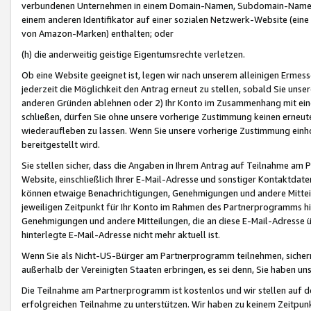
verbundenen Unternehmen in einem Domain-Namen, Subdomain-Namen,
einem anderen Identifikator auf einer sozialen Netzwerk-Website (eine 
von Amazon-Marken) enthalten; oder
(h) die anderweitig geistige Eigentumsrechte verletzen.
Ob eine Website geeignet ist, legen wir nach unserem alleinigen Ermess
jederzeit die Möglichkeit den Antrag erneut zu stellen, sobald Sie uns
anderen Gründen ablehnen oder 2) Ihr Konto im Zusammenhang mit eine
schließen, dürfen Sie ohne unsere vorherige Zustimmung keinen erne
wiederaufleben zu lassen. Wenn Sie unsere vorherige Zustimmung einho
bereitgestellt wird.
Sie stellen sicher, dass die Angaben in Ihrem Antrag auf Teilnahme a
Website, einschließlich Ihrer E-Mail-Adresse und sonstiger Kontaktdaten
können etwaige Benachrichtigungen, Genehmigungen und andere Mittei
jeweiligen Zeitpunkt für Ihr Konto im Rahmen des Partnerprogramms h
Genehmigungen und andere Mitteilungen, die an diese E-Mail-Adresse ü
hinterlegte E-Mail-Adresse nicht mehr aktuell ist.
Wenn Sie als Nicht-US-Bürger am Partnerprogramm teilnehmen, sichern 
außerhalb der Vereinigten Staaten erbringen, es sei denn, Sie haben 
Die Teilnahme am Partnerprogramm ist kostenlos und wir stellen auf d
erfolgreichen Teilnahme zu unterstützen. Wir haben zu keinem Zeitpun