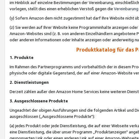
im Hinblick auf einzelne Bestimmungen der Vereinbarung, einschließlich
vorlegen, stellt dies einen erheblichen Verstoß gegen die
Vereinbarung
(y) Sofern Amazon dem nicht zugestimmt hat darf Ihre Website nicht ü
(z) Sie werden auf Ihrer Website keine Programminhalte anzeigen oder
Amazon-Websites sind (z. B. von anderen Einzelhändlern angebotene Pr
oder anderen Informationen oder Inhalte anzeigen oder anderweitig nut
Produktkatalog für das 
1. Produkte
Im Rahmen des Partnerprogramms und vorbehaltlich der in diesem Pro
physische oder digitale Gegenstand, der auf einer Amazon-Website ver
2. Dienstleistungen
Derzeit zählen außer den Amazon Home Services keine weiteren Dienst
3. Ausgeschlossene Produkte
Ungeachtet der obigen Ausführungen sind die folgenden Artikel und D
ausgeschlossen („Ausgeschlossene Produkte"):
(a) jedes Produkt oder jede Dienstleistung, die auf einer Webseite verk
eine Dienstleistung, die über unser Programm „Produktanzeigen" angeb
gesponserten Link oder einen anderen Link auf einer Amazon-Webseite ve