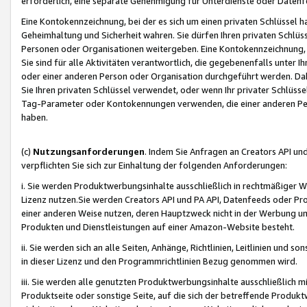
erforderlich, eine separate Genehmigung für Unterdienste oder Datenf
Eine Kontokennzeichnung, bei der es sich um einen privaten Schlüssel h
Geheimhaltung und Sicherheit wahren. Sie dürfen Ihren privaten Schlüss
Personen oder Organisationen weitergeben. Eine Kontokennzeichnung, die 
Sie sind für alle Aktivitäten verantwortlich, die gegebenenfalls unter
oder einer anderen Person oder Organisation durchgeführt werden. Dahe
Sie Ihren privaten Schlüssel verwendet, oder wenn Ihr privater Schlüss
Tag-Parameter oder Kontokennungen verwenden, die einer anderen Pers
haben.
(c)
Nutzungsanforderungen
. Indem Sie Anfragen an Creators API un
verpflichten Sie sich zur Einhaltung der folgenden Anforderungen:
i. Sie werden Produktwerbungsinhalte ausschließlich in rechtmäßiger W
Lizenz nutzen.Sie werden Creators API und PA API, Datenfeeds oder P
einer anderen Weise nutzen, deren Hauptzweck nicht in der Werbung u
Produkten und Dienstleistungen auf einer Amazon-Website besteht.
ii. Sie werden sich an alle Seiten, Anhänge, Richtlinien, Leitlinien und s
in dieser Lizenz und den Programmrichtlinien Bezug genommen wird.
iii. Sie werden alle genutzten Produktwerbungsinhalte ausschließlich m
Produktseite oder sonstige Seite, auf die sich der betreffende Produ