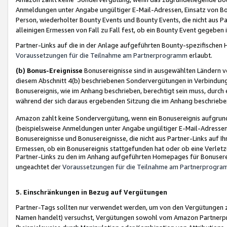
Anmeldungen unter Angabe ungültiger E-Mail-Adressen, Einsatz von Bot
Person, wiederholter Bounty Events und Bounty Events, die nicht aus Par
alleinigen Ermessen von Fall zu Fall fest, ob ein Bounty Event gegeben 
Partner-Links auf die in der Anlage aufgeführten Bounty-spezifisch
Voraussetzungen für die Teilnahme am Partnerprogramm
erlaubt.
(b) Bonus-Ereignisse
Bonusereignisse sind in ausgewählten Ländern v
diesem Abschnitt 4(b) beschriebenen Sondervergütungen in Verbindung
Bonusereignis, wie im Anhang beschrieben, berechtigt sein muss, durch 
während der sich daraus ergebenden Sitzung die im Anhang beschriebe
Amazon zahlt keine Sondervergütung, wenn ein Bonusereignis aufgrund 
(beispielsweise Anmeldungen unter Angabe ungültiger E-Mail-Adressen
Bonusereignisse und Bonusereignisse, die nicht aus Partner-Links auf I
Ermessen, ob ein Bonusereignis stattgefunden hat oder ob eine Verletz
Partner-Links zu den im Anhang aufgeführten Homepages für Bonuserei
ungeachtet der
Voraussetzungen für die Teilnahme am Partnerprogr
5. Einschränkungen in Bezug auf Vergütungen
Partner-Tags sollten nur verwendet werden, um von den Vergütungen zu pr
Namen handelt) versuchst, Vergütungen sowohl vom Amazon Partnerp