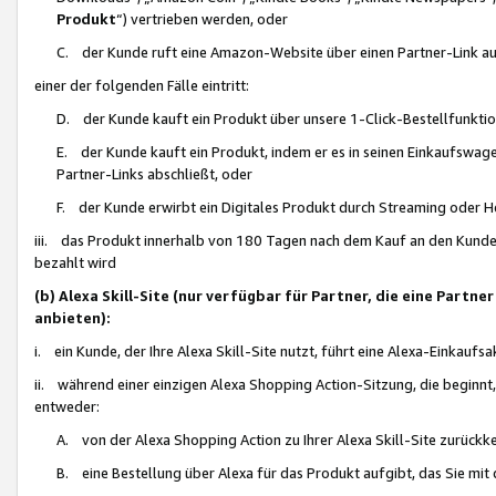
Produkt
“) vertrieben werden, oder
C. der Kunde ruft eine Amazon-Website über einen Partner-Link auf, d
einer der folgenden Fälle eintritt:
D. der Kunde kauft ein Produkt über unsere 1-Click-Bestellfunktio
E. der Kunde kauft ein Produkt, indem er es in seinen Einkaufswag
Partner-Links abschließt, oder
F. der Kunde erwirbt ein Digitales Produkt durch Streaming oder 
iii. das Produkt innerhalb von 180 Tagen nach dem Kauf an den Kunde
bezahlt wird
(b) Alexa Skill-Site (nur verfügbar für Partner, die eine Par
anbieten):
i. ein Kunde, der Ihre Alexa Skill-Site nutzt, führt eine Alexa-Einkaufsa
ii. während einer einzigen Alexa Shopping Action-Sitzung, die beginnt
entweder:
A. von der Alexa Shopping Action zu Ihrer Alexa Skill-Site zurückk
B. eine Bestellung über Alexa für das Produkt aufgibt, das Sie mit 