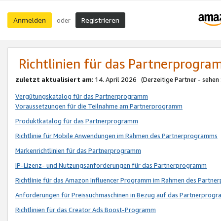
Anmelden
Registrieren
oder
Richtlinien für das Partnerprogr
zuletzt aktualisiert am
: 14. April 2026 (Derzeitige Partner - sehen
Vergütungskatalog für das Partnerprogramm
Voraussetzungen für die Teilnahme am Partnerprogramm
Produktkatalog für das Partnerprogramm
Richtlinie für Mobile Anwendungen im Rahmen des Partnerprogramms
Markenrichtlinien für das Partnerprogramm
IP-Lizenz- und Nutzungsanforderungen für das Partnerprogramm
Richtlinie für das Amazon Influencer Programm im Rahmen des Partn
Anforderungen für Preissuchmaschinen in Bezug auf das Partnerprogr
Richtlinien für das Creator Ads Boost-Programm