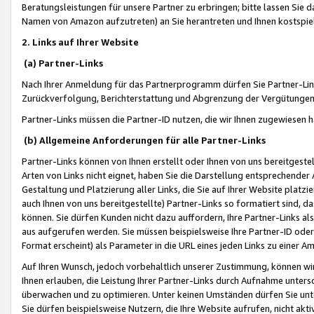
Beratungsleistungen für unsere Partner zu erbringen; bitte lassen Sie 
Namen von Amazon aufzutreten) an Sie herantreten und Ihnen kostspiel
2. Links auf Ihrer Website
(a) Partner-Links
Nach Ihrer Anmeldung für das Partnerprogramm dürfen Sie Partner-Link
Zurückverfolgung, Berichterstattung und Abgrenzung der Vergütungen
Partner-Links müssen die Partner-ID nutzen, die wir Ihnen zugewiesen 
(b) Allgemeine Anforderungen für alle Partner-Links
Partner-Links können von Ihnen erstellt oder Ihnen von uns bereitgestel
Arten von Links nicht eignet, haben Sie die Darstellung entsprechender Ar
Gestaltung und Platzierung aller Links, die Sie auf Ihrer Website platzi
auch Ihnen von uns bereitgestellte) Partner-Links so formatiert sind
können. Sie dürfen Kunden nicht dazu auffordern, Ihre Partner-Links al
aus aufgerufen werden. Sie müssen beispielsweise Ihre Partner-ID ode
Format erscheint) als Parameter in die URL eines jeden Links zu einer 
Auf Ihren Wunsch, jedoch vorbehaltlich unserer Zustimmung, können wir
Ihnen erlauben, die Leistung Ihrer Partner-Links durch Aufnahme unters
überwachen und zu optimieren. Unter keinen Umständen dürfen Sie unte
Sie dürfen beispielsweise Nutzern, die Ihre Website aufrufen, nicht ak