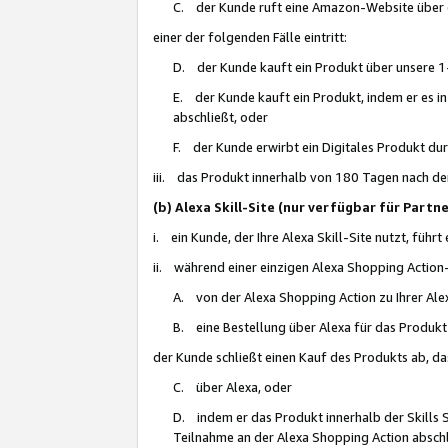
C. der Kunde ruft eine Amazon-Website über eine
einer der folgenden Fälle eintritt:
D. der Kunde kauft ein Produkt über unsere 1-
E. der Kunde kauft ein Produkt, indem er es i
abschließt, oder
F. der Kunde erwirbt ein Digitales Produkt d
iii. das Produkt innerhalb von 180 Tagen nach d
(b) Alexa Skill-Site (nur verfügbar für Par
i. ein Kunde, der Ihre Alexa Skill-Site nutzt, führt
ii. während einer einzigen Alexa Shopping Action
A. von der Alexa Shopping Action zu Ihrer Alex
B. eine Bestellung über Alexa für das Produkt 
der Kunde schließt einen Kauf des Produkts ab, da
C. über Alexa, oder
D. indem er das Produkt innerhalb der Skills 
Teilnahme an der Alexa Shopping Action abschl