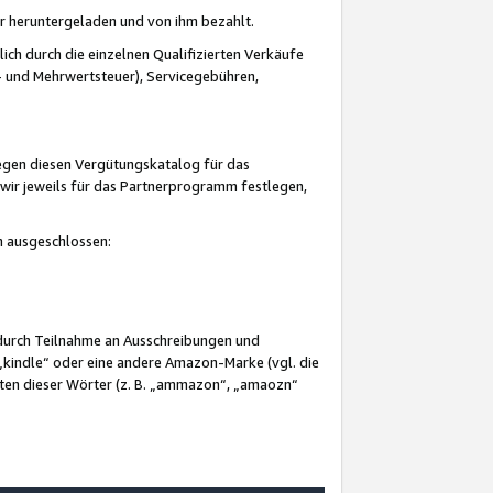
er heruntergeladen und von ihm bezahlt.
lich durch die einzelnen Qualifizierten Verkäufe
 und Mehrwertsteuer), Servicegebühren,
gegen diesen Vergütungskatalog für das
wir jeweils für das Partnerprogramm festlegen,
mm ausgeschlossen:
 durch Teilnahme an Ausschreibungen und
„kindle“ oder eine andere Amazon-Marke (vgl. die
nten dieser Wörter (z. B. „ammazon“, „amaozn“