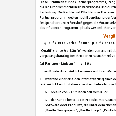
Diese Richtlinien für das Partnerprogramm („
Prog
diesen Programmrichtlinien verwendete und durch 
Bedeutung. Die Rechte und Pflichten der Parteien
Partnerprogramm gelten nach Beendigung der Verei
festgehalten: Jeder Verstoß gegen die Voraussetz
das Influencer Programm gilt als wesentlicher Ve
Vergüt
1. Qualifizierte Verkäufe und Qualifizierte
„
Qualifizierte Verkäufe
“ werden von uns mit de
Vergütungskatalog beschriebenen Ausnahmen) vo
(a) Partner- Link auf Ihrer Site
:
i. ein Kunde durch Anklicken eines auf Ihrer Webs
ii. während einer einzigen Internetsitzung eines de
Link anklickt und mit dem zuerst eintretenden der
A. Ablauf von 24 Stunden seit dem Klick,
B. der Kunde bestellt ein Produkt, mit Ausna
Software oder Produkte, die unter dem Namen
„Kindle Newspapers“, „Kindle Blogs“, „Kindle 