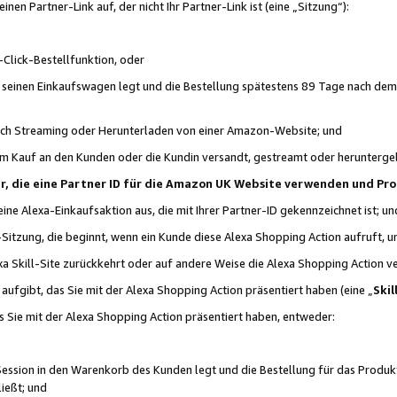
n Partner-Link auf, der nicht Ihr Partner-Link ist (eine „Sitzung“):
Click-Bestellfunktion, oder
n seinen Einkaufswagen legt und die Bestellung spätestens 89 Tage nach dem
urch Streaming oder Herunterladen von einer Amazon-Website; und
em Kauf an den Kunden oder die Kundin versandt, gestreamt oder herunterge
tner, die eine Partner ID für die Amazon UK Website verwenden und P
 eine Alexa-Einkaufsaktion aus, die mit Ihrer Partner-ID gekennzeichnet ist; un
-Sitzung, die beginnt, wenn ein Kunde diese Alexa Shopping Action aufruft,
a Skill-Site zurückkehrt oder auf andere Weise die Alexa Shopping Action v
aufgibt, das Sie mit der Alexa Shopping Action präsentiert haben (eine „
Skil
s Sie mit der Alexa Shopping Action präsentiert haben, entweder:
Session in den Warenkorb des Kunden legt und die Bestellung für das Produk
ießt; und