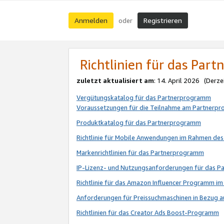
Anmelden
Registrieren
oder
Richtlinien für das Par
zuletzt aktualisiert am
: 14. April 2026 (Derze
Vergütungskatalog für das Partnerprogramm
Voraussetzungen für die Teilnahme am Partnerp
Produktkatalog für das Partnerprogramm
Richtlinie für Mobile Anwendungen im Rahmen de
Markenrichtlinien für das Partnerprogramm
IP-Lizenz- und Nutzungsanforderungen für das 
Richtlinie für das Amazon Influencer Programm 
Anforderungen für Preissuchmaschinen in Bezug 
Richtlinien für das Creator Ads Boost-Programm