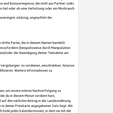
 und Bonusereignisse, die nicht aus Partner-Links
en hat oder ob eine Verletzung oder ein Missbrauch
sereignis zulässig, ungeachtet der
 dritte Partei, die in deinem Namen handelt)
nzufordern (beispielsweise durch Manipulation
n und/oder der Beendigung deiner Teilnahme am
rvergütungen zu verdienen, einschränken. Amazon
ifizieren. Weitere Informationen zu
gen, um unsere interne Nachverfolgung zu
die du in diesem Monat verdient hast,
d auf den nächsten Betrag in der Landeswährung
 in deiner Preiskarte angegebenen Satz liegt. Wir
 Ende jedes Kalendermonats, in dem sie mit der