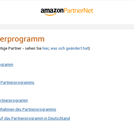
tnerprogramm
itige Partner - sehen Sie
hier
,
was sich geändert hat
)
rogramm
s Partnerprogramms
Partnerprogramm
im Rahmen des Partnerprogramms
auf das Partnerprogramm in Deutschland