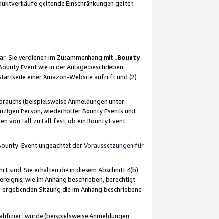
oduktverkäufe geltende Einschränkungen gelten
ar. Sie verdienen im Zusammenhang mit „
Bounty
s Bounty Event wie in der Anlage beschrieben
Startseite einer Amazon-Website aufruft und (2)
brauchs (beispielsweise Anmeldungen unter
inzigen Person, wiederholter Bounty Events und
en von Fall zu Fall fest, ob ein Bounty Event
 Bounty-Event ungeachtet der
Voraussetzungen für
rt sind. Sie erhalten die in diesem Abschnitt 4(b)
usereignis, wie im Anhang beschrieben, berechtigt
aus ergebenden Sitzung die im Anhang beschriebene
lifiziert wurde (beispielsweise Anmeldungen