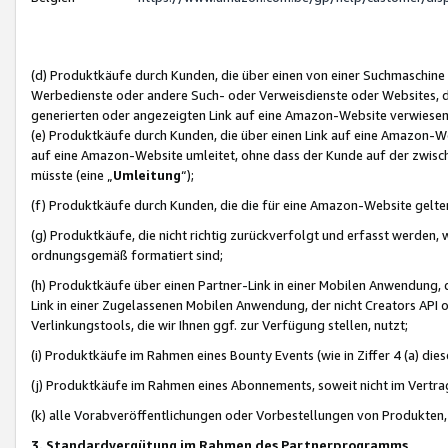
(d) Produktkäufe durch Kunden, die über einen von einer Suchmaschine
Werbedienste oder andere Such- oder Verweisdienste oder Websites, die
generierten oder angezeigten Link auf eine Amazon-Website verwiese
(e) Produktkäufe durch Kunden, die über einen Link auf eine Amazon-W
auf eine Amazon-Website umleitet, ohne dass der Kunde auf der zwisc
müsste (eine „
Umleitung
“);
(f) Produktkäufe durch Kunden, die die für eine Amazon-Website gelt
(g) Produktkäufe, die nicht richtig zurückverfolgt und erfasst werden, 
ordnungsgemäß formatiert sind;
(h) Produktkäufe über einen Partner-Link in einer Mobilen Anwendung,
Link in einer Zugelassenen Mobilen Anwendung, der nicht Creators API o
Verlinkungstools, die wir Ihnen ggf. zur Verfügung stellen, nutzt;
(i) Produktkäufe im Rahmen eines Bounty Events (wie in Ziffer 4 (a) d
(j) Produktkäufe im Rahmen eines Abonnements, soweit nicht im Vertra
(k) alle Vorabveröffentlichungen oder Vorbestellungen von Produkten, d
3. Standardvergütung im Rahmen des Partnerprogramms