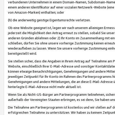
verbundenen Unternehmen in einem Domain-Namen, Subdomain-Namen,
einem anderen Identifikator auf einer sozialen Netzwerk-Website (eine 
von Amazon-Marken) enthalten; oder
(h) die anderweitig geistige Eigentumsrechte verletzen.
Ob eine Website geeignet ist, legen wir nach unserem alleinigen Ermess
jederzeit die Möglichkeit den Antrag erneut zu stellen, sobald Sie uns
anderen Gründen ablehnen oder 2) Ihr Konto im Zusammenhang mit eine
schließen, dürfen Sie ohne unsere vorherige Zustimmung keinen erne
wiederaufleben zu lassen. Wenn Sie unsere vorherige Zustimmung einho
bereitgestellt wird.
Sie stellen sicher, dass die Angaben in Ihrem Antrag auf Teilnahme a
Website, einschließlich Ihrer E-Mail-Adresse und sonstiger Kontaktdaten
können etwaige Benachrichtigungen, Genehmigungen und andere Mittei
jeweiligen Zeitpunkt für Ihr Konto im Rahmen des Partnerprogramms h
Genehmigungen und andere Mitteilungen, die an diese E-Mail-Adresse ü
hinterlegte E-Mail-Adresse nicht mehr aktuell ist.
Wenn Sie als Nicht-US-Bürger am Partnerprogramm teilnehmen, sichern 
außerhalb der Vereinigten Staaten erbringen, es sei denn, Sie haben 
Die Teilnahme am Partnerprogramm ist kostenlos und wir stellen auf d
erfolgreichen Teilnahme zu unterstützen. Wir haben zu keinem Zeitpun