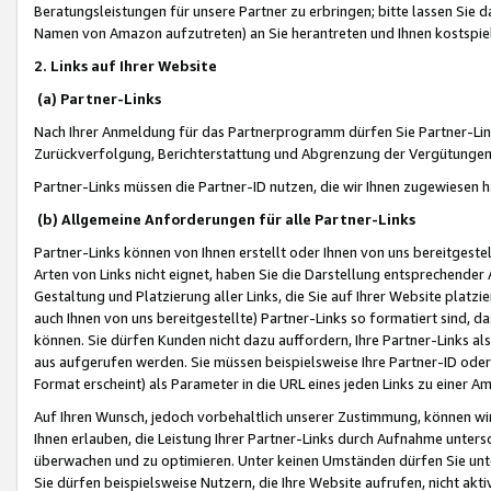
Beratungsleistungen für unsere Partner zu erbringen; bitte lassen Sie 
Namen von Amazon aufzutreten) an Sie herantreten und Ihnen kostspiel
2. Links auf Ihrer Website
(a) Partner-Links
Nach Ihrer Anmeldung für das Partnerprogramm dürfen Sie Partner-Link
Zurückverfolgung, Berichterstattung und Abgrenzung der Vergütungen
Partner-Links müssen die Partner-ID nutzen, die wir Ihnen zugewiesen 
(b) Allgemeine Anforderungen für alle Partner-Links
Partner-Links können von Ihnen erstellt oder Ihnen von uns bereitgestel
Arten von Links nicht eignet, haben Sie die Darstellung entsprechender Ar
Gestaltung und Platzierung aller Links, die Sie auf Ihrer Website platzi
auch Ihnen von uns bereitgestellte) Partner-Links so formatiert sind
können. Sie dürfen Kunden nicht dazu auffordern, Ihre Partner-Links al
aus aufgerufen werden. Sie müssen beispielsweise Ihre Partner-ID ode
Format erscheint) als Parameter in die URL eines jeden Links zu einer 
Auf Ihren Wunsch, jedoch vorbehaltlich unserer Zustimmung, können wir
Ihnen erlauben, die Leistung Ihrer Partner-Links durch Aufnahme unters
überwachen und zu optimieren. Unter keinen Umständen dürfen Sie unte
Sie dürfen beispielsweise Nutzern, die Ihre Website aufrufen, nicht ak