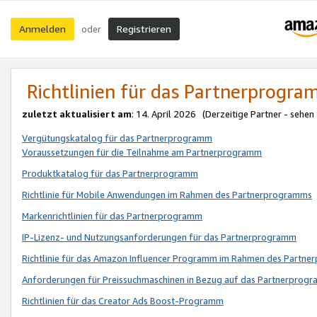
Anmelden
Registrieren
oder
Richtlinien für das Partnerprogr
zuletzt aktualisiert am
: 14. April 2026 (Derzeitige Partner - sehen
Vergütungskatalog für das Partnerprogramm
Voraussetzungen für die Teilnahme am Partnerprogramm
Produktkatalog für das Partnerprogramm
Richtlinie für Mobile Anwendungen im Rahmen des Partnerprogramms
Markenrichtlinien für das Partnerprogramm
IP-Lizenz- und Nutzungsanforderungen für das Partnerprogramm
Richtlinie für das Amazon Influencer Programm im Rahmen des Partn
Anforderungen für Preissuchmaschinen in Bezug auf das Partnerprogr
Richtlinien für das Creator Ads Boost-Programm