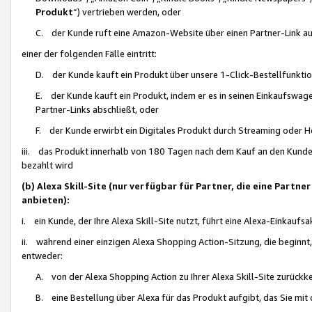
Produkt
“) vertrieben werden, oder
C. der Kunde ruft eine Amazon-Website über einen Partner-Link auf, d
einer der folgenden Fälle eintritt:
D. der Kunde kauft ein Produkt über unsere 1-Click-Bestellfunktio
E. der Kunde kauft ein Produkt, indem er es in seinen Einkaufswag
Partner-Links abschließt, oder
F. der Kunde erwirbt ein Digitales Produkt durch Streaming oder 
iii. das Produkt innerhalb von 180 Tagen nach dem Kauf an den Kunde
bezahlt wird
(b) Alexa Skill-Site (nur verfügbar für Partner, die eine Par
anbieten):
i. ein Kunde, der Ihre Alexa Skill-Site nutzt, führt eine Alexa-Einkaufsa
ii. während einer einzigen Alexa Shopping Action-Sitzung, die beginnt
entweder:
A. von der Alexa Shopping Action zu Ihrer Alexa Skill-Site zurückk
B. eine Bestellung über Alexa für das Produkt aufgibt, das Sie mit 