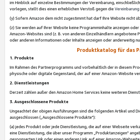
im Hinblick auf einzelne Bestimmungen der Vereinbarung, einschließlich
vorlegen, stellt dies einen erheblichen Verstoß gegen die
Vereinbarung
(y) Sofern Amazon dem nicht zugestimmt hat darf Ihre Website nicht ü
(z) Sie werden auf Ihrer Website keine Programminhalte anzeigen oder
Amazon-Websites sind (z. B. von anderen Einzelhändlern angebotene Pr
oder anderen Informationen oder Inhalte anzeigen oder anderweitig nut
Produktkatalog für das 
1. Produkte
Im Rahmen des Partnerprogramms und vorbehaltlich der in diesem Pro
physische oder digitale Gegenstand, der auf einer Amazon-Website ver
2. Dienstleistungen
Derzeit zählen außer den Amazon Home Services keine weiteren Dienst
3. Ausgeschlossene Produkte
Ungeachtet der obigen Ausführungen sind die folgenden Artikel und D
ausgeschlossen („Ausgeschlossene Produkte"):
(a) jedes Produkt oder jede Dienstleistung, die auf einer Webseite verk
eine Dienstleistung, die über unser Programm „Produktanzeigen" angeb
gesponserten Link oder einen anderen Link auf einer Amazon-Webseite ve