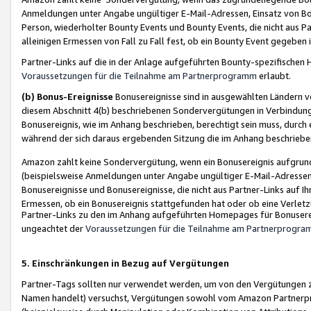
Anmeldungen unter Angabe ungültiger E-Mail-Adressen, Einsatz von Bot
Person, wiederholter Bounty Events und Bounty Events, die nicht aus Par
alleinigen Ermessen von Fall zu Fall fest, ob ein Bounty Event gegeben 
Partner-Links auf die in der Anlage aufgeführten Bounty-spezifisch
Voraussetzungen für die Teilnahme am Partnerprogramm
erlaubt.
(b) Bonus-Ereignisse
Bonusereignisse sind in ausgewählten Ländern v
diesem Abschnitt 4(b) beschriebenen Sondervergütungen in Verbindung
Bonusereignis, wie im Anhang beschrieben, berechtigt sein muss, durch 
während der sich daraus ergebenden Sitzung die im Anhang beschriebe
Amazon zahlt keine Sondervergütung, wenn ein Bonusereignis aufgrund 
(beispielsweise Anmeldungen unter Angabe ungültiger E-Mail-Adressen
Bonusereignisse und Bonusereignisse, die nicht aus Partner-Links auf I
Ermessen, ob ein Bonusereignis stattgefunden hat oder ob eine Verletz
Partner-Links zu den im Anhang aufgeführten Homepages für Bonuserei
ungeachtet der
Voraussetzungen für die Teilnahme am Partnerprogr
5. Einschränkungen in Bezug auf Vergütungen
Partner-Tags sollten nur verwendet werden, um von den Vergütungen zu pr
Namen handelt) versuchst, Vergütungen sowohl vom Amazon Partnerp