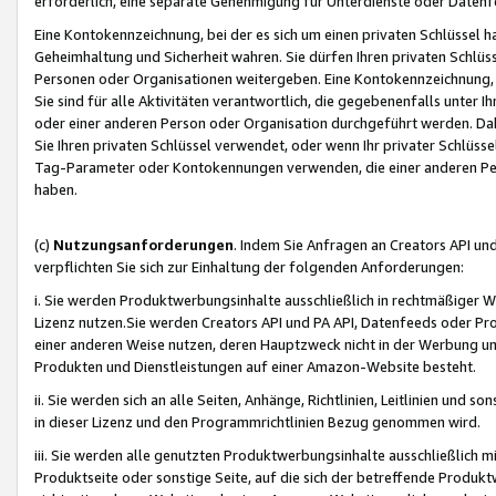
erforderlich, eine separate Genehmigung für Unterdienste oder Datenf
Eine Kontokennzeichnung, bei der es sich um einen privaten Schlüssel h
Geheimhaltung und Sicherheit wahren. Sie dürfen Ihren privaten Schlüss
Personen oder Organisationen weitergeben. Eine Kontokennzeichnung, die 
Sie sind für alle Aktivitäten verantwortlich, die gegebenenfalls unter
oder einer anderen Person oder Organisation durchgeführt werden. Dahe
Sie Ihren privaten Schlüssel verwendet, oder wenn Ihr privater Schlüss
Tag-Parameter oder Kontokennungen verwenden, die einer anderen Pers
haben.
(c)
Nutzungsanforderungen
. Indem Sie Anfragen an Creators API un
verpflichten Sie sich zur Einhaltung der folgenden Anforderungen:
i. Sie werden Produktwerbungsinhalte ausschließlich in rechtmäßiger W
Lizenz nutzen.Sie werden Creators API und PA API, Datenfeeds oder P
einer anderen Weise nutzen, deren Hauptzweck nicht in der Werbung u
Produkten und Dienstleistungen auf einer Amazon-Website besteht.
ii. Sie werden sich an alle Seiten, Anhänge, Richtlinien, Leitlinien und s
in dieser Lizenz und den Programmrichtlinien Bezug genommen wird.
iii. Sie werden alle genutzten Produktwerbungsinhalte ausschließlich m
Produktseite oder sonstige Seite, auf die sich der betreffende Produ