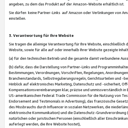
angeben, zu dem das Produkt auf der Amazon-Website erhältlich ist.
Sie dürfen keine Partner-Links auf Amazon oder Verlinkungen von Amazo
einstellen.
3. Verantwortung für Ihre Website
Sie tragen die alleinige Verantwortung für Ihre Website, einschließlich
Website, sowie für alle auf oder innerhalb Ihrer Website gezeigte Inhal
(a) für den technischen Betrieb und die gesamte damit verbundene Auss
(b) dafür, dass die Darstellung von Partner-Links und Programminhalte
Bestimmungen, Verordnungen, Vorschriften, Regelungen, Anordnungen, 
Branchenstandards, Selbstregulierungsregeln, Gerichtsurteilen und -be
Hinblick auf elektronisches Marketing, Datenschutz und -sicherheit, O
Kompensationsvereinbarungen klar, präzise und unmissverständlich in Ec
US-amerikanischen Federal Trade Commission für die Nutzung von Tes
Endorsement and Testimonials in Advertising), das französische Gese
des Missbrauchs durch Influencer in sozialen Netzwerken, die niederlän
elektronische Kommunikation) und die Datenschutz-Grundverordnung 
natürlichen oder juristischen Personen (einschließlich aller Einschränk
auferlegt werden, die Ihre Website hostet),