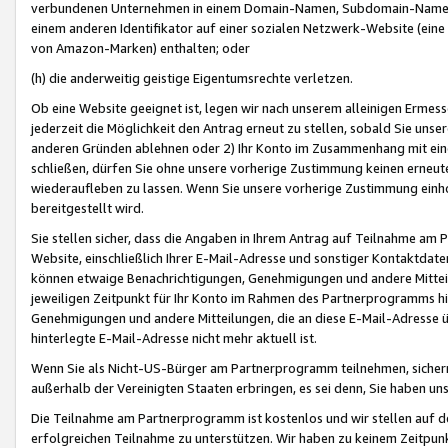
verbundenen Unternehmen in einem Domain-Namen, Subdomain-Namen,
einem anderen Identifikator auf einer sozialen Netzwerk-Website (eine 
von Amazon-Marken) enthalten; oder
(h) die anderweitig geistige Eigentumsrechte verletzen.
Ob eine Website geeignet ist, legen wir nach unserem alleinigen Ermess
jederzeit die Möglichkeit den Antrag erneut zu stellen, sobald Sie uns
anderen Gründen ablehnen oder 2) Ihr Konto im Zusammenhang mit eine
schließen, dürfen Sie ohne unsere vorherige Zustimmung keinen erne
wiederaufleben zu lassen. Wenn Sie unsere vorherige Zustimmung einho
bereitgestellt wird.
Sie stellen sicher, dass die Angaben in Ihrem Antrag auf Teilnahme a
Website, einschließlich Ihrer E-Mail-Adresse und sonstiger Kontaktdaten
können etwaige Benachrichtigungen, Genehmigungen und andere Mittei
jeweiligen Zeitpunkt für Ihr Konto im Rahmen des Partnerprogramms h
Genehmigungen und andere Mitteilungen, die an diese E-Mail-Adresse ü
hinterlegte E-Mail-Adresse nicht mehr aktuell ist.
Wenn Sie als Nicht-US-Bürger am Partnerprogramm teilnehmen, sichern 
außerhalb der Vereinigten Staaten erbringen, es sei denn, Sie haben 
Die Teilnahme am Partnerprogramm ist kostenlos und wir stellen auf d
erfolgreichen Teilnahme zu unterstützen. Wir haben zu keinem Zeitpun