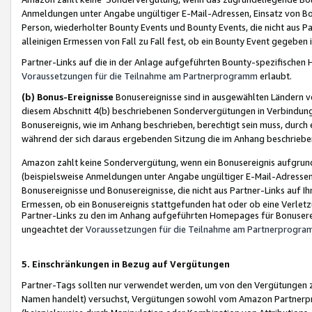
Anmeldungen unter Angabe ungültiger E-Mail-Adressen, Einsatz von Bot
Person, wiederholter Bounty Events und Bounty Events, die nicht aus Par
alleinigen Ermessen von Fall zu Fall fest, ob ein Bounty Event gegeben 
Partner-Links auf die in der Anlage aufgeführten Bounty-spezifisch
Voraussetzungen für die Teilnahme am Partnerprogramm
erlaubt.
(b) Bonus-Ereignisse
Bonusereignisse sind in ausgewählten Ländern v
diesem Abschnitt 4(b) beschriebenen Sondervergütungen in Verbindung
Bonusereignis, wie im Anhang beschrieben, berechtigt sein muss, durch 
während der sich daraus ergebenden Sitzung die im Anhang beschriebe
Amazon zahlt keine Sondervergütung, wenn ein Bonusereignis aufgrund 
(beispielsweise Anmeldungen unter Angabe ungültiger E-Mail-Adressen
Bonusereignisse und Bonusereignisse, die nicht aus Partner-Links auf I
Ermessen, ob ein Bonusereignis stattgefunden hat oder ob eine Verletz
Partner-Links zu den im Anhang aufgeführten Homepages für Bonuserei
ungeachtet der
Voraussetzungen für die Teilnahme am Partnerprogr
5. Einschränkungen in Bezug auf Vergütungen
Partner-Tags sollten nur verwendet werden, um von den Vergütungen zu pr
Namen handelt) versuchst, Vergütungen sowohl vom Amazon Partnerp