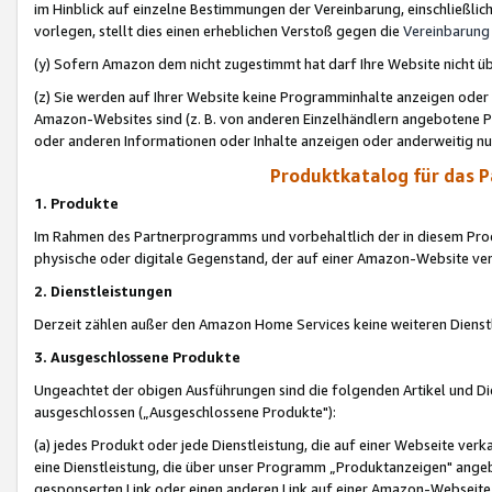
im Hinblick auf einzelne Bestimmungen der Vereinbarung, einschließlich
vorlegen, stellt dies einen erheblichen Verstoß gegen die
Vereinbarung
(y) Sofern Amazon dem nicht zugestimmt hat darf Ihre Website nicht ü
(z) Sie werden auf Ihrer Website keine Programminhalte anzeigen oder
Amazon-Websites sind (z. B. von anderen Einzelhändlern angebotene Pr
oder anderen Informationen oder Inhalte anzeigen oder anderweitig nut
Produktkatalog für das 
1. Produkte
Im Rahmen des Partnerprogramms und vorbehaltlich der in diesem Pro
physische oder digitale Gegenstand, der auf einer Amazon-Website ver
2. Dienstleistungen
Derzeit zählen außer den Amazon Home Services keine weiteren Dienst
3. Ausgeschlossene Produkte
Ungeachtet der obigen Ausführungen sind die folgenden Artikel und D
ausgeschlossen („Ausgeschlossene Produkte"):
(a) jedes Produkt oder jede Dienstleistung, die auf einer Webseite verk
eine Dienstleistung, die über unser Programm „Produktanzeigen" angeb
gesponserten Link oder einen anderen Link auf einer Amazon-Webseite ve