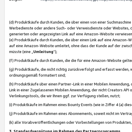
(d) Produktkäufe durch Kunden, die über einen von einer Suchmaschine
Werbedienste oder andere Such- oder Verweisdienste oder Websites, die
generierten oder angezeigten Link auf eine Amazon-Website verwiese
(e) Produktkäufe durch Kunden, die über einen Link auf eine Amazon-W
auf eine Amazon-Website umleitet, ohne dass der Kunde auf der zwisc
müsste (eine „
Umleitung
“);
(f) Produktkäufe durch Kunden, die die für eine Amazon-Website gelt
(g) Produktkäufe, die nicht richtig zurückverfolgt und erfasst werden, 
ordnungsgemäß formatiert sind;
(h) Produktkäufe über einen Partner-Link in einer Mobilen Anwendung,
Link in einer Zugelassenen Mobilen Anwendung, der nicht Creators API o
Verlinkungstools, die wir Ihnen ggf. zur Verfügung stellen, nutzt;
(i) Produktkäufe im Rahmen eines Bounty Events (wie in Ziffer 4 (a) d
(j) Produktkäufe im Rahmen eines Abonnements, soweit nicht im Vertra
(k) alle Vorabveröffentlichungen oder Vorbestellungen von Produkten, d
3. Standardvergütung im Rahmen des Partnerprogramms