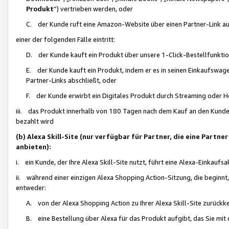
Produkt
“) vertrieben werden, oder
C. der Kunde ruft eine Amazon-Website über einen Partner-Link auf, d
einer der folgenden Fälle eintritt:
D. der Kunde kauft ein Produkt über unsere 1-Click-Bestellfunktio
E. der Kunde kauft ein Produkt, indem er es in seinen Einkaufswag
Partner-Links abschließt, oder
F. der Kunde erwirbt ein Digitales Produkt durch Streaming oder 
iii. das Produkt innerhalb von 180 Tagen nach dem Kauf an den Kunde
bezahlt wird
(b) Alexa Skill-Site (nur verfügbar für Partner, die eine Par
anbieten):
i. ein Kunde, der Ihre Alexa Skill-Site nutzt, führt eine Alexa-Einkaufsa
ii. während einer einzigen Alexa Shopping Action-Sitzung, die beginnt
entweder:
A. von der Alexa Shopping Action zu Ihrer Alexa Skill-Site zurückk
B. eine Bestellung über Alexa für das Produkt aufgibt, das Sie mit 