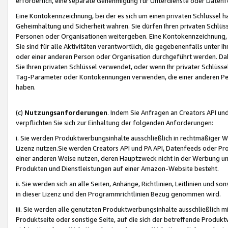
erforderlich, eine separate Genehmigung für Unterdienste oder Datenf
Eine Kontokennzeichnung, bei der es sich um einen privaten Schlüssel h
Geheimhaltung und Sicherheit wahren. Sie dürfen Ihren privaten Schlüss
Personen oder Organisationen weitergeben. Eine Kontokennzeichnung, die 
Sie sind für alle Aktivitäten verantwortlich, die gegebenenfalls unter
oder einer anderen Person oder Organisation durchgeführt werden. Dahe
Sie Ihren privaten Schlüssel verwendet, oder wenn Ihr privater Schlüss
Tag-Parameter oder Kontokennungen verwenden, die einer anderen Pers
haben.
(c)
Nutzungsanforderungen
. Indem Sie Anfragen an Creators API un
verpflichten Sie sich zur Einhaltung der folgenden Anforderungen:
i. Sie werden Produktwerbungsinhalte ausschließlich in rechtmäßiger W
Lizenz nutzen.Sie werden Creators API und PA API, Datenfeeds oder P
einer anderen Weise nutzen, deren Hauptzweck nicht in der Werbung u
Produkten und Dienstleistungen auf einer Amazon-Website besteht.
ii. Sie werden sich an alle Seiten, Anhänge, Richtlinien, Leitlinien und s
in dieser Lizenz und den Programmrichtlinien Bezug genommen wird.
iii. Sie werden alle genutzten Produktwerbungsinhalte ausschließlich m
Produktseite oder sonstige Seite, auf die sich der betreffende Produ