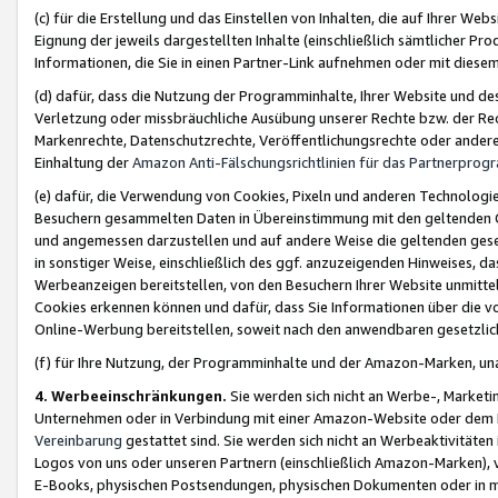
(c) für die Erstellung und das Einstellen von Inhalten, die auf Ihrer We
Eignung der jeweils dargestellten Inhalte (einschließlich sämtlicher 
Informationen, die Sie in einen Partner-Link aufnehmen oder mit diese
(d) dafür, dass die Nutzung der Programminhalte, Ihrer Website und des 
Verletzung oder missbräuchliche Ausübung unserer Rechte bzw. der Recht
Markenrechte, Datenschutzrechte, Veröffentlichungsrechte oder anderer
Einhaltung der
Amazon Anti-Fälschungsrichtlinien für das Partnerpro
(e) dafür, die Verwendung von Cookies, Pixeln und anderen Technologien
Besuchern gesammelten Daten in Übereinstimmung mit den geltenden Ge
und angemessen darzustellen und auf andere Weise die geltenden geset
in sonstiger Weise, einschließlich des ggf. anzuzeigenden Hinweises, d
Werbeanzeigen bereitstellen, von den Besuchern Ihrer Website unmitte
Cookies erkennen können und dafür, dass Sie Informationen über die v
Online-Werbung bereitstellen, soweit nach den anwendbaren gesetzlic
(f) für Ihre Nutzung, der Programminhalte und der Amazon-Marken, u
4. Werbeeinschränkungen.
Sie werden sich nicht an Werbe-, Market
Unternehmen oder in Verbindung mit einer Amazon-Website oder dem Pa
Vereinbarung
gestattet sind. Sie werden sich nicht an Werbeaktivitäten
Logos von uns oder unseren Partnern (einschließlich Amazon-Marken), 
E-Books, physischen Postsendungen, physischen Dokumenten oder in 