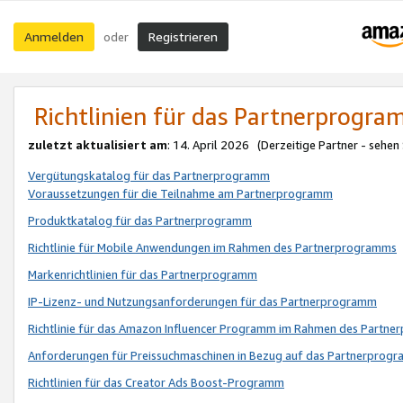
Anmelden
Registrieren
oder
Richtlinien für das Partnerprogr
zuletzt aktualisiert am
: 14. April 2026 (Derzeitige Partner - sehen
Vergütungskatalog für das Partnerprogramm
Voraussetzungen für die Teilnahme am Partnerprogramm
Produktkatalog für das Partnerprogramm
Richtlinie für Mobile Anwendungen im Rahmen des Partnerprogramms
Markenrichtlinien für das Partnerprogramm
IP-Lizenz- und Nutzungsanforderungen für das Partnerprogramm
Richtlinie für das Amazon Influencer Programm im Rahmen des Partn
Anforderungen für Preissuchmaschinen in Bezug auf das Partnerprogr
Richtlinien für das Creator Ads Boost-Programm