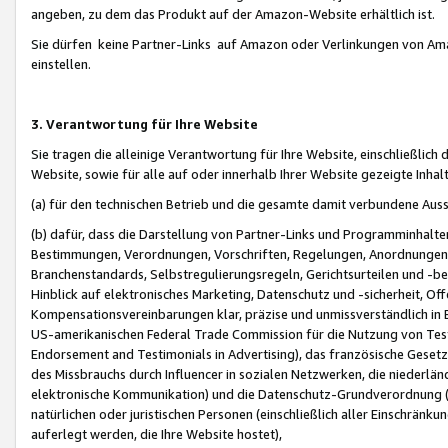
angeben, zu dem das Produkt auf der Amazon-Website erhältlich ist.
Sie dürfen keine Partner-Links auf Amazon oder Verlinkungen von Amazo
einstellen.
3. Verantwortung für Ihre Website
Sie tragen die alleinige Verantwortung für Ihre Website, einschließlich
Website, sowie für alle auf oder innerhalb Ihrer Website gezeigte Inhal
(a) für den technischen Betrieb und die gesamte damit verbundene Auss
(b) dafür, dass die Darstellung von Partner-Links und Programminhalte
Bestimmungen, Verordnungen, Vorschriften, Regelungen, Anordnungen, 
Branchenstandards, Selbstregulierungsregeln, Gerichtsurteilen und -be
Hinblick auf elektronisches Marketing, Datenschutz und -sicherheit, O
Kompensationsvereinbarungen klar, präzise und unmissverständlich in Ec
US-amerikanischen Federal Trade Commission für die Nutzung von Tes
Endorsement and Testimonials in Advertising), das französische Gese
des Missbrauchs durch Influencer in sozialen Netzwerken, die niederlän
elektronische Kommunikation) und die Datenschutz-Grundverordnung 
natürlichen oder juristischen Personen (einschließlich aller Einschränk
auferlegt werden, die Ihre Website hostet),