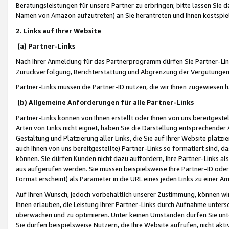
Beratungsleistungen für unsere Partner zu erbringen; bitte lassen Sie 
Namen von Amazon aufzutreten) an Sie herantreten und Ihnen kostspiel
2. Links auf Ihrer Website
(a) Partner-Links
Nach Ihrer Anmeldung für das Partnerprogramm dürfen Sie Partner-Link
Zurückverfolgung, Berichterstattung und Abgrenzung der Vergütungen
Partner-Links müssen die Partner-ID nutzen, die wir Ihnen zugewiesen 
(b) Allgemeine Anforderungen für alle Partner-Links
Partner-Links können von Ihnen erstellt oder Ihnen von uns bereitgestel
Arten von Links nicht eignet, haben Sie die Darstellung entsprechender Ar
Gestaltung und Platzierung aller Links, die Sie auf Ihrer Website platzi
auch Ihnen von uns bereitgestellte) Partner-Links so formatiert sind
können. Sie dürfen Kunden nicht dazu auffordern, Ihre Partner-Links al
aus aufgerufen werden. Sie müssen beispielsweise Ihre Partner-ID ode
Format erscheint) als Parameter in die URL eines jeden Links zu einer 
Auf Ihren Wunsch, jedoch vorbehaltlich unserer Zustimmung, können wir
Ihnen erlauben, die Leistung Ihrer Partner-Links durch Aufnahme unters
überwachen und zu optimieren. Unter keinen Umständen dürfen Sie unte
Sie dürfen beispielsweise Nutzern, die Ihre Website aufrufen, nicht ak