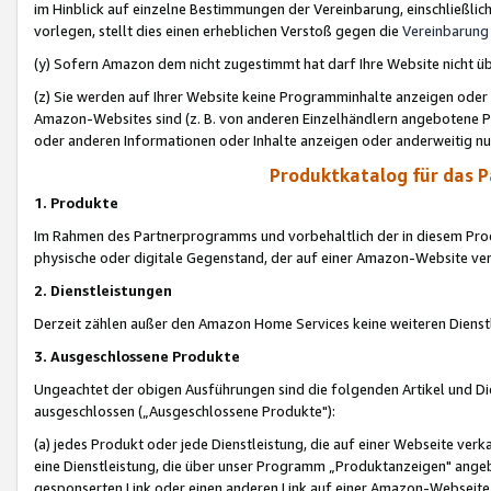
im Hinblick auf einzelne Bestimmungen der Vereinbarung, einschließlich
vorlegen, stellt dies einen erheblichen Verstoß gegen die
Vereinbarung
(y) Sofern Amazon dem nicht zugestimmt hat darf Ihre Website nicht ü
(z) Sie werden auf Ihrer Website keine Programminhalte anzeigen oder
Amazon-Websites sind (z. B. von anderen Einzelhändlern angebotene Pr
oder anderen Informationen oder Inhalte anzeigen oder anderweitig nut
Produktkatalog für das 
1. Produkte
Im Rahmen des Partnerprogramms und vorbehaltlich der in diesem Pro
physische oder digitale Gegenstand, der auf einer Amazon-Website ver
2. Dienstleistungen
Derzeit zählen außer den Amazon Home Services keine weiteren Dienst
3. Ausgeschlossene Produkte
Ungeachtet der obigen Ausführungen sind die folgenden Artikel und D
ausgeschlossen („Ausgeschlossene Produkte"):
(a) jedes Produkt oder jede Dienstleistung, die auf einer Webseite verk
eine Dienstleistung, die über unser Programm „Produktanzeigen" angeb
gesponserten Link oder einen anderen Link auf einer Amazon-Webseite ve