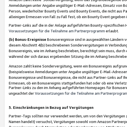
Anmeldungen unter Angabe ungültiger E-Mail-Adressen, Einsatz von Bot
Person, wiederholter Bounty Events und Bounty Events, die nicht aus Par
alleinigen Ermessen von Fall zu Fall fest, ob ein Bounty Event gegeben 
Partner-Links auf die in der Anlage aufgeführten Bounty-spezifisch
Voraussetzungen für die Teilnahme am Partnerprogramm
erlaubt.
(b) Bonus-Ereignisse
Bonusereignisse sind in ausgewählten Ländern v
diesem Abschnitt 4(b) beschriebenen Sondervergütungen in Verbindung
Bonusereignis, wie im Anhang beschrieben, berechtigt sein muss, durch 
während der sich daraus ergebenden Sitzung die im Anhang beschriebe
Amazon zahlt keine Sondervergütung, wenn ein Bonusereignis aufgrund 
(beispielsweise Anmeldungen unter Angabe ungültiger E-Mail-Adressen
Bonusereignisse und Bonusereignisse, die nicht aus Partner-Links auf I
Ermessen, ob ein Bonusereignis stattgefunden hat oder ob eine Verletz
Partner-Links zu den im Anhang aufgeführten Homepages für Bonuserei
ungeachtet der
Voraussetzungen für die Teilnahme am Partnerprogr
5. Einschränkungen in Bezug auf Vergütungen
Partner-Tags sollten nur verwendet werden, um von den Vergütungen zu pr
Namen handelt) versuchst, Vergütungen sowohl vom Amazon Partnerp