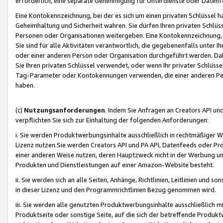
erforderlich, eine separate Genehmigung für Unterdienste oder Datenf
Eine Kontokennzeichnung, bei der es sich um einen privaten Schlüssel h
Geheimhaltung und Sicherheit wahren. Sie dürfen Ihren privaten Schlüss
Personen oder Organisationen weitergeben. Eine Kontokennzeichnung, die 
Sie sind für alle Aktivitäten verantwortlich, die gegebenenfalls unter
oder einer anderen Person oder Organisation durchgeführt werden. Dahe
Sie Ihren privaten Schlüssel verwendet, oder wenn Ihr privater Schlüss
Tag-Parameter oder Kontokennungen verwenden, die einer anderen Pers
haben.
(c)
Nutzungsanforderungen
. Indem Sie Anfragen an Creators API un
verpflichten Sie sich zur Einhaltung der folgenden Anforderungen:
i. Sie werden Produktwerbungsinhalte ausschließlich in rechtmäßiger W
Lizenz nutzen.Sie werden Creators API und PA API, Datenfeeds oder P
einer anderen Weise nutzen, deren Hauptzweck nicht in der Werbung u
Produkten und Dienstleistungen auf einer Amazon-Website besteht.
ii. Sie werden sich an alle Seiten, Anhänge, Richtlinien, Leitlinien und s
in dieser Lizenz und den Programmrichtlinien Bezug genommen wird.
iii. Sie werden alle genutzten Produktwerbungsinhalte ausschließlich m
Produktseite oder sonstige Seite, auf die sich der betreffende Produ