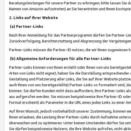
Beratungsleistungen für unsere Partner zu erbringen; bitte lassen Sie 
Namen von Amazon aufzutreten) an Sie herantreten und Ihnen kostspiel
2. Links auf Ihrer Website
(a) Partner-Links
Nach Ihrer Anmeldung für das Partnerprogramm dürfen Sie Partner-Link
Zurückverfolgung, Berichterstattung und Abgrenzung der Vergütungen
Partner-Links müssen die Partner-ID nutzen, die wir Ihnen zugewiesen 
(b) Allgemeine Anforderungen für alle Partner-Links
Partner-Links können von Ihnen erstellt oder Ihnen von uns bereitgestel
Arten von Links nicht eignet, haben Sie die Darstellung entsprechender Ar
Gestaltung und Platzierung aller Links, die Sie auf Ihrer Website platzi
auch Ihnen von uns bereitgestellte) Partner-Links so formatiert sind
können. Sie dürfen Kunden nicht dazu auffordern, Ihre Partner-Links al
aus aufgerufen werden. Sie müssen beispielsweise Ihre Partner-ID ode
Format erscheint) als Parameter in die URL eines jeden Links zu einer 
Auf Ihren Wunsch, jedoch vorbehaltlich unserer Zustimmung, können wir
Ihnen erlauben, die Leistung Ihrer Partner-Links durch Aufnahme unters
überwachen und zu optimieren. Unter keinen Umständen dürfen Sie unte
Sie dürfen beispielsweise Nutzern, die Ihre Website aufrufen, nicht ak