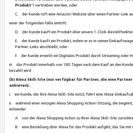
Produkt
“) vertrieben werden, oder
C. der Kunde ruft eine Amazon-Website über einen Partner-Link auf, d
einer der folgenden Fälle eintritt:
D. der Kunde kauft ein Produkt über unsere 1-Click-Bestellfunktio
E. der Kunde kauft ein Produkt, indem er es in seinen Einkaufswag
Partner-Links abschließt, oder
F. der Kunde erwirbt ein Digitales Produkt durch Streaming oder 
iii. das Produkt innerhalb von 180 Tagen nach dem Kauf an den Kunde
bezahlt wird
(b) Alexa Skill-Site (nur verfügbar für Partner, die eine Par
anbieten):
i. ein Kunde, der Ihre Alexa Skill-Site nutzt, führt eine Alexa-Einkaufsa
ii. während einer einzigen Alexa Shopping Action-Sitzung, die beginnt
entweder:
A. von der Alexa Shopping Action zu Ihrer Alexa Skill-Site zurückk
B. eine Bestellung über Alexa für das Produkt aufgibt, das Sie mit 