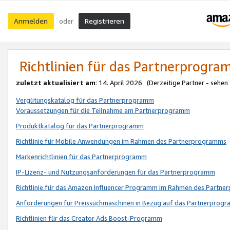
Anmelden
Registrieren
oder
Richtlinien für das Partnerprogr
zuletzt aktualisiert am
: 14. April 2026 (Derzeitige Partner - sehen
Vergütungskatalog für das Partnerprogramm
Voraussetzungen für die Teilnahme am Partnerprogramm
Produktkatalog für das Partnerprogramm
Richtlinie für Mobile Anwendungen im Rahmen des Partnerprogramms
Markenrichtlinien für das Partnerprogramm
IP-Lizenz- und Nutzungsanforderungen für das Partnerprogramm
Richtlinie für das Amazon Influencer Programm im Rahmen des Partn
Anforderungen für Preissuchmaschinen in Bezug auf das Partnerprogr
Richtlinien für das Creator Ads Boost-Programm