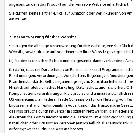
angeben, zu dem das Produkt auf der Amazon-Website erhältlich ist.
Sie dürfen keine Partner-Links auf Amazon oder Verlinkungen von Amazo
einstellen.
3. Verantwortung für Ihre Website
Sie tragen die alleinige Verantwortung für Ihre Website, einschließlich
Website, sowie für alle auf oder innerhalb Ihrer Website gezeigte Inhal
(a) für den technischen Betrieb und die gesamte damit verbundene Auss
(b) dafür, dass die Darstellung von Partner-Links und Programminhalte
Bestimmungen, Verordnungen, Vorschriften, Regelungen, Anordnungen, 
Branchenstandards, Selbstregulierungsregeln, Gerichtsurteilen und -be
Hinblick auf elektronisches Marketing, Datenschutz und -sicherheit, O
Kompensationsvereinbarungen klar, präzise und unmissverständlich in Ec
US-amerikanischen Federal Trade Commission für die Nutzung von Tes
Endorsement and Testimonials in Advertising), das französische Gese
des Missbrauchs durch Influencer in sozialen Netzwerken, die niederlän
elektronische Kommunikation) und die Datenschutz-Grundverordnung 
natürlichen oder juristischen Personen (einschließlich aller Einschränk
auferlegt werden, die Ihre Website hostet),