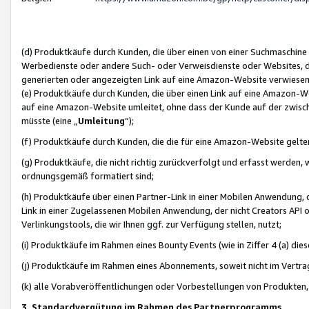
(d) Produktkäufe durch Kunden, die über einen von einer Suchmaschine
Werbedienste oder andere Such- oder Verweisdienste oder Websites, die
generierten oder angezeigten Link auf eine Amazon-Website verwiese
(e) Produktkäufe durch Kunden, die über einen Link auf eine Amazon-W
auf eine Amazon-Website umleitet, ohne dass der Kunde auf der zwisc
müsste (eine „
Umleitung
“);
(f) Produktkäufe durch Kunden, die die für eine Amazon-Website gelt
(g) Produktkäufe, die nicht richtig zurückverfolgt und erfasst werden, 
ordnungsgemäß formatiert sind;
(h) Produktkäufe über einen Partner-Link in einer Mobilen Anwendung,
Link in einer Zugelassenen Mobilen Anwendung, der nicht Creators API o
Verlinkungstools, die wir Ihnen ggf. zur Verfügung stellen, nutzt;
(i) Produktkäufe im Rahmen eines Bounty Events (wie in Ziffer 4 (a) d
(j) Produktkäufe im Rahmen eines Abonnements, soweit nicht im Vertra
(k) alle Vorabveröffentlichungen oder Vorbestellungen von Produkten, d
3. Standardvergütung im Rahmen des Partnerprogramms