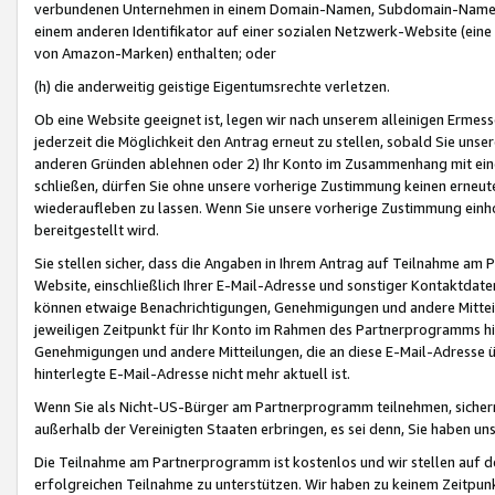
verbundenen Unternehmen in einem Domain-Namen, Subdomain-Namen,
einem anderen Identifikator auf einer sozialen Netzwerk-Website (eine 
von Amazon-Marken) enthalten; oder
(h) die anderweitig geistige Eigentumsrechte verletzen.
Ob eine Website geeignet ist, legen wir nach unserem alleinigen Ermess
jederzeit die Möglichkeit den Antrag erneut zu stellen, sobald Sie uns
anderen Gründen ablehnen oder 2) Ihr Konto im Zusammenhang mit eine
schließen, dürfen Sie ohne unsere vorherige Zustimmung keinen erne
wiederaufleben zu lassen. Wenn Sie unsere vorherige Zustimmung einho
bereitgestellt wird.
Sie stellen sicher, dass die Angaben in Ihrem Antrag auf Teilnahme a
Website, einschließlich Ihrer E-Mail-Adresse und sonstiger Kontaktdaten
können etwaige Benachrichtigungen, Genehmigungen und andere Mittei
jeweiligen Zeitpunkt für Ihr Konto im Rahmen des Partnerprogramms h
Genehmigungen und andere Mitteilungen, die an diese E-Mail-Adresse ü
hinterlegte E-Mail-Adresse nicht mehr aktuell ist.
Wenn Sie als Nicht-US-Bürger am Partnerprogramm teilnehmen, sichern 
außerhalb der Vereinigten Staaten erbringen, es sei denn, Sie haben 
Die Teilnahme am Partnerprogramm ist kostenlos und wir stellen auf d
erfolgreichen Teilnahme zu unterstützen. Wir haben zu keinem Zeitpun