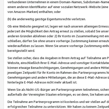
verbundenen Unternehmen in einem Domain-Namen, Subdomain-Namen,
einem anderen Identifikator auf einer sozialen Netzwerk-Website (eine 
von Amazon-Marken) enthalten; oder
(h) die anderweitig geistige Eigentumsrechte verletzen.
Ob eine Website geeignet ist, legen wir nach unserem alleinigen Ermess
jederzeit die Möglichkeit den Antrag erneut zu stellen, sobald Sie uns
anderen Gründen ablehnen oder 2) Ihr Konto im Zusammenhang mit eine
schließen, dürfen Sie ohne unsere vorherige Zustimmung keinen erne
wiederaufleben zu lassen. Wenn Sie unsere vorherige Zustimmung einho
bereitgestellt wird.
Sie stellen sicher, dass die Angaben in Ihrem Antrag auf Teilnahme a
Website, einschließlich Ihrer E-Mail-Adresse und sonstiger Kontaktdaten
können etwaige Benachrichtigungen, Genehmigungen und andere Mittei
jeweiligen Zeitpunkt für Ihr Konto im Rahmen des Partnerprogramms h
Genehmigungen und andere Mitteilungen, die an diese E-Mail-Adresse ü
hinterlegte E-Mail-Adresse nicht mehr aktuell ist.
Wenn Sie als Nicht-US-Bürger am Partnerprogramm teilnehmen, sichern 
außerhalb der Vereinigten Staaten erbringen, es sei denn, Sie haben 
Die Teilnahme am Partnerprogramm ist kostenlos und wir stellen auf d
erfolgreichen Teilnahme zu unterstützen. Wir haben zu keinem Zeitpun