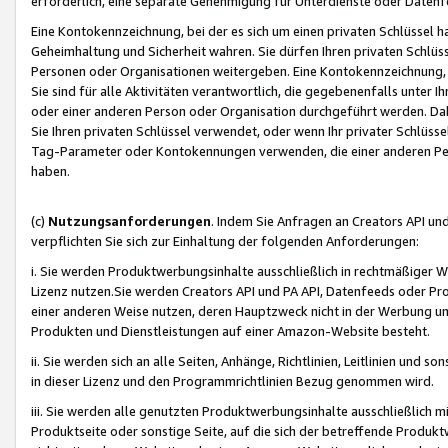
erforderlich, eine separate Genehmigung für Unterdienste oder Datenf
Eine Kontokennzeichnung, bei der es sich um einen privaten Schlüssel h
Geheimhaltung und Sicherheit wahren. Sie dürfen Ihren privaten Schlüss
Personen oder Organisationen weitergeben. Eine Kontokennzeichnung, die 
Sie sind für alle Aktivitäten verantwortlich, die gegebenenfalls unter
oder einer anderen Person oder Organisation durchgeführt werden. Dahe
Sie Ihren privaten Schlüssel verwendet, oder wenn Ihr privater Schlüss
Tag-Parameter oder Kontokennungen verwenden, die einer anderen Pers
haben.
(c)
Nutzungsanforderungen
. Indem Sie Anfragen an Creators API un
verpflichten Sie sich zur Einhaltung der folgenden Anforderungen:
i. Sie werden Produktwerbungsinhalte ausschließlich in rechtmäßiger W
Lizenz nutzen.Sie werden Creators API und PA API, Datenfeeds oder P
einer anderen Weise nutzen, deren Hauptzweck nicht in der Werbung u
Produkten und Dienstleistungen auf einer Amazon-Website besteht.
ii. Sie werden sich an alle Seiten, Anhänge, Richtlinien, Leitlinien und s
in dieser Lizenz und den Programmrichtlinien Bezug genommen wird.
iii. Sie werden alle genutzten Produktwerbungsinhalte ausschließlich m
Produktseite oder sonstige Seite, auf die sich der betreffende Produ