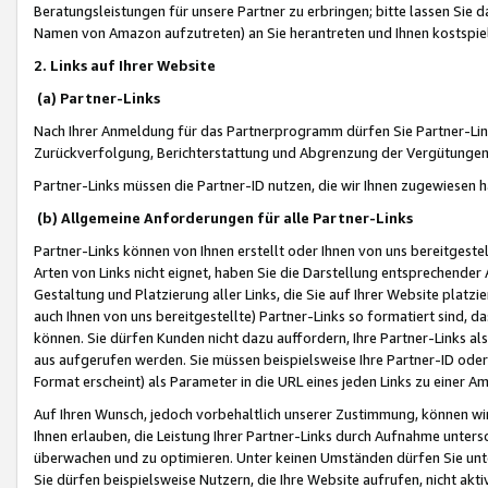
Beratungsleistungen für unsere Partner zu erbringen; bitte lassen Sie 
Namen von Amazon aufzutreten) an Sie herantreten und Ihnen kostspiel
2. Links auf Ihrer Website
(a) Partner-Links
Nach Ihrer Anmeldung für das Partnerprogramm dürfen Sie Partner-Link
Zurückverfolgung, Berichterstattung und Abgrenzung der Vergütungen
Partner-Links müssen die Partner-ID nutzen, die wir Ihnen zugewiesen 
(b) Allgemeine Anforderungen für alle Partner-Links
Partner-Links können von Ihnen erstellt oder Ihnen von uns bereitgestel
Arten von Links nicht eignet, haben Sie die Darstellung entsprechender Ar
Gestaltung und Platzierung aller Links, die Sie auf Ihrer Website platzi
auch Ihnen von uns bereitgestellte) Partner-Links so formatiert sind
können. Sie dürfen Kunden nicht dazu auffordern, Ihre Partner-Links al
aus aufgerufen werden. Sie müssen beispielsweise Ihre Partner-ID ode
Format erscheint) als Parameter in die URL eines jeden Links zu einer 
Auf Ihren Wunsch, jedoch vorbehaltlich unserer Zustimmung, können wir
Ihnen erlauben, die Leistung Ihrer Partner-Links durch Aufnahme unters
überwachen und zu optimieren. Unter keinen Umständen dürfen Sie unte
Sie dürfen beispielsweise Nutzern, die Ihre Website aufrufen, nicht ak