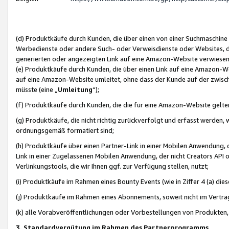
(d) Produktkäufe durch Kunden, die über einen von einer Suchmaschine
Werbedienste oder andere Such- oder Verweisdienste oder Websites, die
generierten oder angezeigten Link auf eine Amazon-Website verwiese
(e) Produktkäufe durch Kunden, die über einen Link auf eine Amazon-W
auf eine Amazon-Website umleitet, ohne dass der Kunde auf der zwisc
müsste (eine „
Umleitung
“);
(f) Produktkäufe durch Kunden, die die für eine Amazon-Website gelt
(g) Produktkäufe, die nicht richtig zurückverfolgt und erfasst werden, 
ordnungsgemäß formatiert sind;
(h) Produktkäufe über einen Partner-Link in einer Mobilen Anwendung,
Link in einer Zugelassenen Mobilen Anwendung, der nicht Creators API o
Verlinkungstools, die wir Ihnen ggf. zur Verfügung stellen, nutzt;
(i) Produktkäufe im Rahmen eines Bounty Events (wie in Ziffer 4 (a) d
(j) Produktkäufe im Rahmen eines Abonnements, soweit nicht im Vertra
(k) alle Vorabveröffentlichungen oder Vorbestellungen von Produkten, d
3. Standardvergütung im Rahmen des Partnerprogramms