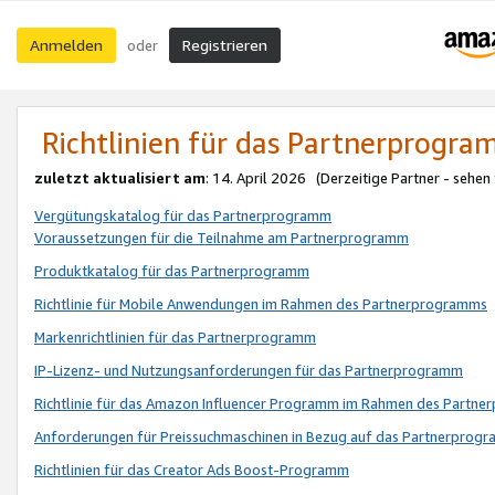
Anmelden
Registrieren
oder
Richtlinien für das Partnerprogr
zuletzt aktualisiert am
: 14. April 2026 (Derzeitige Partner - sehen
Vergütungskatalog für das Partnerprogramm
Voraussetzungen für die Teilnahme am Partnerprogramm
Produktkatalog für das Partnerprogramm
Richtlinie für Mobile Anwendungen im Rahmen des Partnerprogramms
Markenrichtlinien für das Partnerprogramm
IP-Lizenz- und Nutzungsanforderungen für das Partnerprogramm
Richtlinie für das Amazon Influencer Programm im Rahmen des Partn
Anforderungen für Preissuchmaschinen in Bezug auf das Partnerprogr
Richtlinien für das Creator Ads Boost-Programm