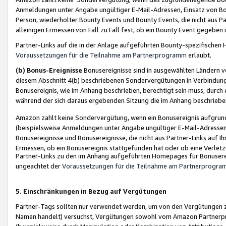
Anmeldungen unter Angabe ungültiger E-Mail-Adressen, Einsatz von Bot
Person, wiederholter Bounty Events und Bounty Events, die nicht aus Par
alleinigen Ermessen von Fall zu Fall fest, ob ein Bounty Event gegeben 
Partner-Links auf die in der Anlage aufgeführten Bounty-spezifisch
Voraussetzungen für die Teilnahme am Partnerprogramm
erlaubt.
(b) Bonus-Ereignisse
Bonusereignisse sind in ausgewählten Ländern v
diesem Abschnitt 4(b) beschriebenen Sondervergütungen in Verbindung
Bonusereignis, wie im Anhang beschrieben, berechtigt sein muss, durch 
während der sich daraus ergebenden Sitzung die im Anhang beschriebe
Amazon zahlt keine Sondervergütung, wenn ein Bonusereignis aufgrund 
(beispielsweise Anmeldungen unter Angabe ungültiger E-Mail-Adressen
Bonusereignisse und Bonusereignisse, die nicht aus Partner-Links auf I
Ermessen, ob ein Bonusereignis stattgefunden hat oder ob eine Verletz
Partner-Links zu den im Anhang aufgeführten Homepages für Bonuserei
ungeachtet der
Voraussetzungen für die Teilnahme am Partnerprogr
5. Einschränkungen in Bezug auf Vergütungen
Partner-Tags sollten nur verwendet werden, um von den Vergütungen zu pr
Namen handelt) versuchst, Vergütungen sowohl vom Amazon Partnerp