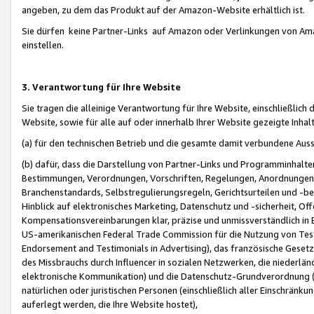
angeben, zu dem das Produkt auf der Amazon-Website erhältlich ist.
Sie dürfen keine Partner-Links auf Amazon oder Verlinkungen von Amazo
einstellen.
3. Verantwortung für Ihre Website
Sie tragen die alleinige Verantwortung für Ihre Website, einschließlich
Website, sowie für alle auf oder innerhalb Ihrer Website gezeigte Inhal
(a) für den technischen Betrieb und die gesamte damit verbundene Auss
(b) dafür, dass die Darstellung von Partner-Links und Programminhalte
Bestimmungen, Verordnungen, Vorschriften, Regelungen, Anordnungen, 
Branchenstandards, Selbstregulierungsregeln, Gerichtsurteilen und -be
Hinblick auf elektronisches Marketing, Datenschutz und -sicherheit, O
Kompensationsvereinbarungen klar, präzise und unmissverständlich in Ec
US-amerikanischen Federal Trade Commission für die Nutzung von Tes
Endorsement and Testimonials in Advertising), das französische Gese
des Missbrauchs durch Influencer in sozialen Netzwerken, die niederlän
elektronische Kommunikation) und die Datenschutz-Grundverordnung 
natürlichen oder juristischen Personen (einschließlich aller Einschränk
auferlegt werden, die Ihre Website hostet),