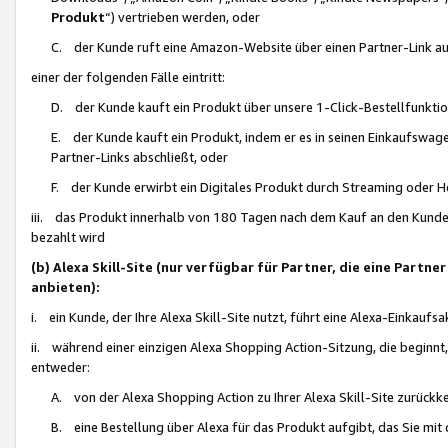
Produkt
“) vertrieben werden, oder
C. der Kunde ruft eine Amazon-Website über einen Partner-Link auf, d
einer der folgenden Fälle eintritt:
D. der Kunde kauft ein Produkt über unsere 1-Click-Bestellfunktio
E. der Kunde kauft ein Produkt, indem er es in seinen Einkaufswag
Partner-Links abschließt, oder
F. der Kunde erwirbt ein Digitales Produkt durch Streaming oder 
iii. das Produkt innerhalb von 180 Tagen nach dem Kauf an den Kunde
bezahlt wird
(b) Alexa Skill-Site (nur verfügbar für Partner, die eine Par
anbieten):
i. ein Kunde, der Ihre Alexa Skill-Site nutzt, führt eine Alexa-Einkaufsa
ii. während einer einzigen Alexa Shopping Action-Sitzung, die beginnt
entweder:
A. von der Alexa Shopping Action zu Ihrer Alexa Skill-Site zurückk
B. eine Bestellung über Alexa für das Produkt aufgibt, das Sie mit 