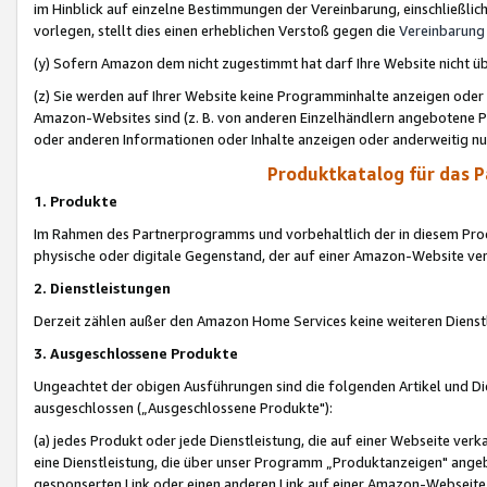
im Hinblick auf einzelne Bestimmungen der Vereinbarung, einschließlich
vorlegen, stellt dies einen erheblichen Verstoß gegen die
Vereinbarung
(y) Sofern Amazon dem nicht zugestimmt hat darf Ihre Website nicht ü
(z) Sie werden auf Ihrer Website keine Programminhalte anzeigen oder
Amazon-Websites sind (z. B. von anderen Einzelhändlern angebotene Pr
oder anderen Informationen oder Inhalte anzeigen oder anderweitig nut
Produktkatalog für das 
1. Produkte
Im Rahmen des Partnerprogramms und vorbehaltlich der in diesem Pro
physische oder digitale Gegenstand, der auf einer Amazon-Website ver
2. Dienstleistungen
Derzeit zählen außer den Amazon Home Services keine weiteren Dienst
3. Ausgeschlossene Produkte
Ungeachtet der obigen Ausführungen sind die folgenden Artikel und D
ausgeschlossen („Ausgeschlossene Produkte"):
(a) jedes Produkt oder jede Dienstleistung, die auf einer Webseite verk
eine Dienstleistung, die über unser Programm „Produktanzeigen" angeb
gesponserten Link oder einen anderen Link auf einer Amazon-Webseite ve