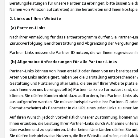
Beratungsleistungen für unsere Partner zu erbringen; bitte lassen Sie 
Namen von Amazon aufzutreten) an Sie herantreten und Ihnen kostspiel
2. Links auf Ihrer Website
(a) Partner-Links
Nach Ihrer Anmeldung für das Partnerprogramm dürfen Sie Partner-Link
Zurückverfolgung, Berichterstattung und Abgrenzung der Vergütungen
Partner-Links müssen die Partner-ID nutzen, die wir Ihnen zugewiesen 
(b) Allgemeine Anforderungen für alle Partner-Links
Partner-Links können von Ihnen erstellt oder Ihnen von uns bereitgestel
Arten von Links nicht eignet, haben Sie die Darstellung entsprechender Ar
Gestaltung und Platzierung aller Links, die Sie auf Ihrer Website platzi
auch Ihnen von uns bereitgestellte) Partner-Links so formatiert sind
können. Sie dürfen Kunden nicht dazu auffordern, Ihre Partner-Links al
aus aufgerufen werden. Sie müssen beispielsweise Ihre Partner-ID ode
Format erscheint) als Parameter in die URL eines jeden Links zu einer 
Auf Ihren Wunsch, jedoch vorbehaltlich unserer Zustimmung, können wir
Ihnen erlauben, die Leistung Ihrer Partner-Links durch Aufnahme unters
überwachen und zu optimieren. Unter keinen Umständen dürfen Sie unte
Sie dürfen beispielsweise Nutzern, die Ihre Website aufrufen, nicht ak