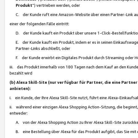
Produkt
“) vertrieben werden, oder
C. der Kunde ruft eine Amazon-Website über einen Partner-Link auf, d
einer der folgenden Fälle eintritt:
D. der Kunde kauft ein Produkt über unsere 1-Click-Bestellfunktio
E. der Kunde kauft ein Produkt, indem er es in seinen Einkaufswag
Partner-Links abschließt, oder
F. der Kunde erwirbt ein Digitales Produkt durch Streaming oder 
iii. das Produkt innerhalb von 180 Tagen nach dem Kauf an den Kunde
bezahlt wird
(b) Alexa Skill-Site (nur verfügbar für Partner, die eine Par
anbieten):
i. ein Kunde, der Ihre Alexa Skill-Site nutzt, führt eine Alexa-Einkaufsa
ii. während einer einzigen Alexa Shopping Action-Sitzung, die beginnt
entweder:
A. von der Alexa Shopping Action zu Ihrer Alexa Skill-Site zurückk
B. eine Bestellung über Alexa für das Produkt aufgibt, das Sie mit 