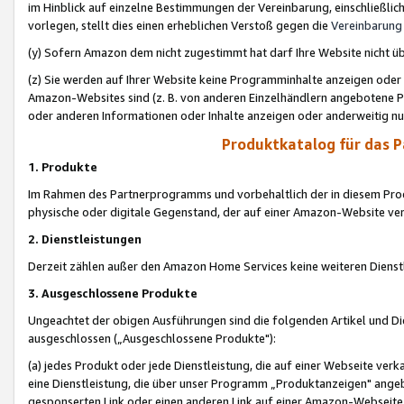
im Hinblick auf einzelne Bestimmungen der Vereinbarung, einschließlich
vorlegen, stellt dies einen erheblichen Verstoß gegen die
Vereinbarung
(y) Sofern Amazon dem nicht zugestimmt hat darf Ihre Website nicht ü
(z) Sie werden auf Ihrer Website keine Programminhalte anzeigen oder
Amazon-Websites sind (z. B. von anderen Einzelhändlern angebotene Pr
oder anderen Informationen oder Inhalte anzeigen oder anderweitig nut
Produktkatalog für das 
1. Produkte
Im Rahmen des Partnerprogramms und vorbehaltlich der in diesem Pro
physische oder digitale Gegenstand, der auf einer Amazon-Website ver
2. Dienstleistungen
Derzeit zählen außer den Amazon Home Services keine weiteren Dienst
3. Ausgeschlossene Produkte
Ungeachtet der obigen Ausführungen sind die folgenden Artikel und D
ausgeschlossen („Ausgeschlossene Produkte"):
(a) jedes Produkt oder jede Dienstleistung, die auf einer Webseite verk
eine Dienstleistung, die über unser Programm „Produktanzeigen" angeb
gesponserten Link oder einen anderen Link auf einer Amazon-Webseite ve