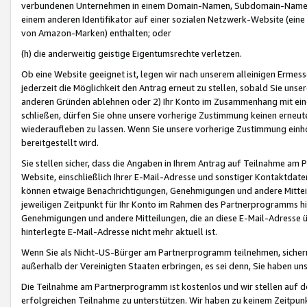
verbundenen Unternehmen in einem Domain-Namen, Subdomain-Namen,
einem anderen Identifikator auf einer sozialen Netzwerk-Website (eine 
von Amazon-Marken) enthalten; oder
(h) die anderweitig geistige Eigentumsrechte verletzen.
Ob eine Website geeignet ist, legen wir nach unserem alleinigen Ermess
jederzeit die Möglichkeit den Antrag erneut zu stellen, sobald Sie uns
anderen Gründen ablehnen oder 2) Ihr Konto im Zusammenhang mit eine
schließen, dürfen Sie ohne unsere vorherige Zustimmung keinen erne
wiederaufleben zu lassen. Wenn Sie unsere vorherige Zustimmung einho
bereitgestellt wird.
Sie stellen sicher, dass die Angaben in Ihrem Antrag auf Teilnahme a
Website, einschließlich Ihrer E-Mail-Adresse und sonstiger Kontaktdaten
können etwaige Benachrichtigungen, Genehmigungen und andere Mittei
jeweiligen Zeitpunkt für Ihr Konto im Rahmen des Partnerprogramms h
Genehmigungen und andere Mitteilungen, die an diese E-Mail-Adresse ü
hinterlegte E-Mail-Adresse nicht mehr aktuell ist.
Wenn Sie als Nicht-US-Bürger am Partnerprogramm teilnehmen, sichern 
außerhalb der Vereinigten Staaten erbringen, es sei denn, Sie haben 
Die Teilnahme am Partnerprogramm ist kostenlos und wir stellen auf d
erfolgreichen Teilnahme zu unterstützen. Wir haben zu keinem Zeitpun