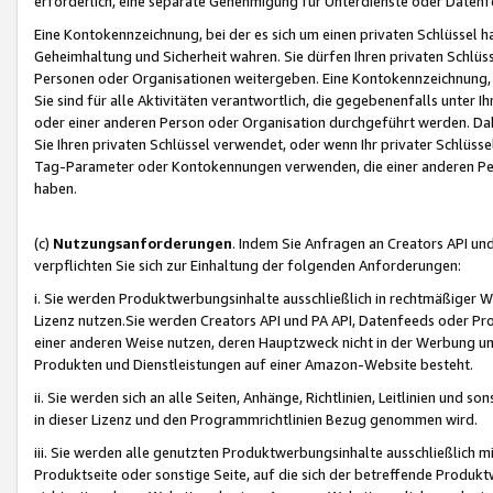
erforderlich, eine separate Genehmigung für Unterdienste oder Datenf
Eine Kontokennzeichnung, bei der es sich um einen privaten Schlüssel h
Geheimhaltung und Sicherheit wahren. Sie dürfen Ihren privaten Schlüss
Personen oder Organisationen weitergeben. Eine Kontokennzeichnung, die 
Sie sind für alle Aktivitäten verantwortlich, die gegebenenfalls unter
oder einer anderen Person oder Organisation durchgeführt werden. Dahe
Sie Ihren privaten Schlüssel verwendet, oder wenn Ihr privater Schlüss
Tag-Parameter oder Kontokennungen verwenden, die einer anderen Pers
haben.
(c)
Nutzungsanforderungen
. Indem Sie Anfragen an Creators API un
verpflichten Sie sich zur Einhaltung der folgenden Anforderungen:
i. Sie werden Produktwerbungsinhalte ausschließlich in rechtmäßiger W
Lizenz nutzen.Sie werden Creators API und PA API, Datenfeeds oder P
einer anderen Weise nutzen, deren Hauptzweck nicht in der Werbung u
Produkten und Dienstleistungen auf einer Amazon-Website besteht.
ii. Sie werden sich an alle Seiten, Anhänge, Richtlinien, Leitlinien und s
in dieser Lizenz und den Programmrichtlinien Bezug genommen wird.
iii. Sie werden alle genutzten Produktwerbungsinhalte ausschließlich m
Produktseite oder sonstige Seite, auf die sich der betreffende Produ