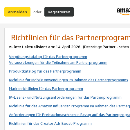
Anmelden
Registrieren
oder
Richtlinien für das Partnerprogr
zuletzt aktualisiert am
: 14. April 2026 (Derzeitige Partner - sehen
Vergütungskatalog für das Partnerprogramm
Voraussetzungen für die Teilnahme am Partnerprogramm
Produktkatalog für das Partnerprogramm
Richtlinie für Mobile Anwendungen im Rahmen des Partnerprogramms
Markenrichtlinien für das Partnerprogramm
IP-Lizenz- und Nutzungsanforderungen für das Partnerprogramm
Richtlinie für das Amazon Influencer Programm im Rahmen des Partn
Anforderungen für Preissuchmaschinen in Bezug auf das Partnerprogr
Richtlinien für das Creator Ads Boost-Programm