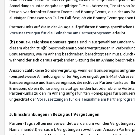
Anmeldungen unter Angabe ungültiger E-Mail-Adressen, Einsatz von Bot
Person, wiederholter Bounty Events und Bounty Events, die nicht aus Par
alleinigen Ermessen von Fall zu Fall fest, ob ein Bounty Event gegeben 
Partner-Links auf die in der Anlage aufgeführten Bounty-spezifisch
Voraussetzungen für die Teilnahme am Partnerprogramm
erlaubt.
(b) Bonus-Ereignisse
Bonusereignisse sind in ausgewählten Ländern v
diesem Abschnitt 4(b) beschriebenen Sondervergütungen in Verbindung
Bonusereignis, wie im Anhang beschrieben, berechtigt sein muss, durch 
während der sich daraus ergebenden Sitzung die im Anhang beschriebe
Amazon zahlt keine Sondervergütung, wenn ein Bonusereignis aufgrund 
(beispielsweise Anmeldungen unter Angabe ungültiger E-Mail-Adressen
Bonusereignisse und Bonusereignisse, die nicht aus Partner-Links auf I
Ermessen, ob ein Bonusereignis stattgefunden hat oder ob eine Verletz
Partner-Links zu den im Anhang aufgeführten Homepages für Bonuserei
ungeachtet der
Voraussetzungen für die Teilnahme am Partnerprogr
5. Einschränkungen in Bezug auf Vergütungen
Partner-Tags sollten nur verwendet werden, um von den Vergütungen zu pr
Namen handelt) versuchst, Vergütungen sowohl vom Amazon Partnerp