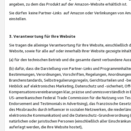
angeben, zu dem das Produkt auf der Amazon-Website erhältlich ist.
Sie dürfen keine Partner-Links auf Amazon oder Verlinkungen von Amazo
einstellen.
3. Verantwortung für Ihre Website
Sie tragen die alleinige Verantwortung für Ihre Website, einschließlich
Website, sowie für alle auf oder innerhalb Ihrer Website gezeigte Inhal
(a) für den technischen Betrieb und die gesamte damit verbundene Auss
(b) dafür, dass die Darstellung von Partner-Links und Programminhalte
Bestimmungen, Verordnungen, Vorschriften, Regelungen, Anordnungen, 
Branchenstandards, Selbstregulierungsregeln, Gerichtsurteilen und -be
Hinblick auf elektronisches Marketing, Datenschutz und -sicherheit, O
Kompensationsvereinbarungen klar, präzise und unmissverständlich in Ec
US-amerikanischen Federal Trade Commission für die Nutzung von Tes
Endorsement and Testimonials in Advertising), das französische Gese
des Missbrauchs durch Influencer in sozialen Netzwerken, die niederlän
elektronische Kommunikation) und die Datenschutz-Grundverordnung 
natürlichen oder juristischen Personen (einschließlich aller Einschränk
auferlegt werden, die Ihre Website hostet),