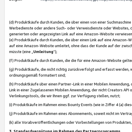
(d) Produktkäufe durch Kunden, die über einen von einer Suchmaschine
Werbedienste oder andere Such- oder Verweisdienste oder Websites, die
generierten oder angezeigten Link auf eine Amazon-Website verwiese
(e) Produktkäufe durch Kunden, die über einen Link auf eine Amazon-W
auf eine Amazon-Website umleitet, ohne dass der Kunde auf der zwisc
müsste (eine „
Umleitung
“);
(f) Produktkäufe durch Kunden, die die für eine Amazon-Website gelt
(g) Produktkäufe, die nicht richtig zurückverfolgt und erfasst werden, 
ordnungsgemäß formatiert sind;
(h) Produktkäufe über einen Partner-Link in einer Mobilen Anwendung,
Link in einer Zugelassenen Mobilen Anwendung, der nicht Creators API o
Verlinkungstools, die wir Ihnen ggf. zur Verfügung stellen, nutzt;
(i) Produktkäufe im Rahmen eines Bounty Events (wie in Ziffer 4 (a) d
(j) Produktkäufe im Rahmen eines Abonnements, soweit nicht im Vertra
(k) alle Vorabveröffentlichungen oder Vorbestellungen von Produkten, d
3. Standardvergütung im Rahmen des Partnerprogramms