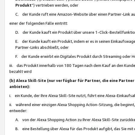
Produkt
“) vertrieben werden, oder
C. der Kunde ruft eine Amazon-Website über einen Partner-Link auf, d
einer der folgenden Fälle eintritt:
D. der Kunde kauft ein Produkt über unsere 1-Click-Bestellfunktio
E. der Kunde kauft ein Produkt, indem er es in seinen Einkaufswag
Partner-Links abschließt, oder
F. der Kunde erwirbt ein Digitales Produkt durch Streaming oder 
iii. das Produkt innerhalb von 180 Tagen nach dem Kauf an den Kunde
bezahlt wird
(b) Alexa Skill-Site (nur verfügbar für Partner, die eine Par
anbieten):
i. ein Kunde, der Ihre Alexa Skill-Site nutzt, führt eine Alexa-Einkaufsa
ii. während einer einzigen Alexa Shopping Action-Sitzung, die beginnt
entweder:
A. von der Alexa Shopping Action zu Ihrer Alexa Skill-Site zurückk
B. eine Bestellung über Alexa für das Produkt aufgibt, das Sie mit 