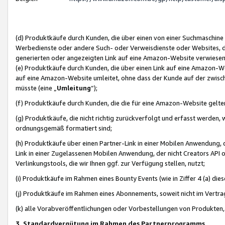
(d) Produktkäufe durch Kunden, die über einen von einer Suchmaschine
Werbedienste oder andere Such- oder Verweisdienste oder Websites, die
generierten oder angezeigten Link auf eine Amazon-Website verwiese
(e) Produktkäufe durch Kunden, die über einen Link auf eine Amazon-W
auf eine Amazon-Website umleitet, ohne dass der Kunde auf der zwisc
müsste (eine „
Umleitung
“);
(f) Produktkäufe durch Kunden, die die für eine Amazon-Website gelt
(g) Produktkäufe, die nicht richtig zurückverfolgt und erfasst werden, 
ordnungsgemäß formatiert sind;
(h) Produktkäufe über einen Partner-Link in einer Mobilen Anwendung,
Link in einer Zugelassenen Mobilen Anwendung, der nicht Creators API o
Verlinkungstools, die wir Ihnen ggf. zur Verfügung stellen, nutzt;
(i) Produktkäufe im Rahmen eines Bounty Events (wie in Ziffer 4 (a) d
(j) Produktkäufe im Rahmen eines Abonnements, soweit nicht im Vertra
(k) alle Vorabveröffentlichungen oder Vorbestellungen von Produkten, d
3. Standardvergütung im Rahmen des Partnerprogramms