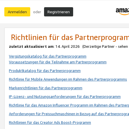
Anmelden
Registrieren
oder
Richtlinien für das Partnerprogr
zuletzt aktualisiert am
: 14. April 2026 (Derzeitige Partner - sehen
Vergütungskatalog für das Partnerprogramm
Voraussetzungen für die Teilnahme am Partnerprogramm
Produktkatalog für das Partnerprogramm
Richtlinie für Mobile Anwendungen im Rahmen des Partnerprogramms
Markenrichtlinien für das Partnerprogramm
IP-Lizenz- und Nutzungsanforderungen für das Partnerprogramm
Richtlinie für das Amazon Influencer Programm im Rahmen des Partn
Anforderungen für Preissuchmaschinen in Bezug auf das Partnerprogr
Richtlinien für das Creator Ads Boost-Programm