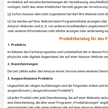
im Hinblick auf einzelne Bestimmungen der Vereinbarung, einschließlich
vorlegen, stellt dies einen erheblichen Verstoß gegen die
Vereinbarung
(y) Sofern Amazon dem nicht zugestimmt hat darf Ihre Website nicht ü
(z) Sie werden auf Ihrer Website keine Programminhalte anzeigen oder
Amazon-Websites sind (z. B. von anderen Einzelhändlern angebotene Pr
oder anderen Informationen oder Inhalte anzeigen oder anderweitig nut
Produktkatalog für das 
1. Produkte
Im Rahmen des Partnerprogramms und vorbehaltlich der in diesem Pro
physische oder digitale Gegenstand, der auf einer Amazon-Website ver
2. Dienstleistungen
Derzeit zählen außer den Amazon Home Services keine weiteren Dienst
3. Ausgeschlossene Produkte
Ungeachtet der obigen Ausführungen sind die folgenden Artikel und D
ausgeschlossen („Ausgeschlossene Produkte"):
(a) jedes Produkt oder jede Dienstleistung, die auf einer Webseite verk
eine Dienstleistung, die über unser Programm „Produktanzeigen" angeb
gesponserten Link oder einen anderen Link auf einer Amazon-Webseite ve