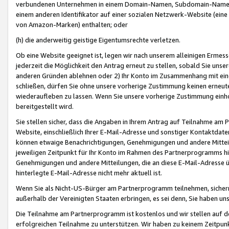
verbundenen Unternehmen in einem Domain-Namen, Subdomain-Namen,
einem anderen Identifikator auf einer sozialen Netzwerk-Website (eine 
von Amazon-Marken) enthalten; oder
(h) die anderweitig geistige Eigentumsrechte verletzen.
Ob eine Website geeignet ist, legen wir nach unserem alleinigen Ermess
jederzeit die Möglichkeit den Antrag erneut zu stellen, sobald Sie uns
anderen Gründen ablehnen oder 2) Ihr Konto im Zusammenhang mit eine
schließen, dürfen Sie ohne unsere vorherige Zustimmung keinen erne
wiederaufleben zu lassen. Wenn Sie unsere vorherige Zustimmung einho
bereitgestellt wird.
Sie stellen sicher, dass die Angaben in Ihrem Antrag auf Teilnahme a
Website, einschließlich Ihrer E-Mail-Adresse und sonstiger Kontaktdaten
können etwaige Benachrichtigungen, Genehmigungen und andere Mittei
jeweiligen Zeitpunkt für Ihr Konto im Rahmen des Partnerprogramms h
Genehmigungen und andere Mitteilungen, die an diese E-Mail-Adresse ü
hinterlegte E-Mail-Adresse nicht mehr aktuell ist.
Wenn Sie als Nicht-US-Bürger am Partnerprogramm teilnehmen, sichern 
außerhalb der Vereinigten Staaten erbringen, es sei denn, Sie haben 
Die Teilnahme am Partnerprogramm ist kostenlos und wir stellen auf d
erfolgreichen Teilnahme zu unterstützen. Wir haben zu keinem Zeitpun