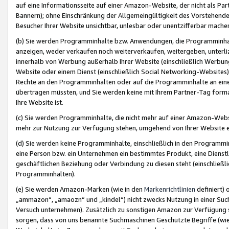
auf eine Informationsseite auf einer Amazon-Website, der nicht als Part
Bannern); ohne Einschränkung der Allgemeingültigkeit des Vorstehende
Besucher Ihrer Website unsichtbar, unlesbar oder unentzifferbar mache
(b) Sie werden Programminhalte bzw. Anwendungen, die Programminhalt
anzeigen, weder verkaufen noch weiterverkaufen, weitergeben, unterli
innerhalb von Werbung außerhalb Ihrer Website (einschließlich Werbun
Website oder einem Dienst (einschließlich Social Networking-Website
Rechte an den Programminhalten oder auf die Programminhalte an eine a
übertragen müssten, und Sie werden keine mit Ihrem Partner-Tag formati
Ihre Website ist.
(c) Sie werden Programminhalte, die nicht mehr auf einer Amazon-Websit
mehr zur Nutzung zur Verfügung stehen, umgehend von Ihrer Website e
(d) Sie werden keine Programminhalte, einschließlich in den Programmin
eine Person bzw. ein Unternehmen ein bestimmtes Produkt, eine Dienstle
geschäftlichen Beziehung oder Verbindung zu diesen steht (einschließli
Programminhalten).
(e) Sie werden Amazon-Marken (wie in den
Markenrichtlinien
definiert) 
„ammazon“, „amaozn“ und „kindel“) nicht zwecks Nutzung in einer Suc
Versuch unternehmen). Zusätzlich zu sonstigen Amazon zur Verfügung 
sorgen, dass von uns benannte Suchmaschinen Geschützte Begriffe (wie 