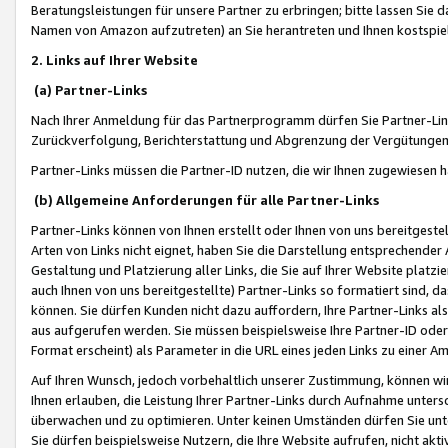
Beratungsleistungen für unsere Partner zu erbringen; bitte lassen Sie 
Namen von Amazon aufzutreten) an Sie herantreten und Ihnen kostspiel
2. Links auf Ihrer Website
(a) Partner-Links
Nach Ihrer Anmeldung für das Partnerprogramm dürfen Sie Partner-Link
Zurückverfolgung, Berichterstattung und Abgrenzung der Vergütungen
Partner-Links müssen die Partner-ID nutzen, die wir Ihnen zugewiesen 
(b) Allgemeine Anforderungen für alle Partner-Links
Partner-Links können von Ihnen erstellt oder Ihnen von uns bereitgestel
Arten von Links nicht eignet, haben Sie die Darstellung entsprechender Ar
Gestaltung und Platzierung aller Links, die Sie auf Ihrer Website platzi
auch Ihnen von uns bereitgestellte) Partner-Links so formatiert sind
können. Sie dürfen Kunden nicht dazu auffordern, Ihre Partner-Links al
aus aufgerufen werden. Sie müssen beispielsweise Ihre Partner-ID ode
Format erscheint) als Parameter in die URL eines jeden Links zu einer 
Auf Ihren Wunsch, jedoch vorbehaltlich unserer Zustimmung, können wir
Ihnen erlauben, die Leistung Ihrer Partner-Links durch Aufnahme unters
überwachen und zu optimieren. Unter keinen Umständen dürfen Sie unte
Sie dürfen beispielsweise Nutzern, die Ihre Website aufrufen, nicht ak