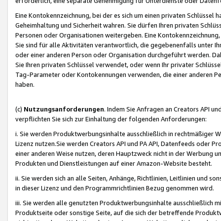
erforderlich, eine separate Genehmigung für Unterdienste oder Datenf
Eine Kontokennzeichnung, bei der es sich um einen privaten Schlüssel h
Geheimhaltung und Sicherheit wahren. Sie dürfen Ihren privaten Schlüss
Personen oder Organisationen weitergeben. Eine Kontokennzeichnung, die 
Sie sind für alle Aktivitäten verantwortlich, die gegebenenfalls unter
oder einer anderen Person oder Organisation durchgeführt werden. Dahe
Sie Ihren privaten Schlüssel verwendet, oder wenn Ihr privater Schlüss
Tag-Parameter oder Kontokennungen verwenden, die einer anderen Pers
haben.
(c)
Nutzungsanforderungen
. Indem Sie Anfragen an Creators API un
verpflichten Sie sich zur Einhaltung der folgenden Anforderungen:
i. Sie werden Produktwerbungsinhalte ausschließlich in rechtmäßiger W
Lizenz nutzen.Sie werden Creators API und PA API, Datenfeeds oder P
einer anderen Weise nutzen, deren Hauptzweck nicht in der Werbung u
Produkten und Dienstleistungen auf einer Amazon-Website besteht.
ii. Sie werden sich an alle Seiten, Anhänge, Richtlinien, Leitlinien und s
in dieser Lizenz und den Programmrichtlinien Bezug genommen wird.
iii. Sie werden alle genutzten Produktwerbungsinhalte ausschließlich m
Produktseite oder sonstige Seite, auf die sich der betreffende Produ