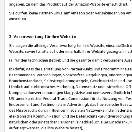
angeben, zu dem das Produkt auf der Amazon-Website erhältlich ist.
Sie dürfen keine Partner-Links auf Amazon oder Verlinkungen von Amazo
einstellen.
3. Verantwortung für Ihre Website
Sie tragen die alleinige Verantwortung für Ihre Website, einschließlich
Website, sowie für alle auf oder innerhalb Ihrer Website gezeigte Inhal
(a) für den technischen Betrieb und die gesamte damit verbundene Auss
(b) dafür, dass die Darstellung von Partner-Links und Programminhalte
Bestimmungen, Verordnungen, Vorschriften, Regelungen, Anordnungen, 
Branchenstandards, Selbstregulierungsregeln, Gerichtsurteilen und -be
Hinblick auf elektronisches Marketing, Datenschutz und -sicherheit, O
Kompensationsvereinbarungen klar, präzise und unmissverständlich in Ec
US-amerikanischen Federal Trade Commission für die Nutzung von Tes
Endorsement and Testimonials in Advertising), das französische Gese
des Missbrauchs durch Influencer in sozialen Netzwerken, die niederlän
elektronische Kommunikation) und die Datenschutz-Grundverordnung 
natürlichen oder juristischen Personen (einschließlich aller Einschränk
auferlegt werden, die Ihre Website hostet),