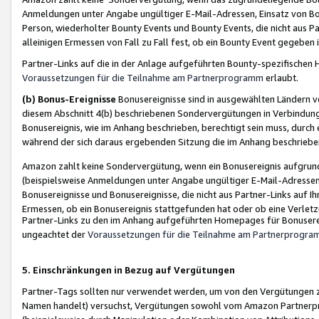
Anmeldungen unter Angabe ungültiger E-Mail-Adressen, Einsatz von Bot
Person, wiederholter Bounty Events und Bounty Events, die nicht aus Par
alleinigen Ermessen von Fall zu Fall fest, ob ein Bounty Event gegeben 
Partner-Links auf die in der Anlage aufgeführten Bounty-spezifisch
Voraussetzungen für die Teilnahme am Partnerprogramm
erlaubt.
(b) Bonus-Ereignisse
Bonusereignisse sind in ausgewählten Ländern v
diesem Abschnitt 4(b) beschriebenen Sondervergütungen in Verbindung
Bonusereignis, wie im Anhang beschrieben, berechtigt sein muss, durch 
während der sich daraus ergebenden Sitzung die im Anhang beschriebe
Amazon zahlt keine Sondervergütung, wenn ein Bonusereignis aufgrund 
(beispielsweise Anmeldungen unter Angabe ungültiger E-Mail-Adressen
Bonusereignisse und Bonusereignisse, die nicht aus Partner-Links auf I
Ermessen, ob ein Bonusereignis stattgefunden hat oder ob eine Verletz
Partner-Links zu den im Anhang aufgeführten Homepages für Bonuserei
ungeachtet der
Voraussetzungen für die Teilnahme am Partnerprogr
5. Einschränkungen in Bezug auf Vergütungen
Partner-Tags sollten nur verwendet werden, um von den Vergütungen zu pr
Namen handelt) versuchst, Vergütungen sowohl vom Amazon Partnerp