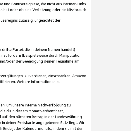
 und Bonusereignisse, die nicht aus Partner-Links
en hat oder ob eine Verletzung oder ein Missbrauch
sereignis zulässig, ungeachtet der
 dritte Partei, die in deinem Namen handelt)
nzufordern (beispielsweise durch Manipulation
n und/oder der Beendigung deiner Teilnahme am
rvergütungen zu verdienen, einschränken. Amazon
ifizieren. Weitere Informationen zu
gen, um unsere interne Nachverfolgung zu
die du in diesem Monat verdient hast,
d auf den nächsten Betrag in der Landeswährung
 in deiner Preiskarte angegebenen Satz liegt. Wir
 Ende jedes Kalendermonats, in dem sie mit der