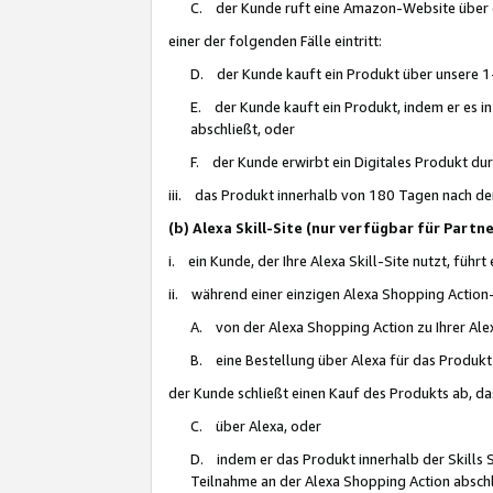
C. der Kunde ruft eine Amazon-Website über eine
einer der folgenden Fälle eintritt:
D. der Kunde kauft ein Produkt über unsere 1-
E. der Kunde kauft ein Produkt, indem er es i
abschließt, oder
F. der Kunde erwirbt ein Digitales Produkt d
iii. das Produkt innerhalb von 180 Tagen nach d
(b) Alexa Skill-Site (nur verfügbar für Par
i. ein Kunde, der Ihre Alexa Skill-Site nutzt, führt
ii. während einer einzigen Alexa Shopping Action
A. von der Alexa Shopping Action zu Ihrer Alex
B. eine Bestellung über Alexa für das Produkt 
der Kunde schließt einen Kauf des Produkts ab, da
C. über Alexa, oder
D. indem er das Produkt innerhalb der Skills 
Teilnahme an der Alexa Shopping Action abschl