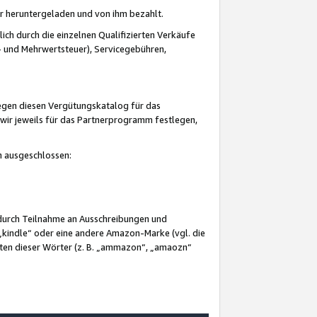
er heruntergeladen und von ihm bezahlt.
lich durch die einzelnen Qualifizierten Verkäufe
 und Mehrwertsteuer), Servicegebühren,
gegen diesen Vergütungskatalog für das
wir jeweils für das Partnerprogramm festlegen,
mm ausgeschlossen:
 durch Teilnahme an Ausschreibungen und
„kindle“ oder eine andere Amazon-Marke (vgl. die
nten dieser Wörter (z. B. „ammazon“, „amaozn“