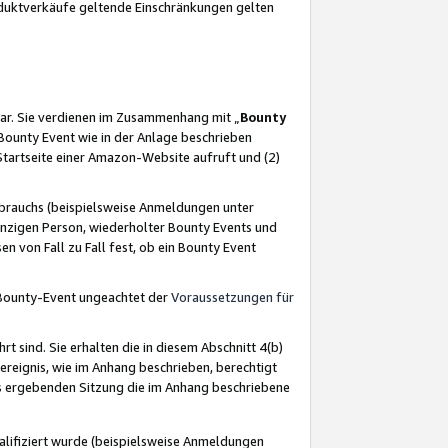
oduktverkäufe geltende Einschränkungen gelten
ar. Sie verdienen im Zusammenhang mit „
Bounty
s Bounty Event wie in der Anlage beschrieben
Startseite einer Amazon-Website aufruft und (2)
brauchs (beispielsweise Anmeldungen unter
inzigen Person, wiederholter Bounty Events und
en von Fall zu Fall fest, ob ein Bounty Event
 Bounty-Event ungeachtet der
Voraussetzungen für
rt sind. Sie erhalten die in diesem Abschnitt 4(b)
usereignis, wie im Anhang beschrieben, berechtigt
aus ergebenden Sitzung die im Anhang beschriebene
lifiziert wurde (beispielsweise Anmeldungen