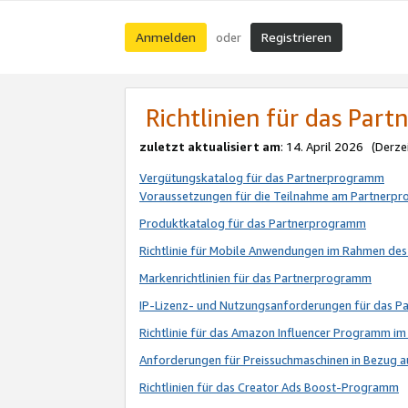
Anmelden
Registrieren
oder
Richtlinien für das Par
zuletzt aktualisiert am
: 14. April 2026 (Derze
Vergütungskatalog für das Partnerprogramm
Voraussetzungen für die Teilnahme am Partnerp
Produktkatalog für das Partnerprogramm
Richtlinie für Mobile Anwendungen im Rahmen de
Markenrichtlinien für das Partnerprogramm
IP-Lizenz- und Nutzungsanforderungen für das 
Richtlinie für das Amazon Influencer Programm 
Anforderungen für Preissuchmaschinen in Bezug 
Richtlinien für das Creator Ads Boost-Programm