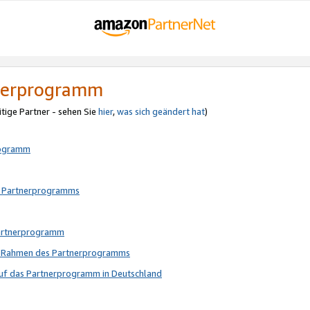
tnerprogramm
itige Partner - sehen Sie
hier
,
was sich geändert hat
)
rogramm
s Partnerprogramms
Partnerprogramm
im Rahmen des Partnerprogramms
auf das Partnerprogramm in Deutschland