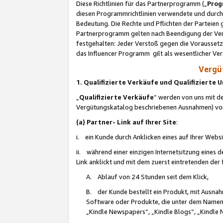
Diese Richtlinien für das Partnerprogramm („
Prog
diesen Programmrichtlinien verwendete und durch 
Bedeutung. Die Rechte und Pflichten der Parteien
Partnerprogramm gelten nach Beendigung der Verei
festgehalten: Jeder Verstoß gegen die Voraussetz
das Influencer Programm gilt als wesentlicher Ve
Vergüt
1. Qualifizierte Verkäufe und Qualifizierte
„
Qualifizierte Verkäufe
“ werden von uns mit de
Vergütungskatalog beschriebenen Ausnahmen) vo
(a) Partner- Link auf Ihrer Site
:
i. ein Kunde durch Anklicken eines auf Ihrer Webs
ii. während einer einzigen Internetsitzung eines de
Link anklickt und mit dem zuerst eintretenden der
A. Ablauf von 24 Stunden seit dem Klick,
B. der Kunde bestellt ein Produkt, mit Ausna
Software oder Produkte, die unter dem Namen
„Kindle Newspapers“, „Kindle Blogs“, „Kindle 