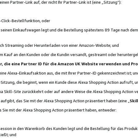
n Partner-Link auf, der nicht Ihr Partner-Link ist (eine „Sitzung“):
Click-Bestellfunktion, oder
n seinen Einkaufswagen legt und die Bestellung spätestens 89 Tage nach dem
urch Streaming oder Herunterladen von einer Amazon-Website; und
em Kauf an den Kunden oder die Kundin versandt, gestreamt oder herunterge
tner, die eine Partner ID für die Amazon UK Website verwenden und P
 eine Alexa-Einkaufsaktion aus, die mit Ihrer Partner-ID gekennzeichnet ist; un
-Sitzung, die beginnt, wenn ein Kunde diese Alexa Shopping Action aufruft,
a Skill-Site zurückkehrt oder auf andere Weise die Alexa Shopping Action v
aufgibt, das Sie mit der Alexa Shopping Action präsentiert haben (eine „
Skil
s Sie mit der Alexa Shopping Action präsentiert haben, entweder:
Session in den Warenkorb des Kunden legt und die Bestellung für das Produk
ießt; und