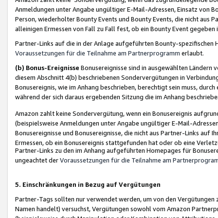
Anmeldungen unter Angabe ungültiger E-Mail-Adressen, Einsatz von Bot
Person, wiederholter Bounty Events und Bounty Events, die nicht aus Par
alleinigen Ermessen von Fall zu Fall fest, ob ein Bounty Event gegeben 
Partner-Links auf die in der Anlage aufgeführten Bounty-spezifisch
Voraussetzungen für die Teilnahme am Partnerprogramm
erlaubt.
(b) Bonus-Ereignisse
Bonusereignisse sind in ausgewählten Ländern v
diesem Abschnitt 4(b) beschriebenen Sondervergütungen in Verbindung
Bonusereignis, wie im Anhang beschrieben, berechtigt sein muss, durch 
während der sich daraus ergebenden Sitzung die im Anhang beschriebe
Amazon zahlt keine Sondervergütung, wenn ein Bonusereignis aufgrund 
(beispielsweise Anmeldungen unter Angabe ungültiger E-Mail-Adressen
Bonusereignisse und Bonusereignisse, die nicht aus Partner-Links auf I
Ermessen, ob ein Bonusereignis stattgefunden hat oder ob eine Verletz
Partner-Links zu den im Anhang aufgeführten Homepages für Bonuserei
ungeachtet der
Voraussetzungen für die Teilnahme am Partnerprogr
5. Einschränkungen in Bezug auf Vergütungen
Partner-Tags sollten nur verwendet werden, um von den Vergütungen zu pr
Namen handelt) versuchst, Vergütungen sowohl vom Amazon Partnerp