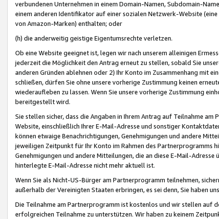
verbundenen Unternehmen in einem Domain-Namen, Subdomain-Namen,
einem anderen Identifikator auf einer sozialen Netzwerk-Website (eine 
von Amazon-Marken) enthalten; oder
(h) die anderweitig geistige Eigentumsrechte verletzen.
Ob eine Website geeignet ist, legen wir nach unserem alleinigen Ermess
jederzeit die Möglichkeit den Antrag erneut zu stellen, sobald Sie uns
anderen Gründen ablehnen oder 2) Ihr Konto im Zusammenhang mit eine
schließen, dürfen Sie ohne unsere vorherige Zustimmung keinen erne
wiederaufleben zu lassen. Wenn Sie unsere vorherige Zustimmung einho
bereitgestellt wird.
Sie stellen sicher, dass die Angaben in Ihrem Antrag auf Teilnahme a
Website, einschließlich Ihrer E-Mail-Adresse und sonstiger Kontaktdaten
können etwaige Benachrichtigungen, Genehmigungen und andere Mittei
jeweiligen Zeitpunkt für Ihr Konto im Rahmen des Partnerprogramms h
Genehmigungen und andere Mitteilungen, die an diese E-Mail-Adresse ü
hinterlegte E-Mail-Adresse nicht mehr aktuell ist.
Wenn Sie als Nicht-US-Bürger am Partnerprogramm teilnehmen, sichern 
außerhalb der Vereinigten Staaten erbringen, es sei denn, Sie haben 
Die Teilnahme am Partnerprogramm ist kostenlos und wir stellen auf d
erfolgreichen Teilnahme zu unterstützen. Wir haben zu keinem Zeitpun