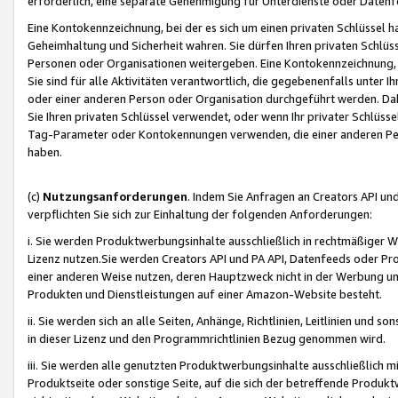
erforderlich, eine separate Genehmigung für Unterdienste oder Datenf
Eine Kontokennzeichnung, bei der es sich um einen privaten Schlüssel h
Geheimhaltung und Sicherheit wahren. Sie dürfen Ihren privaten Schlüss
Personen oder Organisationen weitergeben. Eine Kontokennzeichnung, die 
Sie sind für alle Aktivitäten verantwortlich, die gegebenenfalls unter
oder einer anderen Person oder Organisation durchgeführt werden. Dahe
Sie Ihren privaten Schlüssel verwendet, oder wenn Ihr privater Schlüss
Tag-Parameter oder Kontokennungen verwenden, die einer anderen Pers
haben.
(c)
Nutzungsanforderungen
. Indem Sie Anfragen an Creators API un
verpflichten Sie sich zur Einhaltung der folgenden Anforderungen:
i. Sie werden Produktwerbungsinhalte ausschließlich in rechtmäßiger W
Lizenz nutzen.Sie werden Creators API und PA API, Datenfeeds oder P
einer anderen Weise nutzen, deren Hauptzweck nicht in der Werbung u
Produkten und Dienstleistungen auf einer Amazon-Website besteht.
ii. Sie werden sich an alle Seiten, Anhänge, Richtlinien, Leitlinien und s
in dieser Lizenz und den Programmrichtlinien Bezug genommen wird.
iii. Sie werden alle genutzten Produktwerbungsinhalte ausschließlich m
Produktseite oder sonstige Seite, auf die sich der betreffende Produ