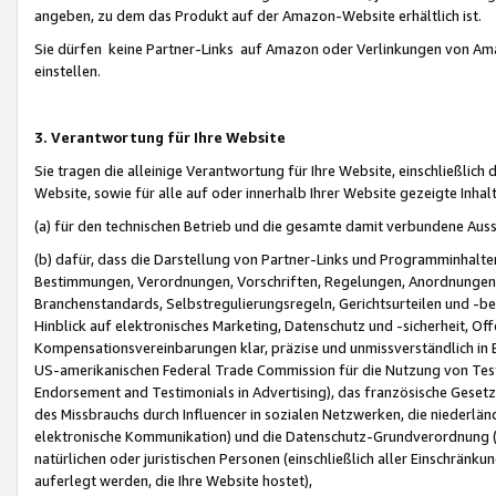
angeben, zu dem das Produkt auf der Amazon-Website erhältlich ist.
Sie dürfen keine Partner-Links auf Amazon oder Verlinkungen von Amazo
einstellen.
3. Verantwortung für Ihre Website
Sie tragen die alleinige Verantwortung für Ihre Website, einschließlich
Website, sowie für alle auf oder innerhalb Ihrer Website gezeigte Inhal
(a) für den technischen Betrieb und die gesamte damit verbundene Auss
(b) dafür, dass die Darstellung von Partner-Links und Programminhalte
Bestimmungen, Verordnungen, Vorschriften, Regelungen, Anordnungen, 
Branchenstandards, Selbstregulierungsregeln, Gerichtsurteilen und -be
Hinblick auf elektronisches Marketing, Datenschutz und -sicherheit, O
Kompensationsvereinbarungen klar, präzise und unmissverständlich in Ec
US-amerikanischen Federal Trade Commission für die Nutzung von Tes
Endorsement and Testimonials in Advertising), das französische Gese
des Missbrauchs durch Influencer in sozialen Netzwerken, die niederlän
elektronische Kommunikation) und die Datenschutz-Grundverordnung 
natürlichen oder juristischen Personen (einschließlich aller Einschränk
auferlegt werden, die Ihre Website hostet),