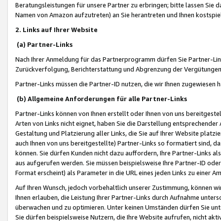
Beratungsleistungen für unsere Partner zu erbringen; bitte lassen Sie 
Namen von Amazon aufzutreten) an Sie herantreten und Ihnen kostspiel
2. Links auf Ihrer Website
(a) Partner-Links
Nach Ihrer Anmeldung für das Partnerprogramm dürfen Sie Partner-Link
Zurückverfolgung, Berichterstattung und Abgrenzung der Vergütungen
Partner-Links müssen die Partner-ID nutzen, die wir Ihnen zugewiesen 
(b) Allgemeine Anforderungen für alle Partner-Links
Partner-Links können von Ihnen erstellt oder Ihnen von uns bereitgestel
Arten von Links nicht eignet, haben Sie die Darstellung entsprechender Ar
Gestaltung und Platzierung aller Links, die Sie auf Ihrer Website platzi
auch Ihnen von uns bereitgestellte) Partner-Links so formatiert sind
können. Sie dürfen Kunden nicht dazu auffordern, Ihre Partner-Links al
aus aufgerufen werden. Sie müssen beispielsweise Ihre Partner-ID ode
Format erscheint) als Parameter in die URL eines jeden Links zu einer 
Auf Ihren Wunsch, jedoch vorbehaltlich unserer Zustimmung, können wir
Ihnen erlauben, die Leistung Ihrer Partner-Links durch Aufnahme unters
überwachen und zu optimieren. Unter keinen Umständen dürfen Sie unte
Sie dürfen beispielsweise Nutzern, die Ihre Website aufrufen, nicht ak