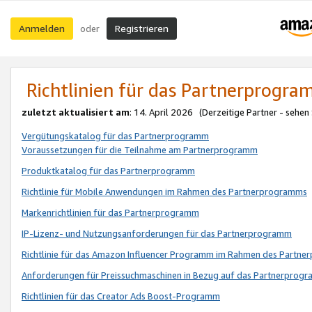
Anmelden
Registrieren
oder
Richtlinien für das Partnerprogr
zuletzt aktualisiert am
: 14. April 2026 (Derzeitige Partner - sehen
Vergütungskatalog für das Partnerprogramm
Voraussetzungen für die Teilnahme am Partnerprogramm
Produktkatalog für das Partnerprogramm
Richtlinie für Mobile Anwendungen im Rahmen des Partnerprogramms
Markenrichtlinien für das Partnerprogramm
IP-Lizenz- und Nutzungsanforderungen für das Partnerprogramm
Richtlinie für das Amazon Influencer Programm im Rahmen des Partn
Anforderungen für Preissuchmaschinen in Bezug auf das Partnerprogr
Richtlinien für das Creator Ads Boost-Programm