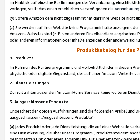
im Hinblick auf einzelne Bestimmungen der Vereinbarung, einschließlich
vorlegen, stellt dies einen erheblichen Verstoß gegen die
Vereinbarung
(y) Sofern Amazon dem nicht zugestimmt hat darf Ihre Website nicht ü
(z) Sie werden auf Ihrer Website keine Programminhalte anzeigen oder
Amazon-Websites sind (z. B. von anderen Einzelhändlern angebotene Pr
oder anderen Informationen oder Inhalte anzeigen oder anderweitig nut
Produktkatalog für das 
1. Produkte
Im Rahmen des Partnerprogramms und vorbehaltlich der in diesem Pro
physische oder digitale Gegenstand, der auf einer Amazon-Website ver
2. Dienstleistungen
Derzeit zählen außer den Amazon Home Services keine weiteren Dienst
3. Ausgeschlossene Produkte
Ungeachtet der obigen Ausführungen sind die folgenden Artikel und D
ausgeschlossen („Ausgeschlossene Produkte"):
(a) jedes Produkt oder jede Dienstleistung, die auf einer Webseite verk
eine Dienstleistung, die über unser Programm „Produktanzeigen" angeb
gesponserten Link oder einen anderen Link auf einer Amazon-Webseite ve