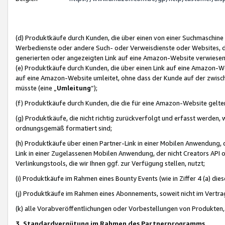
(d) Produktkäufe durch Kunden, die über einen von einer Suchmaschine
Werbedienste oder andere Such- oder Verweisdienste oder Websites, die
generierten oder angezeigten Link auf eine Amazon-Website verwiese
(e) Produktkäufe durch Kunden, die über einen Link auf eine Amazon-W
auf eine Amazon-Website umleitet, ohne dass der Kunde auf der zwisc
müsste (eine „
Umleitung
“);
(f) Produktkäufe durch Kunden, die die für eine Amazon-Website gelt
(g) Produktkäufe, die nicht richtig zurückverfolgt und erfasst werden, 
ordnungsgemäß formatiert sind;
(h) Produktkäufe über einen Partner-Link in einer Mobilen Anwendung,
Link in einer Zugelassenen Mobilen Anwendung, der nicht Creators API o
Verlinkungstools, die wir Ihnen ggf. zur Verfügung stellen, nutzt;
(i) Produktkäufe im Rahmen eines Bounty Events (wie in Ziffer 4 (a) d
(j) Produktkäufe im Rahmen eines Abonnements, soweit nicht im Vertra
(k) alle Vorabveröffentlichungen oder Vorbestellungen von Produkten, d
3. Standardvergütung im Rahmen des Partnerprogramms