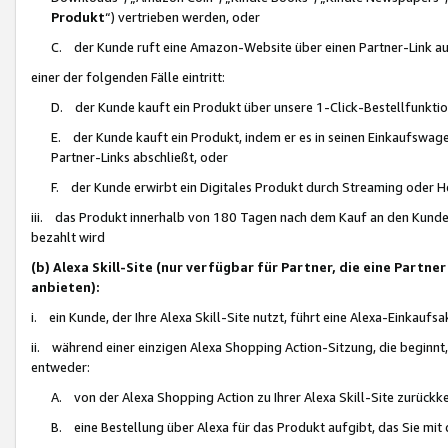
Produkt
“) vertrieben werden, oder
C. der Kunde ruft eine Amazon-Website über einen Partner-Link auf, d
einer der folgenden Fälle eintritt:
D. der Kunde kauft ein Produkt über unsere 1-Click-Bestellfunktio
E. der Kunde kauft ein Produkt, indem er es in seinen Einkaufswag
Partner-Links abschließt, oder
F. der Kunde erwirbt ein Digitales Produkt durch Streaming oder 
iii. das Produkt innerhalb von 180 Tagen nach dem Kauf an den Kunde
bezahlt wird
(b) Alexa Skill-Site (nur verfügbar für Partner, die eine Par
anbieten):
i. ein Kunde, der Ihre Alexa Skill-Site nutzt, führt eine Alexa-Einkaufsa
ii. während einer einzigen Alexa Shopping Action-Sitzung, die beginnt
entweder:
A. von der Alexa Shopping Action zu Ihrer Alexa Skill-Site zurückk
B. eine Bestellung über Alexa für das Produkt aufgibt, das Sie mit 