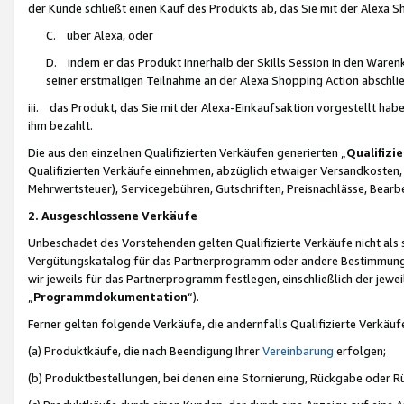
der Kunde schließt einen Kauf des Produkts ab, das Sie mit der Alexa 
C. über Alexa, oder
D. indem er das Produkt innerhalb der Skills Session in den Waren
seiner erstmaligen Teilnahme an der Alexa Shopping Action abschlie
iii. das Produkt, das Sie mit der Alexa-Einkaufsaktion vorgestellt ha
ihm bezahlt.
Die aus den einzelnen Qualifizierten Verkäufen generierten „
Qualifizi
Qualifizierten Verkäufe einnehmen, abzüglich etwaiger Versandkosten
Mehrwertsteuer), Servicegebühren, Gutschriften, Preisnachlässe, Bear
2. Ausgeschlossene Verkäufe
Unbeschadet des Vorstehenden gelten Qualifizierte Verkäufe nicht als
Vergütungskatalog für das Partnerprogramm oder andere Bestimmungen,
wir jeweils für das Partnerprogramm festlegen, einschließlich der jewe
„
Programmdokumentation
“).
Ferner gelten folgende Verkäufe, die andernfalls Qualifizierte Verkä
(a) Produktkäufe, die nach Beendigung Ihrer
Vereinbarung
erfolgen;
(b) Produktbestellungen, bei denen eine Stornierung, Rückgabe oder R