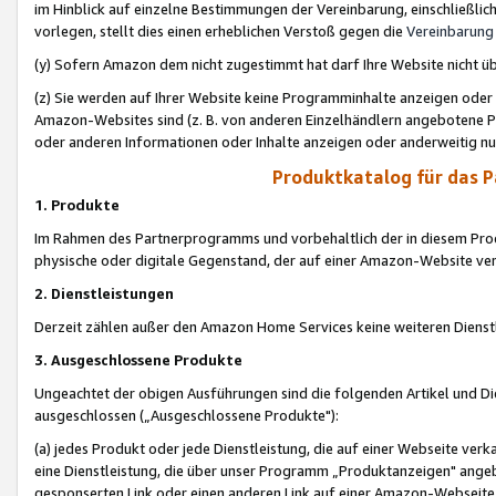
im Hinblick auf einzelne Bestimmungen der Vereinbarung, einschließlich
vorlegen, stellt dies einen erheblichen Verstoß gegen die
Vereinbarung
(y) Sofern Amazon dem nicht zugestimmt hat darf Ihre Website nicht ü
(z) Sie werden auf Ihrer Website keine Programminhalte anzeigen oder
Amazon-Websites sind (z. B. von anderen Einzelhändlern angebotene Pr
oder anderen Informationen oder Inhalte anzeigen oder anderweitig nut
Produktkatalog für das 
1. Produkte
Im Rahmen des Partnerprogramms und vorbehaltlich der in diesem Pro
physische oder digitale Gegenstand, der auf einer Amazon-Website ver
2. Dienstleistungen
Derzeit zählen außer den Amazon Home Services keine weiteren Dienst
3. Ausgeschlossene Produkte
Ungeachtet der obigen Ausführungen sind die folgenden Artikel und D
ausgeschlossen („Ausgeschlossene Produkte"):
(a) jedes Produkt oder jede Dienstleistung, die auf einer Webseite verk
eine Dienstleistung, die über unser Programm „Produktanzeigen" angeb
gesponserten Link oder einen anderen Link auf einer Amazon-Webseite ve