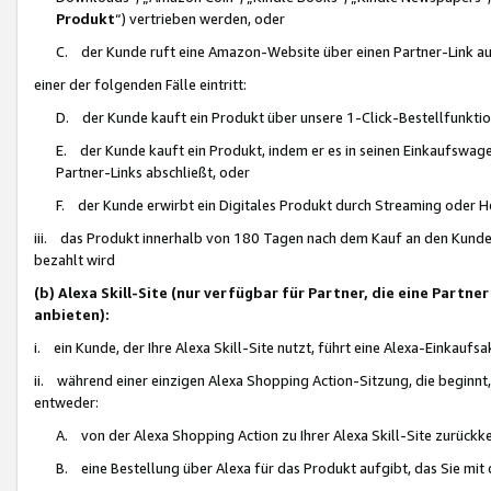
Produkt
“) vertrieben werden, oder
C. der Kunde ruft eine Amazon-Website über einen Partner-Link auf, d
einer der folgenden Fälle eintritt:
D. der Kunde kauft ein Produkt über unsere 1-Click-Bestellfunktio
E. der Kunde kauft ein Produkt, indem er es in seinen Einkaufswag
Partner-Links abschließt, oder
F. der Kunde erwirbt ein Digitales Produkt durch Streaming oder 
iii. das Produkt innerhalb von 180 Tagen nach dem Kauf an den Kunde
bezahlt wird
(b) Alexa Skill-Site (nur verfügbar für Partner, die eine Par
anbieten):
i. ein Kunde, der Ihre Alexa Skill-Site nutzt, führt eine Alexa-Einkaufsa
ii. während einer einzigen Alexa Shopping Action-Sitzung, die beginnt
entweder:
A. von der Alexa Shopping Action zu Ihrer Alexa Skill-Site zurückk
B. eine Bestellung über Alexa für das Produkt aufgibt, das Sie mit 