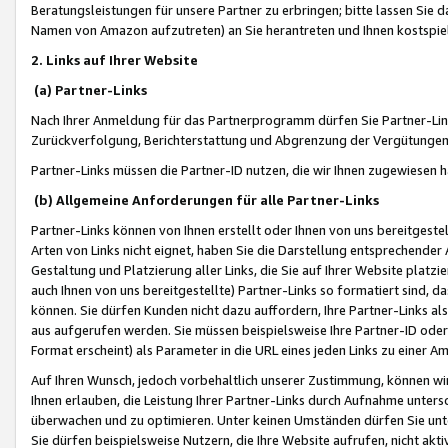
Beratungsleistungen für unsere Partner zu erbringen; bitte lassen Sie 
Namen von Amazon aufzutreten) an Sie herantreten und Ihnen kostspiel
2. Links auf Ihrer Website
(a) Partner-Links
Nach Ihrer Anmeldung für das Partnerprogramm dürfen Sie Partner-Link
Zurückverfolgung, Berichterstattung und Abgrenzung der Vergütungen
Partner-Links müssen die Partner-ID nutzen, die wir Ihnen zugewiesen 
(b) Allgemeine Anforderungen für alle Partner-Links
Partner-Links können von Ihnen erstellt oder Ihnen von uns bereitgestel
Arten von Links nicht eignet, haben Sie die Darstellung entsprechender Ar
Gestaltung und Platzierung aller Links, die Sie auf Ihrer Website platzi
auch Ihnen von uns bereitgestellte) Partner-Links so formatiert sind
können. Sie dürfen Kunden nicht dazu auffordern, Ihre Partner-Links al
aus aufgerufen werden. Sie müssen beispielsweise Ihre Partner-ID ode
Format erscheint) als Parameter in die URL eines jeden Links zu einer 
Auf Ihren Wunsch, jedoch vorbehaltlich unserer Zustimmung, können wir
Ihnen erlauben, die Leistung Ihrer Partner-Links durch Aufnahme unters
überwachen und zu optimieren. Unter keinen Umständen dürfen Sie unte
Sie dürfen beispielsweise Nutzern, die Ihre Website aufrufen, nicht ak