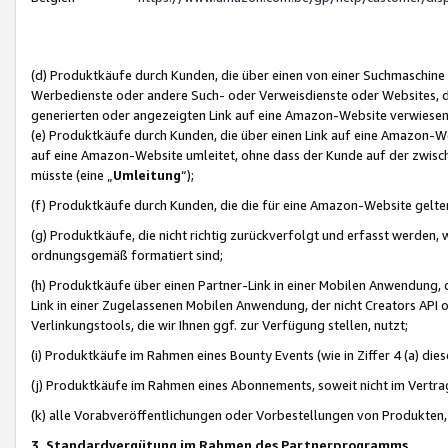
(d) Produktkäufe durch Kunden, die über einen von einer Suchmaschine
Werbedienste oder andere Such- oder Verweisdienste oder Websites, die
generierten oder angezeigten Link auf eine Amazon-Website verwiese
(e) Produktkäufe durch Kunden, die über einen Link auf eine Amazon-W
auf eine Amazon-Website umleitet, ohne dass der Kunde auf der zwisc
müsste (eine „
Umleitung
“);
(f) Produktkäufe durch Kunden, die die für eine Amazon-Website gelt
(g) Produktkäufe, die nicht richtig zurückverfolgt und erfasst werden, 
ordnungsgemäß formatiert sind;
(h) Produktkäufe über einen Partner-Link in einer Mobilen Anwendung,
Link in einer Zugelassenen Mobilen Anwendung, der nicht Creators API o
Verlinkungstools, die wir Ihnen ggf. zur Verfügung stellen, nutzt;
(i) Produktkäufe im Rahmen eines Bounty Events (wie in Ziffer 4 (a) d
(j) Produktkäufe im Rahmen eines Abonnements, soweit nicht im Vertra
(k) alle Vorabveröffentlichungen oder Vorbestellungen von Produkten, d
3. Standardvergütung im Rahmen des Partnerprogramms