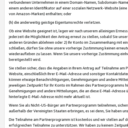
verbundenen Unternehmen in einem Domain-Namen, Subdomain-Namen,
einem anderen Identifikator auf einer sozialen Netzwerk-Website (eine 
von Amazon-Marken) enthalten; oder
(h) die anderweitig geistige Eigentumsrechte verletzen.
Ob eine Website geeignet ist, legen wir nach unserem alleinigen Ermess
jederzeit die Möglichkeit den Antrag erneut zu stellen, sobald Sie uns
anderen Gründen ablehnen oder 2) Ihr Konto im Zusammenhang mit eine
schließen, dürfen Sie ohne unsere vorherige Zustimmung keinen erne
wiederaufleben zu lassen. Wenn Sie unsere vorherige Zustimmung einho
bereitgestellt wird.
Sie stellen sicher, dass die Angaben in Ihrem Antrag auf Teilnahme a
Website, einschließlich Ihrer E-Mail-Adresse und sonstiger Kontaktdaten
können etwaige Benachrichtigungen, Genehmigungen und andere Mittei
jeweiligen Zeitpunkt für Ihr Konto im Rahmen des Partnerprogramms h
Genehmigungen und andere Mitteilungen, die an diese E-Mail-Adresse ü
hinterlegte E-Mail-Adresse nicht mehr aktuell ist.
Wenn Sie als Nicht-US-Bürger am Partnerprogramm teilnehmen, sichern 
außerhalb der Vereinigten Staaten erbringen, es sei denn, Sie haben 
Die Teilnahme am Partnerprogramm ist kostenlos und wir stellen auf d
erfolgreichen Teilnahme zu unterstützen. Wir haben zu keinem Zeitpun