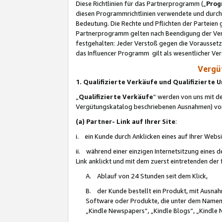
Diese Richtlinien für das Partnerprogramm („
Prog
diesen Programmrichtlinien verwendete und durch 
Bedeutung. Die Rechte und Pflichten der Parteien
Partnerprogramm gelten nach Beendigung der Verei
festgehalten: Jeder Verstoß gegen die Voraussetz
das Influencer Programm gilt als wesentlicher Ve
Vergüt
1. Qualifizierte Verkäufe und Qualifizierte
„
Qualifizierte Verkäufe
“ werden von uns mit de
Vergütungskatalog beschriebenen Ausnahmen) vo
(a) Partner- Link auf Ihrer Site
:
i. ein Kunde durch Anklicken eines auf Ihrer Webs
ii. während einer einzigen Internetsitzung eines de
Link anklickt und mit dem zuerst eintretenden der
A. Ablauf von 24 Stunden seit dem Klick,
B. der Kunde bestellt ein Produkt, mit Ausna
Software oder Produkte, die unter dem Namen
„Kindle Newspapers“, „Kindle Blogs“, „Kindle 