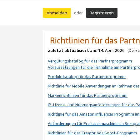
Anmelden
Registrieren
oder
Richtlinien für das Par
zuletzt aktualisiert am
: 14. April 2026 (Derze
Vergütungskatalog für das Partnerprogramm
Voraussetzungen für die Teilnahme am Partnerp
Produktkatalog für das Partnerprogramm
Richtlinie für Mobile Anwendungen im Rahmen de
Markenrichtlinien für das Partnerprogramm
IP-Lizenz- und Nutzungsanforderungen für das 
Richtlinie für das Amazon Influencer Programm 
Anforderungen für Preissuchmaschinen in Bezug 
Richtlinien für das Creator Ads Boost-Programm