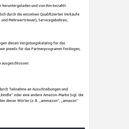
er heruntergeladen und von ihm bezahlt.
lich durch die einzelnen Qualifizierten Verkäufe
 und Mehrwertsteuer), Servicegebühren,
gegen diesen Vergütungskatalog für das
wir jeweils für das Partnerprogramm festlegen,
mm ausgeschlossen:
 durch Teilnahme an Ausschreibungen und
„kindle“ oder eine andere Amazon-Marke (vgl. die
nten dieser Wörter (z. B. „ammazon“, „amaozn“