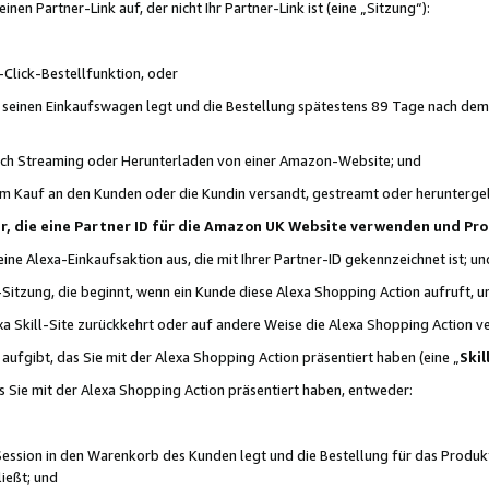
n Partner-Link auf, der nicht Ihr Partner-Link ist (eine „Sitzung“):
Click-Bestellfunktion, oder
n seinen Einkaufswagen legt und die Bestellung spätestens 89 Tage nach dem
urch Streaming oder Herunterladen von einer Amazon-Website; und
em Kauf an den Kunden oder die Kundin versandt, gestreamt oder herunterge
tner, die eine Partner ID für die Amazon UK Website verwenden und P
 eine Alexa-Einkaufsaktion aus, die mit Ihrer Partner-ID gekennzeichnet ist; un
-Sitzung, die beginnt, wenn ein Kunde diese Alexa Shopping Action aufruft,
a Skill-Site zurückkehrt oder auf andere Weise die Alexa Shopping Action v
aufgibt, das Sie mit der Alexa Shopping Action präsentiert haben (eine „
Skil
s Sie mit der Alexa Shopping Action präsentiert haben, entweder:
Session in den Warenkorb des Kunden legt und die Bestellung für das Produk
ießt; und