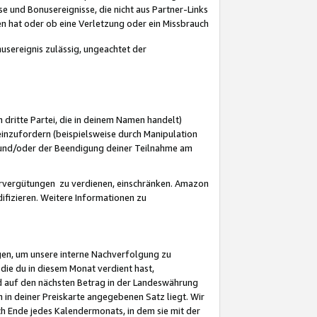
 und Bonusereignisse, die nicht aus Partner-Links
en hat oder ob eine Verletzung oder ein Missbrauch
sereignis zulässig, ungeachtet der
 dritte Partei, die in deinem Namen handelt)
nzufordern (beispielsweise durch Manipulation
n und/oder der Beendigung deiner Teilnahme am
rvergütungen zu verdienen, einschränken. Amazon
ifizieren. Weitere Informationen zu
gen, um unsere interne Nachverfolgung zu
die du in diesem Monat verdient hast,
d auf den nächsten Betrag in der Landeswährung
 in deiner Preiskarte angegebenen Satz liegt. Wir
 Ende jedes Kalendermonats, in dem sie mit der