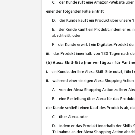
C. der Kunde ruft eine Amazon-Website über eine
einer der folgenden Fälle eintritt:
D. der Kunde kauft ein Produkt über unsere 1-
E. der Kunde kauft ein Produkt, indem er es i
abschließt, oder
F. der Kunde erwirbt ein Digitales Produkt d
iii. das Produkt innerhalb von 180 Tagen nach d
(b) Alexa Skill-Site (nur verfügbar für Par
i. ein Kunde, der Ihre Alexa Skill-Site nutzt, führt
ii. während einer einzigen Alexa Shopping Action
A. von der Alexa Shopping Action zu Ihrer Alex
B. eine Bestellung über Alexa für das Produkt 
der Kunde schließt einen Kauf des Produkts ab, da
C. über Alexa, oder
D. indem er das Produkt innerhalb der Skills 
Teilnahme an der Alexa Shopping Action abschl