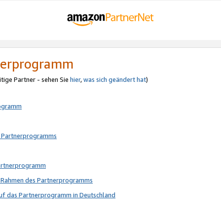
tnerprogramm
itige Partner - sehen Sie
hier
,
was sich geändert hat
)
rogramm
s Partnerprogramms
Partnerprogramm
im Rahmen des Partnerprogramms
auf das Partnerprogramm in Deutschland