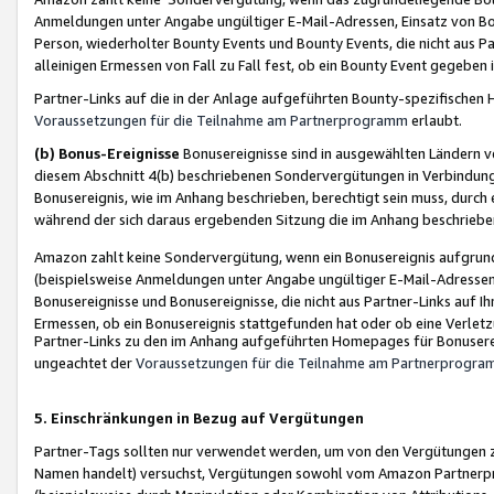
Anmeldungen unter Angabe ungültiger E-Mail-Adressen, Einsatz von Bot
Person, wiederholter Bounty Events und Bounty Events, die nicht aus Par
alleinigen Ermessen von Fall zu Fall fest, ob ein Bounty Event gegeben 
Partner-Links auf die in der Anlage aufgeführten Bounty-spezifisch
Voraussetzungen für die Teilnahme am Partnerprogramm
erlaubt.
(b) Bonus-Ereignisse
Bonusereignisse sind in ausgewählten Ländern v
diesem Abschnitt 4(b) beschriebenen Sondervergütungen in Verbindung
Bonusereignis, wie im Anhang beschrieben, berechtigt sein muss, durch 
während der sich daraus ergebenden Sitzung die im Anhang beschriebe
Amazon zahlt keine Sondervergütung, wenn ein Bonusereignis aufgrund 
(beispielsweise Anmeldungen unter Angabe ungültiger E-Mail-Adressen
Bonusereignisse und Bonusereignisse, die nicht aus Partner-Links auf I
Ermessen, ob ein Bonusereignis stattgefunden hat oder ob eine Verletz
Partner-Links zu den im Anhang aufgeführten Homepages für Bonuserei
ungeachtet der
Voraussetzungen für die Teilnahme am Partnerprogr
5. Einschränkungen in Bezug auf Vergütungen
Partner-Tags sollten nur verwendet werden, um von den Vergütungen zu pr
Namen handelt) versuchst, Vergütungen sowohl vom Amazon Partnerp