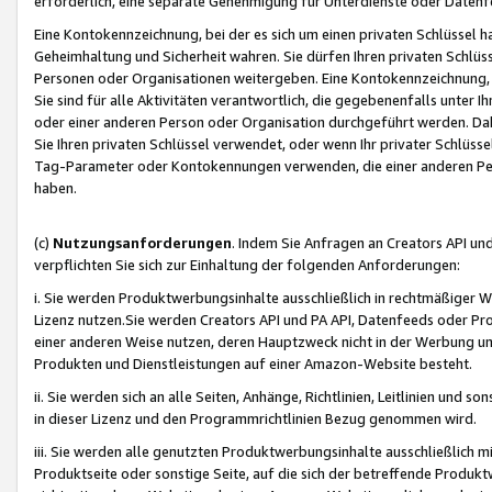
erforderlich, eine separate Genehmigung für Unterdienste oder Datenf
Eine Kontokennzeichnung, bei der es sich um einen privaten Schlüssel h
Geheimhaltung und Sicherheit wahren. Sie dürfen Ihren privaten Schlüss
Personen oder Organisationen weitergeben. Eine Kontokennzeichnung, die 
Sie sind für alle Aktivitäten verantwortlich, die gegebenenfalls unter
oder einer anderen Person oder Organisation durchgeführt werden. Dahe
Sie Ihren privaten Schlüssel verwendet, oder wenn Ihr privater Schlüss
Tag-Parameter oder Kontokennungen verwenden, die einer anderen Pers
haben.
(c)
Nutzungsanforderungen
. Indem Sie Anfragen an Creators API un
verpflichten Sie sich zur Einhaltung der folgenden Anforderungen:
i. Sie werden Produktwerbungsinhalte ausschließlich in rechtmäßiger W
Lizenz nutzen.Sie werden Creators API und PA API, Datenfeeds oder P
einer anderen Weise nutzen, deren Hauptzweck nicht in der Werbung u
Produkten und Dienstleistungen auf einer Amazon-Website besteht.
ii. Sie werden sich an alle Seiten, Anhänge, Richtlinien, Leitlinien und s
in dieser Lizenz und den Programmrichtlinien Bezug genommen wird.
iii. Sie werden alle genutzten Produktwerbungsinhalte ausschließlich m
Produktseite oder sonstige Seite, auf die sich der betreffende Produ