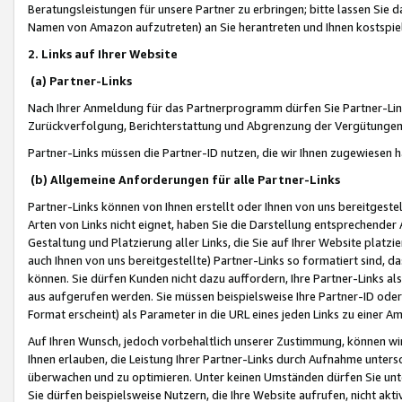
Beratungsleistungen für unsere Partner zu erbringen; bitte lassen Sie 
Namen von Amazon aufzutreten) an Sie herantreten und Ihnen kostspiel
2. Links auf Ihrer Website
(a) Partner-Links
Nach Ihrer Anmeldung für das Partnerprogramm dürfen Sie Partner-Link
Zurückverfolgung, Berichterstattung und Abgrenzung der Vergütungen
Partner-Links müssen die Partner-ID nutzen, die wir Ihnen zugewiesen 
(b) Allgemeine Anforderungen für alle Partner-Links
Partner-Links können von Ihnen erstellt oder Ihnen von uns bereitgestel
Arten von Links nicht eignet, haben Sie die Darstellung entsprechender Ar
Gestaltung und Platzierung aller Links, die Sie auf Ihrer Website platzi
auch Ihnen von uns bereitgestellte) Partner-Links so formatiert sind
können. Sie dürfen Kunden nicht dazu auffordern, Ihre Partner-Links al
aus aufgerufen werden. Sie müssen beispielsweise Ihre Partner-ID ode
Format erscheint) als Parameter in die URL eines jeden Links zu einer 
Auf Ihren Wunsch, jedoch vorbehaltlich unserer Zustimmung, können wir
Ihnen erlauben, die Leistung Ihrer Partner-Links durch Aufnahme unters
überwachen und zu optimieren. Unter keinen Umständen dürfen Sie unte
Sie dürfen beispielsweise Nutzern, die Ihre Website aufrufen, nicht ak