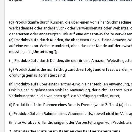
(d) Produktkäufe durch Kunden, die über einen von einer Suchmaschine
Werbedienste oder andere Such- oder Verweisdienste oder Websites, die
generierten oder angezeigten Link auf eine Amazon-Website verwiese
(e) Produktkäufe durch Kunden, die über einen Link auf eine Amazon-W
auf eine Amazon-Website umleitet, ohne dass der Kunde auf der zwisc
müsste (eine „
Umleitung
“);
(f) Produktkäufe durch Kunden, die die für eine Amazon-Website gelt
(g) Produktkäufe, die nicht richtig zurückverfolgt und erfasst werden, 
ordnungsgemäß formatiert sind;
(h) Produktkäufe über einen Partner-Link in einer Mobilen Anwendung,
Link in einer Zugelassenen Mobilen Anwendung, der nicht Creators API o
Verlinkungstools, die wir Ihnen ggf. zur Verfügung stellen, nutzt;
(i) Produktkäufe im Rahmen eines Bounty Events (wie in Ziffer 4 (a) d
(j) Produktkäufe im Rahmen eines Abonnements, soweit nicht im Vertra
(k) alle Vorabveröffentlichungen oder Vorbestellungen von Produkten, d
3. Standardvergütung im Rahmen des Partnerprogramms