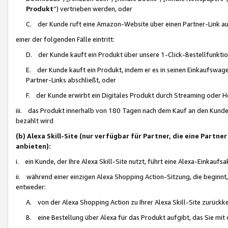
Produkt
“) vertrieben werden, oder
C. der Kunde ruft eine Amazon-Website über einen Partner-Link auf, d
einer der folgenden Fälle eintritt:
D. der Kunde kauft ein Produkt über unsere 1-Click-Bestellfunktio
E. der Kunde kauft ein Produkt, indem er es in seinen Einkaufswag
Partner-Links abschließt, oder
F. der Kunde erwirbt ein Digitales Produkt durch Streaming oder 
iii. das Produkt innerhalb von 180 Tagen nach dem Kauf an den Kunde
bezahlt wird
(b) Alexa Skill-Site (nur verfügbar für Partner, die eine Par
anbieten):
i. ein Kunde, der Ihre Alexa Skill-Site nutzt, führt eine Alexa-Einkaufsa
ii. während einer einzigen Alexa Shopping Action-Sitzung, die beginnt
entweder:
A. von der Alexa Shopping Action zu Ihrer Alexa Skill-Site zurückk
B. eine Bestellung über Alexa für das Produkt aufgibt, das Sie mit 