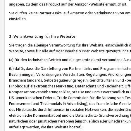
angeben, zu dem das Produkt auf der Amazon-Website erhältlich ist.
Sie dürfen keine Partner-Links auf Amazon oder Verlinkungen von Amazo
einstellen.
3. Verantwortung für Ihre Website
Sie tragen die alleinige Verantwortung für Ihre Website, einschließlich
Website, sowie für alle auf oder innerhalb Ihrer Website gezeigte Inhal
(a) für den technischen Betrieb und die gesamte damit verbundene Auss
(b) dafür, dass die Darstellung von Partner-Links und Programminhalte
Bestimmungen, Verordnungen, Vorschriften, Regelungen, Anordnungen, 
Branchenstandards, Selbstregulierungsregeln, Gerichtsurteilen und -be
Hinblick auf elektronisches Marketing, Datenschutz und -sicherheit, O
Kompensationsvereinbarungen klar, präzise und unmissverständlich in Ec
US-amerikanischen Federal Trade Commission für die Nutzung von Tes
Endorsement and Testimonials in Advertising), das französische Gese
des Missbrauchs durch Influencer in sozialen Netzwerken, die niederlän
elektronische Kommunikation) und die Datenschutz-Grundverordnung 
natürlichen oder juristischen Personen (einschließlich aller Einschränk
auferlegt werden, die Ihre Website hostet),