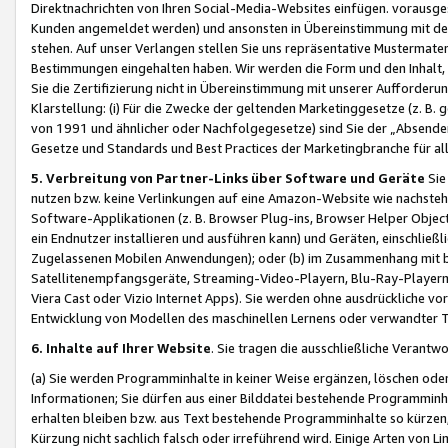
Direktnachrichten von Ihren Social-Media-Websites einfügen. vorausg
Kunden angemeldet werden) und ansonsten in Übereinstimmung mit der
stehen. Auf unser Verlangen stellen Sie uns repräsentative Mustermater
Bestimmungen eingehalten haben. Wir werden die Form und den Inhalt, di
Sie die Zertifizierung nicht in Übereinstimmung mit unserer Aufforderu
Klarstellung: (i) Für die Zwecke der geltenden Marketinggesetze (z. 
von 1991 und ähnlicher oder Nachfolgegesetze) sind Sie der „Absender“ j
Gesetze und Standards und Best Practices der Marketingbranche für 
5. Verbreitung von Partner-Links über Software und Geräte
Sie
nutzen bzw. keine Verlinkungen auf eine Amazon-Website wie nachsteh
Software-Applikationen (z. B. Browser Plug-ins, Browser Helper Objec
ein Endnutzer installieren und ausführen kann) und Geräten, einschlie
Zugelassenen Mobilen Anwendungen); oder (b) im Zusammenhang mit bzw.
Satellitenempfangsgeräte, Streaming-Video-Playern, Blu-Ray-Playern 
Viera Cast oder Vizio Internet Apps). Sie werden ohne ausdrückliche v
Entwicklung von Modellen des maschinellen Lernens oder verwandter 
6. Inhalte auf Ihrer Website
. Sie tragen die ausschließliche Verantwo
(a) Sie werden Programminhalte in keiner Weise ergänzen, löschen oder
Informationen; Sie dürfen aus einer Bilddatei bestehende Programminhal
erhalten bleiben bzw. aus Text bestehende Programminhalte so kürzen, 
Kürzung nicht sachlich falsch oder irreführend wird. Einige Arten von L