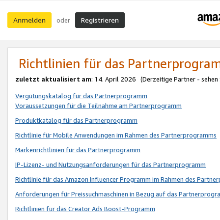
Anmelden
Registrieren
oder
Richtlinien für das Partnerprogr
zuletzt aktualisiert am
: 14. April 2026 (Derzeitige Partner - sehen
Vergütungskatalog für das Partnerprogramm
Voraussetzungen für die Teilnahme am Partnerprogramm
Produktkatalog für das Partnerprogramm
Richtlinie für Mobile Anwendungen im Rahmen des Partnerprogramms
Markenrichtlinien für das Partnerprogramm
IP-Lizenz- und Nutzungsanforderungen für das Partnerprogramm
Richtlinie für das Amazon Influencer Programm im Rahmen des Partn
Anforderungen für Preissuchmaschinen in Bezug auf das Partnerprogr
Richtlinien für das Creator Ads Boost-Programm