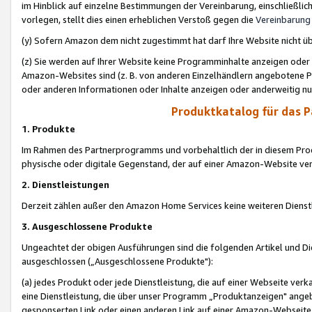
im Hinblick auf einzelne Bestimmungen der Vereinbarung, einschließlich
vorlegen, stellt dies einen erheblichen Verstoß gegen die
Vereinbarung
(y) Sofern Amazon dem nicht zugestimmt hat darf Ihre Website nicht ü
(z) Sie werden auf Ihrer Website keine Programminhalte anzeigen oder
Amazon-Websites sind (z. B. von anderen Einzelhändlern angebotene Pr
oder anderen Informationen oder Inhalte anzeigen oder anderweitig nut
Produktkatalog für das 
1. Produkte
Im Rahmen des Partnerprogramms und vorbehaltlich der in diesem Pro
physische oder digitale Gegenstand, der auf einer Amazon-Website ver
2. Dienstleistungen
Derzeit zählen außer den Amazon Home Services keine weiteren Dienst
3. Ausgeschlossene Produkte
Ungeachtet der obigen Ausführungen sind die folgenden Artikel und D
ausgeschlossen („Ausgeschlossene Produkte"):
(a) jedes Produkt oder jede Dienstleistung, die auf einer Webseite verk
eine Dienstleistung, die über unser Programm „Produktanzeigen" angeb
gesponserten Link oder einen anderen Link auf einer Amazon-Webseite ve