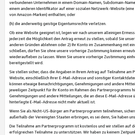
verbundenen Unternehmen in einem Domain-Namen, Subdomain-Namen,
einem anderen Identifikator auf einer sozialen Netzwerk-Website (eine 
von Amazon-Marken) enthalten; oder
(h) die anderweitig geistige Eigentumsrechte verletzen.
Ob eine Website geeignet ist, legen wir nach unserem alleinigen Ermess
jederzeit die Möglichkeit den Antrag erneut zu stellen, sobald Sie uns
anderen Gründen ablehnen oder 2) Ihr Konto im Zusammenhang mit eine
schließen, dürfen Sie ohne unsere vorherige Zustimmung keinen erne
wiederaufleben zu lassen. Wenn Sie unsere vorherige Zustimmung einho
bereitgestellt wird.
Sie stellen sicher, dass die Angaben in Ihrem Antrag auf Teilnahme a
Website, einschließlich Ihrer E-Mail-Adresse und sonstiger Kontaktdaten
können etwaige Benachrichtigungen, Genehmigungen und andere Mittei
jeweiligen Zeitpunkt für Ihr Konto im Rahmen des Partnerprogramms h
Genehmigungen und andere Mitteilungen, die an diese E-Mail-Adresse ü
hinterlegte E-Mail-Adresse nicht mehr aktuell ist.
Wenn Sie als Nicht-US-Bürger am Partnerprogramm teilnehmen, sichern 
außerhalb der Vereinigten Staaten erbringen, es sei denn, Sie haben 
Die Teilnahme am Partnerprogramm ist kostenlos und wir stellen auf d
erfolgreichen Teilnahme zu unterstützen. Wir haben zu keinem Zeitpun