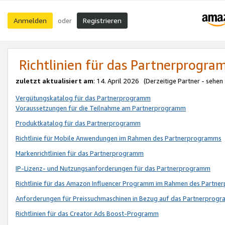
Anmelden
Registrieren
oder
Richtlinien für das Partnerprogr
zuletzt aktualisiert am
: 14. April 2026 (Derzeitige Partner - sehen
Vergütungskatalog für das Partnerprogramm
Voraussetzungen für die Teilnahme am Partnerprogramm
Produktkatalog für das Partnerprogramm
Richtlinie für Mobile Anwendungen im Rahmen des Partnerprogramms
Markenrichtlinien für das Partnerprogramm
IP-Lizenz- und Nutzungsanforderungen für das Partnerprogramm
Richtlinie für das Amazon Influencer Programm im Rahmen des Partn
Anforderungen für Preissuchmaschinen in Bezug auf das Partnerprogr
Richtlinien für das Creator Ads Boost-Programm