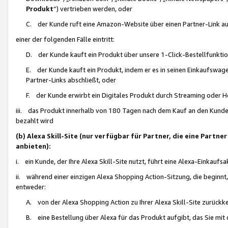
Produkt
“) vertrieben werden, oder
C. der Kunde ruft eine Amazon-Website über einen Partner-Link auf, d
einer der folgenden Fälle eintritt:
D. der Kunde kauft ein Produkt über unsere 1-Click-Bestellfunktio
E. der Kunde kauft ein Produkt, indem er es in seinen Einkaufswag
Partner-Links abschließt, oder
F. der Kunde erwirbt ein Digitales Produkt durch Streaming oder 
iii. das Produkt innerhalb von 180 Tagen nach dem Kauf an den Kunde
bezahlt wird
(b) Alexa Skill-Site (nur verfügbar für Partner, die eine Par
anbieten):
i. ein Kunde, der Ihre Alexa Skill-Site nutzt, führt eine Alexa-Einkaufsa
ii. während einer einzigen Alexa Shopping Action-Sitzung, die beginnt
entweder:
A. von der Alexa Shopping Action zu Ihrer Alexa Skill-Site zurückk
B. eine Bestellung über Alexa für das Produkt aufgibt, das Sie mit 