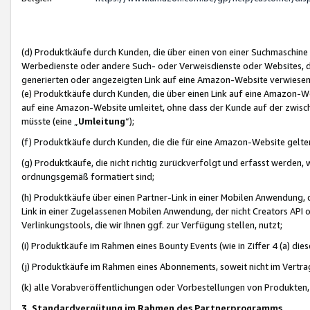
(d) Produktkäufe durch Kunden, die über einen von einer Suchmaschine
Werbedienste oder andere Such- oder Verweisdienste oder Websites, die
generierten oder angezeigten Link auf eine Amazon-Website verwiese
(e) Produktkäufe durch Kunden, die über einen Link auf eine Amazon-W
auf eine Amazon-Website umleitet, ohne dass der Kunde auf der zwisc
müsste (eine „
Umleitung
“);
(f) Produktkäufe durch Kunden, die die für eine Amazon-Website gelt
(g) Produktkäufe, die nicht richtig zurückverfolgt und erfasst werden, 
ordnungsgemäß formatiert sind;
(h) Produktkäufe über einen Partner-Link in einer Mobilen Anwendung,
Link in einer Zugelassenen Mobilen Anwendung, der nicht Creators API o
Verlinkungstools, die wir Ihnen ggf. zur Verfügung stellen, nutzt;
(i) Produktkäufe im Rahmen eines Bounty Events (wie in Ziffer 4 (a) d
(j) Produktkäufe im Rahmen eines Abonnements, soweit nicht im Vertra
(k) alle Vorabveröffentlichungen oder Vorbestellungen von Produkten, d
3. Standardvergütung im Rahmen des Partnerprogramms