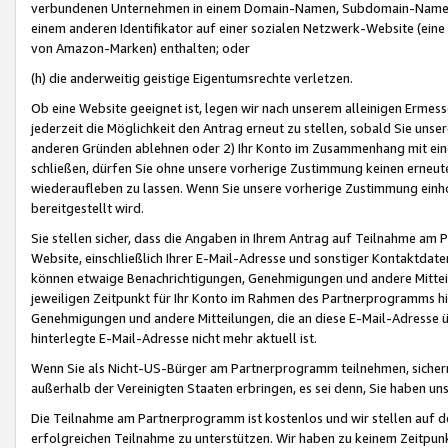
verbundenen Unternehmen in einem Domain-Namen, Subdomain-Namen,
einem anderen Identifikator auf einer sozialen Netzwerk-Website (eine 
von Amazon-Marken) enthalten; oder
(h) die anderweitig geistige Eigentumsrechte verletzen.
Ob eine Website geeignet ist, legen wir nach unserem alleinigen Ermess
jederzeit die Möglichkeit den Antrag erneut zu stellen, sobald Sie uns
anderen Gründen ablehnen oder 2) Ihr Konto im Zusammenhang mit eine
schließen, dürfen Sie ohne unsere vorherige Zustimmung keinen erne
wiederaufleben zu lassen. Wenn Sie unsere vorherige Zustimmung einho
bereitgestellt wird.
Sie stellen sicher, dass die Angaben in Ihrem Antrag auf Teilnahme a
Website, einschließlich Ihrer E-Mail-Adresse und sonstiger Kontaktdaten
können etwaige Benachrichtigungen, Genehmigungen und andere Mittei
jeweiligen Zeitpunkt für Ihr Konto im Rahmen des Partnerprogramms h
Genehmigungen und andere Mitteilungen, die an diese E-Mail-Adresse ü
hinterlegte E-Mail-Adresse nicht mehr aktuell ist.
Wenn Sie als Nicht-US-Bürger am Partnerprogramm teilnehmen, sichern 
außerhalb der Vereinigten Staaten erbringen, es sei denn, Sie haben 
Die Teilnahme am Partnerprogramm ist kostenlos und wir stellen auf d
erfolgreichen Teilnahme zu unterstützen. Wir haben zu keinem Zeitpun