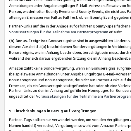
Anmeldungen unter Angabe ungültiger E-Mail-Adressen, Einsatz von Bot
Person, wiederholter Bounty Events und Bounty Events, die nicht aus Par
alleinigen Ermessen von Fall zu Fall fest, ob ein Bounty Event gegeben 
Partner-Links auf die in der Anlage aufgeführten Bounty-spezifisch
Voraussetzungen für die Teilnahme am Partnerprogramm
erlaubt.
(b) Bonus-Ereignisse
Bonusereignisse sind in ausgewählten Ländern v
diesem Abschnitt 4(b) beschriebenen Sondervergütungen in Verbindung
Bonusereignis, wie im Anhang beschrieben, berechtigt sein muss, durch 
während der sich daraus ergebenden Sitzung die im Anhang beschriebe
Amazon zahlt keine Sondervergütung, wenn ein Bonusereignis aufgrund 
(beispielsweise Anmeldungen unter Angabe ungültiger E-Mail-Adressen
Bonusereignisse und Bonusereignisse, die nicht aus Partner-Links auf I
Ermessen, ob ein Bonusereignis stattgefunden hat oder ob eine Verletz
Partner-Links zu den im Anhang aufgeführten Homepages für Bonuserei
ungeachtet der
Voraussetzungen für die Teilnahme am Partnerprogr
5. Einschränkungen in Bezug auf Vergütungen
Partner-Tags sollten nur verwendet werden, um von den Vergütungen zu pr
Namen handelt) versuchst, Vergütungen sowohl vom Amazon Partnerp