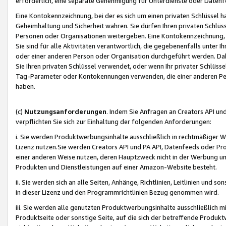
erforderlich, eine separate Genehmigung für Unterdienste oder Datenf
Eine Kontokennzeichnung, bei der es sich um einen privaten Schlüssel h
Geheimhaltung und Sicherheit wahren. Sie dürfen Ihren privaten Schlüss
Personen oder Organisationen weitergeben. Eine Kontokennzeichnung, die 
Sie sind für alle Aktivitäten verantwortlich, die gegebenenfalls unter
oder einer anderen Person oder Organisation durchgeführt werden. Dahe
Sie Ihren privaten Schlüssel verwendet, oder wenn Ihr privater Schlüss
Tag-Parameter oder Kontokennungen verwenden, die einer anderen Pers
haben.
(c)
Nutzungsanforderungen
. Indem Sie Anfragen an Creators API un
verpflichten Sie sich zur Einhaltung der folgenden Anforderungen:
i. Sie werden Produktwerbungsinhalte ausschließlich in rechtmäßiger W
Lizenz nutzen.Sie werden Creators API und PA API, Datenfeeds oder P
einer anderen Weise nutzen, deren Hauptzweck nicht in der Werbung u
Produkten und Dienstleistungen auf einer Amazon-Website besteht.
ii. Sie werden sich an alle Seiten, Anhänge, Richtlinien, Leitlinien und s
in dieser Lizenz und den Programmrichtlinien Bezug genommen wird.
iii. Sie werden alle genutzten Produktwerbungsinhalte ausschließlich m
Produktseite oder sonstige Seite, auf die sich der betreffende Produ