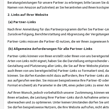
Beratungsleistungen für unsere Partner zu erbringen; bitte lassen Sie 
Namen von Amazon aufzutreten) an Sie herantreten und Ihnen kostspiel
2. Links auf Ihrer Website
(a) Partner-Links
Nach Ihrer Anmeldung für das Partnerprogramm dürfen Sie Partner-Link
Zurückverfolgung, Berichterstattung und Abgrenzung der Vergütungen
Partner-Links müssen die Partner-ID nutzen, die wir Ihnen zugewiesen 
(b) Allgemeine Anforderungen für alle Partner-Links
Partner-Links können von Ihnen erstellt oder Ihnen von uns bereitgestel
Arten von Links nicht eignet, haben Sie die Darstellung entsprechender Ar
Gestaltung und Platzierung aller Links, die Sie auf Ihrer Website platzi
auch Ihnen von uns bereitgestellte) Partner-Links so formatiert sind
können. Sie dürfen Kunden nicht dazu auffordern, Ihre Partner-Links al
aus aufgerufen werden. Sie müssen beispielsweise Ihre Partner-ID ode
Format erscheint) als Parameter in die URL eines jeden Links zu einer 
Auf Ihren Wunsch, jedoch vorbehaltlich unserer Zustimmung, können wir
Ihnen erlauben, die Leistung Ihrer Partner-Links durch Aufnahme unters
überwachen und zu optimieren. Unter keinen Umständen dürfen Sie unte
Sie dürfen beispielsweise Nutzern, die Ihre Website aufrufen, nicht ak