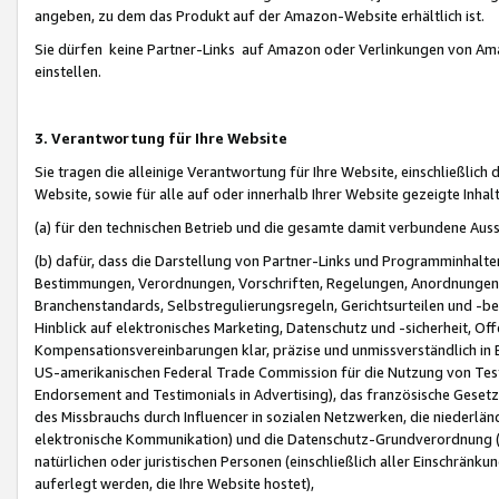
angeben, zu dem das Produkt auf der Amazon-Website erhältlich ist.
Sie dürfen keine Partner-Links auf Amazon oder Verlinkungen von Amazo
einstellen.
3. Verantwortung für Ihre Website
Sie tragen die alleinige Verantwortung für Ihre Website, einschließlich
Website, sowie für alle auf oder innerhalb Ihrer Website gezeigte Inhal
(a) für den technischen Betrieb und die gesamte damit verbundene Auss
(b) dafür, dass die Darstellung von Partner-Links und Programminhalte
Bestimmungen, Verordnungen, Vorschriften, Regelungen, Anordnungen, 
Branchenstandards, Selbstregulierungsregeln, Gerichtsurteilen und -be
Hinblick auf elektronisches Marketing, Datenschutz und -sicherheit, O
Kompensationsvereinbarungen klar, präzise und unmissverständlich in Ec
US-amerikanischen Federal Trade Commission für die Nutzung von Tes
Endorsement and Testimonials in Advertising), das französische Gese
des Missbrauchs durch Influencer in sozialen Netzwerken, die niederlän
elektronische Kommunikation) und die Datenschutz-Grundverordnung 
natürlichen oder juristischen Personen (einschließlich aller Einschränk
auferlegt werden, die Ihre Website hostet),