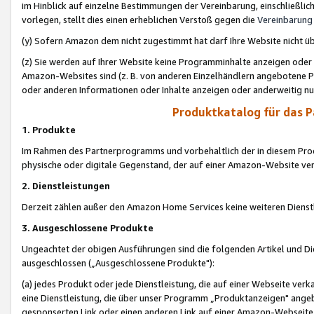
im Hinblick auf einzelne Bestimmungen der Vereinbarung, einschließlich
vorlegen, stellt dies einen erheblichen Verstoß gegen die
Vereinbarung
(y) Sofern Amazon dem nicht zugestimmt hat darf Ihre Website nicht ü
(z) Sie werden auf Ihrer Website keine Programminhalte anzeigen oder
Amazon-Websites sind (z. B. von anderen Einzelhändlern angebotene Pr
oder anderen Informationen oder Inhalte anzeigen oder anderweitig nut
Produktkatalog für das 
1. Produkte
Im Rahmen des Partnerprogramms und vorbehaltlich der in diesem Pro
physische oder digitale Gegenstand, der auf einer Amazon-Website ver
2. Dienstleistungen
Derzeit zählen außer den Amazon Home Services keine weiteren Dienst
3. Ausgeschlossene Produkte
Ungeachtet der obigen Ausführungen sind die folgenden Artikel und D
ausgeschlossen („Ausgeschlossene Produkte"):
(a) jedes Produkt oder jede Dienstleistung, die auf einer Webseite verk
eine Dienstleistung, die über unser Programm „Produktanzeigen" angeb
gesponserten Link oder einen anderen Link auf einer Amazon-Webseite ve