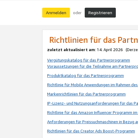
Anmelden
Registrieren
oder
Richtlinien für das Par
zuletzt aktualisiert am
: 14. April 2026 (Derze
Vergütungskatalog für das Partnerprogramm
Voraussetzungen für die Teilnahme am Partnerp
Produktkatalog für das Partnerprogramm
Richtlinie für Mobile Anwendungen im Rahmen de
Markenrichtlinien für das Partnerprogramm
IP-Lizenz- und Nutzungsanforderungen für das 
Richtlinie für das Amazon Influencer Programm 
Anforderungen für Preissuchmaschinen in Bezug 
Richtlinien für das Creator Ads Boost-Programm