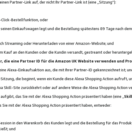
n Partner-Link auf, der nicht Ihr Partner-Link ist (eine „Sitzung“):
Click-Bestellfunktion, oder
n seinen Einkaufswagen legt und die Bestellung spätestens 89 Tage nach dem
urch Streaming oder Herunterladen von einer Amazon-Website; und
em Kauf an den Kunden oder die Kundin versandt, gestreamt oder herunterge
tner, die eine Partner ID für die Amazon UK Website verwenden und P
 eine Alexa-Einkaufsaktion aus, die mit Ihrer Partner-ID gekennzeichnet ist; un
-Sitzung, die beginnt, wenn ein Kunde diese Alexa Shopping Action aufruft,
a Skill-Site zurückkehrt oder auf andere Weise die Alexa Shopping Action v
aufgibt, das Sie mit der Alexa Shopping Action präsentiert haben (eine „
Skil
s Sie mit der Alexa Shopping Action präsentiert haben, entweder:
Session in den Warenkorb des Kunden legt und die Bestellung für das Produk
ießt; und