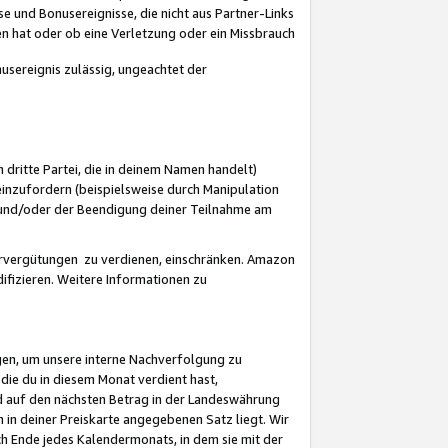
 und Bonusereignisse, die nicht aus Partner-Links
en hat oder ob eine Verletzung oder ein Missbrauch
sereignis zulässig, ungeachtet der
 dritte Partei, die in deinem Namen handelt)
nzufordern (beispielsweise durch Manipulation
n und/oder der Beendigung deiner Teilnahme am
rvergütungen zu verdienen, einschränken. Amazon
ifizieren. Weitere Informationen zu
gen, um unsere interne Nachverfolgung zu
die du in diesem Monat verdient hast,
d auf den nächsten Betrag in der Landeswährung
 in deiner Preiskarte angegebenen Satz liegt. Wir
 Ende jedes Kalendermonats, in dem sie mit der