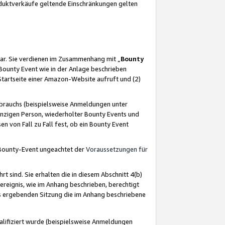
oduktverkäufe geltende Einschränkungen gelten
ar. Sie verdienen im Zusammenhang mit „
Bounty
s Bounty Event wie in der Anlage beschrieben
Startseite einer Amazon-Website aufruft und (2)
brauchs (beispielsweise Anmeldungen unter
inzigen Person, wiederholter Bounty Events und
en von Fall zu Fall fest, ob ein Bounty Event
 Bounty-Event ungeachtet der
Voraussetzungen für
rt sind. Sie erhalten die in diesem Abschnitt 4(b)
usereignis, wie im Anhang beschrieben, berechtigt
aus ergebenden Sitzung die im Anhang beschriebene
lifiziert wurde (beispielsweise Anmeldungen