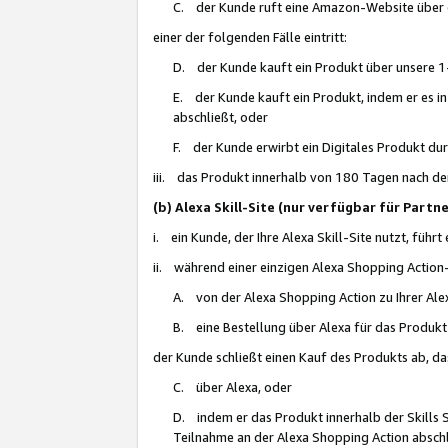
C. der Kunde ruft eine Amazon-Website über eine
einer der folgenden Fälle eintritt:
D. der Kunde kauft ein Produkt über unsere 1-
E. der Kunde kauft ein Produkt, indem er es i
abschließt, oder
F. der Kunde erwirbt ein Digitales Produkt d
iii. das Produkt innerhalb von 180 Tagen nach d
(b) Alexa Skill-Site (nur verfügbar für Par
i. ein Kunde, der Ihre Alexa Skill-Site nutzt, führt
ii. während einer einzigen Alexa Shopping Action
A. von der Alexa Shopping Action zu Ihrer Alex
B. eine Bestellung über Alexa für das Produkt 
der Kunde schließt einen Kauf des Produkts ab, da
C. über Alexa, oder
D. indem er das Produkt innerhalb der Skills 
Teilnahme an der Alexa Shopping Action abschl