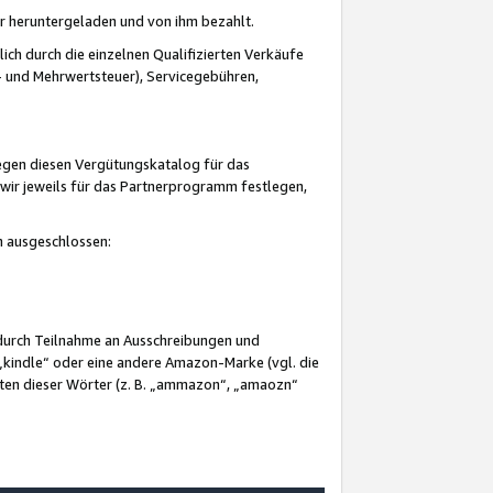
er heruntergeladen und von ihm bezahlt.
lich durch die einzelnen Qualifizierten Verkäufe
 und Mehrwertsteuer), Servicegebühren,
gegen diesen Vergütungskatalog für das
wir jeweils für das Partnerprogramm festlegen,
mm ausgeschlossen:
 durch Teilnahme an Ausschreibungen und
„kindle“ oder eine andere Amazon-Marke (vgl. die
nten dieser Wörter (z. B. „ammazon“, „amaozn“