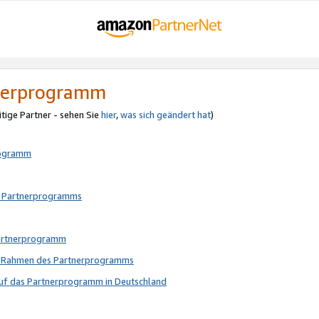
tnerprogramm
itige Partner - sehen Sie
hier
,
was sich geändert hat
)
rogramm
s Partnerprogramms
Partnerprogramm
im Rahmen des Partnerprogramms
auf das Partnerprogramm in Deutschland