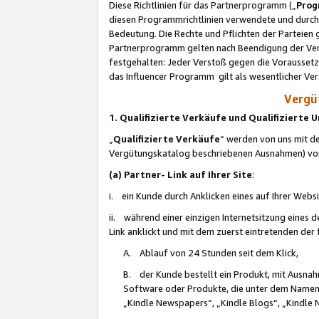
Diese Richtlinien für das Partnerprogramm („
Prog
diesen Programmrichtlinien verwendete und durch 
Bedeutung. Die Rechte und Pflichten der Parteien
Partnerprogramm gelten nach Beendigung der Verei
festgehalten: Jeder Verstoß gegen die Voraussetz
das Influencer Programm gilt als wesentlicher Ve
Vergüt
1. Qualifizierte Verkäufe und Qualifizierte
„
Qualifizierte Verkäufe
“ werden von uns mit de
Vergütungskatalog beschriebenen Ausnahmen) vo
(a) Partner- Link auf Ihrer Site
:
i. ein Kunde durch Anklicken eines auf Ihrer Webs
ii. während einer einzigen Internetsitzung eines de
Link anklickt und mit dem zuerst eintretenden der
A. Ablauf von 24 Stunden seit dem Klick,
B. der Kunde bestellt ein Produkt, mit Ausna
Software oder Produkte, die unter dem Namen
„Kindle Newspapers“, „Kindle Blogs“, „Kindle 