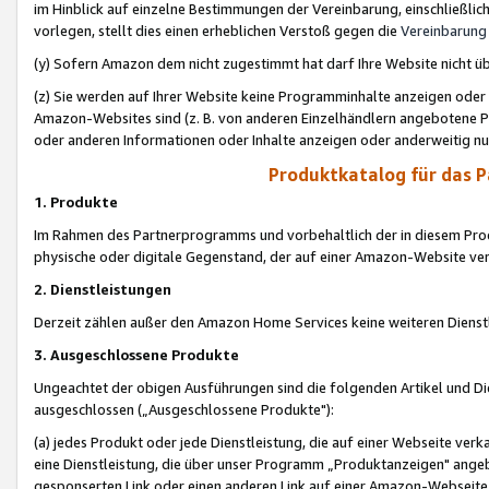
im Hinblick auf einzelne Bestimmungen der Vereinbarung, einschließlich
vorlegen, stellt dies einen erheblichen Verstoß gegen die
Vereinbarung
(y) Sofern Amazon dem nicht zugestimmt hat darf Ihre Website nicht ü
(z) Sie werden auf Ihrer Website keine Programminhalte anzeigen oder
Amazon-Websites sind (z. B. von anderen Einzelhändlern angebotene Pr
oder anderen Informationen oder Inhalte anzeigen oder anderweitig nut
Produktkatalog für das 
1. Produkte
Im Rahmen des Partnerprogramms und vorbehaltlich der in diesem Pro
physische oder digitale Gegenstand, der auf einer Amazon-Website ver
2. Dienstleistungen
Derzeit zählen außer den Amazon Home Services keine weiteren Dienst
3. Ausgeschlossene Produkte
Ungeachtet der obigen Ausführungen sind die folgenden Artikel und D
ausgeschlossen („Ausgeschlossene Produkte"):
(a) jedes Produkt oder jede Dienstleistung, die auf einer Webseite verk
eine Dienstleistung, die über unser Programm „Produktanzeigen" angeb
gesponserten Link oder einen anderen Link auf einer Amazon-Webseite ve