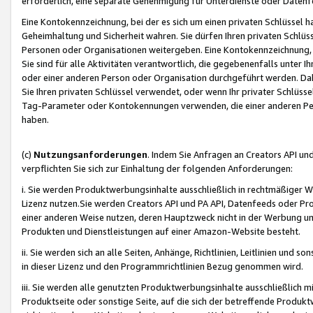
erforderlich, eine separate Genehmigung für Unterdienste oder Datenf
Eine Kontokennzeichnung, bei der es sich um einen privaten Schlüssel h
Geheimhaltung und Sicherheit wahren. Sie dürfen Ihren privaten Schlüss
Personen oder Organisationen weitergeben. Eine Kontokennzeichnung, die 
Sie sind für alle Aktivitäten verantwortlich, die gegebenenfalls unter
oder einer anderen Person oder Organisation durchgeführt werden. Dahe
Sie Ihren privaten Schlüssel verwendet, oder wenn Ihr privater Schlüss
Tag-Parameter oder Kontokennungen verwenden, die einer anderen Pers
haben.
(c)
Nutzungsanforderungen
. Indem Sie Anfragen an Creators API un
verpflichten Sie sich zur Einhaltung der folgenden Anforderungen:
i. Sie werden Produktwerbungsinhalte ausschließlich in rechtmäßiger W
Lizenz nutzen.Sie werden Creators API und PA API, Datenfeeds oder P
einer anderen Weise nutzen, deren Hauptzweck nicht in der Werbung u
Produkten und Dienstleistungen auf einer Amazon-Website besteht.
ii. Sie werden sich an alle Seiten, Anhänge, Richtlinien, Leitlinien und s
in dieser Lizenz und den Programmrichtlinien Bezug genommen wird.
iii. Sie werden alle genutzten Produktwerbungsinhalte ausschließlich m
Produktseite oder sonstige Seite, auf die sich der betreffende Produ