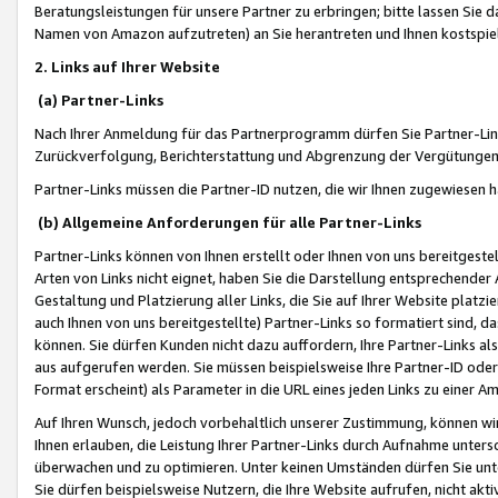
Beratungsleistungen für unsere Partner zu erbringen; bitte lassen Sie 
Namen von Amazon aufzutreten) an Sie herantreten und Ihnen kostspiel
2. Links auf Ihrer Website
(a) Partner-Links
Nach Ihrer Anmeldung für das Partnerprogramm dürfen Sie Partner-Link
Zurückverfolgung, Berichterstattung und Abgrenzung der Vergütungen
Partner-Links müssen die Partner-ID nutzen, die wir Ihnen zugewiesen 
(b) Allgemeine Anforderungen für alle Partner-Links
Partner-Links können von Ihnen erstellt oder Ihnen von uns bereitgestel
Arten von Links nicht eignet, haben Sie die Darstellung entsprechender Ar
Gestaltung und Platzierung aller Links, die Sie auf Ihrer Website platzi
auch Ihnen von uns bereitgestellte) Partner-Links so formatiert sind
können. Sie dürfen Kunden nicht dazu auffordern, Ihre Partner-Links al
aus aufgerufen werden. Sie müssen beispielsweise Ihre Partner-ID ode
Format erscheint) als Parameter in die URL eines jeden Links zu einer 
Auf Ihren Wunsch, jedoch vorbehaltlich unserer Zustimmung, können wir
Ihnen erlauben, die Leistung Ihrer Partner-Links durch Aufnahme unters
überwachen und zu optimieren. Unter keinen Umständen dürfen Sie unte
Sie dürfen beispielsweise Nutzern, die Ihre Website aufrufen, nicht ak