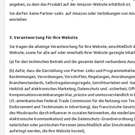
angeben, zu dem das Produkt auf der Amazon-Website erhältlich ist.
Sie dürfen keine Partner-Links auf Amazon oder Verlinkungen von Amazo
einstellen.
3. Verantwortung für Ihre Website
Sie tragen die alleinige Verantwortung für Ihre Website, einschließlich
Website, sowie für alle auf oder innerhalb Ihrer Website gezeigte Inhal
(a) für den technischen Betrieb und die gesamte damit verbundene Auss
(b) dafür, dass die Darstellung von Partner-Links und Programminhalte
Bestimmungen, Verordnungen, Vorschriften, Regelungen, Anordnungen, 
Branchenstandards, Selbstregulierungsregeln, Gerichtsurteilen und -be
Hinblick auf elektronisches Marketing, Datenschutz und -sicherheit, O
Kompensationsvereinbarungen klar, präzise und unmissverständlich in Ec
US-amerikanischen Federal Trade Commission für die Nutzung von Tes
Endorsement and Testimonials in Advertising), das französische Gese
des Missbrauchs durch Influencer in sozialen Netzwerken, die niederlän
elektronische Kommunikation) und die Datenschutz-Grundverordnung 
natürlichen oder juristischen Personen (einschließlich aller Einschränk
auferlegt werden, die Ihre Website hostet),