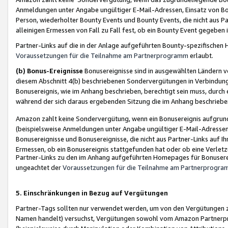
Anmeldungen unter Angabe ungültiger E-Mail-Adressen, Einsatz von Bot
Person, wiederholter Bounty Events und Bounty Events, die nicht aus Par
alleinigen Ermessen von Fall zu Fall fest, ob ein Bounty Event gegeben 
Partner-Links auf die in der Anlage aufgeführten Bounty-spezifisch
Voraussetzungen für die Teilnahme am Partnerprogramm
erlaubt.
(b) Bonus-Ereignisse
Bonusereignisse sind in ausgewählten Ländern v
diesem Abschnitt 4(b) beschriebenen Sondervergütungen in Verbindung
Bonusereignis, wie im Anhang beschrieben, berechtigt sein muss, durch 
während der sich daraus ergebenden Sitzung die im Anhang beschriebe
Amazon zahlt keine Sondervergütung, wenn ein Bonusereignis aufgrund 
(beispielsweise Anmeldungen unter Angabe ungültiger E-Mail-Adressen
Bonusereignisse und Bonusereignisse, die nicht aus Partner-Links auf I
Ermessen, ob ein Bonusereignis stattgefunden hat oder ob eine Verletz
Partner-Links zu den im Anhang aufgeführten Homepages für Bonuserei
ungeachtet der
Voraussetzungen für die Teilnahme am Partnerprogr
5. Einschränkungen in Bezug auf Vergütungen
Partner-Tags sollten nur verwendet werden, um von den Vergütungen zu pr
Namen handelt) versuchst, Vergütungen sowohl vom Amazon Partnerp