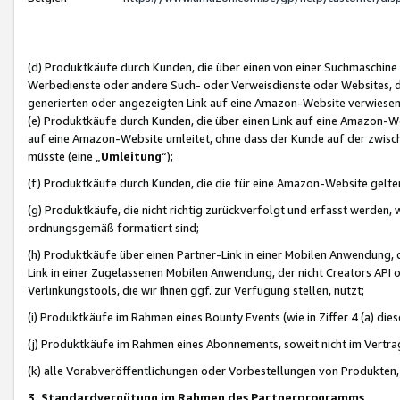
(d) Produktkäufe durch Kunden, die über einen von einer Suchmaschine
Werbedienste oder andere Such- oder Verweisdienste oder Websites, die
generierten oder angezeigten Link auf eine Amazon-Website verwiese
(e) Produktkäufe durch Kunden, die über einen Link auf eine Amazon-W
auf eine Amazon-Website umleitet, ohne dass der Kunde auf der zwisc
müsste (eine „
Umleitung
“);
(f) Produktkäufe durch Kunden, die die für eine Amazon-Website gelt
(g) Produktkäufe, die nicht richtig zurückverfolgt und erfasst werden, 
ordnungsgemäß formatiert sind;
(h) Produktkäufe über einen Partner-Link in einer Mobilen Anwendung,
Link in einer Zugelassenen Mobilen Anwendung, der nicht Creators API o
Verlinkungstools, die wir Ihnen ggf. zur Verfügung stellen, nutzt;
(i) Produktkäufe im Rahmen eines Bounty Events (wie in Ziffer 4 (a) d
(j) Produktkäufe im Rahmen eines Abonnements, soweit nicht im Vertra
(k) alle Vorabveröffentlichungen oder Vorbestellungen von Produkten, d
3. Standardvergütung im Rahmen des Partnerprogramms