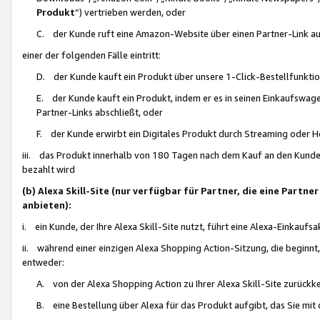
Produkt
“) vertrieben werden, oder
C. der Kunde ruft eine Amazon-Website über einen Partner-Link auf, d
einer der folgenden Fälle eintritt:
D. der Kunde kauft ein Produkt über unsere 1-Click-Bestellfunktio
E. der Kunde kauft ein Produkt, indem er es in seinen Einkaufswag
Partner-Links abschließt, oder
F. der Kunde erwirbt ein Digitales Produkt durch Streaming oder 
iii. das Produkt innerhalb von 180 Tagen nach dem Kauf an den Kunde
bezahlt wird
(b) Alexa Skill-Site (nur verfügbar für Partner, die eine Par
anbieten):
i. ein Kunde, der Ihre Alexa Skill-Site nutzt, führt eine Alexa-Einkaufsa
ii. während einer einzigen Alexa Shopping Action-Sitzung, die beginnt
entweder:
A. von der Alexa Shopping Action zu Ihrer Alexa Skill-Site zurückk
B. eine Bestellung über Alexa für das Produkt aufgibt, das Sie mit 