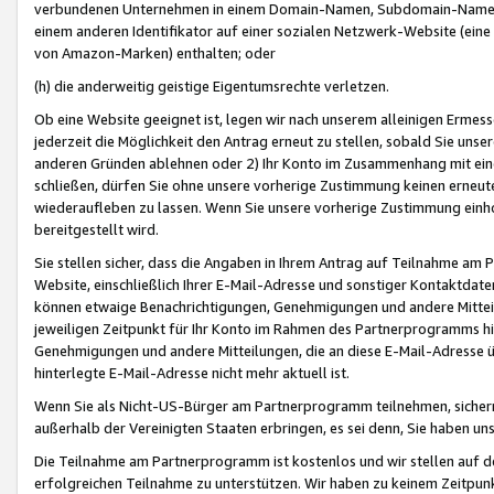
verbundenen Unternehmen in einem Domain-Namen, Subdomain-Namen,
einem anderen Identifikator auf einer sozialen Netzwerk-Website (eine 
von Amazon-Marken) enthalten; oder
(h) die anderweitig geistige Eigentumsrechte verletzen.
Ob eine Website geeignet ist, legen wir nach unserem alleinigen Ermess
jederzeit die Möglichkeit den Antrag erneut zu stellen, sobald Sie uns
anderen Gründen ablehnen oder 2) Ihr Konto im Zusammenhang mit eine
schließen, dürfen Sie ohne unsere vorherige Zustimmung keinen erne
wiederaufleben zu lassen. Wenn Sie unsere vorherige Zustimmung einho
bereitgestellt wird.
Sie stellen sicher, dass die Angaben in Ihrem Antrag auf Teilnahme a
Website, einschließlich Ihrer E-Mail-Adresse und sonstiger Kontaktdaten
können etwaige Benachrichtigungen, Genehmigungen und andere Mittei
jeweiligen Zeitpunkt für Ihr Konto im Rahmen des Partnerprogramms h
Genehmigungen und andere Mitteilungen, die an diese E-Mail-Adresse ü
hinterlegte E-Mail-Adresse nicht mehr aktuell ist.
Wenn Sie als Nicht-US-Bürger am Partnerprogramm teilnehmen, sichern 
außerhalb der Vereinigten Staaten erbringen, es sei denn, Sie haben 
Die Teilnahme am Partnerprogramm ist kostenlos und wir stellen auf d
erfolgreichen Teilnahme zu unterstützen. Wir haben zu keinem Zeitpun