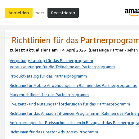
Anmelden
Registrieren
oder
Richtlinien für das Partnerprogr
zuletzt aktualisiert am
: 14. April 2026 (Derzeitige Partner - sehen
Vergütungskatalog für das Partnerprogramm
Voraussetzungen für die Teilnahme am Partnerprogramm
Produktkatalog für das Partnerprogramm
Richtlinie für Mobile Anwendungen im Rahmen des Partnerprogramms
Markenrichtlinien für das Partnerprogramm
IP-Lizenz- und Nutzungsanforderungen für das Partnerprogramm
Richtlinie für das Amazon Influencer Programm im Rahmen des Partn
Anforderungen für Preissuchmaschinen in Bezug auf das Partnerprogr
Richtlinien für das Creator Ads Boost-Programm