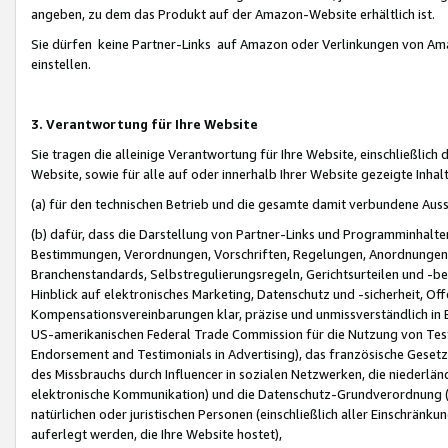
angeben, zu dem das Produkt auf der Amazon-Website erhältlich ist.
Sie dürfen keine Partner-Links auf Amazon oder Verlinkungen von Amazo
einstellen.
3. Verantwortung für Ihre Website
Sie tragen die alleinige Verantwortung für Ihre Website, einschließlich
Website, sowie für alle auf oder innerhalb Ihrer Website gezeigte Inhal
(a) für den technischen Betrieb und die gesamte damit verbundene Auss
(b) dafür, dass die Darstellung von Partner-Links und Programminhalte
Bestimmungen, Verordnungen, Vorschriften, Regelungen, Anordnungen, 
Branchenstandards, Selbstregulierungsregeln, Gerichtsurteilen und -be
Hinblick auf elektronisches Marketing, Datenschutz und -sicherheit, O
Kompensationsvereinbarungen klar, präzise und unmissverständlich in Ec
US-amerikanischen Federal Trade Commission für die Nutzung von Tes
Endorsement and Testimonials in Advertising), das französische Gese
des Missbrauchs durch Influencer in sozialen Netzwerken, die niederlän
elektronische Kommunikation) und die Datenschutz-Grundverordnung 
natürlichen oder juristischen Personen (einschließlich aller Einschränk
auferlegt werden, die Ihre Website hostet),