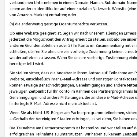
verbundenen Unternehmen in einem Domain-Namen, Subdomain-Namen,
einem anderen Identifikator auf einer sozialen Netzwerk-Website (eine 
von Amazon-Marken) enthalten; oder
(h) die anderweitig geistige Eigentumsrechte verletzen.
Ob eine Website geeignet ist, legen wir nach unserem alleinigen Ermess
jederzeit die Möglichkeit den Antrag erneut zu stellen, sobald Sie uns
anderen Gründen ablehnen oder 2) Ihr Konto im Zusammenhang mit eine
schließen, dürfen Sie ohne unsere vorherige Zustimmung keinen erne
wiederaufleben zu lassen. Wenn Sie unsere vorherige Zustimmung einho
bereitgestellt wird.
Sie stellen sicher, dass die Angaben in Ihrem Antrag auf Teilnahme a
Website, einschließlich Ihrer E-Mail-Adresse und sonstiger Kontaktdaten
können etwaige Benachrichtigungen, Genehmigungen und andere Mittei
jeweiligen Zeitpunkt für Ihr Konto im Rahmen des Partnerprogramms h
Genehmigungen und andere Mitteilungen, die an diese E-Mail-Adresse ü
hinterlegte E-Mail-Adresse nicht mehr aktuell ist.
Wenn Sie als Nicht-US-Bürger am Partnerprogramm teilnehmen, sichern 
außerhalb der Vereinigten Staaten erbringen, es sei denn, Sie haben 
Die Teilnahme am Partnerprogramm ist kostenlos und wir stellen auf d
erfolgreichen Teilnahme zu unterstützen. Wir haben zu keinem Zeitpun