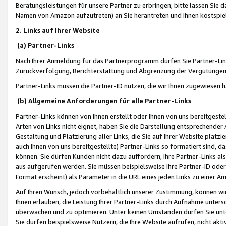
Beratungsleistungen für unsere Partner zu erbringen; bitte lassen Sie 
Namen von Amazon aufzutreten) an Sie herantreten und Ihnen kostspiel
2. Links auf Ihrer Website
(a) Partner-Links
Nach Ihrer Anmeldung für das Partnerprogramm dürfen Sie Partner-Link
Zurückverfolgung, Berichterstattung und Abgrenzung der Vergütungen
Partner-Links müssen die Partner-ID nutzen, die wir Ihnen zugewiesen 
(b) Allgemeine Anforderungen für alle Partner-Links
Partner-Links können von Ihnen erstellt oder Ihnen von uns bereitgestel
Arten von Links nicht eignet, haben Sie die Darstellung entsprechender Ar
Gestaltung und Platzierung aller Links, die Sie auf Ihrer Website platzi
auch Ihnen von uns bereitgestellte) Partner-Links so formatiert sind
können. Sie dürfen Kunden nicht dazu auffordern, Ihre Partner-Links al
aus aufgerufen werden. Sie müssen beispielsweise Ihre Partner-ID ode
Format erscheint) als Parameter in die URL eines jeden Links zu einer 
Auf Ihren Wunsch, jedoch vorbehaltlich unserer Zustimmung, können wir
Ihnen erlauben, die Leistung Ihrer Partner-Links durch Aufnahme unters
überwachen und zu optimieren. Unter keinen Umständen dürfen Sie unte
Sie dürfen beispielsweise Nutzern, die Ihre Website aufrufen, nicht ak