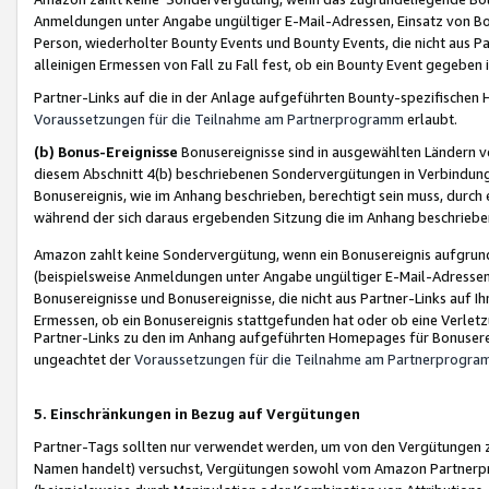
Anmeldungen unter Angabe ungültiger E-Mail-Adressen, Einsatz von Bot
Person, wiederholter Bounty Events und Bounty Events, die nicht aus Par
alleinigen Ermessen von Fall zu Fall fest, ob ein Bounty Event gegeben 
Partner-Links auf die in der Anlage aufgeführten Bounty-spezifisch
Voraussetzungen für die Teilnahme am Partnerprogramm
erlaubt.
(b) Bonus-Ereignisse
Bonusereignisse sind in ausgewählten Ländern v
diesem Abschnitt 4(b) beschriebenen Sondervergütungen in Verbindung
Bonusereignis, wie im Anhang beschrieben, berechtigt sein muss, durch 
während der sich daraus ergebenden Sitzung die im Anhang beschriebe
Amazon zahlt keine Sondervergütung, wenn ein Bonusereignis aufgrund 
(beispielsweise Anmeldungen unter Angabe ungültiger E-Mail-Adressen
Bonusereignisse und Bonusereignisse, die nicht aus Partner-Links auf I
Ermessen, ob ein Bonusereignis stattgefunden hat oder ob eine Verletz
Partner-Links zu den im Anhang aufgeführten Homepages für Bonuserei
ungeachtet der
Voraussetzungen für die Teilnahme am Partnerprogr
5. Einschränkungen in Bezug auf Vergütungen
Partner-Tags sollten nur verwendet werden, um von den Vergütungen zu pr
Namen handelt) versuchst, Vergütungen sowohl vom Amazon Partnerp