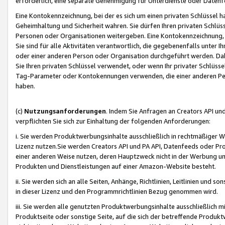
erforderlich, eine separate Genehmigung für Unterdienste oder Datenf
Eine Kontokennzeichnung, bei der es sich um einen privaten Schlüssel h
Geheimhaltung und Sicherheit wahren. Sie dürfen Ihren privaten Schlüss
Personen oder Organisationen weitergeben. Eine Kontokennzeichnung, die 
Sie sind für alle Aktivitäten verantwortlich, die gegebenenfalls unter
oder einer anderen Person oder Organisation durchgeführt werden. Dahe
Sie Ihren privaten Schlüssel verwendet, oder wenn Ihr privater Schlüss
Tag-Parameter oder Kontokennungen verwenden, die einer anderen Pers
haben.
(c)
Nutzungsanforderungen
. Indem Sie Anfragen an Creators API un
verpflichten Sie sich zur Einhaltung der folgenden Anforderungen:
i. Sie werden Produktwerbungsinhalte ausschließlich in rechtmäßiger W
Lizenz nutzen.Sie werden Creators API und PA API, Datenfeeds oder P
einer anderen Weise nutzen, deren Hauptzweck nicht in der Werbung u
Produkten und Dienstleistungen auf einer Amazon-Website besteht.
ii. Sie werden sich an alle Seiten, Anhänge, Richtlinien, Leitlinien und s
in dieser Lizenz und den Programmrichtlinien Bezug genommen wird.
iii. Sie werden alle genutzten Produktwerbungsinhalte ausschließlich m
Produktseite oder sonstige Seite, auf die sich der betreffende Produ