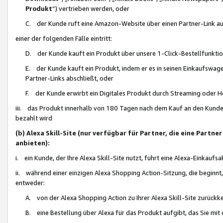
Produkt
“) vertrieben werden, oder
C. der Kunde ruft eine Amazon-Website über einen Partner-Link auf, d
einer der folgenden Fälle eintritt:
D. der Kunde kauft ein Produkt über unsere 1-Click-Bestellfunktio
E. der Kunde kauft ein Produkt, indem er es in seinen Einkaufswag
Partner-Links abschließt, oder
F. der Kunde erwirbt ein Digitales Produkt durch Streaming oder 
iii. das Produkt innerhalb von 180 Tagen nach dem Kauf an den Kunde
bezahlt wird
(b) Alexa Skill-Site (nur verfügbar für Partner, die eine Par
anbieten):
i. ein Kunde, der Ihre Alexa Skill-Site nutzt, führt eine Alexa-Einkaufsa
ii. während einer einzigen Alexa Shopping Action-Sitzung, die beginnt
entweder:
A. von der Alexa Shopping Action zu Ihrer Alexa Skill-Site zurückk
B. eine Bestellung über Alexa für das Produkt aufgibt, das Sie mit 