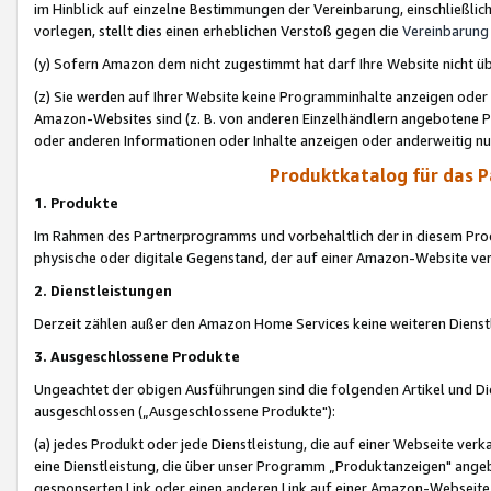
im Hinblick auf einzelne Bestimmungen der Vereinbarung, einschließlich
vorlegen, stellt dies einen erheblichen Verstoß gegen die
Vereinbarung
(y) Sofern Amazon dem nicht zugestimmt hat darf Ihre Website nicht ü
(z) Sie werden auf Ihrer Website keine Programminhalte anzeigen oder
Amazon-Websites sind (z. B. von anderen Einzelhändlern angebotene Pr
oder anderen Informationen oder Inhalte anzeigen oder anderweitig nut
Produktkatalog für das 
1. Produkte
Im Rahmen des Partnerprogramms und vorbehaltlich der in diesem Pro
physische oder digitale Gegenstand, der auf einer Amazon-Website ver
2. Dienstleistungen
Derzeit zählen außer den Amazon Home Services keine weiteren Dienst
3. Ausgeschlossene Produkte
Ungeachtet der obigen Ausführungen sind die folgenden Artikel und D
ausgeschlossen („Ausgeschlossene Produkte"):
(a) jedes Produkt oder jede Dienstleistung, die auf einer Webseite verk
eine Dienstleistung, die über unser Programm „Produktanzeigen" angeb
gesponserten Link oder einen anderen Link auf einer Amazon-Webseite ve