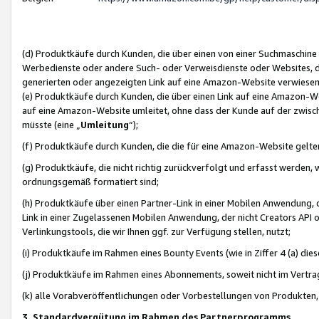
(d) Produktkäufe durch Kunden, die über einen von einer Suchmaschine
Werbedienste oder andere Such- oder Verweisdienste oder Websites, die
generierten oder angezeigten Link auf eine Amazon-Website verwiese
(e) Produktkäufe durch Kunden, die über einen Link auf eine Amazon-W
auf eine Amazon-Website umleitet, ohne dass der Kunde auf der zwisc
müsste (eine „
Umleitung
“);
(f) Produktkäufe durch Kunden, die die für eine Amazon-Website gelt
(g) Produktkäufe, die nicht richtig zurückverfolgt und erfasst werden, 
ordnungsgemäß formatiert sind;
(h) Produktkäufe über einen Partner-Link in einer Mobilen Anwendung,
Link in einer Zugelassenen Mobilen Anwendung, der nicht Creators API o
Verlinkungstools, die wir Ihnen ggf. zur Verfügung stellen, nutzt;
(i) Produktkäufe im Rahmen eines Bounty Events (wie in Ziffer 4 (a) d
(j) Produktkäufe im Rahmen eines Abonnements, soweit nicht im Vertra
(k) alle Vorabveröffentlichungen oder Vorbestellungen von Produkten, d
3. Standardvergütung im Rahmen des Partnerprogramms