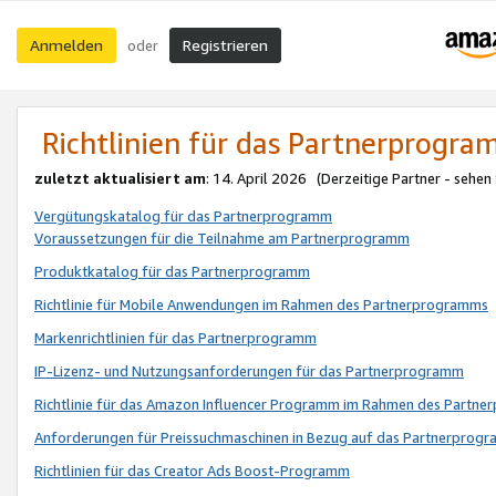
Anmelden
Registrieren
oder
Richtlinien für das Partnerprogr
zuletzt aktualisiert am
: 14. April 2026 (Derzeitige Partner - sehen
Vergütungskatalog für das Partnerprogramm
Voraussetzungen für die Teilnahme am Partnerprogramm
Produktkatalog für das Partnerprogramm
Richtlinie für Mobile Anwendungen im Rahmen des Partnerprogramms
Markenrichtlinien für das Partnerprogramm
IP-Lizenz- und Nutzungsanforderungen für das Partnerprogramm
Richtlinie für das Amazon Influencer Programm im Rahmen des Partn
Anforderungen für Preissuchmaschinen in Bezug auf das Partnerprogr
Richtlinien für das Creator Ads Boost-Programm