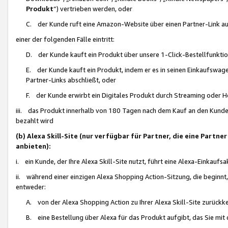
Produkt
“) vertrieben werden, oder
C. der Kunde ruft eine Amazon-Website über einen Partner-Link auf, d
einer der folgenden Fälle eintritt:
D. der Kunde kauft ein Produkt über unsere 1-Click-Bestellfunktio
E. der Kunde kauft ein Produkt, indem er es in seinen Einkaufswag
Partner-Links abschließt, oder
F. der Kunde erwirbt ein Digitales Produkt durch Streaming oder 
iii. das Produkt innerhalb von 180 Tagen nach dem Kauf an den Kunde
bezahlt wird
(b) Alexa Skill-Site (nur verfügbar für Partner, die eine Par
anbieten):
i. ein Kunde, der Ihre Alexa Skill-Site nutzt, führt eine Alexa-Einkaufsa
ii. während einer einzigen Alexa Shopping Action-Sitzung, die beginnt
entweder:
A. von der Alexa Shopping Action zu Ihrer Alexa Skill-Site zurückk
B. eine Bestellung über Alexa für das Produkt aufgibt, das Sie mit 