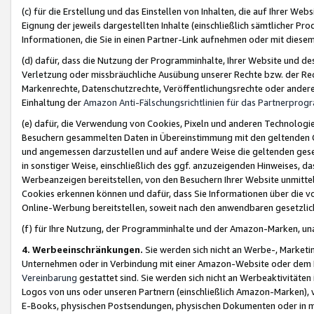
(c) für die Erstellung und das Einstellen von Inhalten, die auf Ihrer We
Eignung der jeweils dargestellten Inhalte (einschließlich sämtlicher 
Informationen, die Sie in einen Partner-Link aufnehmen oder mit diese
(d) dafür, dass die Nutzung der Programminhalte, Ihrer Website und des 
Verletzung oder missbräuchliche Ausübung unserer Rechte bzw. der Recht
Markenrechte, Datenschutzrechte, Veröffentlichungsrechte oder anderer
Einhaltung der
Amazon Anti-Fälschungsrichtlinien für das Partnerpro
(e) dafür, die Verwendung von Cookies, Pixeln und anderen Technologien
Besuchern gesammelten Daten in Übereinstimmung mit den geltenden Ge
und angemessen darzustellen und auf andere Weise die geltenden geset
in sonstiger Weise, einschließlich des ggf. anzuzeigenden Hinweises, d
Werbeanzeigen bereitstellen, von den Besuchern Ihrer Website unmitte
Cookies erkennen können und dafür, dass Sie Informationen über die v
Online-Werbung bereitstellen, soweit nach den anwendbaren gesetzlic
(f) für Ihre Nutzung, der Programminhalte und der Amazon-Marken, u
4. Werbeeinschränkungen.
Sie werden sich nicht an Werbe-, Market
Unternehmen oder in Verbindung mit einer Amazon-Website oder dem Pa
Vereinbarung
gestattet sind. Sie werden sich nicht an Werbeaktivitäten
Logos von uns oder unseren Partnern (einschließlich Amazon-Marken), 
E-Books, physischen Postsendungen, physischen Dokumenten oder in 