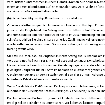
verbundenen Unternehmen in einem Domain-Namen, Subdomain-Namen,
einem anderen Identifikator auf einer sozialen Netzwerk-Website (eine 
von Amazon-Marken) enthalten; oder
(h) die anderweitig geistige Eigentumsrechte verletzen.
Ob eine Website geeignet ist, legen wir nach unserem alleinigen Ermess
jederzeit die Möglichkeit den Antrag erneut zu stellen, sobald Sie uns
anderen Gründen ablehnen oder 2) Ihr Konto im Zusammenhang mit eine
schließen, dürfen Sie ohne unsere vorherige Zustimmung keinen erne
wiederaufleben zu lassen. Wenn Sie unsere vorherige Zustimmung einho
bereitgestellt wird.
Sie stellen sicher, dass die Angaben in Ihrem Antrag auf Teilnahme a
Website, einschließlich Ihrer E-Mail-Adresse und sonstiger Kontaktdaten
können etwaige Benachrichtigungen, Genehmigungen und andere Mittei
jeweiligen Zeitpunkt für Ihr Konto im Rahmen des Partnerprogramms h
Genehmigungen und andere Mitteilungen, die an diese E-Mail-Adresse ü
hinterlegte E-Mail-Adresse nicht mehr aktuell ist.
Wenn Sie als Nicht-US-Bürger am Partnerprogramm teilnehmen, sichern 
außerhalb der Vereinigten Staaten erbringen, es sei denn, Sie haben 
Die Teilnahme am Partnerprogramm ist kostenlos und wir stellen auf d
erfolgreichen Teilnahme zu unterstützen. Wir haben zu keinem Zeitpun