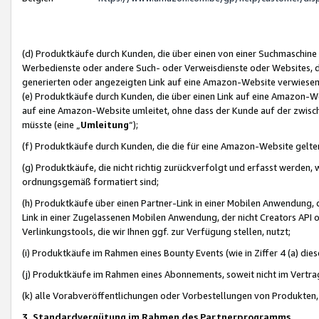
(d) Produktkäufe durch Kunden, die über einen von einer Suchmaschine
Werbedienste oder andere Such- oder Verweisdienste oder Websites, die
generierten oder angezeigten Link auf eine Amazon-Website verwiese
(e) Produktkäufe durch Kunden, die über einen Link auf eine Amazon-W
auf eine Amazon-Website umleitet, ohne dass der Kunde auf der zwisc
müsste (eine „
Umleitung
“);
(f) Produktkäufe durch Kunden, die die für eine Amazon-Website gelt
(g) Produktkäufe, die nicht richtig zurückverfolgt und erfasst werden, 
ordnungsgemäß formatiert sind;
(h) Produktkäufe über einen Partner-Link in einer Mobilen Anwendung,
Link in einer Zugelassenen Mobilen Anwendung, der nicht Creators API o
Verlinkungstools, die wir Ihnen ggf. zur Verfügung stellen, nutzt;
(i) Produktkäufe im Rahmen eines Bounty Events (wie in Ziffer 4 (a) d
(j) Produktkäufe im Rahmen eines Abonnements, soweit nicht im Vertra
(k) alle Vorabveröffentlichungen oder Vorbestellungen von Produkten, d
3. Standardvergütung im Rahmen des Partnerprogramms