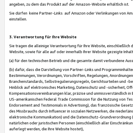
angeben, zu dem das Produkt auf der Amazon-Website erhältlich ist.
Sie dürfen keine Partner-Links auf Amazon oder Verlinkungen von Amazo
einstellen.
3. Verantwortung für Ihre Website
Sie tragen die alleinige Verantwortung für Ihre Website, einschließlich
Website, sowie für alle auf oder innerhalb Ihrer Website gezeigte Inhal
(a) für den technischen Betrieb und die gesamte damit verbundene Auss
(b) dafür, dass die Darstellung von Partner-Links und Programminhalte
Bestimmungen, Verordnungen, Vorschriften, Regelungen, Anordnungen, 
Branchenstandards, Selbstregulierungsregeln, Gerichtsurteilen und -be
Hinblick auf elektronisches Marketing, Datenschutz und -sicherheit, O
Kompensationsvereinbarungen klar, präzise und unmissverständlich in Ec
US-amerikanischen Federal Trade Commission für die Nutzung von Tes
Endorsement and Testimonials in Advertising), das französische Gese
des Missbrauchs durch Influencer in sozialen Netzwerken, die niederlän
elektronische Kommunikation) und die Datenschutz-Grundverordnung 
natürlichen oder juristischen Personen (einschließlich aller Einschränk
auferlegt werden, die Ihre Website hostet),