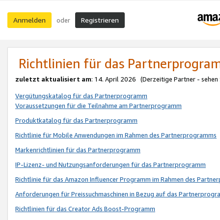
Anmelden
Registrieren
oder
Richtlinien für das Partnerprogr
zuletzt aktualisiert am
: 14. April 2026 (Derzeitige Partner - sehen
Vergütungskatalog für das Partnerprogramm
Voraussetzungen für die Teilnahme am Partnerprogramm
Produktkatalog für das Partnerprogramm
Richtlinie für Mobile Anwendungen im Rahmen des Partnerprogramms
Markenrichtlinien für das Partnerprogramm
IP-Lizenz- und Nutzungsanforderungen für das Partnerprogramm
Richtlinie für das Amazon Influencer Programm im Rahmen des Partn
Anforderungen für Preissuchmaschinen in Bezug auf das Partnerprogr
Richtlinien für das Creator Ads Boost-Programm