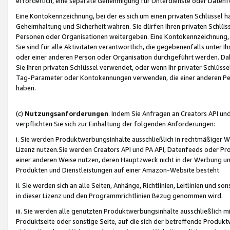
erforderlich, eine separate Genehmigung für Unterdienste oder Datenf
Eine Kontokennzeichnung, bei der es sich um einen privaten Schlüssel h
Geheimhaltung und Sicherheit wahren. Sie dürfen Ihren privaten Schlüss
Personen oder Organisationen weitergeben. Eine Kontokennzeichnung, die 
Sie sind für alle Aktivitäten verantwortlich, die gegebenenfalls unter
oder einer anderen Person oder Organisation durchgeführt werden. Dahe
Sie Ihren privaten Schlüssel verwendet, oder wenn Ihr privater Schlüss
Tag-Parameter oder Kontokennungen verwenden, die einer anderen Pers
haben.
(c)
Nutzungsanforderungen
. Indem Sie Anfragen an Creators API un
verpflichten Sie sich zur Einhaltung der folgenden Anforderungen:
i. Sie werden Produktwerbungsinhalte ausschließlich in rechtmäßiger W
Lizenz nutzen.Sie werden Creators API und PA API, Datenfeeds oder P
einer anderen Weise nutzen, deren Hauptzweck nicht in der Werbung u
Produkten und Dienstleistungen auf einer Amazon-Website besteht.
ii. Sie werden sich an alle Seiten, Anhänge, Richtlinien, Leitlinien und s
in dieser Lizenz und den Programmrichtlinien Bezug genommen wird.
iii. Sie werden alle genutzten Produktwerbungsinhalte ausschließlich m
Produktseite oder sonstige Seite, auf die sich der betreffende Produ