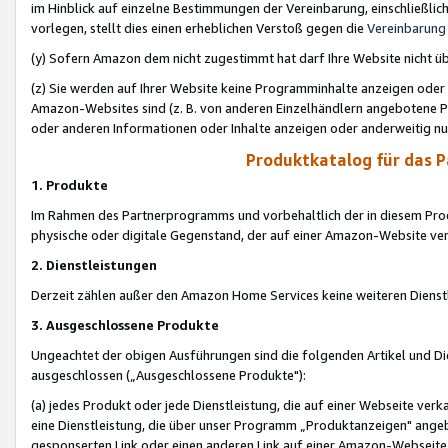
im Hinblick auf einzelne Bestimmungen der Vereinbarung, einschließlich
vorlegen, stellt dies einen erheblichen Verstoß gegen die
Vereinbarung
(y) Sofern Amazon dem nicht zugestimmt hat darf Ihre Website nicht ü
(z) Sie werden auf Ihrer Website keine Programminhalte anzeigen oder
Amazon-Websites sind (z. B. von anderen Einzelhändlern angebotene Pr
oder anderen Informationen oder Inhalte anzeigen oder anderweitig nut
Produktkatalog für das 
1. Produkte
Im Rahmen des Partnerprogramms und vorbehaltlich der in diesem Pro
physische oder digitale Gegenstand, der auf einer Amazon-Website ver
2. Dienstleistungen
Derzeit zählen außer den Amazon Home Services keine weiteren Dienst
3. Ausgeschlossene Produkte
Ungeachtet der obigen Ausführungen sind die folgenden Artikel und D
ausgeschlossen („Ausgeschlossene Produkte"):
(a) jedes Produkt oder jede Dienstleistung, die auf einer Webseite verk
eine Dienstleistung, die über unser Programm „Produktanzeigen" angeb
gesponserten Link oder einen anderen Link auf einer Amazon-Webseite ve