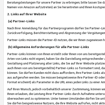
Beratungsleistungen für unsere Partner zu erbringen; bitte lassen Sie 
Namen von Amazon aufzutreten) an Sie herantreten und Ihnen kostspiel
2. Links auf Ihrer Website
(a) Partner-Links
Nach Ihrer Anmeldung für das Partnerprogramm dürfen Sie Partner-Link
Zurückverfolgung, Berichterstattung und Abgrenzung der Vergütungen
Partner-Links müssen die Partner-ID nutzen, die wir Ihnen zugewiesen 
(b) Allgemeine Anforderungen für alle Partner-Links
Partner-Links können von Ihnen erstellt oder Ihnen von uns bereitgestel
Arten von Links nicht eignet, haben Sie die Darstellung entsprechender Ar
Gestaltung und Platzierung aller Links, die Sie auf Ihrer Website platzi
auch Ihnen von uns bereitgestellte) Partner-Links so formatiert sind
können. Sie dürfen Kunden nicht dazu auffordern, Ihre Partner-Links al
aus aufgerufen werden. Sie müssen beispielsweise Ihre Partner-ID ode
Format erscheint) als Parameter in die URL eines jeden Links zu einer 
Auf Ihren Wunsch, jedoch vorbehaltlich unserer Zustimmung, können wir
Ihnen erlauben, die Leistung Ihrer Partner-Links durch Aufnahme unters
überwachen und zu optimieren. Unter keinen Umständen dürfen Sie unte
Sie dürfen beispielsweise Nutzern, die Ihre Website aufrufen, nicht ak