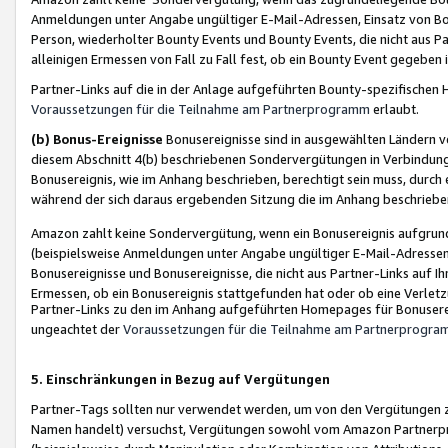
Anmeldungen unter Angabe ungültiger E-Mail-Adressen, Einsatz von Bot
Person, wiederholter Bounty Events und Bounty Events, die nicht aus Par
alleinigen Ermessen von Fall zu Fall fest, ob ein Bounty Event gegeben 
Partner-Links auf die in der Anlage aufgeführten Bounty-spezifisch
Voraussetzungen für die Teilnahme am Partnerprogramm
erlaubt.
(b) Bonus-Ereignisse
Bonusereignisse sind in ausgewählten Ländern v
diesem Abschnitt 4(b) beschriebenen Sondervergütungen in Verbindung
Bonusereignis, wie im Anhang beschrieben, berechtigt sein muss, durch 
während der sich daraus ergebenden Sitzung die im Anhang beschriebe
Amazon zahlt keine Sondervergütung, wenn ein Bonusereignis aufgrund 
(beispielsweise Anmeldungen unter Angabe ungültiger E-Mail-Adressen
Bonusereignisse und Bonusereignisse, die nicht aus Partner-Links auf I
Ermessen, ob ein Bonusereignis stattgefunden hat oder ob eine Verletz
Partner-Links zu den im Anhang aufgeführten Homepages für Bonuserei
ungeachtet der
Voraussetzungen für die Teilnahme am Partnerprogr
5. Einschränkungen in Bezug auf Vergütungen
Partner-Tags sollten nur verwendet werden, um von den Vergütungen zu pr
Namen handelt) versuchst, Vergütungen sowohl vom Amazon Partnerp