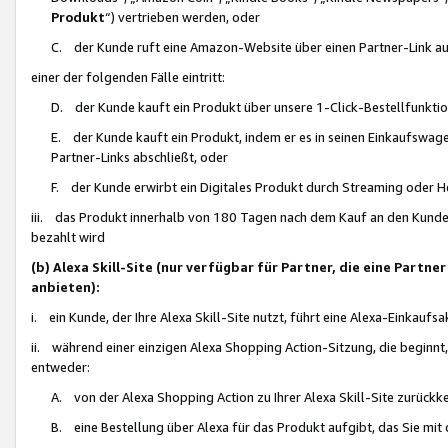
Produkt
“) vertrieben werden, oder
C. der Kunde ruft eine Amazon-Website über einen Partner-Link auf, d
einer der folgenden Fälle eintritt:
D. der Kunde kauft ein Produkt über unsere 1-Click-Bestellfunktio
E. der Kunde kauft ein Produkt, indem er es in seinen Einkaufswag
Partner-Links abschließt, oder
F. der Kunde erwirbt ein Digitales Produkt durch Streaming oder 
iii. das Produkt innerhalb von 180 Tagen nach dem Kauf an den Kunde
bezahlt wird
(b) Alexa Skill-Site (nur verfügbar für Partner, die eine Par
anbieten):
i. ein Kunde, der Ihre Alexa Skill-Site nutzt, führt eine Alexa-Einkaufsa
ii. während einer einzigen Alexa Shopping Action-Sitzung, die beginnt
entweder:
A. von der Alexa Shopping Action zu Ihrer Alexa Skill-Site zurückk
B. eine Bestellung über Alexa für das Produkt aufgibt, das Sie mit 