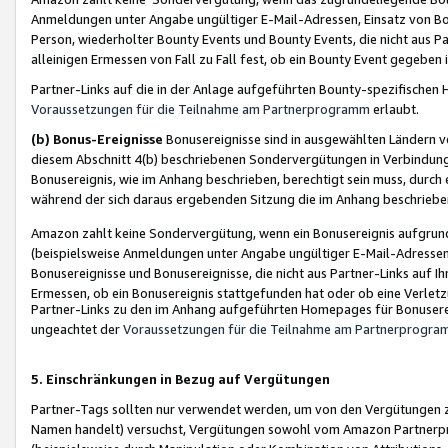
Anmeldungen unter Angabe ungültiger E-Mail-Adressen, Einsatz von Bot
Person, wiederholter Bounty Events und Bounty Events, die nicht aus Par
alleinigen Ermessen von Fall zu Fall fest, ob ein Bounty Event gegeben 
Partner-Links auf die in der Anlage aufgeführten Bounty-spezifisch
Voraussetzungen für die Teilnahme am Partnerprogramm
erlaubt.
(b) Bonus-Ereignisse
Bonusereignisse sind in ausgewählten Ländern v
diesem Abschnitt 4(b) beschriebenen Sondervergütungen in Verbindung
Bonusereignis, wie im Anhang beschrieben, berechtigt sein muss, durch 
während der sich daraus ergebenden Sitzung die im Anhang beschriebe
Amazon zahlt keine Sondervergütung, wenn ein Bonusereignis aufgrund 
(beispielsweise Anmeldungen unter Angabe ungültiger E-Mail-Adressen
Bonusereignisse und Bonusereignisse, die nicht aus Partner-Links auf I
Ermessen, ob ein Bonusereignis stattgefunden hat oder ob eine Verletz
Partner-Links zu den im Anhang aufgeführten Homepages für Bonuserei
ungeachtet der
Voraussetzungen für die Teilnahme am Partnerprogr
5. Einschränkungen in Bezug auf Vergütungen
Partner-Tags sollten nur verwendet werden, um von den Vergütungen zu pr
Namen handelt) versuchst, Vergütungen sowohl vom Amazon Partnerp