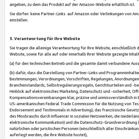
angeben, zu dem das Produkt auf der Amazon-Website erhältlich ist.
Sie dürfen keine Partner-Links auf Amazon oder Verlinkungen von Amazo
einstellen.
3. Verantwortung für Ihre Website
Sie tragen die alleinige Verantwortung für Ihre Website, einschließlich
Website, sowie für alle auf oder innerhalb Ihrer Website gezeigte Inhal
(a) für den technischen Betrieb und die gesamte damit verbundene Auss
(b) dafür, dass die Darstellung von Partner-Links und Programminhalte
Bestimmungen, Verordnungen, Vorschriften, Regelungen, Anordnungen, 
Branchenstandards, Selbstregulierungsregeln, Gerichtsurteilen und -be
Hinblick auf elektronisches Marketing, Datenschutz und -sicherheit, O
Kompensationsvereinbarungen klar, präzise und unmissverständlich in Ec
US-amerikanischen Federal Trade Commission für die Nutzung von Tes
Endorsement and Testimonials in Advertising), das französische Gese
des Missbrauchs durch Influencer in sozialen Netzwerken, die niederlän
elektronische Kommunikation) und die Datenschutz-Grundverordnung 
natürlichen oder juristischen Personen (einschließlich aller Einschränk
auferlegt werden, die Ihre Website hostet),