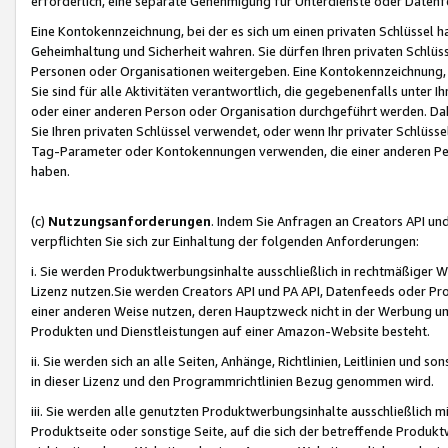
erforderlich, eine separate Genehmigung für Unterdienste oder Datenf
Eine Kontokennzeichnung, bei der es sich um einen privaten Schlüssel h
Geheimhaltung und Sicherheit wahren. Sie dürfen Ihren privaten Schlüss
Personen oder Organisationen weitergeben. Eine Kontokennzeichnung, die 
Sie sind für alle Aktivitäten verantwortlich, die gegebenenfalls unter
oder einer anderen Person oder Organisation durchgeführt werden. Dahe
Sie Ihren privaten Schlüssel verwendet, oder wenn Ihr privater Schlüss
Tag-Parameter oder Kontokennungen verwenden, die einer anderen Pers
haben.
(c)
Nutzungsanforderungen
. Indem Sie Anfragen an Creators API un
verpflichten Sie sich zur Einhaltung der folgenden Anforderungen:
i. Sie werden Produktwerbungsinhalte ausschließlich in rechtmäßiger W
Lizenz nutzen.Sie werden Creators API und PA API, Datenfeeds oder P
einer anderen Weise nutzen, deren Hauptzweck nicht in der Werbung u
Produkten und Dienstleistungen auf einer Amazon-Website besteht.
ii. Sie werden sich an alle Seiten, Anhänge, Richtlinien, Leitlinien und s
in dieser Lizenz und den Programmrichtlinien Bezug genommen wird.
iii. Sie werden alle genutzten Produktwerbungsinhalte ausschließlich m
Produktseite oder sonstige Seite, auf die sich der betreffende Produ