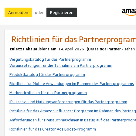
Anmelden
Registrieren
oder
Richtlinien für das Partnerprogr
zuletzt aktualisiert am
: 14. April 2026 (Derzeitige Partner - sehen
Vergütungskatalog für das Partnerprogramm
Voraussetzungen für die Teilnahme am Partnerprogramm
Produktkatalog für das Partnerprogramm
Richtlinie für Mobile Anwendungen im Rahmen des Partnerprogramms
Markenrichtlinien für das Partnerprogramm
IP-Lizenz- und Nutzungsanforderungen für das Partnerprogramm
Richtlinie für das Amazon Influencer Programm im Rahmen des Partn
Anforderungen für Preissuchmaschinen in Bezug auf das Partnerprogr
Richtlinien für das Creator Ads Boost-Programm