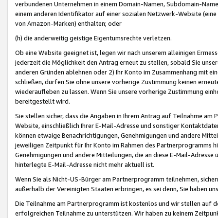
verbundenen Unternehmen in einem Domain-Namen, Subdomain-Namen,
einem anderen Identifikator auf einer sozialen Netzwerk-Website (eine 
von Amazon-Marken) enthalten; oder
(h) die anderweitig geistige Eigentumsrechte verletzen.
Ob eine Website geeignet ist, legen wir nach unserem alleinigen Ermess
jederzeit die Möglichkeit den Antrag erneut zu stellen, sobald Sie uns
anderen Gründen ablehnen oder 2) Ihr Konto im Zusammenhang mit eine
schließen, dürfen Sie ohne unsere vorherige Zustimmung keinen erne
wiederaufleben zu lassen. Wenn Sie unsere vorherige Zustimmung einho
bereitgestellt wird.
Sie stellen sicher, dass die Angaben in Ihrem Antrag auf Teilnahme a
Website, einschließlich Ihrer E-Mail-Adresse und sonstiger Kontaktdaten
können etwaige Benachrichtigungen, Genehmigungen und andere Mittei
jeweiligen Zeitpunkt für Ihr Konto im Rahmen des Partnerprogramms h
Genehmigungen und andere Mitteilungen, die an diese E-Mail-Adresse ü
hinterlegte E-Mail-Adresse nicht mehr aktuell ist.
Wenn Sie als Nicht-US-Bürger am Partnerprogramm teilnehmen, sichern 
außerhalb der Vereinigten Staaten erbringen, es sei denn, Sie haben 
Die Teilnahme am Partnerprogramm ist kostenlos und wir stellen auf d
erfolgreichen Teilnahme zu unterstützen. Wir haben zu keinem Zeitpun