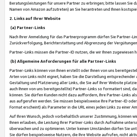
Beratungsleistungen für unsere Partner zu erbringen; bitte lassen Sie 
Namen von Amazon aufzutreten) an Sie herantreten und Ihnen kostspiel
2. Links auf Ihrer Website
(a) Partner-Links
Nach Ihrer Anmeldung für das Partnerprogramm dürfen Sie Partner-Link
Zurückverfolgung, Berichterstattung und Abgrenzung der Vergütungen
Partner-Links müssen die Partner-ID nutzen, die wir Ihnen zugewiesen 
(b) Allgemeine Anforderungen für alle Partner-Links
Partner-Links können von Ihnen erstellt oder Ihnen von uns bereitgestel
Arten von Links nicht eignet, haben Sie die Darstellung entsprechender Ar
Gestaltung und Platzierung aller Links, die Sie auf Ihrer Website platzi
auch Ihnen von uns bereitgestellte) Partner-Links so formatiert sind
können. Sie dürfen Kunden nicht dazu auffordern, Ihre Partner-Links al
aus aufgerufen werden. Sie müssen beispielsweise Ihre Partner-ID ode
Format erscheint) als Parameter in die URL eines jeden Links zu einer 
Auf Ihren Wunsch, jedoch vorbehaltlich unserer Zustimmung, können wir
Ihnen erlauben, die Leistung Ihrer Partner-Links durch Aufnahme unters
überwachen und zu optimieren. Unter keinen Umständen dürfen Sie unte
Sie dürfen beispielsweise Nutzern, die Ihre Website aufrufen, nicht ak