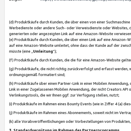
(d) Produktkäufe durch Kunden, die über einen von einer Suchmaschine
Werbedienste oder andere Such- oder Verweisdienste oder Websites, die
generierten oder angezeigten Link auf eine Amazon-Website verwiese
(e) Produktkäufe durch Kunden, die über einen Link auf eine Amazon-W
auf eine Amazon-Website umleitet, ohne dass der Kunde auf der zwisc
müsste (eine „
Umleitung
“);
(f) Produktkäufe durch Kunden, die die für eine Amazon-Website gelt
(g) Produktkäufe, die nicht richtig zurückverfolgt und erfasst werden, 
ordnungsgemäß formatiert sind;
(h) Produktkäufe über einen Partner-Link in einer Mobilen Anwendung,
Link in einer Zugelassenen Mobilen Anwendung, der nicht Creators API o
Verlinkungstools, die wir Ihnen ggf. zur Verfügung stellen, nutzt;
(i) Produktkäufe im Rahmen eines Bounty Events (wie in Ziffer 4 (a) d
(j) Produktkäufe im Rahmen eines Abonnements, soweit nicht im Vertra
(k) alle Vorabveröffentlichungen oder Vorbestellungen von Produkten, d
3. Standardvergütung im Rahmen des Partnerprogramms