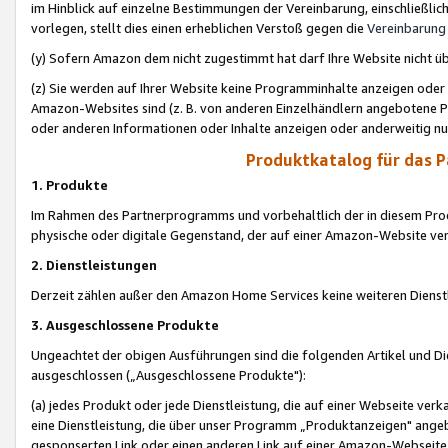
im Hinblick auf einzelne Bestimmungen der Vereinbarung, einschließlich
vorlegen, stellt dies einen erheblichen Verstoß gegen die
Vereinbarung
(y) Sofern Amazon dem nicht zugestimmt hat darf Ihre Website nicht ü
(z) Sie werden auf Ihrer Website keine Programminhalte anzeigen oder
Amazon-Websites sind (z. B. von anderen Einzelhändlern angebotene Pr
oder anderen Informationen oder Inhalte anzeigen oder anderweitig nut
Produktkatalog für das 
1. Produkte
Im Rahmen des Partnerprogramms und vorbehaltlich der in diesem Pro
physische oder digitale Gegenstand, der auf einer Amazon-Website ver
2. Dienstleistungen
Derzeit zählen außer den Amazon Home Services keine weiteren Dienst
3. Ausgeschlossene Produkte
Ungeachtet der obigen Ausführungen sind die folgenden Artikel und D
ausgeschlossen („Ausgeschlossene Produkte"):
(a) jedes Produkt oder jede Dienstleistung, die auf einer Webseite verk
eine Dienstleistung, die über unser Programm „Produktanzeigen" angeb
gesponserten Link oder einen anderen Link auf einer Amazon-Webseite ve