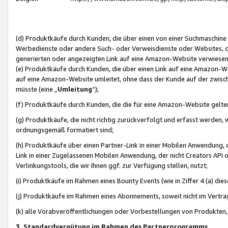
(d) Produktkäufe durch Kunden, die über einen von einer Suchmaschine
Werbedienste oder andere Such- oder Verweisdienste oder Websites, die
generierten oder angezeigten Link auf eine Amazon-Website verwiese
(e) Produktkäufe durch Kunden, die über einen Link auf eine Amazon-W
auf eine Amazon-Website umleitet, ohne dass der Kunde auf der zwisc
müsste (eine „
Umleitung
“);
(f) Produktkäufe durch Kunden, die die für eine Amazon-Website gelt
(g) Produktkäufe, die nicht richtig zurückverfolgt und erfasst werden, 
ordnungsgemäß formatiert sind;
(h) Produktkäufe über einen Partner-Link in einer Mobilen Anwendung,
Link in einer Zugelassenen Mobilen Anwendung, der nicht Creators API o
Verlinkungstools, die wir Ihnen ggf. zur Verfügung stellen, nutzt;
(i) Produktkäufe im Rahmen eines Bounty Events (wie in Ziffer 4 (a) d
(j) Produktkäufe im Rahmen eines Abonnements, soweit nicht im Vertra
(k) alle Vorabveröffentlichungen oder Vorbestellungen von Produkten, d
3. Standardvergütung im Rahmen des Partnerprogramms