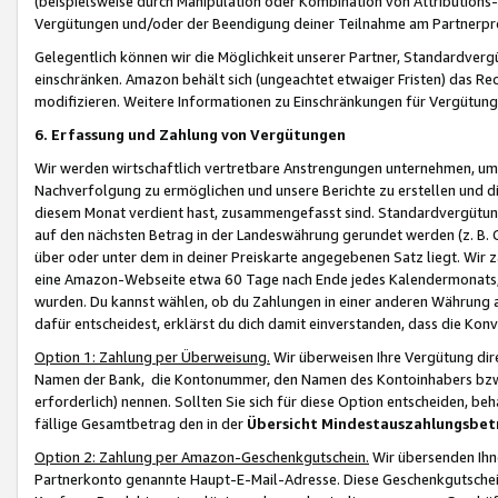
(beispielsweise durch Manipulation oder Kombination von Attributions-
Vergütungen und/oder der Beendigung deiner Teilnahme am Partnerp
Gelegentlich können wir die Möglichkeit unserer Partner, Standardv
einschränken. Amazon behält sich (ungeachtet etwaiger Fristen) das Re
modifizieren. Weitere Informationen zu Einschränkungen für Vergütung
6. Erfassung und Zahlung von Vergütungen
Wir werden wirtschaftlich vertretbare Anstrengungen unternehmen, um 
Nachverfolgung zu ermöglichen und unsere Berichte zu erstellen und di
diesem Monat verdient hast, zusammengefasst sind. Standardvergütung
auf den nächsten Betrag in der Landeswährung gerundet werden (z. B. C
über oder unter dem in deiner Preiskarte angegebenen Satz liegt. Wir
eine Amazon-Webseite etwa 60 Tage nach Ende jedes Kalendermonats, i
wurden. Du kannst wählen, ob du Zahlungen in einer anderen Währung
dafür entscheidest, erklärst du dich damit einverstanden, dass die K
Option 1: Zahlung per Überweisung.
Wir überweisen Ihre Vergütung dir
Namen der Bank, die Kontonummer, den Namen des Kontoinhabers bzw. a
erforderlich) nennen. Sollten Sie sich für diese Option entscheiden, be
fällige Gesamtbetrag den in der
Übersicht Mindestauszahlungsbet
Option 2: Zahlung per Amazon-Geschenkgutschein.
Wir übersenden Ihne
Partnerkonto genannte Haupt-E-Mail-Adresse. Diese Geschenkgutschei