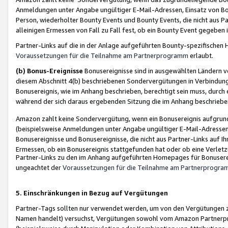
Anmeldungen unter Angabe ungültiger E-Mail-Adressen, Einsatz von Bot
Person, wiederholter Bounty Events und Bounty Events, die nicht aus Par
alleinigen Ermessen von Fall zu Fall fest, ob ein Bounty Event gegeben 
Partner-Links auf die in der Anlage aufgeführten Bounty-spezifisch
Voraussetzungen für die Teilnahme am Partnerprogramm
erlaubt.
(b) Bonus-Ereignisse
Bonusereignisse sind in ausgewählten Ländern v
diesem Abschnitt 4(b) beschriebenen Sondervergütungen in Verbindung
Bonusereignis, wie im Anhang beschrieben, berechtigt sein muss, durch 
während der sich daraus ergebenden Sitzung die im Anhang beschriebe
Amazon zahlt keine Sondervergütung, wenn ein Bonusereignis aufgrund 
(beispielsweise Anmeldungen unter Angabe ungültiger E-Mail-Adressen
Bonusereignisse und Bonusereignisse, die nicht aus Partner-Links auf I
Ermessen, ob ein Bonusereignis stattgefunden hat oder ob eine Verletz
Partner-Links zu den im Anhang aufgeführten Homepages für Bonuserei
ungeachtet der
Voraussetzungen für die Teilnahme am Partnerprogr
5. Einschränkungen in Bezug auf Vergütungen
Partner-Tags sollten nur verwendet werden, um von den Vergütungen zu pr
Namen handelt) versuchst, Vergütungen sowohl vom Amazon Partnerp