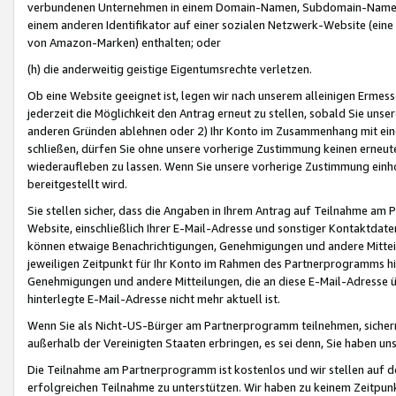
verbundenen Unternehmen in einem Domain-Namen, Subdomain-Namen,
einem anderen Identifikator auf einer sozialen Netzwerk-Website (eine 
von Amazon-Marken) enthalten; oder
(h) die anderweitig geistige Eigentumsrechte verletzen.
Ob eine Website geeignet ist, legen wir nach unserem alleinigen Ermess
jederzeit die Möglichkeit den Antrag erneut zu stellen, sobald Sie uns
anderen Gründen ablehnen oder 2) Ihr Konto im Zusammenhang mit eine
schließen, dürfen Sie ohne unsere vorherige Zustimmung keinen erne
wiederaufleben zu lassen. Wenn Sie unsere vorherige Zustimmung einho
bereitgestellt wird.
Sie stellen sicher, dass die Angaben in Ihrem Antrag auf Teilnahme a
Website, einschließlich Ihrer E-Mail-Adresse und sonstiger Kontaktdaten
können etwaige Benachrichtigungen, Genehmigungen und andere Mittei
jeweiligen Zeitpunkt für Ihr Konto im Rahmen des Partnerprogramms h
Genehmigungen und andere Mitteilungen, die an diese E-Mail-Adresse ü
hinterlegte E-Mail-Adresse nicht mehr aktuell ist.
Wenn Sie als Nicht-US-Bürger am Partnerprogramm teilnehmen, sichern 
außerhalb der Vereinigten Staaten erbringen, es sei denn, Sie haben 
Die Teilnahme am Partnerprogramm ist kostenlos und wir stellen auf d
erfolgreichen Teilnahme zu unterstützen. Wir haben zu keinem Zeitpun