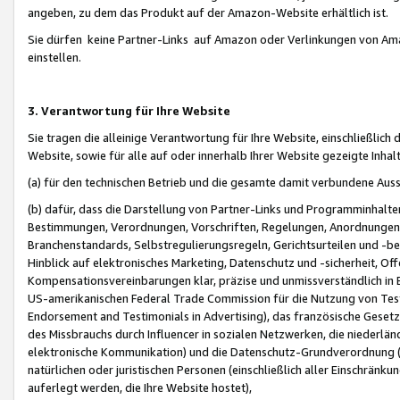
angeben, zu dem das Produkt auf der Amazon-Website erhältlich ist.
Sie dürfen keine Partner-Links auf Amazon oder Verlinkungen von Amazo
einstellen.
3. Verantwortung für Ihre Website
Sie tragen die alleinige Verantwortung für Ihre Website, einschließlich
Website, sowie für alle auf oder innerhalb Ihrer Website gezeigte Inhal
(a) für den technischen Betrieb und die gesamte damit verbundene Auss
(b) dafür, dass die Darstellung von Partner-Links und Programminhalte
Bestimmungen, Verordnungen, Vorschriften, Regelungen, Anordnungen, 
Branchenstandards, Selbstregulierungsregeln, Gerichtsurteilen und -be
Hinblick auf elektronisches Marketing, Datenschutz und -sicherheit, O
Kompensationsvereinbarungen klar, präzise und unmissverständlich in Ec
US-amerikanischen Federal Trade Commission für die Nutzung von Tes
Endorsement and Testimonials in Advertising), das französische Gese
des Missbrauchs durch Influencer in sozialen Netzwerken, die niederlän
elektronische Kommunikation) und die Datenschutz-Grundverordnung 
natürlichen oder juristischen Personen (einschließlich aller Einschränk
auferlegt werden, die Ihre Website hostet),