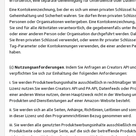
erforderlich, eine separate Genehmigung für Unterdienste oder Datenf
Eine Kontokennzeichnung, bei der es sich um einen privaten Schlüssel h
Geheimhaltung und Sicherheit wahren. Sie dürfen Ihren privaten Schlüss
Personen oder Organisationen weitergeben. Eine Kontokennzeichnung, die 
Sie sind für alle Aktivitäten verantwortlich, die gegebenenfalls unter
oder einer anderen Person oder Organisation durchgeführt werden. Dahe
Sie Ihren privaten Schlüssel verwendet, oder wenn Ihr privater Schlüss
Tag-Parameter oder Kontokennungen verwenden, die einer anderen Pers
haben.
(c)
Nutzungsanforderungen
. Indem Sie Anfragen an Creators API un
verpflichten Sie sich zur Einhaltung der folgenden Anforderungen:
i. Sie werden Produktwerbungsinhalte ausschließlich in rechtmäßiger W
Lizenz nutzen.Sie werden Creators API und PA API, Datenfeeds oder P
einer anderen Weise nutzen, deren Hauptzweck nicht in der Werbung u
Produkten und Dienstleistungen auf einer Amazon-Website besteht.
ii. Sie werden sich an alle Seiten, Anhänge, Richtlinien, Leitlinien und s
in dieser Lizenz und den Programmrichtlinien Bezug genommen wird.
iii. Sie werden alle genutzten Produktwerbungsinhalte ausschließlich m
Produktseite oder sonstige Seite, auf die sich der betreffende Produ