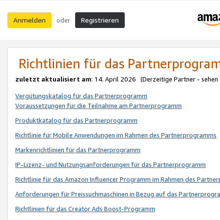
Anmelden
Registrieren
oder
Richtlinien für das Partnerprogr
zuletzt aktualisiert am
: 14. April 2026 (Derzeitige Partner - sehen
Vergütungskatalog für das Partnerprogramm
Voraussetzungen für die Teilnahme am Partnerprogramm
Produktkatalog für das Partnerprogramm
Richtlinie für Mobile Anwendungen im Rahmen des Partnerprogramms
Markenrichtlinien für das Partnerprogramm
IP-Lizenz- und Nutzungsanforderungen für das Partnerprogramm
Richtlinie für das Amazon Influencer Programm im Rahmen des Partn
Anforderungen für Preissuchmaschinen in Bezug auf das Partnerprogr
Richtlinien für das Creator Ads Boost-Programm