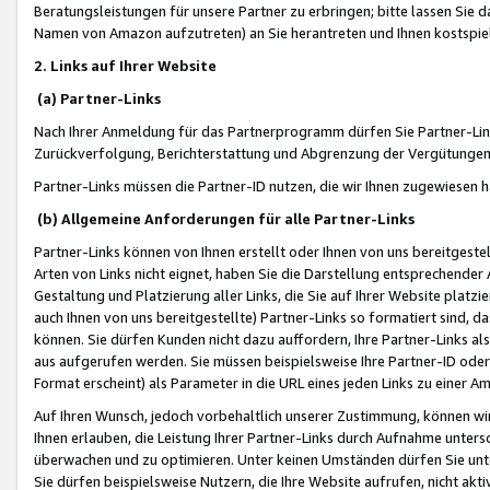
Beratungsleistungen für unsere Partner zu erbringen; bitte lassen Sie 
Namen von Amazon aufzutreten) an Sie herantreten und Ihnen kostspiel
2. Links auf Ihrer Website
(a) Partner-Links
Nach Ihrer Anmeldung für das Partnerprogramm dürfen Sie Partner-Link
Zurückverfolgung, Berichterstattung und Abgrenzung der Vergütungen
Partner-Links müssen die Partner-ID nutzen, die wir Ihnen zugewiesen 
(b) Allgemeine Anforderungen für alle Partner-Links
Partner-Links können von Ihnen erstellt oder Ihnen von uns bereitgestel
Arten von Links nicht eignet, haben Sie die Darstellung entsprechender Ar
Gestaltung und Platzierung aller Links, die Sie auf Ihrer Website platzi
auch Ihnen von uns bereitgestellte) Partner-Links so formatiert sind
können. Sie dürfen Kunden nicht dazu auffordern, Ihre Partner-Links al
aus aufgerufen werden. Sie müssen beispielsweise Ihre Partner-ID ode
Format erscheint) als Parameter in die URL eines jeden Links zu einer 
Auf Ihren Wunsch, jedoch vorbehaltlich unserer Zustimmung, können wir
Ihnen erlauben, die Leistung Ihrer Partner-Links durch Aufnahme unters
überwachen und zu optimieren. Unter keinen Umständen dürfen Sie unte
Sie dürfen beispielsweise Nutzern, die Ihre Website aufrufen, nicht ak