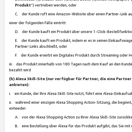
Produkt
“) vertrieben werden, oder
C. der Kunde ruft eine Amazon-Website über einen Partner-Link auf, d
einer der folgenden Fälle eintritt:
D. der Kunde kauft ein Produkt über unsere 1-Click-Bestellfunktio
E. der Kunde kauft ein Produkt, indem er es in seinen Einkaufswag
Partner-Links abschließt, oder
F. der Kunde erwirbt ein Digitales Produkt durch Streaming oder 
iii. das Produkt innerhalb von 180 Tagen nach dem Kauf an den Kunde
bezahlt wird
(b) Alexa Skill-Site (nur verfügbar für Partner, die eine Par
anbieten):
i. ein Kunde, der Ihre Alexa Skill-Site nutzt, führt eine Alexa-Einkaufsa
ii. während einer einzigen Alexa Shopping Action-Sitzung, die beginnt
entweder:
A. von der Alexa Shopping Action zu Ihrer Alexa Skill-Site zurückk
B. eine Bestellung über Alexa für das Produkt aufgibt, das Sie mit 