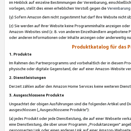
im Hinblick auf einzelne Bestimmungen der Vereinbarung, einschließlich
vorlegen, stellt dies einen erheblichen Verstoß gegen die
Vereinbarung
(y) Sofern Amazon dem nicht zugestimmt hat darf Ihre Website nicht ü
(z) Sie werden auf Ihrer Website keine Programminhalte anzeigen oder
Amazon-Websites sind (z. B. von anderen Einzelhändlern angebotene Pr
oder anderen Informationen oder Inhalte anzeigen oder anderweitig nut
Produktkatalog für das 
1. Produkte
Im Rahmen des Partnerprogramms und vorbehaltlich der in diesem Pro
physische oder digitale Gegenstand, der auf einer Amazon-Website ver
2. Dienstleistungen
Derzeit zählen außer den Amazon Home Services keine weiteren Dienst
3. Ausgeschlossene Produkte
Ungeachtet der obigen Ausführungen sind die folgenden Artikel und D
ausgeschlossen („Ausgeschlossene Produkte"):
(a) jedes Produkt oder jede Dienstleistung, die auf einer Webseite verk
eine Dienstleistung, die über unser Programm „Produktanzeigen" angeb
gesponserten Link oder einen anderen Link auf einer Amazon-Webseite ve