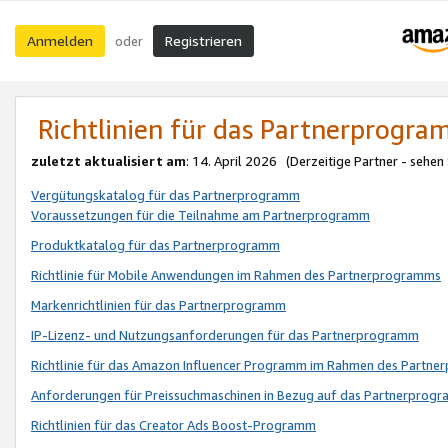
Anmelden
Registrieren
oder
Richtlinien für das Partnerprogr
zuletzt aktualisiert am
: 14. April 2026 (Derzeitige Partner - sehen
Vergütungskatalog für das Partnerprogramm
Voraussetzungen für die Teilnahme am Partnerprogramm
Produktkatalog für das Partnerprogramm
Richtlinie für Mobile Anwendungen im Rahmen des Partnerprogramms
Markenrichtlinien für das Partnerprogramm
IP-Lizenz- und Nutzungsanforderungen für das Partnerprogramm
Richtlinie für das Amazon Influencer Programm im Rahmen des Partn
Anforderungen für Preissuchmaschinen in Bezug auf das Partnerprogr
Richtlinien für das Creator Ads Boost-Programm