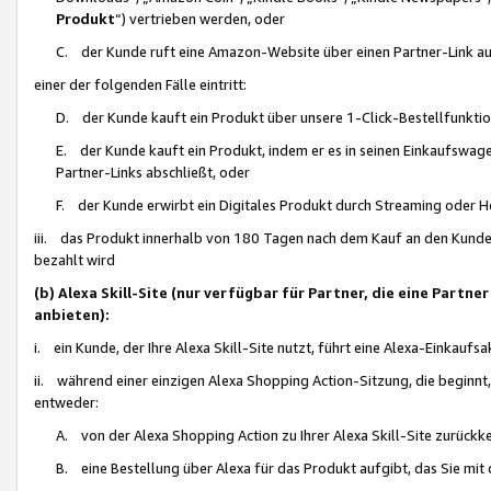
Produkt
“) vertrieben werden, oder
C. der Kunde ruft eine Amazon-Website über einen Partner-Link auf, d
einer der folgenden Fälle eintritt:
D. der Kunde kauft ein Produkt über unsere 1-Click-Bestellfunktio
E. der Kunde kauft ein Produkt, indem er es in seinen Einkaufswag
Partner-Links abschließt, oder
F. der Kunde erwirbt ein Digitales Produkt durch Streaming oder 
iii. das Produkt innerhalb von 180 Tagen nach dem Kauf an den Kunde
bezahlt wird
(b) Alexa Skill-Site (nur verfügbar für Partner, die eine Par
anbieten):
i. ein Kunde, der Ihre Alexa Skill-Site nutzt, führt eine Alexa-Einkaufsa
ii. während einer einzigen Alexa Shopping Action-Sitzung, die beginnt
entweder:
A. von der Alexa Shopping Action zu Ihrer Alexa Skill-Site zurückk
B. eine Bestellung über Alexa für das Produkt aufgibt, das Sie mit 