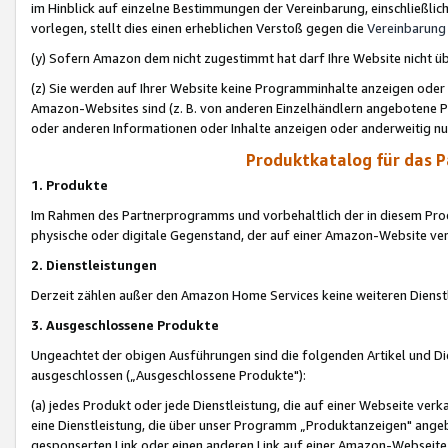
im Hinblick auf einzelne Bestimmungen der Vereinbarung, einschließlich
vorlegen, stellt dies einen erheblichen Verstoß gegen die
Vereinbarung
(y) Sofern Amazon dem nicht zugestimmt hat darf Ihre Website nicht ü
(z) Sie werden auf Ihrer Website keine Programminhalte anzeigen oder
Amazon-Websites sind (z. B. von anderen Einzelhändlern angebotene Pr
oder anderen Informationen oder Inhalte anzeigen oder anderweitig nut
Produktkatalog für das 
1. Produkte
Im Rahmen des Partnerprogramms und vorbehaltlich der in diesem Pro
physische oder digitale Gegenstand, der auf einer Amazon-Website ver
2. Dienstleistungen
Derzeit zählen außer den Amazon Home Services keine weiteren Dienst
3. Ausgeschlossene Produkte
Ungeachtet der obigen Ausführungen sind die folgenden Artikel und D
ausgeschlossen („Ausgeschlossene Produkte"):
(a) jedes Produkt oder jede Dienstleistung, die auf einer Webseite verk
eine Dienstleistung, die über unser Programm „Produktanzeigen" angeb
gesponserten Link oder einen anderen Link auf einer Amazon-Webseite ve