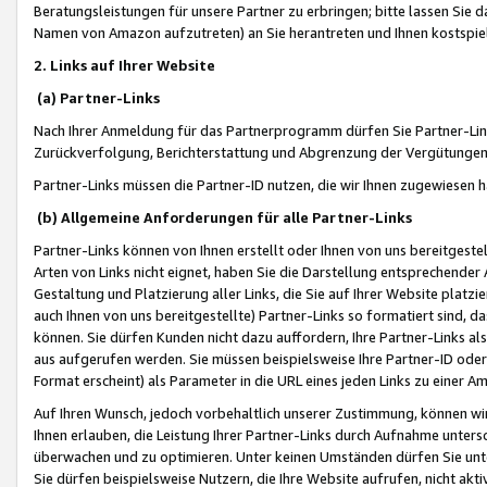
Beratungsleistungen für unsere Partner zu erbringen; bitte lassen Sie 
Namen von Amazon aufzutreten) an Sie herantreten und Ihnen kostspiel
2. Links auf Ihrer Website
(a) Partner-Links
Nach Ihrer Anmeldung für das Partnerprogramm dürfen Sie Partner-Link
Zurückverfolgung, Berichterstattung und Abgrenzung der Vergütungen
Partner-Links müssen die Partner-ID nutzen, die wir Ihnen zugewiesen 
(b) Allgemeine Anforderungen für alle Partner-Links
Partner-Links können von Ihnen erstellt oder Ihnen von uns bereitgestel
Arten von Links nicht eignet, haben Sie die Darstellung entsprechender Ar
Gestaltung und Platzierung aller Links, die Sie auf Ihrer Website platzi
auch Ihnen von uns bereitgestellte) Partner-Links so formatiert sind
können. Sie dürfen Kunden nicht dazu auffordern, Ihre Partner-Links al
aus aufgerufen werden. Sie müssen beispielsweise Ihre Partner-ID ode
Format erscheint) als Parameter in die URL eines jeden Links zu einer 
Auf Ihren Wunsch, jedoch vorbehaltlich unserer Zustimmung, können wir
Ihnen erlauben, die Leistung Ihrer Partner-Links durch Aufnahme unters
überwachen und zu optimieren. Unter keinen Umständen dürfen Sie unte
Sie dürfen beispielsweise Nutzern, die Ihre Website aufrufen, nicht ak