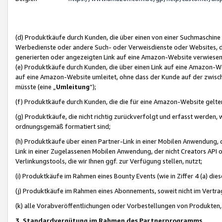
(d) Produktkäufe durch Kunden, die über einen von einer Suchmaschine
Werbedienste oder andere Such- oder Verweisdienste oder Websites, die
generierten oder angezeigten Link auf eine Amazon-Website verwiese
(e) Produktkäufe durch Kunden, die über einen Link auf eine Amazon-W
auf eine Amazon-Website umleitet, ohne dass der Kunde auf der zwisc
müsste (eine „
Umleitung
“);
(f) Produktkäufe durch Kunden, die die für eine Amazon-Website gelt
(g) Produktkäufe, die nicht richtig zurückverfolgt und erfasst werden, 
ordnungsgemäß formatiert sind;
(h) Produktkäufe über einen Partner-Link in einer Mobilen Anwendung,
Link in einer Zugelassenen Mobilen Anwendung, der nicht Creators API o
Verlinkungstools, die wir Ihnen ggf. zur Verfügung stellen, nutzt;
(i) Produktkäufe im Rahmen eines Bounty Events (wie in Ziffer 4 (a) d
(j) Produktkäufe im Rahmen eines Abonnements, soweit nicht im Vertra
(k) alle Vorabveröffentlichungen oder Vorbestellungen von Produkten, d
3. Standardvergütung im Rahmen des Partnerprogramms