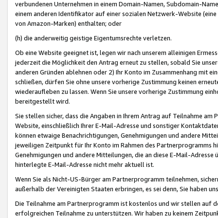
verbundenen Unternehmen in einem Domain-Namen, Subdomain-Namen,
einem anderen Identifikator auf einer sozialen Netzwerk-Website (eine 
von Amazon-Marken) enthalten; oder
(h) die anderweitig geistige Eigentumsrechte verletzen.
Ob eine Website geeignet ist, legen wir nach unserem alleinigen Ermess
jederzeit die Möglichkeit den Antrag erneut zu stellen, sobald Sie uns
anderen Gründen ablehnen oder 2) Ihr Konto im Zusammenhang mit eine
schließen, dürfen Sie ohne unsere vorherige Zustimmung keinen erne
wiederaufleben zu lassen. Wenn Sie unsere vorherige Zustimmung einho
bereitgestellt wird.
Sie stellen sicher, dass die Angaben in Ihrem Antrag auf Teilnahme a
Website, einschließlich Ihrer E-Mail-Adresse und sonstiger Kontaktdaten
können etwaige Benachrichtigungen, Genehmigungen und andere Mittei
jeweiligen Zeitpunkt für Ihr Konto im Rahmen des Partnerprogramms h
Genehmigungen und andere Mitteilungen, die an diese E-Mail-Adresse ü
hinterlegte E-Mail-Adresse nicht mehr aktuell ist.
Wenn Sie als Nicht-US-Bürger am Partnerprogramm teilnehmen, sichern 
außerhalb der Vereinigten Staaten erbringen, es sei denn, Sie haben 
Die Teilnahme am Partnerprogramm ist kostenlos und wir stellen auf d
erfolgreichen Teilnahme zu unterstützen. Wir haben zu keinem Zeitpun