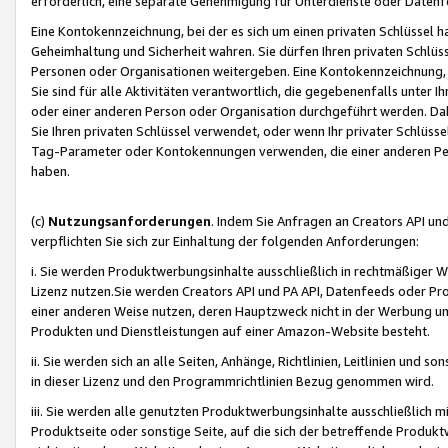
erforderlich, eine separate Genehmigung für Unterdienste oder Datenf
Eine Kontokennzeichnung, bei der es sich um einen privaten Schlüssel h
Geheimhaltung und Sicherheit wahren. Sie dürfen Ihren privaten Schlüss
Personen oder Organisationen weitergeben. Eine Kontokennzeichnung, die 
Sie sind für alle Aktivitäten verantwortlich, die gegebenenfalls unter
oder einer anderen Person oder Organisation durchgeführt werden. Dahe
Sie Ihren privaten Schlüssel verwendet, oder wenn Ihr privater Schlüss
Tag-Parameter oder Kontokennungen verwenden, die einer anderen Pers
haben.
(c)
Nutzungsanforderungen
. Indem Sie Anfragen an Creators API un
verpflichten Sie sich zur Einhaltung der folgenden Anforderungen:
i. Sie werden Produktwerbungsinhalte ausschließlich in rechtmäßiger W
Lizenz nutzen.Sie werden Creators API und PA API, Datenfeeds oder P
einer anderen Weise nutzen, deren Hauptzweck nicht in der Werbung u
Produkten und Dienstleistungen auf einer Amazon-Website besteht.
ii. Sie werden sich an alle Seiten, Anhänge, Richtlinien, Leitlinien und s
in dieser Lizenz und den Programmrichtlinien Bezug genommen wird.
iii. Sie werden alle genutzten Produktwerbungsinhalte ausschließlich m
Produktseite oder sonstige Seite, auf die sich der betreffende Produ