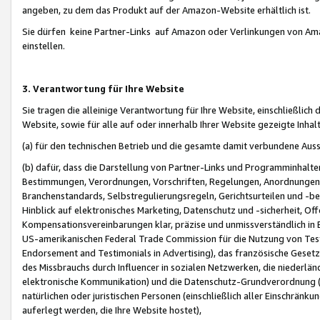
angeben, zu dem das Produkt auf der Amazon-Website erhältlich ist.
Sie dürfen keine Partner-Links auf Amazon oder Verlinkungen von Amazo
einstellen.
3. Verantwortung für Ihre Website
Sie tragen die alleinige Verantwortung für Ihre Website, einschließlich
Website, sowie für alle auf oder innerhalb Ihrer Website gezeigte Inhal
(a) für den technischen Betrieb und die gesamte damit verbundene Auss
(b) dafür, dass die Darstellung von Partner-Links und Programminhalte
Bestimmungen, Verordnungen, Vorschriften, Regelungen, Anordnungen, 
Branchenstandards, Selbstregulierungsregeln, Gerichtsurteilen und -be
Hinblick auf elektronisches Marketing, Datenschutz und -sicherheit, O
Kompensationsvereinbarungen klar, präzise und unmissverständlich in Ec
US-amerikanischen Federal Trade Commission für die Nutzung von Tes
Endorsement and Testimonials in Advertising), das französische Gese
des Missbrauchs durch Influencer in sozialen Netzwerken, die niederlän
elektronische Kommunikation) und die Datenschutz-Grundverordnung 
natürlichen oder juristischen Personen (einschließlich aller Einschränk
auferlegt werden, die Ihre Website hostet),