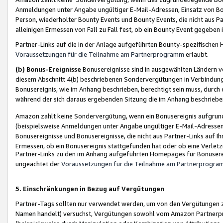
Anmeldungen unter Angabe ungültiger E-Mail-Adressen, Einsatz von Bot
Person, wiederholter Bounty Events und Bounty Events, die nicht aus Par
alleinigen Ermessen von Fall zu Fall fest, ob ein Bounty Event gegeben 
Partner-Links auf die in der Anlage aufgeführten Bounty-spezifisch
Voraussetzungen für die Teilnahme am Partnerprogramm
erlaubt.
(b) Bonus-Ereignisse
Bonusereignisse sind in ausgewählten Ländern v
diesem Abschnitt 4(b) beschriebenen Sondervergütungen in Verbindung
Bonusereignis, wie im Anhang beschrieben, berechtigt sein muss, durch 
während der sich daraus ergebenden Sitzung die im Anhang beschriebe
Amazon zahlt keine Sondervergütung, wenn ein Bonusereignis aufgrund 
(beispielsweise Anmeldungen unter Angabe ungültiger E-Mail-Adressen
Bonusereignisse und Bonusereignisse, die nicht aus Partner-Links auf I
Ermessen, ob ein Bonusereignis stattgefunden hat oder ob eine Verletz
Partner-Links zu den im Anhang aufgeführten Homepages für Bonuserei
ungeachtet der
Voraussetzungen für die Teilnahme am Partnerprogr
5. Einschränkungen in Bezug auf Vergütungen
Partner-Tags sollten nur verwendet werden, um von den Vergütungen zu pr
Namen handelt) versuchst, Vergütungen sowohl vom Amazon Partnerp