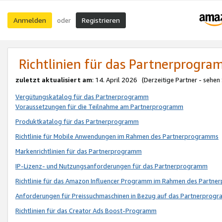
Anmelden
Registrieren
oder
Richtlinien für das Partnerprogr
zuletzt aktualisiert am
: 14. April 2026 (Derzeitige Partner - sehen
Vergütungskatalog für das Partnerprogramm
Voraussetzungen für die Teilnahme am Partnerprogramm
Produktkatalog für das Partnerprogramm
Richtlinie für Mobile Anwendungen im Rahmen des Partnerprogramms
Markenrichtlinien für das Partnerprogramm
IP-Lizenz- und Nutzungsanforderungen für das Partnerprogramm
Richtlinie für das Amazon Influencer Programm im Rahmen des Partn
Anforderungen für Preissuchmaschinen in Bezug auf das Partnerprogr
Richtlinien für das Creator Ads Boost-Programm