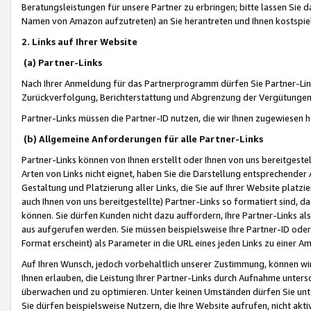
Beratungsleistungen für unsere Partner zu erbringen; bitte lassen Sie 
Namen von Amazon aufzutreten) an Sie herantreten und Ihnen kostspiel
2. Links auf Ihrer Website
(a) Partner-Links
Nach Ihrer Anmeldung für das Partnerprogramm dürfen Sie Partner-Link
Zurückverfolgung, Berichterstattung und Abgrenzung der Vergütungen
Partner-Links müssen die Partner-ID nutzen, die wir Ihnen zugewiesen 
(b) Allgemeine Anforderungen für alle Partner-Links
Partner-Links können von Ihnen erstellt oder Ihnen von uns bereitgestel
Arten von Links nicht eignet, haben Sie die Darstellung entsprechender Ar
Gestaltung und Platzierung aller Links, die Sie auf Ihrer Website platzi
auch Ihnen von uns bereitgestellte) Partner-Links so formatiert sind
können. Sie dürfen Kunden nicht dazu auffordern, Ihre Partner-Links al
aus aufgerufen werden. Sie müssen beispielsweise Ihre Partner-ID ode
Format erscheint) als Parameter in die URL eines jeden Links zu einer 
Auf Ihren Wunsch, jedoch vorbehaltlich unserer Zustimmung, können wir
Ihnen erlauben, die Leistung Ihrer Partner-Links durch Aufnahme unters
überwachen und zu optimieren. Unter keinen Umständen dürfen Sie unte
Sie dürfen beispielsweise Nutzern, die Ihre Website aufrufen, nicht ak