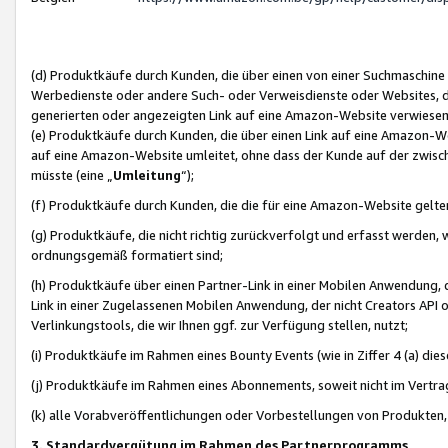
(d) Produktkäufe durch Kunden, die über einen von einer Suchmaschine
Werbedienste oder andere Such- oder Verweisdienste oder Websites, die
generierten oder angezeigten Link auf eine Amazon-Website verwiese
(e) Produktkäufe durch Kunden, die über einen Link auf eine Amazon-W
auf eine Amazon-Website umleitet, ohne dass der Kunde auf der zwisc
müsste (eine „
Umleitung
“);
(f) Produktkäufe durch Kunden, die die für eine Amazon-Website gelt
(g) Produktkäufe, die nicht richtig zurückverfolgt und erfasst werden, 
ordnungsgemäß formatiert sind;
(h) Produktkäufe über einen Partner-Link in einer Mobilen Anwendung,
Link in einer Zugelassenen Mobilen Anwendung, der nicht Creators API o
Verlinkungstools, die wir Ihnen ggf. zur Verfügung stellen, nutzt;
(i) Produktkäufe im Rahmen eines Bounty Events (wie in Ziffer 4 (a) d
(j) Produktkäufe im Rahmen eines Abonnements, soweit nicht im Vertra
(k) alle Vorabveröffentlichungen oder Vorbestellungen von Produkten, d
3. Standardvergütung im Rahmen des Partnerprogramms