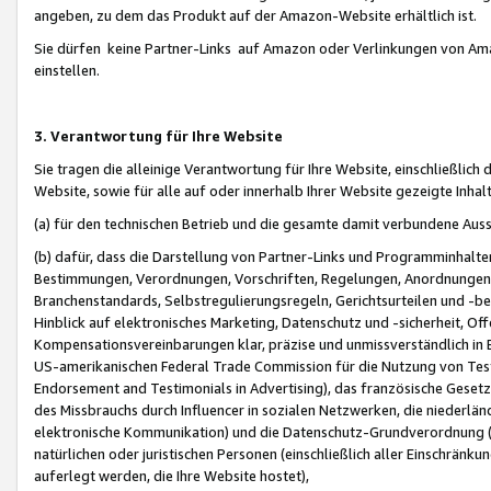
angeben, zu dem das Produkt auf der Amazon-Website erhältlich ist.
Sie dürfen keine Partner-Links auf Amazon oder Verlinkungen von Amazo
einstellen.
3. Verantwortung für Ihre Website
Sie tragen die alleinige Verantwortung für Ihre Website, einschließlich
Website, sowie für alle auf oder innerhalb Ihrer Website gezeigte Inhal
(a) für den technischen Betrieb und die gesamte damit verbundene Auss
(b) dafür, dass die Darstellung von Partner-Links und Programminhalte
Bestimmungen, Verordnungen, Vorschriften, Regelungen, Anordnungen, 
Branchenstandards, Selbstregulierungsregeln, Gerichtsurteilen und -be
Hinblick auf elektronisches Marketing, Datenschutz und -sicherheit, O
Kompensationsvereinbarungen klar, präzise und unmissverständlich in Ec
US-amerikanischen Federal Trade Commission für die Nutzung von Tes
Endorsement and Testimonials in Advertising), das französische Gese
des Missbrauchs durch Influencer in sozialen Netzwerken, die niederlän
elektronische Kommunikation) und die Datenschutz-Grundverordnung 
natürlichen oder juristischen Personen (einschließlich aller Einschränk
auferlegt werden, die Ihre Website hostet),