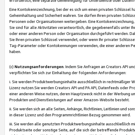
erforderlich, eine separate Genehmigung für Unterdienste oder Datenf
Eine Kontokennzeichnung, bei der es sich um einen privaten Schlüssel h
Geheimhaltung und Sicherheit wahren. Sie dürfen Ihren privaten Schlüss
Personen oder Organisationen weitergeben. Eine Kontokennzeichnung, die 
Sie sind für alle Aktivitäten verantwortlich, die gegebenenfalls unter
oder einer anderen Person oder Organisation durchgeführt werden. Dahe
Sie Ihren privaten Schlüssel verwendet, oder wenn Ihr privater Schlüss
Tag-Parameter oder Kontokennungen verwenden, die einer anderen Pers
haben.
(c)
Nutzungsanforderungen
. Indem Sie Anfragen an Creators API un
verpflichten Sie sich zur Einhaltung der folgenden Anforderungen:
i. Sie werden Produktwerbungsinhalte ausschließlich in rechtmäßiger W
Lizenz nutzen.Sie werden Creators API und PA API, Datenfeeds oder P
einer anderen Weise nutzen, deren Hauptzweck nicht in der Werbung u
Produkten und Dienstleistungen auf einer Amazon-Website besteht.
ii. Sie werden sich an alle Seiten, Anhänge, Richtlinien, Leitlinien und s
in dieser Lizenz und den Programmrichtlinien Bezug genommen wird.
iii. Sie werden alle genutzten Produktwerbungsinhalte ausschließlich m
Produktseite oder sonstige Seite, auf die sich der betreffende Produ