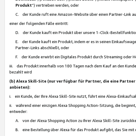
Produkt
“) vertrieben werden, oder
C. der Kunde ruft eine Amazon-Website über einen Partner-Link auf, d
einer der folgenden Fälle eintritt:
D. der Kunde kauft ein Produkt über unsere 1-Click-Bestellfunktio
E. der Kunde kauft ein Produkt, indem er es in seinen Einkaufswag
Partner-Links abschließt, oder
F. der Kunde erwirbt ein Digitales Produkt durch Streaming oder 
iii. das Produkt innerhalb von 180 Tagen nach dem Kauf an den Kunde
bezahlt wird
(b) Alexa Skill-Site (nur verfügbar für Partner, die eine Par
anbieten):
i. ein Kunde, der Ihre Alexa Skill-Site nutzt, führt eine Alexa-Einkaufsa
ii. während einer einzigen Alexa Shopping Action-Sitzung, die beginnt
entweder:
A. von der Alexa Shopping Action zu Ihrer Alexa Skill-Site zurückk
B. eine Bestellung über Alexa für das Produkt aufgibt, das Sie mit 