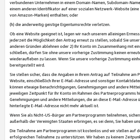
verbundenen Unternehmen in einem Domain-Namen, Subdomain-Namen,
einem anderen Identifikator auf einer sozialen Netzwerk-Website (eine 
von Amazon-Marken) enthalten; oder
(h) die anderweitig geistige Eigentumsrechte verletzen.
Ob eine Website geeignet ist, legen wir nach unserem alleinigen Ermess
jederzeit die Möglichkeit den Antrag erneut zu stellen, sobald Sie uns
anderen Gründen ablehnen oder 2) Ihr Konto im Zusammenhang mit eine
schließen, dürfen Sie ohne unsere vorherige Zustimmung keinen erne
wiederaufleben zu lassen. Wenn Sie unsere vorherige Zustimmung einho
bereitgestellt wird.
Sie stellen sicher, dass die Angaben in Ihrem Antrag auf Teilnahme a
Website, einschließlich Ihrer E-Mail-Adresse und sonstiger Kontaktdaten
können etwaige Benachrichtigungen, Genehmigungen und andere Mittei
jeweiligen Zeitpunkt für Ihr Konto im Rahmen des Partnerprogramms h
Genehmigungen und andere Mitteilungen, die an diese E-Mail-Adresse ü
hinterlegte E-Mail-Adresse nicht mehr aktuell ist.
Wenn Sie als Nicht-US-Bürger am Partnerprogramm teilnehmen, sichern 
außerhalb der Vereinigten Staaten erbringen, es sei denn, Sie haben 
Die Teilnahme am Partnerprogramm ist kostenlos und wir stellen auf d
erfolgreichen Teilnahme zu unterstützen. Wir haben zu keinem Zeitpun