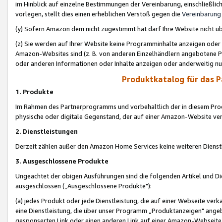
im Hinblick auf einzelne Bestimmungen der Vereinbarung, einschließlich
vorlegen, stellt dies einen erheblichen Verstoß gegen die
Vereinbarung
(y) Sofern Amazon dem nicht zugestimmt hat darf Ihre Website nicht ü
(z) Sie werden auf Ihrer Website keine Programminhalte anzeigen oder
Amazon-Websites sind (z. B. von anderen Einzelhändlern angebotene Pr
oder anderen Informationen oder Inhalte anzeigen oder anderweitig nut
Produktkatalog für das 
1. Produkte
Im Rahmen des Partnerprogramms und vorbehaltlich der in diesem Pro
physische oder digitale Gegenstand, der auf einer Amazon-Website ver
2. Dienstleistungen
Derzeit zählen außer den Amazon Home Services keine weiteren Dienst
3. Ausgeschlossene Produkte
Ungeachtet der obigen Ausführungen sind die folgenden Artikel und D
ausgeschlossen („Ausgeschlossene Produkte"):
(a) jedes Produkt oder jede Dienstleistung, die auf einer Webseite verk
eine Dienstleistung, die über unser Programm „Produktanzeigen" angeb
gesponserten Link oder einen anderen Link auf einer Amazon-Webseite ve