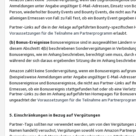
Anmeldungen unter Angabe ungültiger E-Mail-Adressen, Einsatz von Bot
Person, wiederholter Bounty Events und Bounty Events, die nicht aus Par
alleinigen Ermessen von Fall zu Fall fest, ob ein Bounty Event gegeben 
Partner-Links auf die in der Anlage aufgeführten Bounty-spezifisch
Voraussetzungen für die Teilnahme am Partnerprogramm
erlaubt.
(b) Bonus-Ereignisse
Bonusereignisse sind in ausgewählten Ländern v
diesem Abschnitt 4(b) beschriebenen Sondervergütungen in Verbindung
Bonusereignis, wie im Anhang beschrieben, berechtigt sein muss, durch 
während der sich daraus ergebenden Sitzung die im Anhang beschriebe
Amazon zahlt keine Sondervergütung, wenn ein Bonusereignis aufgrund 
(beispielsweise Anmeldungen unter Angabe ungültiger E-Mail-Adressen
Bonusereignisse und Bonusereignisse, die nicht aus Partner-Links auf I
Ermessen, ob ein Bonusereignis stattgefunden hat oder ob eine Verletz
Partner-Links zu den im Anhang aufgeführten Homepages für Bonuserei
ungeachtet der
Voraussetzungen für die Teilnahme am Partnerprogr
5. Einschränkungen in Bezug auf Vergütungen
Partner-Tags sollten nur verwendet werden, um von den Vergütungen zu pr
Namen handelt) versuchst, Vergütungen sowohl vom Amazon Partnerp