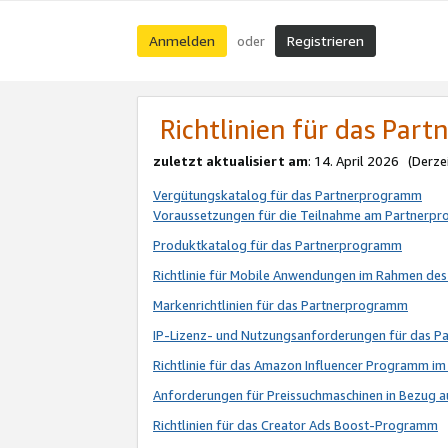
Anmelden
Registrieren
oder
Richtlinien für das Par
zuletzt aktualisiert am
: 14. April 2026 (Derze
Vergütungskatalog für das Partnerprogramm
Voraussetzungen für die Teilnahme am Partnerp
Produktkatalog für das Partnerprogramm
Richtlinie für Mobile Anwendungen im Rahmen de
Markenrichtlinien für das Partnerprogramm
IP-Lizenz- und Nutzungsanforderungen für das 
Richtlinie für das Amazon Influencer Programm 
Anforderungen für Preissuchmaschinen in Bezug 
Richtlinien für das Creator Ads Boost-Programm