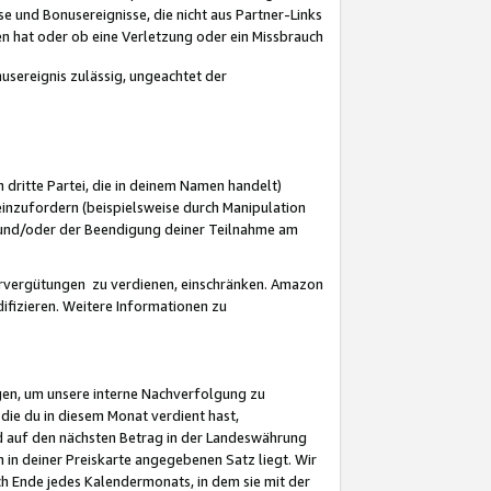
 und Bonusereignisse, die nicht aus Partner-Links
en hat oder ob eine Verletzung oder ein Missbrauch
sereignis zulässig, ungeachtet der
 dritte Partei, die in deinem Namen handelt)
nzufordern (beispielsweise durch Manipulation
n und/oder der Beendigung deiner Teilnahme am
rvergütungen zu verdienen, einschränken. Amazon
ifizieren. Weitere Informationen zu
gen, um unsere interne Nachverfolgung zu
die du in diesem Monat verdient hast,
d auf den nächsten Betrag in der Landeswährung
 in deiner Preiskarte angegebenen Satz liegt. Wir
 Ende jedes Kalendermonats, in dem sie mit der