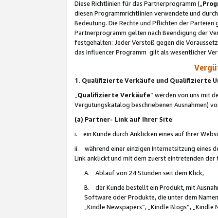
Diese Richtlinien für das Partnerprogramm („
Prog
diesen Programmrichtlinien verwendete und durch 
Bedeutung. Die Rechte und Pflichten der Parteien
Partnerprogramm gelten nach Beendigung der Verei
festgehalten: Jeder Verstoß gegen die Voraussetz
das Influencer Programm gilt als wesentlicher Ve
Vergüt
1. Qualifizierte Verkäufe und Qualifizierte
„
Qualifizierte Verkäufe
“ werden von uns mit de
Vergütungskatalog beschriebenen Ausnahmen) vo
(a) Partner- Link auf Ihrer Site
:
i. ein Kunde durch Anklicken eines auf Ihrer Webs
ii. während einer einzigen Internetsitzung eines de
Link anklickt und mit dem zuerst eintretenden der
A. Ablauf von 24 Stunden seit dem Klick,
B. der Kunde bestellt ein Produkt, mit Ausna
Software oder Produkte, die unter dem Namen
„Kindle Newspapers“, „Kindle Blogs“, „Kindle 