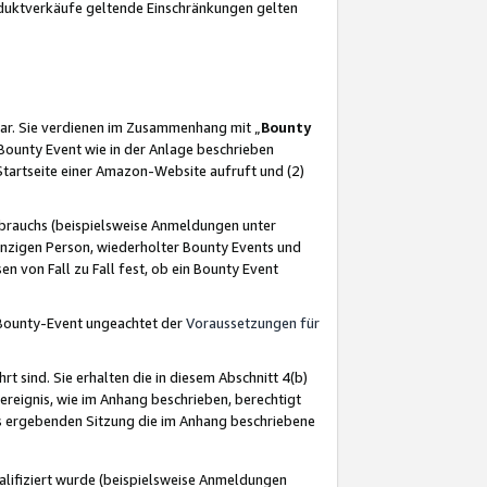
oduktverkäufe geltende Einschränkungen gelten
ar. Sie verdienen im Zusammenhang mit „
Bounty
s Bounty Event wie in der Anlage beschrieben
Startseite einer Amazon-Website aufruft und (2)
brauchs (beispielsweise Anmeldungen unter
inzigen Person, wiederholter Bounty Events und
en von Fall zu Fall fest, ob ein Bounty Event
 Bounty-Event ungeachtet der
Voraussetzungen für
rt sind. Sie erhalten die in diesem Abschnitt 4(b)
usereignis, wie im Anhang beschrieben, berechtigt
aus ergebenden Sitzung die im Anhang beschriebene
lifiziert wurde (beispielsweise Anmeldungen