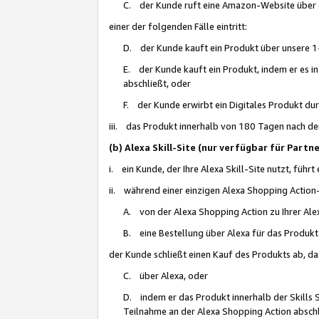
C. der Kunde ruft eine Amazon-Website über eine
einer der folgenden Fälle eintritt:
D. der Kunde kauft ein Produkt über unsere 1-
E. der Kunde kauft ein Produkt, indem er es i
abschließt, oder
F. der Kunde erwirbt ein Digitales Produkt d
iii. das Produkt innerhalb von 180 Tagen nach d
(b) Alexa Skill-Site (nur verfügbar für Par
i. ein Kunde, der Ihre Alexa Skill-Site nutzt, führt
ii. während einer einzigen Alexa Shopping Action
A. von der Alexa Shopping Action zu Ihrer Alex
B. eine Bestellung über Alexa für das Produkt 
der Kunde schließt einen Kauf des Produkts ab, da
C. über Alexa, oder
D. indem er das Produkt innerhalb der Skills 
Teilnahme an der Alexa Shopping Action abschl