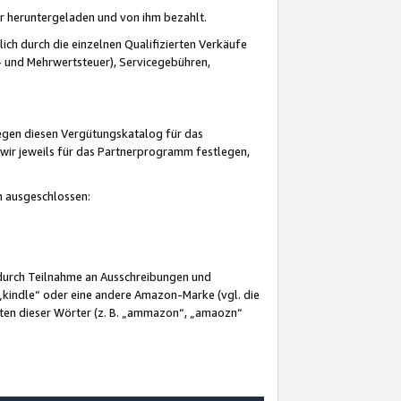
er heruntergeladen und von ihm bezahlt.
lich durch die einzelnen Qualifizierten Verkäufe
 und Mehrwertsteuer), Servicegebühren,
gegen diesen Vergütungskatalog für das
wir jeweils für das Partnerprogramm festlegen,
mm ausgeschlossen:
 durch Teilnahme an Ausschreibungen und
„kindle“ oder eine andere Amazon-Marke (vgl. die
nten dieser Wörter (z. B. „ammazon“, „amaozn“