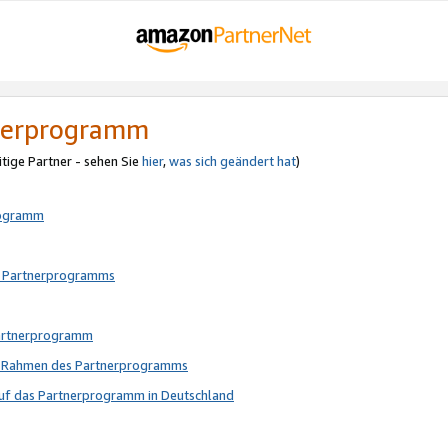
tnerprogramm
itige Partner - sehen Sie
hier
,
was sich geändert hat
)
rogramm
s Partnerprogramms
Partnerprogramm
im Rahmen des Partnerprogramms
auf das Partnerprogramm in Deutschland