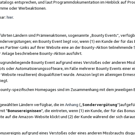
skatalogs entsprechen, und laut Programmdokumentation im Hinblick auf Pr
amme oder Werbeaktionen.
bar:
hier
.
führten Ländern sind Prämienaktionen, sogenannte „Bounty Events“, verfügb
Sondervergütungen; ein Bounty Event liegt vor, wenn (1) ein Kunde der für da
nes Partner-Links auf Ihrer Website eine an der Bounty-Aktion teilnehmende 
er Anlage beschriebene Bounty-Aktion ausführt.
ugrundeliegende Bounty Event aufgrund eines Verstoßes oder anderen Miss
ots oder Automatisierungssoftware, im Falle mehrerer Bounty Events einer e
r Website resultieren) disqualifiziert wurde. Amazon legt im alleinigen Ermess
iegt.
n Bounty-spezifischen Homepages sind im Zusammenhang mit dem jeweiligen
sgewählten Ländern verfügbar, die im
Anhang
(„
Sondervergütung
“)aufgefüh
it "
Bonusereignissen
", die eintreten, wenn (1) ein Kunde, der für das Bon
bsite auf die Amazon-Website klickt und (2) der Kunde während der sich dar
usereignis aufgrund eines Verstoßes oder eines anderen Missbrauchs disqua