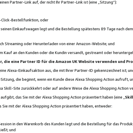
n Partner-Link auf, der nicht Ihr Partner-Link ist (eine „Sitzung“):
Click-Bestellfunktion, oder
n seinen Einkaufswagen legt und die Bestellung spätestens 89 Tage nach dem
urch Streaming oder Herunterladen von einer Amazon-Website; und
em Kauf an den Kunden oder die Kundin versandt, gestreamt oder herunterge
tner, die eine Partner ID für die Amazon UK Website verwenden und P
 eine Alexa-Einkaufsaktion aus, die mit Ihrer Partner-ID gekennzeichnet ist; un
-Sitzung, die beginnt, wenn ein Kunde diese Alexa Shopping Action aufruft,
a Skill-Site zurückkehrt oder auf andere Weise die Alexa Shopping Action v
aufgibt, das Sie mit der Alexa Shopping Action präsentiert haben (eine „
Skil
s Sie mit der Alexa Shopping Action präsentiert haben, entweder:
Session in den Warenkorb des Kunden legt und die Bestellung für das Produk
ießt; und