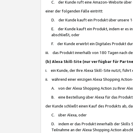
C. der Kunde ruft eine Amazon-Website über eine
einer der folgenden Fälle eintritt:
D. der Kunde kauft ein Produkt über unsere 1-
E. der Kunde kauft ein Produkt, indem er es i
abschließt, oder
F. der Kunde erwirbt ein Digitales Produkt d
iii. das Produkt innerhalb von 180 Tagen nach d
(b) Alexa Skill-Site (nur verfügbar für Par
i. ein Kunde, der Ihre Alexa Skill-Site nutzt, führt
ii. während einer einzigen Alexa Shopping Action
A. von der Alexa Shopping Action zu Ihrer Alex
B. eine Bestellung über Alexa für das Produkt 
der Kunde schließt einen Kauf des Produkts ab, da
C. über Alexa, oder
D. indem er das Produkt innerhalb der Skills 
Teilnahme an der Alexa Shopping Action abschl