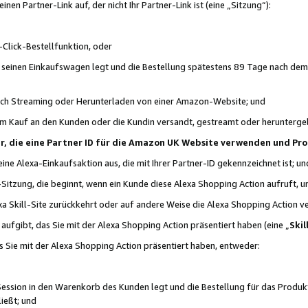
n Partner-Link auf, der nicht Ihr Partner-Link ist (eine „Sitzung“):
Click-Bestellfunktion, oder
n seinen Einkaufswagen legt und die Bestellung spätestens 89 Tage nach dem
urch Streaming oder Herunterladen von einer Amazon-Website; und
em Kauf an den Kunden oder die Kundin versandt, gestreamt oder herunterge
tner, die eine Partner ID für die Amazon UK Website verwenden und P
 eine Alexa-Einkaufsaktion aus, die mit Ihrer Partner-ID gekennzeichnet ist; un
-Sitzung, die beginnt, wenn ein Kunde diese Alexa Shopping Action aufruft,
a Skill-Site zurückkehrt oder auf andere Weise die Alexa Shopping Action v
aufgibt, das Sie mit der Alexa Shopping Action präsentiert haben (eine „
Skil
s Sie mit der Alexa Shopping Action präsentiert haben, entweder:
Session in den Warenkorb des Kunden legt und die Bestellung für das Produk
ießt; und