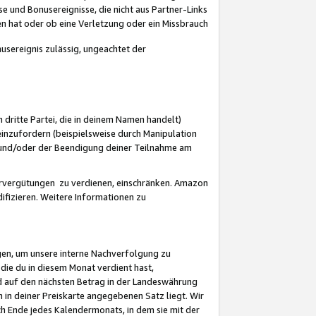
 und Bonusereignisse, die nicht aus Partner-Links
en hat oder ob eine Verletzung oder ein Missbrauch
sereignis zulässig, ungeachtet der
 dritte Partei, die in deinem Namen handelt)
nzufordern (beispielsweise durch Manipulation
n und/oder der Beendigung deiner Teilnahme am
rvergütungen zu verdienen, einschränken. Amazon
ifizieren. Weitere Informationen zu
gen, um unsere interne Nachverfolgung zu
die du in diesem Monat verdient hast,
d auf den nächsten Betrag in der Landeswährung
 in deiner Preiskarte angegebenen Satz liegt. Wir
 Ende jedes Kalendermonats, in dem sie mit der