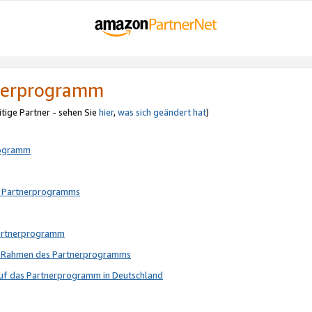
tnerprogramm
itige Partner - sehen Sie
hier
,
was sich geändert hat
)
rogramm
s Partnerprogramms
Partnerprogramm
im Rahmen des Partnerprogramms
auf das Partnerprogramm in Deutschland