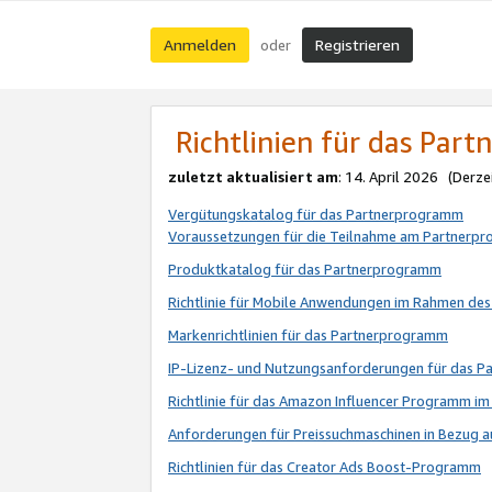
Anmelden
Registrieren
oder
Richtlinien für das Par
zuletzt aktualisiert am
: 14. April 2026 (Derze
Vergütungskatalog für das Partnerprogramm
Voraussetzungen für die Teilnahme am Partnerp
Produktkatalog für das Partnerprogramm
Richtlinie für Mobile Anwendungen im Rahmen de
Markenrichtlinien für das Partnerprogramm
IP-Lizenz- und Nutzungsanforderungen für das 
Richtlinie für das Amazon Influencer Programm 
Anforderungen für Preissuchmaschinen in Bezug 
Richtlinien für das Creator Ads Boost-Programm