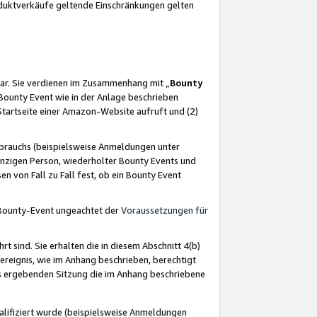
oduktverkäufe geltende Einschränkungen gelten
ar. Sie verdienen im Zusammenhang mit „
Bounty
s Bounty Event wie in der Anlage beschrieben
Startseite einer Amazon-Website aufruft und (2)
brauchs (beispielsweise Anmeldungen unter
inzigen Person, wiederholter Bounty Events und
en von Fall zu Fall fest, ob ein Bounty Event
 Bounty-Event ungeachtet der
Voraussetzungen für
rt sind. Sie erhalten die in diesem Abschnitt 4(b)
usereignis, wie im Anhang beschrieben, berechtigt
aus ergebenden Sitzung die im Anhang beschriebene
lifiziert wurde (beispielsweise Anmeldungen