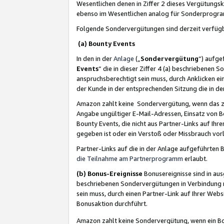
Wesentlichen denen in Ziffer 2 dieses Vergütung
ebenso im Wesentlichen analog für Sonderprogr
Folgende Sondervergütungen sind derzeit verfüg
(a) Bounty Events
In den in der
Anlage
(„
Sondervergütung
“) aufge
Events
“ die in dieser Ziffer 4 (a) beschriebenen 
anspruchsberechtigt sein muss, durch Anklicken ei
der Kunde in der entsprechenden Sitzung die in d
Amazon zahlt keine Sondervergütung, wenn das z
Angabe ungültiger E-Mail-Adressen, Einsatz von B
Bounty Events, die nicht aus Partner-Links auf Ihre
gegeben ist oder ein Verstoß oder Missbrauch vorl
Partner-Links auf die in der Anlage aufgeführte
die Teilnahme am Partnerprogramm
erlaubt.
(b) Bonus-Ereignisse
Bonusereignisse sind in au
beschriebenen Sondervergütungen in Verbindung m
sein muss, durch einen Partner-Link auf Ihrer We
Bonusaktion durchführt.
Amazon zahlt keine Sondervergütung, wenn ein Bon