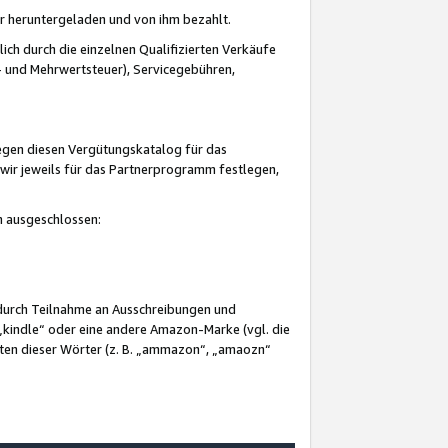
er heruntergeladen und von ihm bezahlt.
lich durch die einzelnen Qualifizierten Verkäufe
 und Mehrwertsteuer), Servicegebühren,
gegen diesen Vergütungskatalog für das
wir jeweils für das Partnerprogramm festlegen,
mm ausgeschlossen:
 durch Teilnahme an Ausschreibungen und
„kindle“ oder eine andere Amazon-Marke (vgl. die
nten dieser Wörter (z. B. „ammazon“, „amaozn“