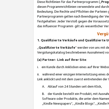
Diese Richtlinien für das Partnerprogramm („
Prog
diesen Programmrichtlinien verwendete und durch 
Bedeutung. Die Rechte und Pflichten der Parteien
Partnerprogramm gelten nach Beendigung der Verei
festgehalten: Jeder Verstoß gegen die Voraussetz
das Influencer Programm gilt als wesentlicher Ve
Vergüt
1. Qualifizierte Verkäufe und Qualifizierte
„
Qualifizierte Verkäufe
“ werden von uns mit de
Vergütungskatalog beschriebenen Ausnahmen) vo
(a) Partner- Link auf Ihrer Site
:
i. ein Kunde durch Anklicken eines auf Ihrer Webs
ii. während einer einzigen Internetsitzung eines de
Link anklickt und mit dem zuerst eintretenden der
A. Ablauf von 24 Stunden seit dem Klick,
B. der Kunde bestellt ein Produkt, mit Ausna
Software oder Produkte, die unter dem Namen
„Kindle Newspapers“, „Kindle Blogs“, „Kindle 