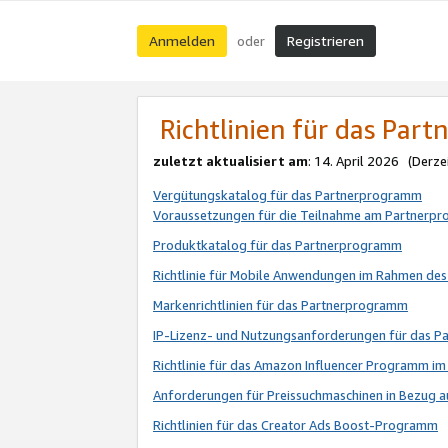
Anmelden
Registrieren
oder
Richtlinien für das Par
zuletzt aktualisiert am
: 14. April 2026 (Derze
Vergütungskatalog für das Partnerprogramm
Voraussetzungen für die Teilnahme am Partnerp
Produktkatalog für das Partnerprogramm
Richtlinie für Mobile Anwendungen im Rahmen de
Markenrichtlinien für das Partnerprogramm
IP-Lizenz- und Nutzungsanforderungen für das 
Richtlinie für das Amazon Influencer Programm 
Anforderungen für Preissuchmaschinen in Bezug 
Richtlinien für das Creator Ads Boost-Programm