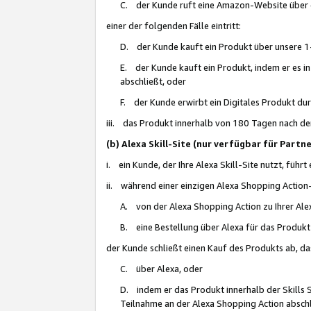
C. der Kunde ruft eine Amazon-Website über eine
einer der folgenden Fälle eintritt:
D. der Kunde kauft ein Produkt über unsere 1-
E. der Kunde kauft ein Produkt, indem er es i
abschließt, oder
F. der Kunde erwirbt ein Digitales Produkt d
iii. das Produkt innerhalb von 180 Tagen nach d
(b) Alexa Skill-Site (nur verfügbar für Par
i. ein Kunde, der Ihre Alexa Skill-Site nutzt, führt
ii. während einer einzigen Alexa Shopping Action
A. von der Alexa Shopping Action zu Ihrer Alex
B. eine Bestellung über Alexa für das Produkt 
der Kunde schließt einen Kauf des Produkts ab, da
C. über Alexa, oder
D. indem er das Produkt innerhalb der Skills 
Teilnahme an der Alexa Shopping Action abschl