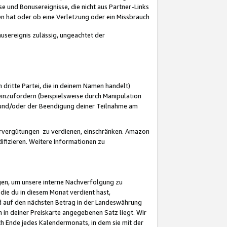
 und Bonusereignisse, die nicht aus Partner-Links
en hat oder ob eine Verletzung oder ein Missbrauch
sereignis zulässig, ungeachtet der
 dritte Partei, die in deinem Namen handelt)
nzufordern (beispielsweise durch Manipulation
n und/oder der Beendigung deiner Teilnahme am
rvergütungen zu verdienen, einschränken. Amazon
ifizieren. Weitere Informationen zu
gen, um unsere interne Nachverfolgung zu
die du in diesem Monat verdient hast,
d auf den nächsten Betrag in der Landeswährung
 in deiner Preiskarte angegebenen Satz liegt. Wir
 Ende jedes Kalendermonats, in dem sie mit der