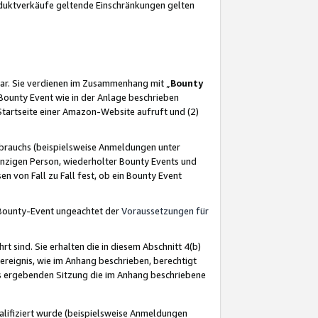
oduktverkäufe geltende Einschränkungen gelten
ar. Sie verdienen im Zusammenhang mit „
Bounty
s Bounty Event wie in der Anlage beschrieben
Startseite einer Amazon-Website aufruft und (2)
brauchs (beispielsweise Anmeldungen unter
inzigen Person, wiederholter Bounty Events und
en von Fall zu Fall fest, ob ein Bounty Event
 Bounty-Event ungeachtet der
Voraussetzungen für
rt sind. Sie erhalten die in diesem Abschnitt 4(b)
usereignis, wie im Anhang beschrieben, berechtigt
aus ergebenden Sitzung die im Anhang beschriebene
lifiziert wurde (beispielsweise Anmeldungen