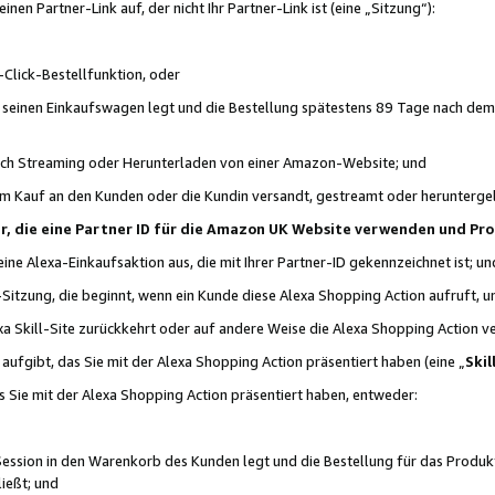
n Partner-Link auf, der nicht Ihr Partner-Link ist (eine „Sitzung“):
Click-Bestellfunktion, oder
n seinen Einkaufswagen legt und die Bestellung spätestens 89 Tage nach dem
urch Streaming oder Herunterladen von einer Amazon-Website; und
em Kauf an den Kunden oder die Kundin versandt, gestreamt oder herunterge
tner, die eine Partner ID für die Amazon UK Website verwenden und P
 eine Alexa-Einkaufsaktion aus, die mit Ihrer Partner-ID gekennzeichnet ist; un
-Sitzung, die beginnt, wenn ein Kunde diese Alexa Shopping Action aufruft,
a Skill-Site zurückkehrt oder auf andere Weise die Alexa Shopping Action v
aufgibt, das Sie mit der Alexa Shopping Action präsentiert haben (eine „
Skil
s Sie mit der Alexa Shopping Action präsentiert haben, entweder:
Session in den Warenkorb des Kunden legt und die Bestellung für das Produk
ießt; und