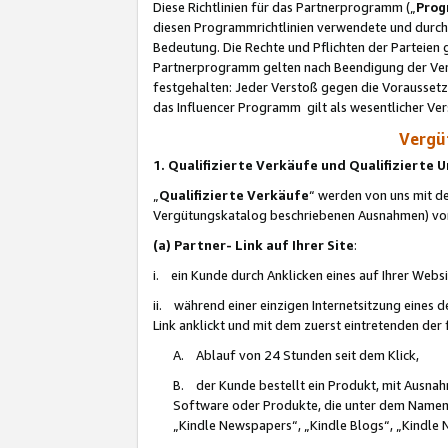
Diese Richtlinien für das Partnerprogramm („
Prog
diesen Programmrichtlinien verwendete und durch 
Bedeutung. Die Rechte und Pflichten der Parteien
Partnerprogramm gelten nach Beendigung der Verei
festgehalten: Jeder Verstoß gegen die Voraussetz
das Influencer Programm gilt als wesentlicher Ve
Vergüt
1. Qualifizierte Verkäufe und Qualifizierte
„
Qualifizierte Verkäufe
“ werden von uns mit de
Vergütungskatalog beschriebenen Ausnahmen) vo
(a) Partner- Link auf Ihrer Site
:
i. ein Kunde durch Anklicken eines auf Ihrer Webs
ii. während einer einzigen Internetsitzung eines de
Link anklickt und mit dem zuerst eintretenden der
A. Ablauf von 24 Stunden seit dem Klick,
B. der Kunde bestellt ein Produkt, mit Ausna
Software oder Produkte, die unter dem Namen
„Kindle Newspapers“, „Kindle Blogs“, „Kindle 