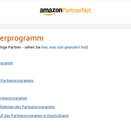
tnerprogramm
itige Partner - sehen Sie
hier
,
was sich geändert hat
)
rogramm
s Partnerprogramms
Partnerprogramm
im Rahmen des Partnerprogramms
auf das Partnerprogramm in Deutschland