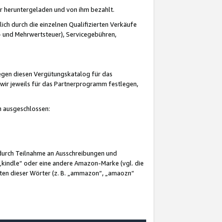
er heruntergeladen und von ihm bezahlt.
lich durch die einzelnen Qualifizierten Verkäufe
 und Mehrwertsteuer), Servicegebühren,
gegen diesen Vergütungskatalog für das
wir jeweils für das Partnerprogramm festlegen,
mm ausgeschlossen:
 durch Teilnahme an Ausschreibungen und
„kindle“ oder eine andere Amazon-Marke (vgl. die
nten dieser Wörter (z. B. „ammazon“, „amaozn“