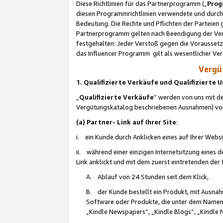
Diese Richtlinien für das Partnerprogramm („
Prog
diesen Programmrichtlinien verwendete und durch 
Bedeutung. Die Rechte und Pflichten der Parteien
Partnerprogramm gelten nach Beendigung der Verei
festgehalten: Jeder Verstoß gegen die Voraussetz
das Influencer Programm gilt als wesentlicher Ve
Vergüt
1. Qualifizierte Verkäufe und Qualifizierte
„
Qualifizierte Verkäufe
“ werden von uns mit de
Vergütungskatalog beschriebenen Ausnahmen) vo
(a) Partner- Link auf Ihrer Site
:
i. ein Kunde durch Anklicken eines auf Ihrer Webs
ii. während einer einzigen Internetsitzung eines de
Link anklickt und mit dem zuerst eintretenden der
A. Ablauf von 24 Stunden seit dem Klick,
B. der Kunde bestellt ein Produkt, mit Ausna
Software oder Produkte, die unter dem Namen
„Kindle Newspapers“, „Kindle Blogs“, „Kindle 