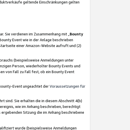
oduktverkäufe geltende Einschränkungen gelten
ar. Sie verdienen im Zusammenhang mit „
Bounty
s Bounty Event wie in der Anlage beschrieben
Startseite einer Amazon-Website aufruft und (2)
brauchs (beispielsweise Anmeldungen unter
inzigen Person, wiederholter Bounty Events und
en von Fall zu Fall fest, ob ein Bounty Event
 Bounty-Event ungeachtet der
Voraussetzungen für
rt sind. Sie erhalten die in diesem Abschnitt 4(b)
usereignis, wie im Anhang beschrieben, berechtigt
aus ergebenden Sitzung die im Anhang beschriebene
lifiziert wurde (beispielsweise Anmeldungen