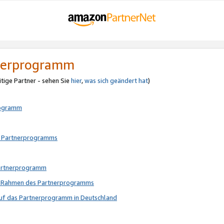
tnerprogramm
itige Partner - sehen Sie
hier
,
was sich geändert hat
)
rogramm
s Partnerprogramms
Partnerprogramm
im Rahmen des Partnerprogramms
auf das Partnerprogramm in Deutschland