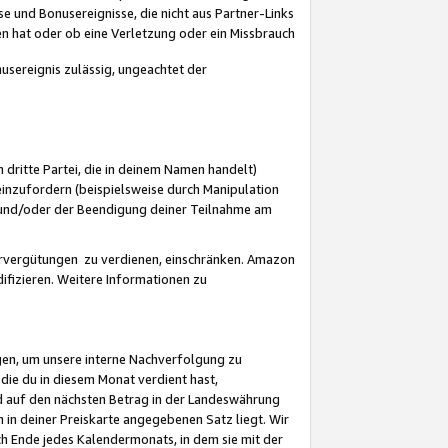
 und Bonusereignisse, die nicht aus Partner-Links
en hat oder ob eine Verletzung oder ein Missbrauch
sereignis zulässig, ungeachtet der
 dritte Partei, die in deinem Namen handelt)
nzufordern (beispielsweise durch Manipulation
n und/oder der Beendigung deiner Teilnahme am
rvergütungen zu verdienen, einschränken. Amazon
ifizieren. Weitere Informationen zu
gen, um unsere interne Nachverfolgung zu
die du in diesem Monat verdient hast,
d auf den nächsten Betrag in der Landeswährung
 in deiner Preiskarte angegebenen Satz liegt. Wir
 Ende jedes Kalendermonats, in dem sie mit der