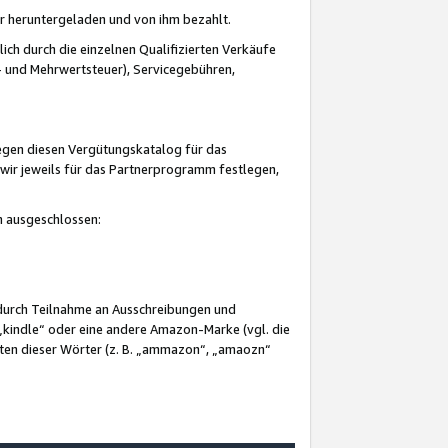
er heruntergeladen und von ihm bezahlt.
lich durch die einzelnen Qualifizierten Verkäufe
 und Mehrwertsteuer), Servicegebühren,
gegen diesen Vergütungskatalog für das
wir jeweils für das Partnerprogramm festlegen,
mm ausgeschlossen:
 durch Teilnahme an Ausschreibungen und
„kindle“ oder eine andere Amazon-Marke (vgl. die
nten dieser Wörter (z. B. „ammazon“, „amaozn“