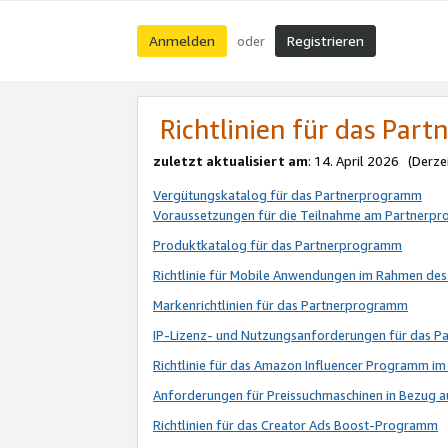
Anmelden
Registrieren
oder
Richtlinien für das Par
zuletzt aktualisiert am
: 14. April 2026 (Derze
Vergütungskatalog für das Partnerprogramm
Voraussetzungen für die Teilnahme am Partnerp
Produktkatalog für das Partnerprogramm
Richtlinie für Mobile Anwendungen im Rahmen de
Markenrichtlinien für das Partnerprogramm
IP-Lizenz- und Nutzungsanforderungen für das 
Richtlinie für das Amazon Influencer Programm 
Anforderungen für Preissuchmaschinen in Bezug 
Richtlinien für das Creator Ads Boost-Programm