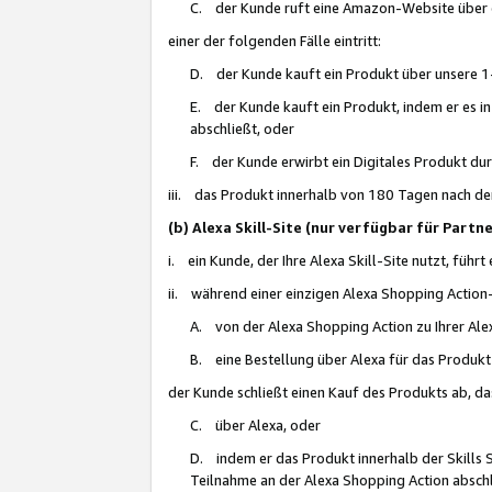
C. der Kunde ruft eine Amazon-Website über eine
einer der folgenden Fälle eintritt:
D. der Kunde kauft ein Produkt über unsere 1-
E. der Kunde kauft ein Produkt, indem er es i
abschließt, oder
F. der Kunde erwirbt ein Digitales Produkt d
iii. das Produkt innerhalb von 180 Tagen nach d
(b) Alexa Skill-Site (nur verfügbar für Par
i. ein Kunde, der Ihre Alexa Skill-Site nutzt, führt
ii. während einer einzigen Alexa Shopping Action
A. von der Alexa Shopping Action zu Ihrer Alex
B. eine Bestellung über Alexa für das Produkt 
der Kunde schließt einen Kauf des Produkts ab, da
C. über Alexa, oder
D. indem er das Produkt innerhalb der Skills 
Teilnahme an der Alexa Shopping Action abschl