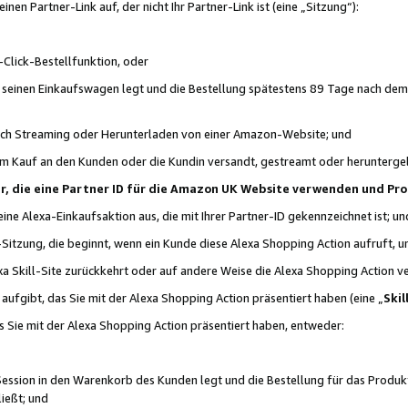
n Partner-Link auf, der nicht Ihr Partner-Link ist (eine „Sitzung“):
Click-Bestellfunktion, oder
n seinen Einkaufswagen legt und die Bestellung spätestens 89 Tage nach dem
urch Streaming oder Herunterladen von einer Amazon-Website; und
em Kauf an den Kunden oder die Kundin versandt, gestreamt oder herunterge
tner, die eine Partner ID für die Amazon UK Website verwenden und P
 eine Alexa-Einkaufsaktion aus, die mit Ihrer Partner-ID gekennzeichnet ist; un
-Sitzung, die beginnt, wenn ein Kunde diese Alexa Shopping Action aufruft,
a Skill-Site zurückkehrt oder auf andere Weise die Alexa Shopping Action v
aufgibt, das Sie mit der Alexa Shopping Action präsentiert haben (eine „
Skil
s Sie mit der Alexa Shopping Action präsentiert haben, entweder:
Session in den Warenkorb des Kunden legt und die Bestellung für das Produk
ießt; und