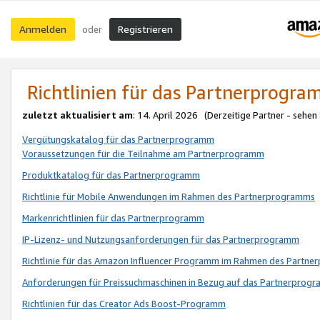
Anmelden
Registrieren
oder
Richtlinien für das Partnerprogr
zuletzt aktualisiert am
: 14. April 2026 (Derzeitige Partner - sehen
Vergütungskatalog für das Partnerprogramm
Voraussetzungen für die Teilnahme am Partnerprogramm
Produktkatalog für das Partnerprogramm
Richtlinie für Mobile Anwendungen im Rahmen des Partnerprogramms
Markenrichtlinien für das Partnerprogramm
IP-Lizenz- und Nutzungsanforderungen für das Partnerprogramm
Richtlinie für das Amazon Influencer Programm im Rahmen des Partn
Anforderungen für Preissuchmaschinen in Bezug auf das Partnerprogr
Richtlinien für das Creator Ads Boost-Programm