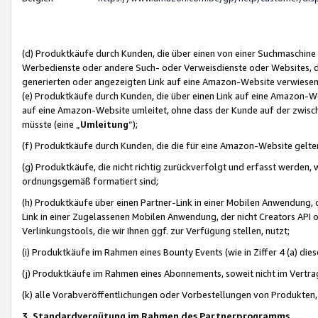
(d) Produktkäufe durch Kunden, die über einen von einer Suchmaschine
Werbedienste oder andere Such- oder Verweisdienste oder Websites, die
generierten oder angezeigten Link auf eine Amazon-Website verwiese
(e) Produktkäufe durch Kunden, die über einen Link auf eine Amazon-W
auf eine Amazon-Website umleitet, ohne dass der Kunde auf der zwisc
müsste (eine „
Umleitung
“);
(f) Produktkäufe durch Kunden, die die für eine Amazon-Website gelt
(g) Produktkäufe, die nicht richtig zurückverfolgt und erfasst werden, 
ordnungsgemäß formatiert sind;
(h) Produktkäufe über einen Partner-Link in einer Mobilen Anwendung,
Link in einer Zugelassenen Mobilen Anwendung, der nicht Creators API o
Verlinkungstools, die wir Ihnen ggf. zur Verfügung stellen, nutzt;
(i) Produktkäufe im Rahmen eines Bounty Events (wie in Ziffer 4 (a) d
(j) Produktkäufe im Rahmen eines Abonnements, soweit nicht im Vertra
(k) alle Vorabveröffentlichungen oder Vorbestellungen von Produkten, d
3. Standardvergütung im Rahmen des Partnerprogramms