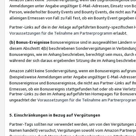
Anmeldungen unter Angabe ungültiger E-Mail-Adressen, Einsatz von Bot
Person, wiederholter Bounty Events und Bounty Events, die nicht aus Par
alleinigen Ermessen von Fall zu Fall fest, ob ein Bounty Event gegeben 
Partner-Links auf die in der Anlage aufgeführten Bounty-spezifisch
Voraussetzungen für die Teilnahme am Partnerprogramm
erlaubt.
(b) Bonus-Ereignisse
Bonusereignisse sind in ausgewählten Ländern v
diesem Abschnitt 4(b) beschriebenen Sondervergütungen in Verbindung
Bonusereignis, wie im Anhang beschrieben, berechtigt sein muss, durch 
während der sich daraus ergebenden Sitzung die im Anhang beschriebe
Amazon zahlt keine Sondervergütung, wenn ein Bonusereignis aufgrund 
(beispielsweise Anmeldungen unter Angabe ungültiger E-Mail-Adressen
Bonusereignisse und Bonusereignisse, die nicht aus Partner-Links auf I
Ermessen, ob ein Bonusereignis stattgefunden hat oder ob eine Verletz
Partner-Links zu den im Anhang aufgeführten Homepages für Bonuserei
ungeachtet der
Voraussetzungen für die Teilnahme am Partnerprogr
5. Einschränkungen in Bezug auf Vergütungen
Partner-Tags sollten nur verwendet werden, um von den Vergütungen zu pr
Namen handelt) versuchst, Vergütungen sowohl vom Amazon Partnerp