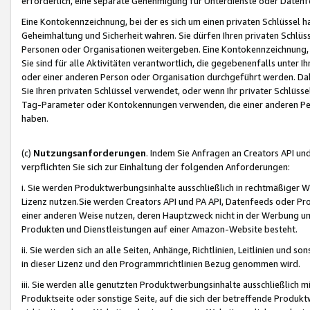
erforderlich, eine separate Genehmigung für Unterdienste oder Datenf
Eine Kontokennzeichnung, bei der es sich um einen privaten Schlüssel h
Geheimhaltung und Sicherheit wahren. Sie dürfen Ihren privaten Schlüss
Personen oder Organisationen weitergeben. Eine Kontokennzeichnung, die 
Sie sind für alle Aktivitäten verantwortlich, die gegebenenfalls unter
oder einer anderen Person oder Organisation durchgeführt werden. Dahe
Sie Ihren privaten Schlüssel verwendet, oder wenn Ihr privater Schlüss
Tag-Parameter oder Kontokennungen verwenden, die einer anderen Pers
haben.
(c)
Nutzungsanforderungen
. Indem Sie Anfragen an Creators API un
verpflichten Sie sich zur Einhaltung der folgenden Anforderungen:
i. Sie werden Produktwerbungsinhalte ausschließlich in rechtmäßiger W
Lizenz nutzen.Sie werden Creators API und PA API, Datenfeeds oder P
einer anderen Weise nutzen, deren Hauptzweck nicht in der Werbung u
Produkten und Dienstleistungen auf einer Amazon-Website besteht.
ii. Sie werden sich an alle Seiten, Anhänge, Richtlinien, Leitlinien und s
in dieser Lizenz und den Programmrichtlinien Bezug genommen wird.
iii. Sie werden alle genutzten Produktwerbungsinhalte ausschließlich m
Produktseite oder sonstige Seite, auf die sich der betreffende Produ