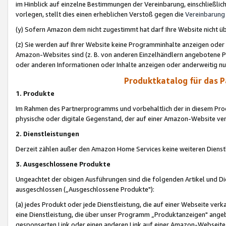
im Hinblick auf einzelne Bestimmungen der Vereinbarung, einschließlich
vorlegen, stellt dies einen erheblichen Verstoß gegen die
Vereinbarung
(y) Sofern Amazon dem nicht zugestimmt hat darf Ihre Website nicht ü
(z) Sie werden auf Ihrer Website keine Programminhalte anzeigen oder
Amazon-Websites sind (z. B. von anderen Einzelhändlern angebotene Pr
oder anderen Informationen oder Inhalte anzeigen oder anderweitig nut
Produktkatalog für das 
1. Produkte
Im Rahmen des Partnerprogramms und vorbehaltlich der in diesem Pro
physische oder digitale Gegenstand, der auf einer Amazon-Website ver
2. Dienstleistungen
Derzeit zählen außer den Amazon Home Services keine weiteren Dienst
3. Ausgeschlossene Produkte
Ungeachtet der obigen Ausführungen sind die folgenden Artikel und D
ausgeschlossen („Ausgeschlossene Produkte"):
(a) jedes Produkt oder jede Dienstleistung, die auf einer Webseite verk
eine Dienstleistung, die über unser Programm „Produktanzeigen" angeb
gesponserten Link oder einen anderen Link auf einer Amazon-Webseite ve