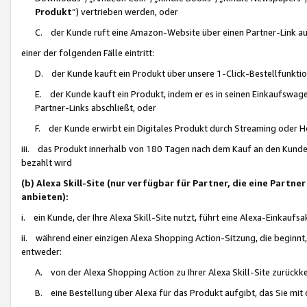
Produkt
“) vertrieben werden, oder
C. der Kunde ruft eine Amazon-Website über einen Partner-Link auf, d
einer der folgenden Fälle eintritt:
D. der Kunde kauft ein Produkt über unsere 1-Click-Bestellfunktio
E. der Kunde kauft ein Produkt, indem er es in seinen Einkaufswag
Partner-Links abschließt, oder
F. der Kunde erwirbt ein Digitales Produkt durch Streaming oder 
iii. das Produkt innerhalb von 180 Tagen nach dem Kauf an den Kunde
bezahlt wird
(b) Alexa Skill-Site (nur verfügbar für Partner, die eine Par
anbieten):
i. ein Kunde, der Ihre Alexa Skill-Site nutzt, führt eine Alexa-Einkaufsa
ii. während einer einzigen Alexa Shopping Action-Sitzung, die beginnt
entweder:
A. von der Alexa Shopping Action zu Ihrer Alexa Skill-Site zurückk
B. eine Bestellung über Alexa für das Produkt aufgibt, das Sie mit 