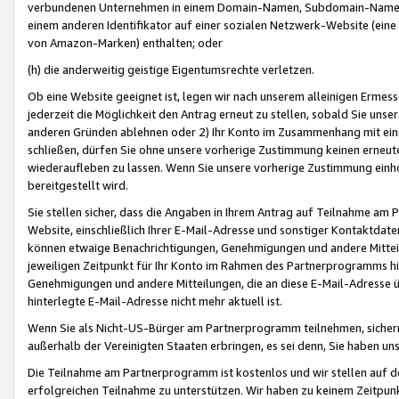
verbundenen Unternehmen in einem Domain-Namen, Subdomain-Namen,
einem anderen Identifikator auf einer sozialen Netzwerk-Website (eine 
von Amazon-Marken) enthalten; oder
(h) die anderweitig geistige Eigentumsrechte verletzen.
Ob eine Website geeignet ist, legen wir nach unserem alleinigen Ermess
jederzeit die Möglichkeit den Antrag erneut zu stellen, sobald Sie uns
anderen Gründen ablehnen oder 2) Ihr Konto im Zusammenhang mit eine
schließen, dürfen Sie ohne unsere vorherige Zustimmung keinen erne
wiederaufleben zu lassen. Wenn Sie unsere vorherige Zustimmung einho
bereitgestellt wird.
Sie stellen sicher, dass die Angaben in Ihrem Antrag auf Teilnahme a
Website, einschließlich Ihrer E-Mail-Adresse und sonstiger Kontaktdaten
können etwaige Benachrichtigungen, Genehmigungen und andere Mittei
jeweiligen Zeitpunkt für Ihr Konto im Rahmen des Partnerprogramms h
Genehmigungen und andere Mitteilungen, die an diese E-Mail-Adresse ü
hinterlegte E-Mail-Adresse nicht mehr aktuell ist.
Wenn Sie als Nicht-US-Bürger am Partnerprogramm teilnehmen, sichern 
außerhalb der Vereinigten Staaten erbringen, es sei denn, Sie haben 
Die Teilnahme am Partnerprogramm ist kostenlos und wir stellen auf d
erfolgreichen Teilnahme zu unterstützen. Wir haben zu keinem Zeitpun