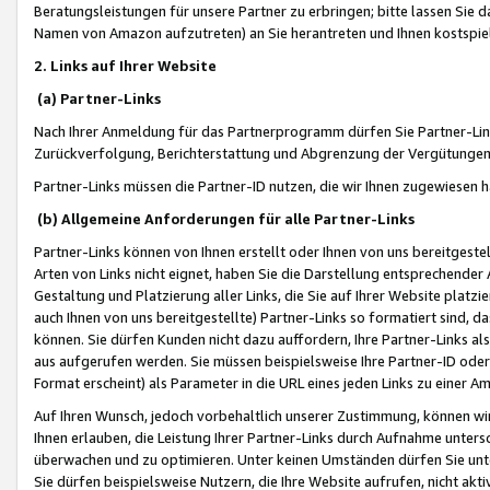
Beratungsleistungen für unsere Partner zu erbringen; bitte lassen Sie 
Namen von Amazon aufzutreten) an Sie herantreten und Ihnen kostspiel
2. Links auf Ihrer Website
(a) Partner-Links
Nach Ihrer Anmeldung für das Partnerprogramm dürfen Sie Partner-Link
Zurückverfolgung, Berichterstattung und Abgrenzung der Vergütungen
Partner-Links müssen die Partner-ID nutzen, die wir Ihnen zugewiesen 
(b) Allgemeine Anforderungen für alle Partner-Links
Partner-Links können von Ihnen erstellt oder Ihnen von uns bereitgestel
Arten von Links nicht eignet, haben Sie die Darstellung entsprechender Ar
Gestaltung und Platzierung aller Links, die Sie auf Ihrer Website platzi
auch Ihnen von uns bereitgestellte) Partner-Links so formatiert sind
können. Sie dürfen Kunden nicht dazu auffordern, Ihre Partner-Links al
aus aufgerufen werden. Sie müssen beispielsweise Ihre Partner-ID ode
Format erscheint) als Parameter in die URL eines jeden Links zu einer 
Auf Ihren Wunsch, jedoch vorbehaltlich unserer Zustimmung, können wir
Ihnen erlauben, die Leistung Ihrer Partner-Links durch Aufnahme unters
überwachen und zu optimieren. Unter keinen Umständen dürfen Sie unte
Sie dürfen beispielsweise Nutzern, die Ihre Website aufrufen, nicht ak