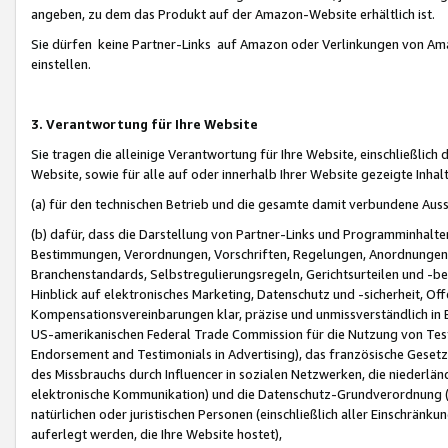
angeben, zu dem das Produkt auf der Amazon-Website erhältlich ist.
Sie dürfen keine Partner-Links auf Amazon oder Verlinkungen von Amazo
einstellen.
3. Verantwortung für Ihre Website
Sie tragen die alleinige Verantwortung für Ihre Website, einschließlich
Website, sowie für alle auf oder innerhalb Ihrer Website gezeigte Inhal
(a) für den technischen Betrieb und die gesamte damit verbundene Auss
(b) dafür, dass die Darstellung von Partner-Links und Programminhalte
Bestimmungen, Verordnungen, Vorschriften, Regelungen, Anordnungen, 
Branchenstandards, Selbstregulierungsregeln, Gerichtsurteilen und -be
Hinblick auf elektronisches Marketing, Datenschutz und -sicherheit, O
Kompensationsvereinbarungen klar, präzise und unmissverständlich in Ec
US-amerikanischen Federal Trade Commission für die Nutzung von Tes
Endorsement and Testimonials in Advertising), das französische Gese
des Missbrauchs durch Influencer in sozialen Netzwerken, die niederlän
elektronische Kommunikation) und die Datenschutz-Grundverordnung 
natürlichen oder juristischen Personen (einschließlich aller Einschränk
auferlegt werden, die Ihre Website hostet),