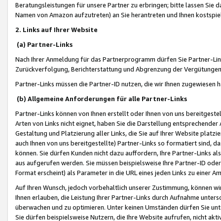
Beratungsleistungen für unsere Partner zu erbringen; bitte lassen Sie 
Namen von Amazon aufzutreten) an Sie herantreten und Ihnen kostspiel
2. Links auf Ihrer Website
(a) Partner-Links
Nach Ihrer Anmeldung für das Partnerprogramm dürfen Sie Partner-Link
Zurückverfolgung, Berichterstattung und Abgrenzung der Vergütungen
Partner-Links müssen die Partner-ID nutzen, die wir Ihnen zugewiesen 
(b) Allgemeine Anforderungen für alle Partner-Links
Partner-Links können von Ihnen erstellt oder Ihnen von uns bereitgestel
Arten von Links nicht eignet, haben Sie die Darstellung entsprechender Ar
Gestaltung und Platzierung aller Links, die Sie auf Ihrer Website platzi
auch Ihnen von uns bereitgestellte) Partner-Links so formatiert sind
können. Sie dürfen Kunden nicht dazu auffordern, Ihre Partner-Links al
aus aufgerufen werden. Sie müssen beispielsweise Ihre Partner-ID ode
Format erscheint) als Parameter in die URL eines jeden Links zu einer 
Auf Ihren Wunsch, jedoch vorbehaltlich unserer Zustimmung, können wir
Ihnen erlauben, die Leistung Ihrer Partner-Links durch Aufnahme unters
überwachen und zu optimieren. Unter keinen Umständen dürfen Sie unte
Sie dürfen beispielsweise Nutzern, die Ihre Website aufrufen, nicht ak