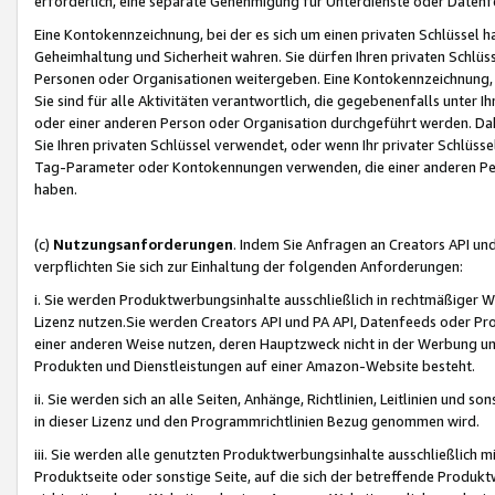
erforderlich, eine separate Genehmigung für Unterdienste oder Datenf
Eine Kontokennzeichnung, bei der es sich um einen privaten Schlüssel h
Geheimhaltung und Sicherheit wahren. Sie dürfen Ihren privaten Schlüss
Personen oder Organisationen weitergeben. Eine Kontokennzeichnung, die 
Sie sind für alle Aktivitäten verantwortlich, die gegebenenfalls unter
oder einer anderen Person oder Organisation durchgeführt werden. Dahe
Sie Ihren privaten Schlüssel verwendet, oder wenn Ihr privater Schlüss
Tag-Parameter oder Kontokennungen verwenden, die einer anderen Pers
haben.
(c)
Nutzungsanforderungen
. Indem Sie Anfragen an Creators API un
verpflichten Sie sich zur Einhaltung der folgenden Anforderungen:
i. Sie werden Produktwerbungsinhalte ausschließlich in rechtmäßiger W
Lizenz nutzen.Sie werden Creators API und PA API, Datenfeeds oder P
einer anderen Weise nutzen, deren Hauptzweck nicht in der Werbung u
Produkten und Dienstleistungen auf einer Amazon-Website besteht.
ii. Sie werden sich an alle Seiten, Anhänge, Richtlinien, Leitlinien und s
in dieser Lizenz und den Programmrichtlinien Bezug genommen wird.
iii. Sie werden alle genutzten Produktwerbungsinhalte ausschließlich m
Produktseite oder sonstige Seite, auf die sich der betreffende Produ