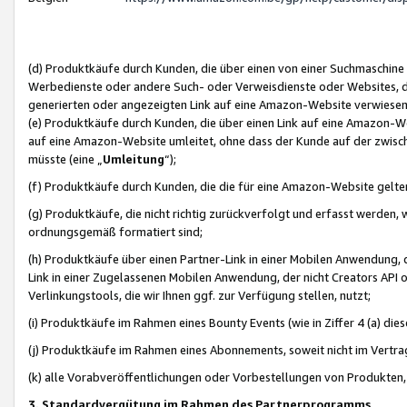
(d) Produktkäufe durch Kunden, die über einen von einer Suchmaschine
Werbedienste oder andere Such- oder Verweisdienste oder Websites, die
generierten oder angezeigten Link auf eine Amazon-Website verwiese
(e) Produktkäufe durch Kunden, die über einen Link auf eine Amazon-W
auf eine Amazon-Website umleitet, ohne dass der Kunde auf der zwisc
müsste (eine „
Umleitung
“);
(f) Produktkäufe durch Kunden, die die für eine Amazon-Website gelt
(g) Produktkäufe, die nicht richtig zurückverfolgt und erfasst werden, 
ordnungsgemäß formatiert sind;
(h) Produktkäufe über einen Partner-Link in einer Mobilen Anwendung,
Link in einer Zugelassenen Mobilen Anwendung, der nicht Creators API o
Verlinkungstools, die wir Ihnen ggf. zur Verfügung stellen, nutzt;
(i) Produktkäufe im Rahmen eines Bounty Events (wie in Ziffer 4 (a) d
(j) Produktkäufe im Rahmen eines Abonnements, soweit nicht im Vertra
(k) alle Vorabveröffentlichungen oder Vorbestellungen von Produkten, d
3. Standardvergütung im Rahmen des Partnerprogramms