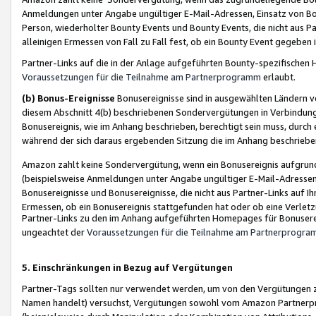
Anmeldungen unter Angabe ungültiger E-Mail-Adressen, Einsatz von Bot
Person, wiederholter Bounty Events und Bounty Events, die nicht aus Par
alleinigen Ermessen von Fall zu Fall fest, ob ein Bounty Event gegeben 
Partner-Links auf die in der Anlage aufgeführten Bounty-spezifisch
Voraussetzungen für die Teilnahme am Partnerprogramm
erlaubt.
(b) Bonus-Ereignisse
Bonusereignisse sind in ausgewählten Ländern v
diesem Abschnitt 4(b) beschriebenen Sondervergütungen in Verbindung
Bonusereignis, wie im Anhang beschrieben, berechtigt sein muss, durch 
während der sich daraus ergebenden Sitzung die im Anhang beschriebe
Amazon zahlt keine Sondervergütung, wenn ein Bonusereignis aufgrund 
(beispielsweise Anmeldungen unter Angabe ungültiger E-Mail-Adressen
Bonusereignisse und Bonusereignisse, die nicht aus Partner-Links auf I
Ermessen, ob ein Bonusereignis stattgefunden hat oder ob eine Verletz
Partner-Links zu den im Anhang aufgeführten Homepages für Bonuserei
ungeachtet der
Voraussetzungen für die Teilnahme am Partnerprogr
5. Einschränkungen in Bezug auf Vergütungen
Partner-Tags sollten nur verwendet werden, um von den Vergütungen zu pr
Namen handelt) versuchst, Vergütungen sowohl vom Amazon Partnerp