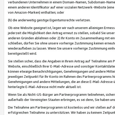
verbundenen Unternehmen in einem Domain-Namen, Subdomain-Namen,
einem anderen Identifikator auf einer sozialen Netzwerk-Website (eine 
von Amazon-Marken) enthalten; oder
(h) die anderweitig geistige Eigentumsrechte verletzen.
Ob eine Website geeignet ist, legen wir nach unserem alleinigen Ermess
jederzeit die Möglichkeit den Antrag erneut zu stellen, sobald Sie uns
anderen Gründen ablehnen oder 2) Ihr Konto im Zusammenhang mit eine
schließen, dürfen Sie ohne unsere vorherige Zustimmung keinen erne
wiederaufleben zu lassen. Wenn Sie unsere vorherige Zustimmung einho
bereitgestellt wird.
Sie stellen sicher, dass die Angaben in Ihrem Antrag auf Teilnahme a
Website, einschließlich Ihrer E-Mail-Adresse und sonstiger Kontaktdaten
können etwaige Benachrichtigungen, Genehmigungen und andere Mittei
jeweiligen Zeitpunkt für Ihr Konto im Rahmen des Partnerprogramms h
Genehmigungen und andere Mitteilungen, die an diese E-Mail-Adresse ü
hinterlegte E-Mail-Adresse nicht mehr aktuell ist.
Wenn Sie als Nicht-US-Bürger am Partnerprogramm teilnehmen, sichern 
außerhalb der Vereinigten Staaten erbringen, es sei denn, Sie haben 
Die Teilnahme am Partnerprogramm ist kostenlos und wir stellen auf d
erfolgreichen Teilnahme zu unterstützen. Wir haben zu keinem Zeitpun