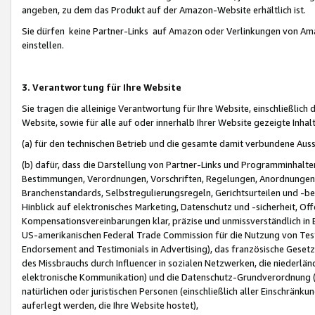
angeben, zu dem das Produkt auf der Amazon-Website erhältlich ist.
Sie dürfen keine Partner-Links auf Amazon oder Verlinkungen von Amazo
einstellen.
3. Verantwortung für Ihre Website
Sie tragen die alleinige Verantwortung für Ihre Website, einschließlich
Website, sowie für alle auf oder innerhalb Ihrer Website gezeigte Inhal
(a) für den technischen Betrieb und die gesamte damit verbundene Auss
(b) dafür, dass die Darstellung von Partner-Links und Programminhalte
Bestimmungen, Verordnungen, Vorschriften, Regelungen, Anordnungen, 
Branchenstandards, Selbstregulierungsregeln, Gerichtsurteilen und -be
Hinblick auf elektronisches Marketing, Datenschutz und -sicherheit, O
Kompensationsvereinbarungen klar, präzise und unmissverständlich in Ec
US-amerikanischen Federal Trade Commission für die Nutzung von Tes
Endorsement and Testimonials in Advertising), das französische Gese
des Missbrauchs durch Influencer in sozialen Netzwerken, die niederlän
elektronische Kommunikation) und die Datenschutz-Grundverordnung 
natürlichen oder juristischen Personen (einschließlich aller Einschränk
auferlegt werden, die Ihre Website hostet),