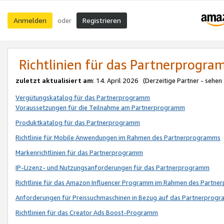
Anmelden
Registrieren
oder
Richtlinien für das Partnerprogr
zuletzt aktualisiert am
: 14. April 2026 (Derzeitige Partner - sehen
Vergütungskatalog für das Partnerprogramm
Voraussetzungen für die Teilnahme am Partnerprogramm
Produktkatalog für das Partnerprogramm
Richtlinie für Mobile Anwendungen im Rahmen des Partnerprogramms
Markenrichtlinien für das Partnerprogramm
IP-Lizenz- und Nutzungsanforderungen für das Partnerprogramm
Richtlinie für das Amazon Influencer Programm im Rahmen des Partn
Anforderungen für Preissuchmaschinen in Bezug auf das Partnerprogr
Richtlinien für das Creator Ads Boost-Programm