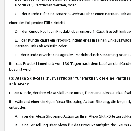
Produkt
“) vertrieben werden, oder
C. der Kunde ruft eine Amazon-Website über einen Partner-Link auf, d
einer der folgenden Fälle eintritt:
D. der Kunde kauft ein Produkt über unsere 1-Click-Bestellfunktio
E. der Kunde kauft ein Produkt, indem er es in seinen Einkaufswag
Partner-Links abschließt, oder
F. der Kunde erwirbt ein Digitales Produkt durch Streaming oder 
iii. das Produkt innerhalb von 180 Tagen nach dem Kauf an den Kunde
bezahlt wird
(b) Alexa Skill-Site (nur verfügbar für Partner, die eine Par
anbieten):
i. ein Kunde, der Ihre Alexa Skill-Site nutzt, führt eine Alexa-Einkaufsa
ii. während einer einzigen Alexa Shopping Action-Sitzung, die beginnt
entweder:
A. von der Alexa Shopping Action zu Ihrer Alexa Skill-Site zurückk
B. eine Bestellung über Alexa für das Produkt aufgibt, das Sie mit 