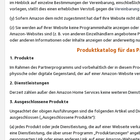
im Hinblick auf einzelne Bestimmungen der Vereinbarung, einschließlich
vorlegen, stellt dies einen erheblichen Verstoß gegen die
Vereinbarung
(y) Sofern Amazon dem nicht zugestimmt hat darf Ihre Website nicht ü
(z) Sie werden auf Ihrer Website keine Programminhalte anzeigen oder
Amazon-Websites sind (z. B. von anderen Einzelhändlern angebotene Pr
oder anderen Informationen oder Inhalte anzeigen oder anderweitig nut
Produktkatalog für das 
1. Produkte
Im Rahmen des Partnerprogramms und vorbehaltlich der in diesem Pro
physische oder digitale Gegenstand, der auf einer Amazon-Website ver
2. Dienstleistungen
Derzeit zählen außer den Amazon Home Services keine weiteren Dienst
3. Ausgeschlossene Produkte
Ungeachtet der obigen Ausführungen sind die folgenden Artikel und D
ausgeschlossen („Ausgeschlossene Produkte"):
(a) jedes Produkt oder jede Dienstleistung, die auf einer Webseite verk
eine Dienstleistung, die über unser Programm „Produktanzeigen" angeb
gesponserten Link oder einen anderen Link auf einer Amazon-Webseite ve