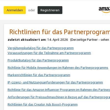
Anmelden
Registrieren
oder
Richtlinien für das Partnerprogr
zuletzt aktualisiert am
: 14. April 2026 (Derzeitige Partner - sehen
Vergütungskatalog für das Partnerprogramm
Voraussetzungen für die Teilnahme am Partnerprogramm
Produktkatalog für das Partnerprogramm
Richtlinie für Mobile Anwendungen im Rahmen des Partnerprogramms
Markenrichtlinien für das Partnerprogramm
IP-Lizenz- und Nutzungsanforderungen für das Partnerprogramm
Richtlinie für das Amazon Influencer Programm im Rahmen des Partn
Anforderungen für Preissuchmaschinen in Bezug auf das Partnerprogr
Richtlinien für das Creator Ads Boost-Programm