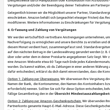
(beispielsweise durch Manipulation oder Kombination von Attributions-
Vergütungen und/oder der Beendigung deiner Teilnahme am Partnerp
Gelegentlich können wir die Möglichkeit unserer Partner, Standardv
einschränken. Amazon behält sich (ungeachtet etwaiger Fristen) das Re
modifizieren. Weitere Informationen zu Einschränkungen für Vergütung
6. Erfassung und Zahlung von Vergütungen
Wir werden wirtschaftlich vertretbare Anstrengungen unternehmen, um 
Nachverfolgung zu ermöglichen und unsere Berichte zu erstellen und di
diesem Monat verdient hast, zusammengefasst sind. Standardvergütung
auf den nächsten Betrag in der Landeswährung gerundet werden (z. B. C
über oder unter dem in deiner Preiskarte angegebenen Satz liegt. Wir
eine Amazon-Webseite etwa 60 Tage nach Ende jedes Kalendermonats, i
wurden. Du kannst wählen, ob du Zahlungen in einer anderen Währung
dafür entscheidest, erklärst du dich damit einverstanden, dass die K
Option 1: Zahlung per Überweisung.
Wir überweisen Ihre Vergütung dir
Namen der Bank, die Kontonummer, den Namen des Kontoinhabers bzw. a
erforderlich) nennen. Sollten Sie sich für diese Option entscheiden, be
fällige Gesamtbetrag den in der
Übersicht Mindestauszahlungsbet
Option 2: Zahlung per Amazon-Geschenkgutschein.
Wir übersenden Ihne
Partnerkonto genannte Haupt-E-Mail-Adresse. Diese Geschenkgutschei