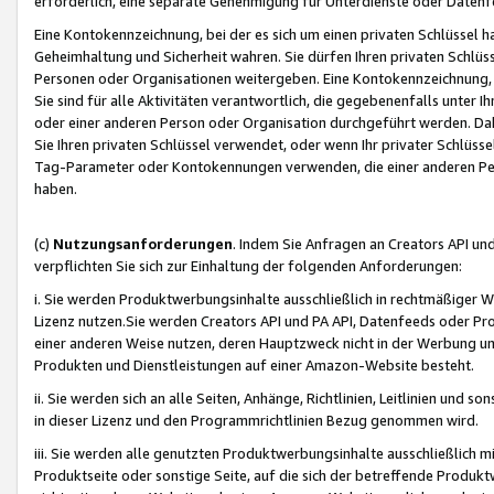
erforderlich, eine separate Genehmigung für Unterdienste oder Datenf
Eine Kontokennzeichnung, bei der es sich um einen privaten Schlüssel h
Geheimhaltung und Sicherheit wahren. Sie dürfen Ihren privaten Schlüss
Personen oder Organisationen weitergeben. Eine Kontokennzeichnung, die 
Sie sind für alle Aktivitäten verantwortlich, die gegebenenfalls unter
oder einer anderen Person oder Organisation durchgeführt werden. Dahe
Sie Ihren privaten Schlüssel verwendet, oder wenn Ihr privater Schlüss
Tag-Parameter oder Kontokennungen verwenden, die einer anderen Pers
haben.
(c)
Nutzungsanforderungen
. Indem Sie Anfragen an Creators API un
verpflichten Sie sich zur Einhaltung der folgenden Anforderungen:
i. Sie werden Produktwerbungsinhalte ausschließlich in rechtmäßiger W
Lizenz nutzen.Sie werden Creators API und PA API, Datenfeeds oder P
einer anderen Weise nutzen, deren Hauptzweck nicht in der Werbung u
Produkten und Dienstleistungen auf einer Amazon-Website besteht.
ii. Sie werden sich an alle Seiten, Anhänge, Richtlinien, Leitlinien und s
in dieser Lizenz und den Programmrichtlinien Bezug genommen wird.
iii. Sie werden alle genutzten Produktwerbungsinhalte ausschließlich m
Produktseite oder sonstige Seite, auf die sich der betreffende Produ