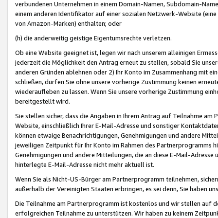
verbundenen Unternehmen in einem Domain-Namen, Subdomain-Namen,
einem anderen Identifikator auf einer sozialen Netzwerk-Website (eine 
von Amazon-Marken) enthalten; oder
(h) die anderweitig geistige Eigentumsrechte verletzen.
Ob eine Website geeignet ist, legen wir nach unserem alleinigen Ermess
jederzeit die Möglichkeit den Antrag erneut zu stellen, sobald Sie uns
anderen Gründen ablehnen oder 2) Ihr Konto im Zusammenhang mit eine
schließen, dürfen Sie ohne unsere vorherige Zustimmung keinen erne
wiederaufleben zu lassen. Wenn Sie unsere vorherige Zustimmung einho
bereitgestellt wird.
Sie stellen sicher, dass die Angaben in Ihrem Antrag auf Teilnahme a
Website, einschließlich Ihrer E-Mail-Adresse und sonstiger Kontaktdaten
können etwaige Benachrichtigungen, Genehmigungen und andere Mittei
jeweiligen Zeitpunkt für Ihr Konto im Rahmen des Partnerprogramms h
Genehmigungen und andere Mitteilungen, die an diese E-Mail-Adresse ü
hinterlegte E-Mail-Adresse nicht mehr aktuell ist.
Wenn Sie als Nicht-US-Bürger am Partnerprogramm teilnehmen, sichern 
außerhalb der Vereinigten Staaten erbringen, es sei denn, Sie haben 
Die Teilnahme am Partnerprogramm ist kostenlos und wir stellen auf d
erfolgreichen Teilnahme zu unterstützen. Wir haben zu keinem Zeitpun