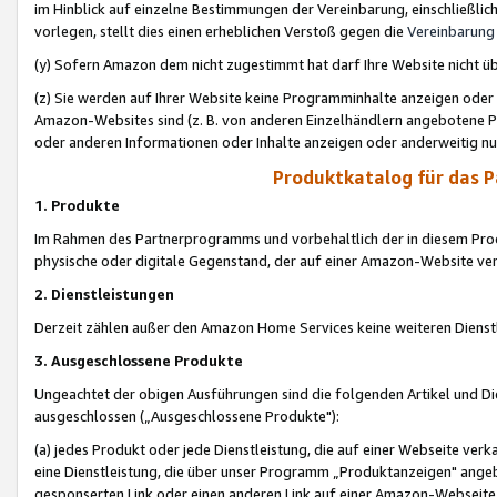
im Hinblick auf einzelne Bestimmungen der Vereinbarung, einschließlich
vorlegen, stellt dies einen erheblichen Verstoß gegen die
Vereinbarung
(y) Sofern Amazon dem nicht zugestimmt hat darf Ihre Website nicht ü
(z) Sie werden auf Ihrer Website keine Programminhalte anzeigen oder
Amazon-Websites sind (z. B. von anderen Einzelhändlern angebotene Pr
oder anderen Informationen oder Inhalte anzeigen oder anderweitig nut
Produktkatalog für das 
1. Produkte
Im Rahmen des Partnerprogramms und vorbehaltlich der in diesem Pro
physische oder digitale Gegenstand, der auf einer Amazon-Website ver
2. Dienstleistungen
Derzeit zählen außer den Amazon Home Services keine weiteren Dienst
3. Ausgeschlossene Produkte
Ungeachtet der obigen Ausführungen sind die folgenden Artikel und D
ausgeschlossen („Ausgeschlossene Produkte"):
(a) jedes Produkt oder jede Dienstleistung, die auf einer Webseite verk
eine Dienstleistung, die über unser Programm „Produktanzeigen" angeb
gesponserten Link oder einen anderen Link auf einer Amazon-Webseite ve