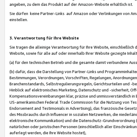
angeben, zu dem das Produkt auf der Amazon-Website erhältlich ist.
Sie dürfen keine Partner-Links auf Amazon oder Verlinkungen von Amazo
einstellen.
3. Verantwortung für Ihre Website
Sie tragen die alleinige Verantwortung für Ihre Website, einschließlich
Website, sowie für alle auf oder innerhalb Ihrer Website gezeigte Inhal
(a) für den technischen Betrieb und die gesamte damit verbundene Auss
(b) dafür, dass die Darstellung von Partner-Links und Programminhalte
Bestimmungen, Verordnungen, Vorschriften, Regelungen, Anordnungen, 
Branchenstandards, Selbstregulierungsregeln, Gerichtsurteilen und -be
Hinblick auf elektronisches Marketing, Datenschutz und -sicherheit, O
Kompensationsvereinbarungen klar, präzise und unmissverständlich in Ec
US-amerikanischen Federal Trade Commission für die Nutzung von Tes
Endorsement and Testimonials in Advertising), das französische Gese
des Missbrauchs durch Influencer in sozialen Netzwerken, die niederlän
elektronische Kommunikation) und die Datenschutz-Grundverordnung 
natürlichen oder juristischen Personen (einschließlich aller Einschränk
auferlegt werden, die Ihre Website hostet),