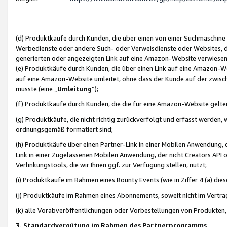
(d) Produktkäufe durch Kunden, die über einen von einer Suchmaschine
Werbedienste oder andere Such- oder Verweisdienste oder Websites, die
generierten oder angezeigten Link auf eine Amazon-Website verwiese
(e) Produktkäufe durch Kunden, die über einen Link auf eine Amazon-W
auf eine Amazon-Website umleitet, ohne dass der Kunde auf der zwisc
müsste (eine „
Umleitung
“);
(f) Produktkäufe durch Kunden, die die für eine Amazon-Website gelt
(g) Produktkäufe, die nicht richtig zurückverfolgt und erfasst werden, 
ordnungsgemäß formatiert sind;
(h) Produktkäufe über einen Partner-Link in einer Mobilen Anwendung,
Link in einer Zugelassenen Mobilen Anwendung, der nicht Creators API o
Verlinkungstools, die wir Ihnen ggf. zur Verfügung stellen, nutzt;
(i) Produktkäufe im Rahmen eines Bounty Events (wie in Ziffer 4 (a) d
(j) Produktkäufe im Rahmen eines Abonnements, soweit nicht im Vertra
(k) alle Vorabveröffentlichungen oder Vorbestellungen von Produkten, d
3. Standardvergütung im Rahmen des Partnerprogramms