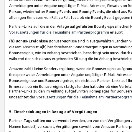
Anmeldungen unter Angabe ungültiger E-Mail-Adressen, Einsatz von Bot
Person, wiederholter Bounty Events und Bounty Events, die nicht aus Par
alleinigen Ermessen von Fall zu Fall fest, ob ein Bounty Event gegeben 
Partner-Links auf die in der Anlage aufgeführten Bounty-spezifisch
Voraussetzungen für die Teilnahme am Partnerprogramm
erlaubt.
(b) Bonus-Ereignisse
Bonusereignisse sind in ausgewählten Ländern v
diesem Abschnitt 4(b) beschriebenen Sondervergütungen in Verbindung
Bonusereignis, wie im Anhang beschrieben, berechtigt sein muss, durch 
während der sich daraus ergebenden Sitzung die im Anhang beschriebe
Amazon zahlt keine Sondervergütung, wenn ein Bonusereignis aufgrund 
(beispielsweise Anmeldungen unter Angabe ungültiger E-Mail-Adressen
Bonusereignisse und Bonusereignisse, die nicht aus Partner-Links auf I
Ermessen, ob ein Bonusereignis stattgefunden hat oder ob eine Verletz
Partner-Links zu den im Anhang aufgeführten Homepages für Bonuserei
ungeachtet der
Voraussetzungen für die Teilnahme am Partnerprogr
5. Einschränkungen in Bezug auf Vergütungen
Partner-Tags sollten nur verwendet werden, um von den Vergütungen zu pr
Namen handelt) versuchst, Vergütungen sowohl vom Amazon Partnerp