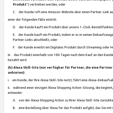
Produkt
“) vertrieben werden, oder
C. der Kunde ruft eine Amazon-Website über einen Partner-Link auf, d
einer der folgenden Fälle eintritt:
D. der Kunde kauft ein Produkt über unsere 1-Click-Bestellfunktio
E. der Kunde kauft ein Produkt, indem er es in seinen Einkaufswag
Partner-Links abschließt, oder
F. der Kunde erwirbt ein Digitales Produkt durch Streaming oder 
iii. das Produkt innerhalb von 180 Tagen nach dem Kauf an den Kunde
bezahlt wird
(b) Alexa Skill-Site (nur verfügbar für Partner, die eine Par
anbieten):
i. ein Kunde, der Ihre Alexa Skill-Site nutzt, führt eine Alexa-Einkaufsa
ii. während einer einzigen Alexa Shopping Action-Sitzung, die beginnt
entweder:
A. von der Alexa Shopping Action zu Ihrer Alexa Skill-Site zurückk
B. eine Bestellung über Alexa für das Produkt aufgibt, das Sie mit 