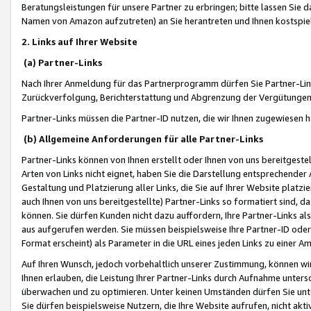
Beratungsleistungen für unsere Partner zu erbringen; bitte lassen Sie 
Namen von Amazon aufzutreten) an Sie herantreten und Ihnen kostspiel
2. Links auf Ihrer Website
(a) Partner-Links
Nach Ihrer Anmeldung für das Partnerprogramm dürfen Sie Partner-Link
Zurückverfolgung, Berichterstattung und Abgrenzung der Vergütungen
Partner-Links müssen die Partner-ID nutzen, die wir Ihnen zugewiesen 
(b) Allgemeine Anforderungen für alle Partner-Links
Partner-Links können von Ihnen erstellt oder Ihnen von uns bereitgestel
Arten von Links nicht eignet, haben Sie die Darstellung entsprechender Ar
Gestaltung und Platzierung aller Links, die Sie auf Ihrer Website platzi
auch Ihnen von uns bereitgestellte) Partner-Links so formatiert sind
können. Sie dürfen Kunden nicht dazu auffordern, Ihre Partner-Links al
aus aufgerufen werden. Sie müssen beispielsweise Ihre Partner-ID ode
Format erscheint) als Parameter in die URL eines jeden Links zu einer 
Auf Ihren Wunsch, jedoch vorbehaltlich unserer Zustimmung, können wir
Ihnen erlauben, die Leistung Ihrer Partner-Links durch Aufnahme unters
überwachen und zu optimieren. Unter keinen Umständen dürfen Sie unte
Sie dürfen beispielsweise Nutzern, die Ihre Website aufrufen, nicht ak