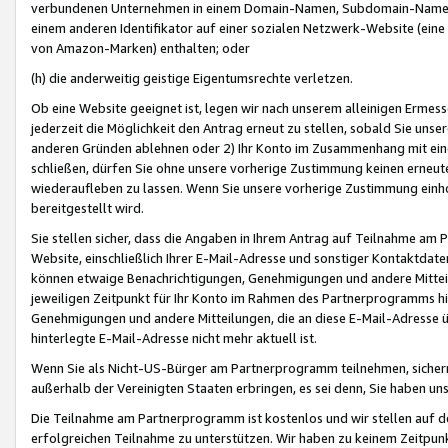
verbundenen Unternehmen in einem Domain-Namen, Subdomain-Namen,
einem anderen Identifikator auf einer sozialen Netzwerk-Website (eine 
von Amazon-Marken) enthalten; oder
(h) die anderweitig geistige Eigentumsrechte verletzen.
Ob eine Website geeignet ist, legen wir nach unserem alleinigen Ermess
jederzeit die Möglichkeit den Antrag erneut zu stellen, sobald Sie uns
anderen Gründen ablehnen oder 2) Ihr Konto im Zusammenhang mit eine
schließen, dürfen Sie ohne unsere vorherige Zustimmung keinen erne
wiederaufleben zu lassen. Wenn Sie unsere vorherige Zustimmung einho
bereitgestellt wird.
Sie stellen sicher, dass die Angaben in Ihrem Antrag auf Teilnahme a
Website, einschließlich Ihrer E-Mail-Adresse und sonstiger Kontaktdaten
können etwaige Benachrichtigungen, Genehmigungen und andere Mittei
jeweiligen Zeitpunkt für Ihr Konto im Rahmen des Partnerprogramms h
Genehmigungen und andere Mitteilungen, die an diese E-Mail-Adresse ü
hinterlegte E-Mail-Adresse nicht mehr aktuell ist.
Wenn Sie als Nicht-US-Bürger am Partnerprogramm teilnehmen, sichern 
außerhalb der Vereinigten Staaten erbringen, es sei denn, Sie haben 
Die Teilnahme am Partnerprogramm ist kostenlos und wir stellen auf d
erfolgreichen Teilnahme zu unterstützen. Wir haben zu keinem Zeitpun