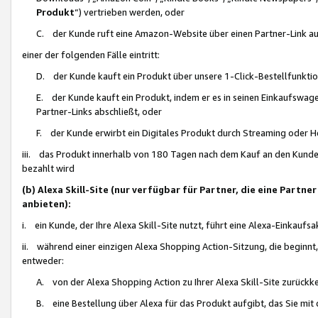
Produkt
“) vertrieben werden, oder
C. der Kunde ruft eine Amazon-Website über einen Partner-Link auf, d
einer der folgenden Fälle eintritt:
D. der Kunde kauft ein Produkt über unsere 1-Click-Bestellfunktio
E. der Kunde kauft ein Produkt, indem er es in seinen Einkaufswag
Partner-Links abschließt, oder
F. der Kunde erwirbt ein Digitales Produkt durch Streaming oder 
iii. das Produkt innerhalb von 180 Tagen nach dem Kauf an den Kunde
bezahlt wird
(b) Alexa Skill-Site (nur verfügbar für Partner, die eine Par
anbieten):
i. ein Kunde, der Ihre Alexa Skill-Site nutzt, führt eine Alexa-Einkaufsa
ii. während einer einzigen Alexa Shopping Action-Sitzung, die beginnt
entweder:
A. von der Alexa Shopping Action zu Ihrer Alexa Skill-Site zurückk
B. eine Bestellung über Alexa für das Produkt aufgibt, das Sie mit 