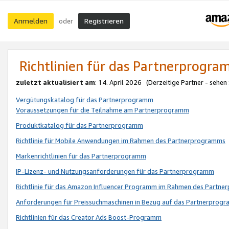
Anmelden
Registrieren
oder
Richtlinien für das Partnerprogr
zuletzt aktualisiert am
: 14. April 2026 (Derzeitige Partner - sehen
Vergütungskatalog für das Partnerprogramm
Voraussetzungen für die Teilnahme am Partnerprogramm
Produktkatalog für das Partnerprogramm
Richtlinie für Mobile Anwendungen im Rahmen des Partnerprogramms
Markenrichtlinien für das Partnerprogramm
IP-Lizenz- und Nutzungsanforderungen für das Partnerprogramm
Richtlinie für das Amazon Influencer Programm im Rahmen des Partn
Anforderungen für Preissuchmaschinen in Bezug auf das Partnerprogr
Richtlinien für das Creator Ads Boost-Programm