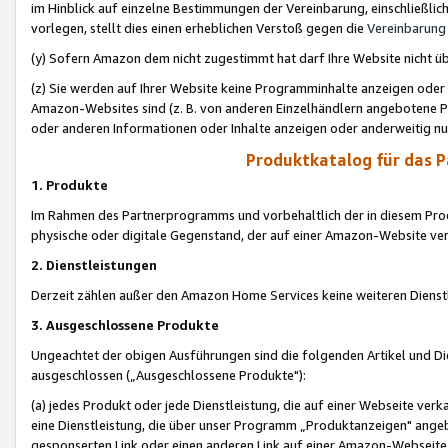
im Hinblick auf einzelne Bestimmungen der Vereinbarung, einschließlich
vorlegen, stellt dies einen erheblichen Verstoß gegen die
Vereinbarung
(y) Sofern Amazon dem nicht zugestimmt hat darf Ihre Website nicht ü
(z) Sie werden auf Ihrer Website keine Programminhalte anzeigen oder
Amazon-Websites sind (z. B. von anderen Einzelhändlern angebotene Pr
oder anderen Informationen oder Inhalte anzeigen oder anderweitig nut
Produktkatalog für das 
1. Produkte
Im Rahmen des Partnerprogramms und vorbehaltlich der in diesem Pro
physische oder digitale Gegenstand, der auf einer Amazon-Website ver
2. Dienstleistungen
Derzeit zählen außer den Amazon Home Services keine weiteren Dienst
3. Ausgeschlossene Produkte
Ungeachtet der obigen Ausführungen sind die folgenden Artikel und D
ausgeschlossen („Ausgeschlossene Produkte"):
(a) jedes Produkt oder jede Dienstleistung, die auf einer Webseite verk
eine Dienstleistung, die über unser Programm „Produktanzeigen" angeb
gesponserten Link oder einen anderen Link auf einer Amazon-Webseite ve