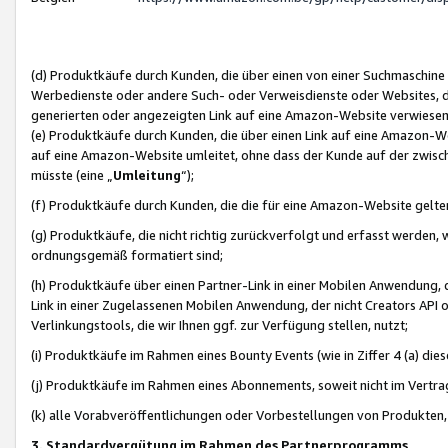
(d) Produktkäufe durch Kunden, die über einen von einer Suchmaschine
Werbedienste oder andere Such- oder Verweisdienste oder Websites, die
generierten oder angezeigten Link auf eine Amazon-Website verwiese
(e) Produktkäufe durch Kunden, die über einen Link auf eine Amazon-W
auf eine Amazon-Website umleitet, ohne dass der Kunde auf der zwisc
müsste (eine „
Umleitung
“);
(f) Produktkäufe durch Kunden, die die für eine Amazon-Website gelt
(g) Produktkäufe, die nicht richtig zurückverfolgt und erfasst werden, 
ordnungsgemäß formatiert sind;
(h) Produktkäufe über einen Partner-Link in einer Mobilen Anwendung,
Link in einer Zugelassenen Mobilen Anwendung, der nicht Creators API o
Verlinkungstools, die wir Ihnen ggf. zur Verfügung stellen, nutzt;
(i) Produktkäufe im Rahmen eines Bounty Events (wie in Ziffer 4 (a) d
(j) Produktkäufe im Rahmen eines Abonnements, soweit nicht im Vertra
(k) alle Vorabveröffentlichungen oder Vorbestellungen von Produkten, d
3. Standardvergütung im Rahmen des Partnerprogramms