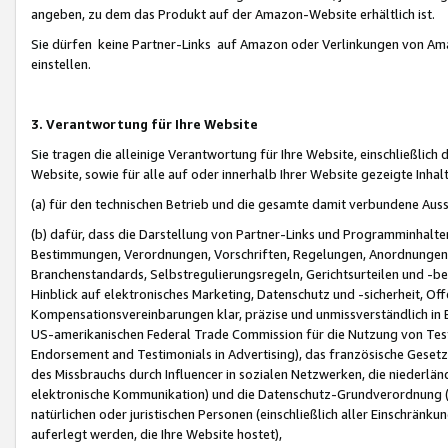
angeben, zu dem das Produkt auf der Amazon-Website erhältlich ist.
Sie dürfen keine Partner-Links auf Amazon oder Verlinkungen von Amazo
einstellen.
3. Verantwortung für Ihre Website
Sie tragen die alleinige Verantwortung für Ihre Website, einschließlich
Website, sowie für alle auf oder innerhalb Ihrer Website gezeigte Inhal
(a) für den technischen Betrieb und die gesamte damit verbundene Auss
(b) dafür, dass die Darstellung von Partner-Links und Programminhalte
Bestimmungen, Verordnungen, Vorschriften, Regelungen, Anordnungen, 
Branchenstandards, Selbstregulierungsregeln, Gerichtsurteilen und -be
Hinblick auf elektronisches Marketing, Datenschutz und -sicherheit, O
Kompensationsvereinbarungen klar, präzise und unmissverständlich in Ec
US-amerikanischen Federal Trade Commission für die Nutzung von Tes
Endorsement and Testimonials in Advertising), das französische Gese
des Missbrauchs durch Influencer in sozialen Netzwerken, die niederlän
elektronische Kommunikation) und die Datenschutz-Grundverordnung 
natürlichen oder juristischen Personen (einschließlich aller Einschränk
auferlegt werden, die Ihre Website hostet),