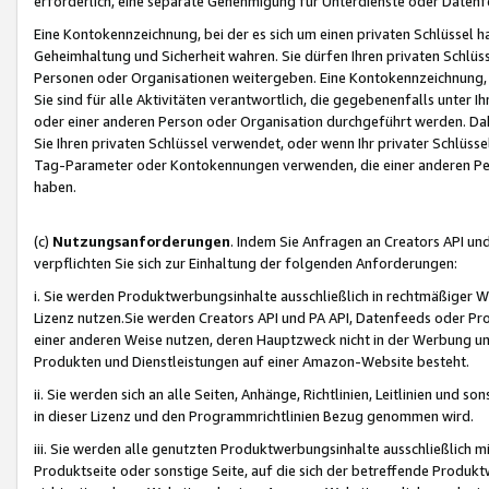
erforderlich, eine separate Genehmigung für Unterdienste oder Datenf
Eine Kontokennzeichnung, bei der es sich um einen privaten Schlüssel h
Geheimhaltung und Sicherheit wahren. Sie dürfen Ihren privaten Schlüss
Personen oder Organisationen weitergeben. Eine Kontokennzeichnung, die 
Sie sind für alle Aktivitäten verantwortlich, die gegebenenfalls unter
oder einer anderen Person oder Organisation durchgeführt werden. Dahe
Sie Ihren privaten Schlüssel verwendet, oder wenn Ihr privater Schlüss
Tag-Parameter oder Kontokennungen verwenden, die einer anderen Pers
haben.
(c)
Nutzungsanforderungen
. Indem Sie Anfragen an Creators API un
verpflichten Sie sich zur Einhaltung der folgenden Anforderungen:
i. Sie werden Produktwerbungsinhalte ausschließlich in rechtmäßiger W
Lizenz nutzen.Sie werden Creators API und PA API, Datenfeeds oder P
einer anderen Weise nutzen, deren Hauptzweck nicht in der Werbung u
Produkten und Dienstleistungen auf einer Amazon-Website besteht.
ii. Sie werden sich an alle Seiten, Anhänge, Richtlinien, Leitlinien und s
in dieser Lizenz und den Programmrichtlinien Bezug genommen wird.
iii. Sie werden alle genutzten Produktwerbungsinhalte ausschließlich m
Produktseite oder sonstige Seite, auf die sich der betreffende Produ