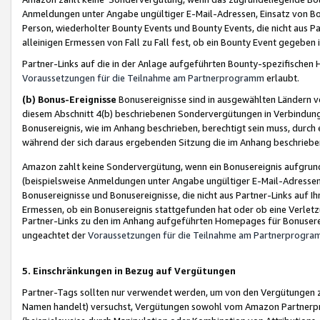
Anmeldungen unter Angabe ungültiger E-Mail-Adressen, Einsatz von Bot
Person, wiederholter Bounty Events und Bounty Events, die nicht aus Par
alleinigen Ermessen von Fall zu Fall fest, ob ein Bounty Event gegeben 
Partner-Links auf die in der Anlage aufgeführten Bounty-spezifisch
Voraussetzungen für die Teilnahme am Partnerprogramm
erlaubt.
(b) Bonus-Ereignisse
Bonusereignisse sind in ausgewählten Ländern v
diesem Abschnitt 4(b) beschriebenen Sondervergütungen in Verbindung
Bonusereignis, wie im Anhang beschrieben, berechtigt sein muss, durch 
während der sich daraus ergebenden Sitzung die im Anhang beschriebe
Amazon zahlt keine Sondervergütung, wenn ein Bonusereignis aufgrund 
(beispielsweise Anmeldungen unter Angabe ungültiger E-Mail-Adressen
Bonusereignisse und Bonusereignisse, die nicht aus Partner-Links auf I
Ermessen, ob ein Bonusereignis stattgefunden hat oder ob eine Verletz
Partner-Links zu den im Anhang aufgeführten Homepages für Bonuserei
ungeachtet der
Voraussetzungen für die Teilnahme am Partnerprogr
5. Einschränkungen in Bezug auf Vergütungen
Partner-Tags sollten nur verwendet werden, um von den Vergütungen zu pr
Namen handelt) versuchst, Vergütungen sowohl vom Amazon Partnerp