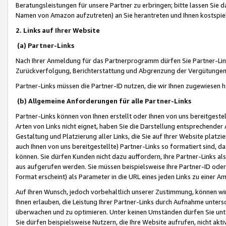
Beratungsleistungen für unsere Partner zu erbringen; bitte lassen Sie 
Namen von Amazon aufzutreten) an Sie herantreten und Ihnen kostspiel
2. Links auf Ihrer Website
(a) Partner-Links
Nach Ihrer Anmeldung für das Partnerprogramm dürfen Sie Partner-Link
Zurückverfolgung, Berichterstattung und Abgrenzung der Vergütungen
Partner-Links müssen die Partner-ID nutzen, die wir Ihnen zugewiesen 
(b) Allgemeine Anforderungen für alle Partner-Links
Partner-Links können von Ihnen erstellt oder Ihnen von uns bereitgestel
Arten von Links nicht eignet, haben Sie die Darstellung entsprechender Ar
Gestaltung und Platzierung aller Links, die Sie auf Ihrer Website platzi
auch Ihnen von uns bereitgestellte) Partner-Links so formatiert sind
können. Sie dürfen Kunden nicht dazu auffordern, Ihre Partner-Links al
aus aufgerufen werden. Sie müssen beispielsweise Ihre Partner-ID ode
Format erscheint) als Parameter in die URL eines jeden Links zu einer 
Auf Ihren Wunsch, jedoch vorbehaltlich unserer Zustimmung, können wir
Ihnen erlauben, die Leistung Ihrer Partner-Links durch Aufnahme unters
überwachen und zu optimieren. Unter keinen Umständen dürfen Sie unte
Sie dürfen beispielsweise Nutzern, die Ihre Website aufrufen, nicht ak