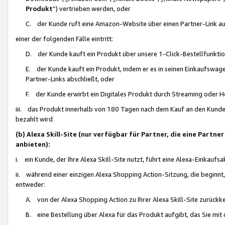
Produkt
“) vertrieben werden, oder
C. der Kunde ruft eine Amazon-Website über einen Partner-Link auf, d
einer der folgenden Fälle eintritt:
D. der Kunde kauft ein Produkt über unsere 1-Click-Bestellfunktio
E. der Kunde kauft ein Produkt, indem er es in seinen Einkaufswag
Partner-Links abschließt, oder
F. der Kunde erwirbt ein Digitales Produkt durch Streaming oder 
iii. das Produkt innerhalb von 180 Tagen nach dem Kauf an den Kunde
bezahlt wird
(b) Alexa Skill-Site (nur verfügbar für Partner, die eine Par
anbieten):
i. ein Kunde, der Ihre Alexa Skill-Site nutzt, führt eine Alexa-Einkaufsa
ii. während einer einzigen Alexa Shopping Action-Sitzung, die beginnt
entweder:
A. von der Alexa Shopping Action zu Ihrer Alexa Skill-Site zurückk
B. eine Bestellung über Alexa für das Produkt aufgibt, das Sie mit 