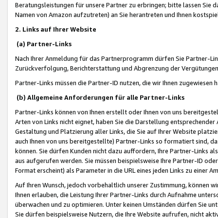
Beratungsleistungen für unsere Partner zu erbringen; bitte lassen Sie 
Namen von Amazon aufzutreten) an Sie herantreten und Ihnen kostspiel
2. Links auf Ihrer Website
(a) Partner-Links
Nach Ihrer Anmeldung für das Partnerprogramm dürfen Sie Partner-Link
Zurückverfolgung, Berichterstattung und Abgrenzung der Vergütungen
Partner-Links müssen die Partner-ID nutzen, die wir Ihnen zugewiesen 
(b) Allgemeine Anforderungen für alle Partner-Links
Partner-Links können von Ihnen erstellt oder Ihnen von uns bereitgestel
Arten von Links nicht eignet, haben Sie die Darstellung entsprechender Ar
Gestaltung und Platzierung aller Links, die Sie auf Ihrer Website platzi
auch Ihnen von uns bereitgestellte) Partner-Links so formatiert sind
können. Sie dürfen Kunden nicht dazu auffordern, Ihre Partner-Links al
aus aufgerufen werden. Sie müssen beispielsweise Ihre Partner-ID ode
Format erscheint) als Parameter in die URL eines jeden Links zu einer 
Auf Ihren Wunsch, jedoch vorbehaltlich unserer Zustimmung, können wir
Ihnen erlauben, die Leistung Ihrer Partner-Links durch Aufnahme unters
überwachen und zu optimieren. Unter keinen Umständen dürfen Sie unte
Sie dürfen beispielsweise Nutzern, die Ihre Website aufrufen, nicht ak