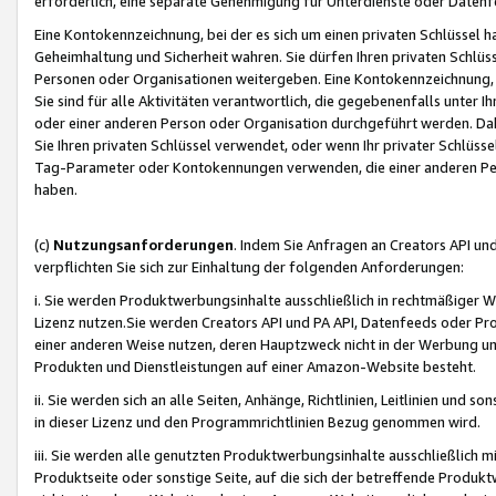
erforderlich, eine separate Genehmigung für Unterdienste oder Datenf
Eine Kontokennzeichnung, bei der es sich um einen privaten Schlüssel h
Geheimhaltung und Sicherheit wahren. Sie dürfen Ihren privaten Schlüss
Personen oder Organisationen weitergeben. Eine Kontokennzeichnung, die 
Sie sind für alle Aktivitäten verantwortlich, die gegebenenfalls unter
oder einer anderen Person oder Organisation durchgeführt werden. Dahe
Sie Ihren privaten Schlüssel verwendet, oder wenn Ihr privater Schlüss
Tag-Parameter oder Kontokennungen verwenden, die einer anderen Pers
haben.
(c)
Nutzungsanforderungen
. Indem Sie Anfragen an Creators API un
verpflichten Sie sich zur Einhaltung der folgenden Anforderungen:
i. Sie werden Produktwerbungsinhalte ausschließlich in rechtmäßiger W
Lizenz nutzen.Sie werden Creators API und PA API, Datenfeeds oder P
einer anderen Weise nutzen, deren Hauptzweck nicht in der Werbung u
Produkten und Dienstleistungen auf einer Amazon-Website besteht.
ii. Sie werden sich an alle Seiten, Anhänge, Richtlinien, Leitlinien und s
in dieser Lizenz und den Programmrichtlinien Bezug genommen wird.
iii. Sie werden alle genutzten Produktwerbungsinhalte ausschließlich m
Produktseite oder sonstige Seite, auf die sich der betreffende Produ