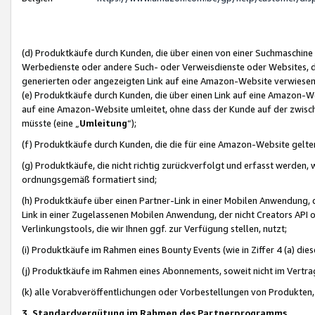
(d) Produktkäufe durch Kunden, die über einen von einer Suchmaschine
Werbedienste oder andere Such- oder Verweisdienste oder Websites, die
generierten oder angezeigten Link auf eine Amazon-Website verwiese
(e) Produktkäufe durch Kunden, die über einen Link auf eine Amazon-W
auf eine Amazon-Website umleitet, ohne dass der Kunde auf der zwisc
müsste (eine „
Umleitung
“);
(f) Produktkäufe durch Kunden, die die für eine Amazon-Website gelt
(g) Produktkäufe, die nicht richtig zurückverfolgt und erfasst werden, 
ordnungsgemäß formatiert sind;
(h) Produktkäufe über einen Partner-Link in einer Mobilen Anwendung,
Link in einer Zugelassenen Mobilen Anwendung, der nicht Creators API o
Verlinkungstools, die wir Ihnen ggf. zur Verfügung stellen, nutzt;
(i) Produktkäufe im Rahmen eines Bounty Events (wie in Ziffer 4 (a) d
(j) Produktkäufe im Rahmen eines Abonnements, soweit nicht im Vertra
(k) alle Vorabveröffentlichungen oder Vorbestellungen von Produkten, d
3. Standardvergütung im Rahmen des Partnerprogramms