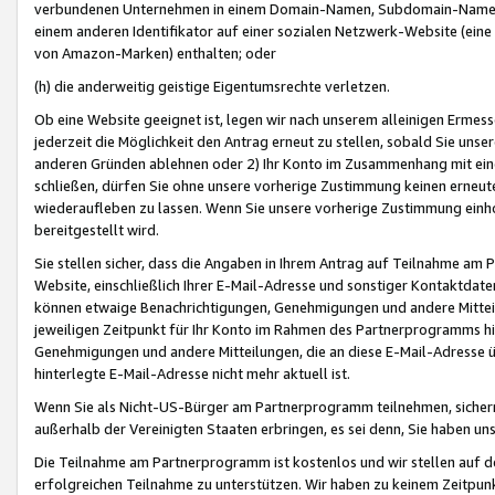
verbundenen Unternehmen in einem Domain-Namen, Subdomain-Namen,
einem anderen Identifikator auf einer sozialen Netzwerk-Website (eine 
von Amazon-Marken) enthalten; oder
(h) die anderweitig geistige Eigentumsrechte verletzen.
Ob eine Website geeignet ist, legen wir nach unserem alleinigen Ermess
jederzeit die Möglichkeit den Antrag erneut zu stellen, sobald Sie uns
anderen Gründen ablehnen oder 2) Ihr Konto im Zusammenhang mit eine
schließen, dürfen Sie ohne unsere vorherige Zustimmung keinen erne
wiederaufleben zu lassen. Wenn Sie unsere vorherige Zustimmung einho
bereitgestellt wird.
Sie stellen sicher, dass die Angaben in Ihrem Antrag auf Teilnahme a
Website, einschließlich Ihrer E-Mail-Adresse und sonstiger Kontaktdaten
können etwaige Benachrichtigungen, Genehmigungen und andere Mittei
jeweiligen Zeitpunkt für Ihr Konto im Rahmen des Partnerprogramms h
Genehmigungen und andere Mitteilungen, die an diese E-Mail-Adresse ü
hinterlegte E-Mail-Adresse nicht mehr aktuell ist.
Wenn Sie als Nicht-US-Bürger am Partnerprogramm teilnehmen, sichern 
außerhalb der Vereinigten Staaten erbringen, es sei denn, Sie haben 
Die Teilnahme am Partnerprogramm ist kostenlos und wir stellen auf d
erfolgreichen Teilnahme zu unterstützen. Wir haben zu keinem Zeitpun