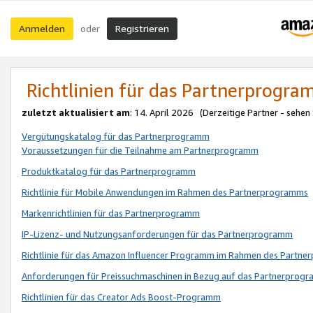
Anmelden
Registrieren
oder
Richtlinien für das Partnerprogr
zuletzt aktualisiert am
: 14. April 2026 (Derzeitige Partner - sehen
Vergütungskatalog für das Partnerprogramm
Voraussetzungen für die Teilnahme am Partnerprogramm
Produktkatalog für das Partnerprogramm
Richtlinie für Mobile Anwendungen im Rahmen des Partnerprogramms
Markenrichtlinien für das Partnerprogramm
IP-Lizenz- und Nutzungsanforderungen für das Partnerprogramm
Richtlinie für das Amazon Influencer Programm im Rahmen des Partn
Anforderungen für Preissuchmaschinen in Bezug auf das Partnerprogr
Richtlinien für das Creator Ads Boost-Programm