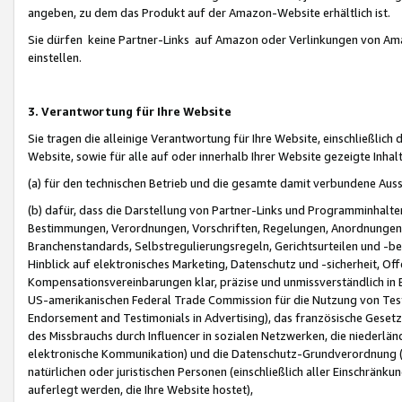
angeben, zu dem das Produkt auf der Amazon-Website erhältlich ist.
Sie dürfen keine Partner-Links auf Amazon oder Verlinkungen von Amazo
einstellen.
3. Verantwortung für Ihre Website
Sie tragen die alleinige Verantwortung für Ihre Website, einschließlich
Website, sowie für alle auf oder innerhalb Ihrer Website gezeigte Inhal
(a) für den technischen Betrieb und die gesamte damit verbundene Auss
(b) dafür, dass die Darstellung von Partner-Links und Programminhalte
Bestimmungen, Verordnungen, Vorschriften, Regelungen, Anordnungen, 
Branchenstandards, Selbstregulierungsregeln, Gerichtsurteilen und -be
Hinblick auf elektronisches Marketing, Datenschutz und -sicherheit, O
Kompensationsvereinbarungen klar, präzise und unmissverständlich in Ec
US-amerikanischen Federal Trade Commission für die Nutzung von Tes
Endorsement and Testimonials in Advertising), das französische Gese
des Missbrauchs durch Influencer in sozialen Netzwerken, die niederlän
elektronische Kommunikation) und die Datenschutz-Grundverordnung 
natürlichen oder juristischen Personen (einschließlich aller Einschränk
auferlegt werden, die Ihre Website hostet),