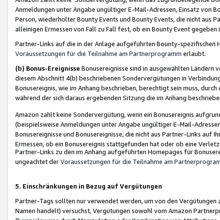
Anmeldungen unter Angabe ungültiger E-Mail-Adressen, Einsatz von Bot
Person, wiederholter Bounty Events und Bounty Events, die nicht aus Par
alleinigen Ermessen von Fall zu Fall fest, ob ein Bounty Event gegeben 
Partner-Links auf die in der Anlage aufgeführten Bounty-spezifisch
Voraussetzungen für die Teilnahme am Partnerprogramm
erlaubt.
(b) Bonus-Ereignisse
Bonusereignisse sind in ausgewählten Ländern v
diesem Abschnitt 4(b) beschriebenen Sondervergütungen in Verbindung
Bonusereignis, wie im Anhang beschrieben, berechtigt sein muss, durch 
während der sich daraus ergebenden Sitzung die im Anhang beschriebe
Amazon zahlt keine Sondervergütung, wenn ein Bonusereignis aufgrund 
(beispielsweise Anmeldungen unter Angabe ungültiger E-Mail-Adressen
Bonusereignisse und Bonusereignisse, die nicht aus Partner-Links auf I
Ermessen, ob ein Bonusereignis stattgefunden hat oder ob eine Verletz
Partner-Links zu den im Anhang aufgeführten Homepages für Bonuserei
ungeachtet der
Voraussetzungen für die Teilnahme am Partnerprogr
5. Einschränkungen in Bezug auf Vergütungen
Partner-Tags sollten nur verwendet werden, um von den Vergütungen zu pr
Namen handelt) versuchst, Vergütungen sowohl vom Amazon Partnerp