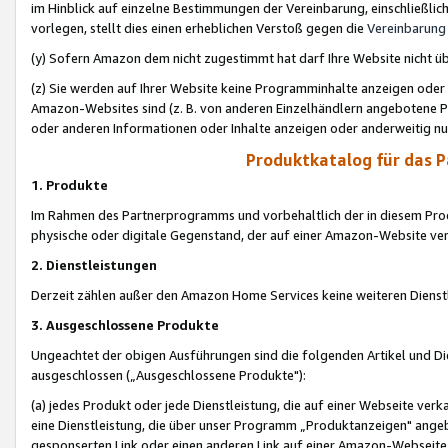
im Hinblick auf einzelne Bestimmungen der Vereinbarung, einschließlich
vorlegen, stellt dies einen erheblichen Verstoß gegen die
Vereinbarung
(y) Sofern Amazon dem nicht zugestimmt hat darf Ihre Website nicht ü
(z) Sie werden auf Ihrer Website keine Programminhalte anzeigen oder
Amazon-Websites sind (z. B. von anderen Einzelhändlern angebotene Pr
oder anderen Informationen oder Inhalte anzeigen oder anderweitig nut
Produktkatalog für das 
1. Produkte
Im Rahmen des Partnerprogramms und vorbehaltlich der in diesem Pro
physische oder digitale Gegenstand, der auf einer Amazon-Website ver
2. Dienstleistungen
Derzeit zählen außer den Amazon Home Services keine weiteren Dienst
3. Ausgeschlossene Produkte
Ungeachtet der obigen Ausführungen sind die folgenden Artikel und D
ausgeschlossen („Ausgeschlossene Produkte"):
(a) jedes Produkt oder jede Dienstleistung, die auf einer Webseite verk
eine Dienstleistung, die über unser Programm „Produktanzeigen" angeb
gesponserten Link oder einen anderen Link auf einer Amazon-Webseite ve