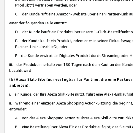
Produkt
“) vertrieben werden, oder
C. der Kunde ruft eine Amazon-Website über einen Partner-Link auf, d
einer der folgenden Fälle eintritt:
D. der Kunde kauft ein Produkt über unsere 1-Click-Bestellfunktio
E. der Kunde kauft ein Produkt, indem er es in seinen Einkaufswag
Partner-Links abschließt, oder
F. der Kunde erwirbt ein Digitales Produkt durch Streaming oder 
iii. das Produkt innerhalb von 180 Tagen nach dem Kauf an den Kunde
bezahlt wird
(b) Alexa Skill-Site (nur verfügbar für Partner, die eine Par
anbieten):
i. ein Kunde, der Ihre Alexa Skill-Site nutzt, führt eine Alexa-Einkaufsa
ii. während einer einzigen Alexa Shopping Action-Sitzung, die beginnt
entweder:
A. von der Alexa Shopping Action zu Ihrer Alexa Skill-Site zurückk
B. eine Bestellung über Alexa für das Produkt aufgibt, das Sie mit 