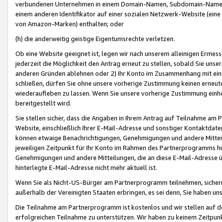
verbundenen Unternehmen in einem Domain-Namen, Subdomain-Namen,
einem anderen Identifikator auf einer sozialen Netzwerk-Website (eine 
von Amazon-Marken) enthalten; oder
(h) die anderweitig geistige Eigentumsrechte verletzen.
Ob eine Website geeignet ist, legen wir nach unserem alleinigen Ermess
jederzeit die Möglichkeit den Antrag erneut zu stellen, sobald Sie uns
anderen Gründen ablehnen oder 2) Ihr Konto im Zusammenhang mit eine
schließen, dürfen Sie ohne unsere vorherige Zustimmung keinen erne
wiederaufleben zu lassen. Wenn Sie unsere vorherige Zustimmung einho
bereitgestellt wird.
Sie stellen sicher, dass die Angaben in Ihrem Antrag auf Teilnahme a
Website, einschließlich Ihrer E-Mail-Adresse und sonstiger Kontaktdaten
können etwaige Benachrichtigungen, Genehmigungen und andere Mittei
jeweiligen Zeitpunkt für Ihr Konto im Rahmen des Partnerprogramms h
Genehmigungen und andere Mitteilungen, die an diese E-Mail-Adresse ü
hinterlegte E-Mail-Adresse nicht mehr aktuell ist.
Wenn Sie als Nicht-US-Bürger am Partnerprogramm teilnehmen, sichern 
außerhalb der Vereinigten Staaten erbringen, es sei denn, Sie haben 
Die Teilnahme am Partnerprogramm ist kostenlos und wir stellen auf d
erfolgreichen Teilnahme zu unterstützen. Wir haben zu keinem Zeitpun