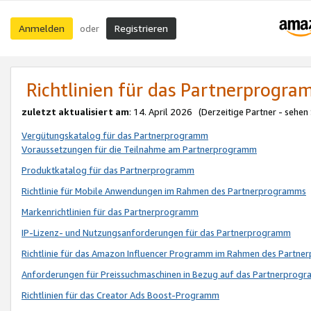
Anmelden
Registrieren
oder
Richtlinien für das Partnerprogr
zuletzt aktualisiert am
: 14. April 2026 (Derzeitige Partner - sehen
Vergütungskatalog für das Partnerprogramm
Voraussetzungen für die Teilnahme am Partnerprogramm
Produktkatalog für das Partnerprogramm
Richtlinie für Mobile Anwendungen im Rahmen des Partnerprogramms
Markenrichtlinien für das Partnerprogramm
IP-Lizenz- und Nutzungsanforderungen für das Partnerprogramm
Richtlinie für das Amazon Influencer Programm im Rahmen des Partn
Anforderungen für Preissuchmaschinen in Bezug auf das Partnerprogr
Richtlinien für das Creator Ads Boost-Programm