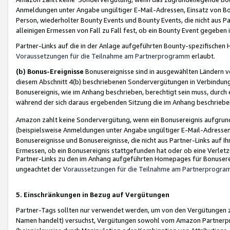
Anmeldungen unter Angabe ungültiger E-Mail-Adressen, Einsatz von Bot
Person, wiederholter Bounty Events und Bounty Events, die nicht aus Par
alleinigen Ermessen von Fall zu Fall fest, ob ein Bounty Event gegeben 
Partner-Links auf die in der Anlage aufgeführten Bounty-spezifisch
Voraussetzungen für die Teilnahme am Partnerprogramm
erlaubt.
(b) Bonus-Ereignisse
Bonusereignisse sind in ausgewählten Ländern v
diesem Abschnitt 4(b) beschriebenen Sondervergütungen in Verbindung
Bonusereignis, wie im Anhang beschrieben, berechtigt sein muss, durch 
während der sich daraus ergebenden Sitzung die im Anhang beschriebe
Amazon zahlt keine Sondervergütung, wenn ein Bonusereignis aufgrund 
(beispielsweise Anmeldungen unter Angabe ungültiger E-Mail-Adressen
Bonusereignisse und Bonusereignisse, die nicht aus Partner-Links auf I
Ermessen, ob ein Bonusereignis stattgefunden hat oder ob eine Verletz
Partner-Links zu den im Anhang aufgeführten Homepages für Bonuserei
ungeachtet der
Voraussetzungen für die Teilnahme am Partnerprogr
5. Einschränkungen in Bezug auf Vergütungen
Partner-Tags sollten nur verwendet werden, um von den Vergütungen zu pr
Namen handelt) versuchst, Vergütungen sowohl vom Amazon Partnerp