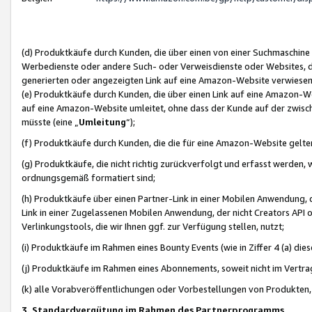
(d) Produktkäufe durch Kunden, die über einen von einer Suchmaschine
Werbedienste oder andere Such- oder Verweisdienste oder Websites, die
generierten oder angezeigten Link auf eine Amazon-Website verwiese
(e) Produktkäufe durch Kunden, die über einen Link auf eine Amazon-W
auf eine Amazon-Website umleitet, ohne dass der Kunde auf der zwisc
müsste (eine „
Umleitung
“);
(f) Produktkäufe durch Kunden, die die für eine Amazon-Website gelt
(g) Produktkäufe, die nicht richtig zurückverfolgt und erfasst werden, 
ordnungsgemäß formatiert sind;
(h) Produktkäufe über einen Partner-Link in einer Mobilen Anwendung,
Link in einer Zugelassenen Mobilen Anwendung, der nicht Creators API o
Verlinkungstools, die wir Ihnen ggf. zur Verfügung stellen, nutzt;
(i) Produktkäufe im Rahmen eines Bounty Events (wie in Ziffer 4 (a) d
(j) Produktkäufe im Rahmen eines Abonnements, soweit nicht im Vertra
(k) alle Vorabveröffentlichungen oder Vorbestellungen von Produkten, d
3. Standardvergütung im Rahmen des Partnerprogramms