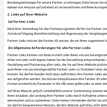
Beratungsleistungen für unsere Partner zu erbringen; bitte lassen Sie 
Namen von Amazon aufzutreten) an Sie herantreten und Ihnen kostspiel
2. Links auf Ihrer Website
(a) Partner-Links
Nach Ihrer Anmeldung für das Partnerprogramm dürfen Sie Partner-Link
Zurückverfolgung, Berichterstattung und Abgrenzung der Vergütungen
Partner-Links müssen die Partner-ID nutzen, die wir Ihnen zugewiesen 
(b) Allgemeine Anforderungen für alle Partner-Links
Partner-Links können von Ihnen erstellt oder Ihnen von uns bereitgestel
Arten von Links nicht eignet, haben Sie die Darstellung entsprechender Ar
Gestaltung und Platzierung aller Links, die Sie auf Ihrer Website platzi
auch Ihnen von uns bereitgestellte) Partner-Links so formatiert sind
können. Sie dürfen Kunden nicht dazu auffordern, Ihre Partner-Links al
aus aufgerufen werden. Sie müssen beispielsweise Ihre Partner-ID ode
Format erscheint) als Parameter in die URL eines jeden Links zu einer 
Auf Ihren Wunsch, jedoch vorbehaltlich unserer Zustimmung, können wir
Ihnen erlauben, die Leistung Ihrer Partner-Links durch Aufnahme unters
überwachen und zu optimieren. Unter keinen Umständen dürfen Sie unte
Sie dürfen beispielsweise Nutzern, die Ihre Website aufrufen, nicht ak