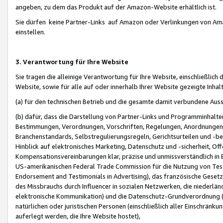
angeben, zu dem das Produkt auf der Amazon-Website erhältlich ist.
Sie dürfen keine Partner-Links auf Amazon oder Verlinkungen von Amazo
einstellen.
3. Verantwortung für Ihre Website
Sie tragen die alleinige Verantwortung für Ihre Website, einschließlich
Website, sowie für alle auf oder innerhalb Ihrer Website gezeigte Inhal
(a) für den technischen Betrieb und die gesamte damit verbundene Auss
(b) dafür, dass die Darstellung von Partner-Links und Programminhalte
Bestimmungen, Verordnungen, Vorschriften, Regelungen, Anordnungen, 
Branchenstandards, Selbstregulierungsregeln, Gerichtsurteilen und -be
Hinblick auf elektronisches Marketing, Datenschutz und -sicherheit, O
Kompensationsvereinbarungen klar, präzise und unmissverständlich in Ec
US-amerikanischen Federal Trade Commission für die Nutzung von Tes
Endorsement and Testimonials in Advertising), das französische Gese
des Missbrauchs durch Influencer in sozialen Netzwerken, die niederlän
elektronische Kommunikation) und die Datenschutz-Grundverordnung 
natürlichen oder juristischen Personen (einschließlich aller Einschränk
auferlegt werden, die Ihre Website hostet),