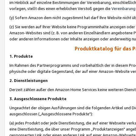
im Hinblick auf einzelne Bestimmungen der Vereinbarung, einschließlich
vorlegen, stellt dies einen erheblichen Verstoß gegen die
Vereinbarung
(y) Sofern Amazon dem nicht zugestimmt hat darf Ihre Website nicht ü
(z) Sie werden auf Ihrer Website keine Programminhalte anzeigen oder
Amazon-Websites sind (z. B. von anderen Einzelhändlern angebotene Pr
oder anderen Informationen oder Inhalte anzeigen oder anderweitig nut
Produktkatalog für das 
1. Produkte
Im Rahmen des Partnerprogramms und vorbehaltlich der in diesem Pro
physische oder digitale Gegenstand, der auf einer Amazon-Website ver
2. Dienstleistungen
Derzeit zählen außer den Amazon Home Services keine weiteren Dienst
3. Ausgeschlossene Produkte
Ungeachtet der obigen Ausführungen sind die folgenden Artikel und D
ausgeschlossen („Ausgeschlossene Produkte"):
(a) jedes Produkt oder jede Dienstleistung, die auf einer Webseite verk
eine Dienstleistung, die über unser Programm „Produktanzeigen" angeb
gesponserten Link oder einen anderen Link auf einer Amazon-Webseite ve