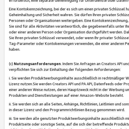
erforderlich, eine separate Genehmigung für Unterdienste oder Datenf
Eine Kontokennzeichnung, bei der es sich um einen privaten Schlüssel h
Geheimhaltung und Sicherheit wahren. Sie dürfen Ihren privaten Schlüss
Personen oder Organisationen weitergeben. Eine Kontokennzeichnung, die 
Sie sind für alle Aktivitäten verantwortlich, die gegebenenfalls unter
oder einer anderen Person oder Organisation durchgeführt werden. Dahe
Sie Ihren privaten Schlüssel verwendet, oder wenn Ihr privater Schlüss
Tag-Parameter oder Kontokennungen verwenden, die einer anderen Pers
haben.
(c)
Nutzungsanforderungen
. Indem Sie Anfragen an Creators API un
verpflichten Sie sich zur Einhaltung der folgenden Anforderungen:
i. Sie werden Produktwerbungsinhalte ausschließlich in rechtmäßiger W
Lizenz nutzen.Sie werden Creators API und PA API, Datenfeeds oder P
einer anderen Weise nutzen, deren Hauptzweck nicht in der Werbung u
Produkten und Dienstleistungen auf einer Amazon-Website besteht.
ii. Sie werden sich an alle Seiten, Anhänge, Richtlinien, Leitlinien und s
in dieser Lizenz und den Programmrichtlinien Bezug genommen wird.
iii. Sie werden alle genutzten Produktwerbungsinhalte ausschließlich m
Produktseite oder sonstige Seite, auf die sich der betreffende Produ