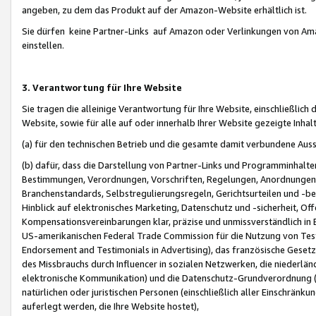
angeben, zu dem das Produkt auf der Amazon-Website erhältlich ist.
Sie dürfen keine Partner-Links auf Amazon oder Verlinkungen von Amazo
einstellen.
3. Verantwortung für Ihre Website
Sie tragen die alleinige Verantwortung für Ihre Website, einschließlich
Website, sowie für alle auf oder innerhalb Ihrer Website gezeigte Inhal
(a) für den technischen Betrieb und die gesamte damit verbundene Auss
(b) dafür, dass die Darstellung von Partner-Links und Programminhalte
Bestimmungen, Verordnungen, Vorschriften, Regelungen, Anordnungen, 
Branchenstandards, Selbstregulierungsregeln, Gerichtsurteilen und -be
Hinblick auf elektronisches Marketing, Datenschutz und -sicherheit, O
Kompensationsvereinbarungen klar, präzise und unmissverständlich in Ec
US-amerikanischen Federal Trade Commission für die Nutzung von Tes
Endorsement and Testimonials in Advertising), das französische Gese
des Missbrauchs durch Influencer in sozialen Netzwerken, die niederlän
elektronische Kommunikation) und die Datenschutz-Grundverordnung 
natürlichen oder juristischen Personen (einschließlich aller Einschränk
auferlegt werden, die Ihre Website hostet),