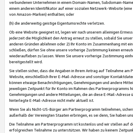
verbundenen Unternehmen in einem Domain-Namen, Subdomain-Namen,
einem anderen Identifikator auf einer sozialen Netzwerk-Website (eine 
von Amazon-Marken) enthalten; oder
(h) die anderweitig geistige Eigentumsrechte verletzen.
Ob eine Website geeignet ist, legen wir nach unserem alleinigen Ermess
jederzeit die Möglichkeit den Antrag erneut zu stellen, sobald Sie uns
anderen Gründen ablehnen oder 2) Ihr Konto im Zusammenhang mit eine
schließen, dürfen Sie ohne unsere vorherige Zustimmung keinen erne
wiederaufleben zu lassen. Wenn Sie unsere vorherige Zustimmung einho
bereitgestellt wird.
Sie stellen sicher, dass die Angaben in Ihrem Antrag auf Teilnahme a
Website, einschließlich Ihrer E-Mail-Adresse und sonstiger Kontaktdaten
können etwaige Benachrichtigungen, Genehmigungen und andere Mittei
jeweiligen Zeitpunkt für Ihr Konto im Rahmen des Partnerprogramms h
Genehmigungen und andere Mitteilungen, die an diese E-Mail-Adresse ü
hinterlegte E-Mail-Adresse nicht mehr aktuell ist.
Wenn Sie als Nicht-US-Bürger am Partnerprogramm teilnehmen, sichern 
außerhalb der Vereinigten Staaten erbringen, es sei denn, Sie haben 
Die Teilnahme am Partnerprogramm ist kostenlos und wir stellen auf d
erfolgreichen Teilnahme zu unterstützen. Wir haben zu keinem Zeitpun