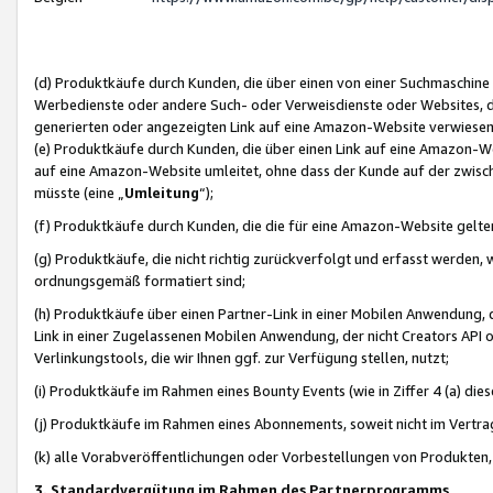
(d) Produktkäufe durch Kunden, die über einen von einer Suchmaschine
Werbedienste oder andere Such- oder Verweisdienste oder Websites, die
generierten oder angezeigten Link auf eine Amazon-Website verwiese
(e) Produktkäufe durch Kunden, die über einen Link auf eine Amazon-W
auf eine Amazon-Website umleitet, ohne dass der Kunde auf der zwisc
müsste (eine „
Umleitung
“);
(f) Produktkäufe durch Kunden, die die für eine Amazon-Website gelt
(g) Produktkäufe, die nicht richtig zurückverfolgt und erfasst werden, 
ordnungsgemäß formatiert sind;
(h) Produktkäufe über einen Partner-Link in einer Mobilen Anwendung,
Link in einer Zugelassenen Mobilen Anwendung, der nicht Creators API o
Verlinkungstools, die wir Ihnen ggf. zur Verfügung stellen, nutzt;
(i) Produktkäufe im Rahmen eines Bounty Events (wie in Ziffer 4 (a) d
(j) Produktkäufe im Rahmen eines Abonnements, soweit nicht im Vertra
(k) alle Vorabveröffentlichungen oder Vorbestellungen von Produkten, d
3. Standardvergütung im Rahmen des Partnerprogramms