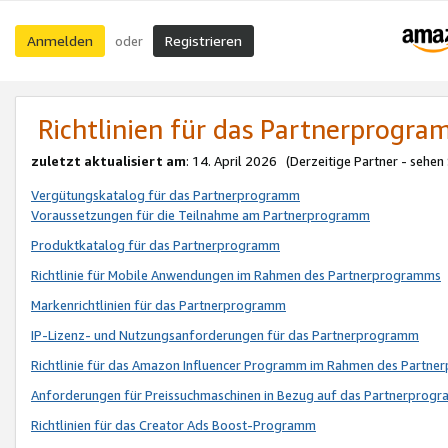
Anmelden
Registrieren
oder
Richtlinien für das Partnerprogr
zuletzt aktualisiert am
: 14. April 2026 (Derzeitige Partner - sehen
Vergütungskatalog für das Partnerprogramm
Voraussetzungen für die Teilnahme am Partnerprogramm
Produktkatalog für das Partnerprogramm
Richtlinie für Mobile Anwendungen im Rahmen des Partnerprogramms
Markenrichtlinien für das Partnerprogramm
IP-Lizenz- und Nutzungsanforderungen für das Partnerprogramm
Richtlinie für das Amazon Influencer Programm im Rahmen des Partn
Anforderungen für Preissuchmaschinen in Bezug auf das Partnerprogr
Richtlinien für das Creator Ads Boost-Programm