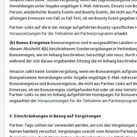
Anmeldungen unter Angabe ungültiger E-Mail-Adressen, Einsatz von Bot
Person, wiederholter Bounty Events und Bounty Events, die nicht aus Par
alleinigen Ermessen von Fall zu Fall fest, ob ein Bounty Event gegeben 
Partner-Links auf die in der Anlage aufgeführten Bounty-spezifisch
Voraussetzungen für die Teilnahme am Partnerprogramm
erlaubt.
(b) Bonus-Ereignisse
Bonusereignisse sind in ausgewählten Ländern v
diesem Abschnitt 4(b) beschriebenen Sondervergütungen in Verbindung
Bonusereignis, wie im Anhang beschrieben, berechtigt sein muss, durch 
während der sich daraus ergebenden Sitzung die im Anhang beschriebe
Amazon zahlt keine Sondervergütung, wenn ein Bonusereignis aufgrund 
(beispielsweise Anmeldungen unter Angabe ungültiger E-Mail-Adressen
Bonusereignisse und Bonusereignisse, die nicht aus Partner-Links auf I
Ermessen, ob ein Bonusereignis stattgefunden hat oder ob eine Verletz
Partner-Links zu den im Anhang aufgeführten Homepages für Bonuserei
ungeachtet der
Voraussetzungen für die Teilnahme am Partnerprogr
5. Einschränkungen in Bezug auf Vergütungen
Partner-Tags sollten nur verwendet werden, um von den Vergütungen zu pr
Namen handelt) versuchst, Vergütungen sowohl vom Amazon Partnerp