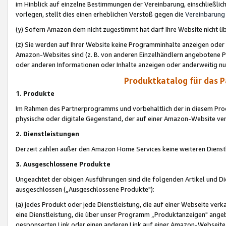
im Hinblick auf einzelne Bestimmungen der Vereinbarung, einschließlich
vorlegen, stellt dies einen erheblichen Verstoß gegen die
Vereinbarung
(y) Sofern Amazon dem nicht zugestimmt hat darf Ihre Website nicht ü
(z) Sie werden auf Ihrer Website keine Programminhalte anzeigen oder
Amazon-Websites sind (z. B. von anderen Einzelhändlern angebotene Pr
oder anderen Informationen oder Inhalte anzeigen oder anderweitig nut
Produktkatalog für das 
1. Produkte
Im Rahmen des Partnerprogramms und vorbehaltlich der in diesem Pro
physische oder digitale Gegenstand, der auf einer Amazon-Website ver
2. Dienstleistungen
Derzeit zählen außer den Amazon Home Services keine weiteren Dienst
3. Ausgeschlossene Produkte
Ungeachtet der obigen Ausführungen sind die folgenden Artikel und D
ausgeschlossen („Ausgeschlossene Produkte"):
(a) jedes Produkt oder jede Dienstleistung, die auf einer Webseite verk
eine Dienstleistung, die über unser Programm „Produktanzeigen" angeb
gesponserten Link oder einen anderen Link auf einer Amazon-Webseite ve