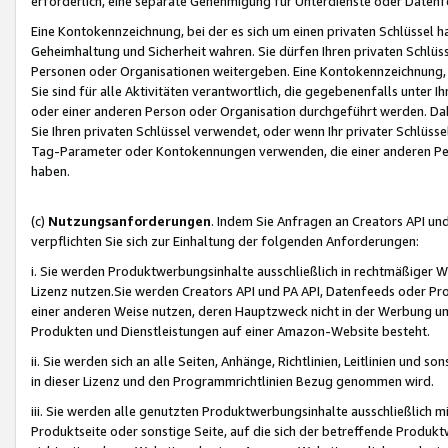
erforderlich, eine separate Genehmigung für Unterdienste oder Datenf
Eine Kontokennzeichnung, bei der es sich um einen privaten Schlüssel h
Geheimhaltung und Sicherheit wahren. Sie dürfen Ihren privaten Schlüss
Personen oder Organisationen weitergeben. Eine Kontokennzeichnung, die 
Sie sind für alle Aktivitäten verantwortlich, die gegebenenfalls unter
oder einer anderen Person oder Organisation durchgeführt werden. Dahe
Sie Ihren privaten Schlüssel verwendet, oder wenn Ihr privater Schlüss
Tag-Parameter oder Kontokennungen verwenden, die einer anderen Pers
haben.
(c)
Nutzungsanforderungen
. Indem Sie Anfragen an Creators API un
verpflichten Sie sich zur Einhaltung der folgenden Anforderungen:
i. Sie werden Produktwerbungsinhalte ausschließlich in rechtmäßiger W
Lizenz nutzen.Sie werden Creators API und PA API, Datenfeeds oder P
einer anderen Weise nutzen, deren Hauptzweck nicht in der Werbung u
Produkten und Dienstleistungen auf einer Amazon-Website besteht.
ii. Sie werden sich an alle Seiten, Anhänge, Richtlinien, Leitlinien und s
in dieser Lizenz und den Programmrichtlinien Bezug genommen wird.
iii. Sie werden alle genutzten Produktwerbungsinhalte ausschließlich m
Produktseite oder sonstige Seite, auf die sich der betreffende Produ