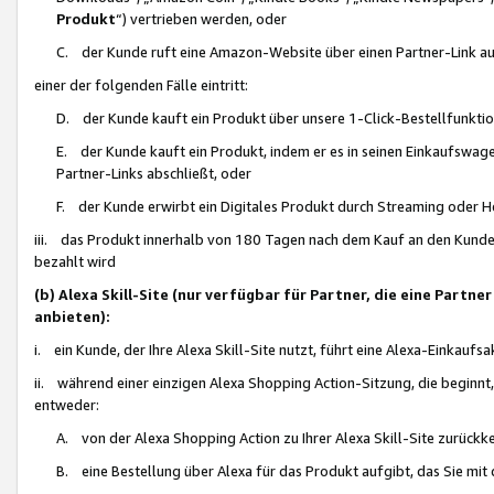
Produkt
“) vertrieben werden, oder
C. der Kunde ruft eine Amazon-Website über einen Partner-Link auf, d
einer der folgenden Fälle eintritt:
D. der Kunde kauft ein Produkt über unsere 1-Click-Bestellfunktio
E. der Kunde kauft ein Produkt, indem er es in seinen Einkaufswag
Partner-Links abschließt, oder
F. der Kunde erwirbt ein Digitales Produkt durch Streaming oder 
iii. das Produkt innerhalb von 180 Tagen nach dem Kauf an den Kunde
bezahlt wird
(b) Alexa Skill-Site (nur verfügbar für Partner, die eine Par
anbieten):
i. ein Kunde, der Ihre Alexa Skill-Site nutzt, führt eine Alexa-Einkaufsa
ii. während einer einzigen Alexa Shopping Action-Sitzung, die beginnt
entweder:
A. von der Alexa Shopping Action zu Ihrer Alexa Skill-Site zurückk
B. eine Bestellung über Alexa für das Produkt aufgibt, das Sie mit 