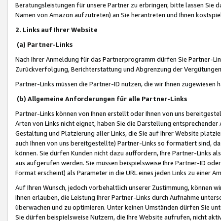
Beratungsleistungen für unsere Partner zu erbringen; bitte lassen Sie 
Namen von Amazon aufzutreten) an Sie herantreten und Ihnen kostspiel
2. Links auf Ihrer Website
(a) Partner-Links
Nach Ihrer Anmeldung für das Partnerprogramm dürfen Sie Partner-Link
Zurückverfolgung, Berichterstattung und Abgrenzung der Vergütungen
Partner-Links müssen die Partner-ID nutzen, die wir Ihnen zugewiesen 
(b) Allgemeine Anforderungen für alle Partner-Links
Partner-Links können von Ihnen erstellt oder Ihnen von uns bereitgestel
Arten von Links nicht eignet, haben Sie die Darstellung entsprechender Ar
Gestaltung und Platzierung aller Links, die Sie auf Ihrer Website platzi
auch Ihnen von uns bereitgestellte) Partner-Links so formatiert sind
können. Sie dürfen Kunden nicht dazu auffordern, Ihre Partner-Links al
aus aufgerufen werden. Sie müssen beispielsweise Ihre Partner-ID ode
Format erscheint) als Parameter in die URL eines jeden Links zu einer 
Auf Ihren Wunsch, jedoch vorbehaltlich unserer Zustimmung, können wir
Ihnen erlauben, die Leistung Ihrer Partner-Links durch Aufnahme unters
überwachen und zu optimieren. Unter keinen Umständen dürfen Sie unte
Sie dürfen beispielsweise Nutzern, die Ihre Website aufrufen, nicht ak