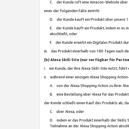
C. der Kunde ruft eine Amazon-Website über eine
einer der folgenden Fälle eintritt:
D. der Kunde kauft ein Produkt über unsere 1-
E. der Kunde kauft ein Produkt, indem er es i
abschließt, oder
F. der Kunde erwirbt ein Digitales Produkt d
iii. das Produkt innerhalb von 180 Tagen nach d
(b) Alexa Skill-Site (nur verfügbar für Par
i. ein Kunde, der Ihre Alexa Skill-Site nutzt, führt
ii. während einer einzigen Alexa Shopping Action
A. von der Alexa Shopping Action zu Ihrer Alex
B. eine Bestellung über Alexa für das Produkt 
der Kunde schließt einen Kauf des Produkts ab, da
C. über Alexa, oder
D. indem er das Produkt innerhalb der Skills 
Teilnahme an der Alexa Shopping Action abschl