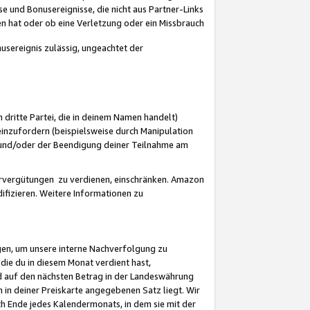
 und Bonusereignisse, die nicht aus Partner-Links
en hat oder ob eine Verletzung oder ein Missbrauch
sereignis zulässig, ungeachtet der
 dritte Partei, die in deinem Namen handelt)
nzufordern (beispielsweise durch Manipulation
n und/oder der Beendigung deiner Teilnahme am
rvergütungen zu verdienen, einschränken. Amazon
ifizieren. Weitere Informationen zu
gen, um unsere interne Nachverfolgung zu
die du in diesem Monat verdient hast,
d auf den nächsten Betrag in der Landeswährung
 in deiner Preiskarte angegebenen Satz liegt. Wir
 Ende jedes Kalendermonats, in dem sie mit der