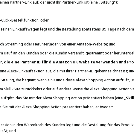
n Partner-Link auf, der nicht Ihr Partner-Link ist (eine „Sitzung“):
Click-Bestellfunktion, oder
n seinen Einkaufswagen legt und die Bestellung spätestens 89 Tage nach dem
urch Streaming oder Herunterladen von einer Amazon-Website; und
em Kauf an den Kunden oder die Kundin versandt, gestreamt oder herunterge
tner, die eine Partner ID für die Amazon UK Website verwenden und P
 eine Alexa-Einkaufsaktion aus, die mit Ihrer Partner-ID gekennzeichnet ist; un
-Sitzung, die beginnt, wenn ein Kunde diese Alexa Shopping Action aufruft,
a Skill-Site zurückkehrt oder auf andere Weise die Alexa Shopping Action v
aufgibt, das Sie mit der Alexa Shopping Action präsentiert haben (eine „
Skil
s Sie mit der Alexa Shopping Action präsentiert haben, entweder:
Session in den Warenkorb des Kunden legt und die Bestellung für das Produk
ießt; und