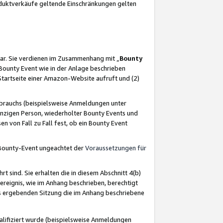
oduktverkäufe geltende Einschränkungen gelten
ar. Sie verdienen im Zusammenhang mit „
Bounty
s Bounty Event wie in der Anlage beschrieben
Startseite einer Amazon-Website aufruft und (2)
brauchs (beispielsweise Anmeldungen unter
inzigen Person, wiederholter Bounty Events und
en von Fall zu Fall fest, ob ein Bounty Event
 Bounty-Event ungeachtet der
Voraussetzungen für
rt sind. Sie erhalten die in diesem Abschnitt 4(b)
usereignis, wie im Anhang beschrieben, berechtigt
aus ergebenden Sitzung die im Anhang beschriebene
lifiziert wurde (beispielsweise Anmeldungen