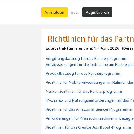
Anmelden
Registrieren
oder
Richtlinien für das Par
zuletzt aktualisiert am
: 14. April 2026 (Derze
Vergütungskatalog für das Partnerprogramm
Voraussetzungen für die Teilnahme am Partnerp
Produktkatalog für das Partnerprogramm
Richtlinie für Mobile Anwendungen im Rahmen de
Markenrichtlinien für das Partnerprogramm
IP-Lizenz- und Nutzungsanforderungen für das 
Richtlinie für das Amazon Influencer Programm 
Anforderungen für Preissuchmaschinen in Bezug 
Richtlinien für das Creator Ads Boost-Programm