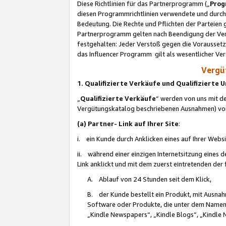
Diese Richtlinien für das Partnerprogramm („
Prog
diesen Programmrichtlinien verwendete und durch 
Bedeutung. Die Rechte und Pflichten der Parteien
Partnerprogramm gelten nach Beendigung der Verei
festgehalten: Jeder Verstoß gegen die Voraussetz
das Influencer Programm gilt als wesentlicher Ve
Vergüt
1. Qualifizierte Verkäufe und Qualifizierte
„
Qualifizierte Verkäufe
“ werden von uns mit de
Vergütungskatalog beschriebenen Ausnahmen) vo
(a) Partner- Link auf Ihrer Site
:
i. ein Kunde durch Anklicken eines auf Ihrer Webs
ii. während einer einzigen Internetsitzung eines de
Link anklickt und mit dem zuerst eintretenden der
A. Ablauf von 24 Stunden seit dem Klick,
B. der Kunde bestellt ein Produkt, mit Ausna
Software oder Produkte, die unter dem Namen
„Kindle Newspapers“, „Kindle Blogs“, „Kindle 