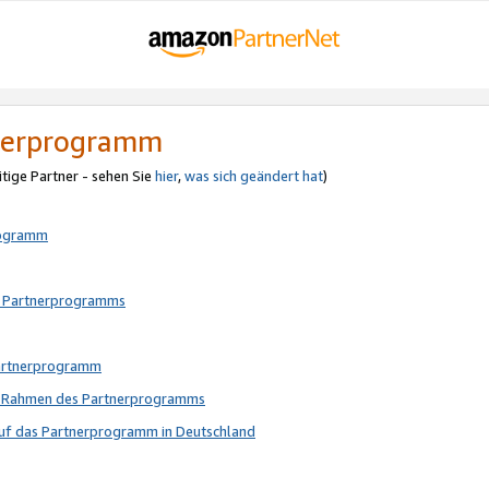
tnerprogramm
itige Partner - sehen Sie
hier
,
was sich geändert hat
)
rogramm
s Partnerprogramms
Partnerprogramm
im Rahmen des Partnerprogramms
auf das Partnerprogramm in Deutschland