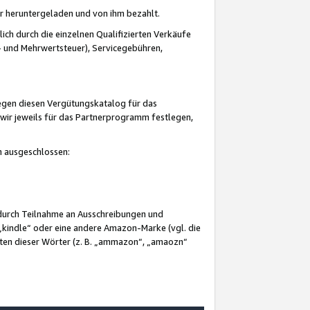
er heruntergeladen und von ihm bezahlt.
lich durch die einzelnen Qualifizierten Verkäufe
 und Mehrwertsteuer), Servicegebühren,
gegen diesen Vergütungskatalog für das
wir jeweils für das Partnerprogramm festlegen,
mm ausgeschlossen:
 durch Teilnahme an Ausschreibungen und
„kindle“ oder eine andere Amazon-Marke (vgl. die
nten dieser Wörter (z. B. „ammazon“, „amaozn“