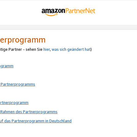
tnerprogramm
itige Partner - sehen Sie
hier
,
was sich geändert hat
)
rogramm
s Partnerprogramms
Partnerprogramm
im Rahmen des Partnerprogramms
auf das Partnerprogramm in Deutschland