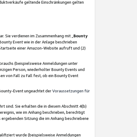
oduktverkäufe geltende Einschränkungen gelten
ar. Sie verdienen im Zusammenhang mit „
Bounty
s Bounty Event wie in der Anlage beschrieben
Startseite einer Amazon-Website aufruft und (2)
brauchs (beispielsweise Anmeldungen unter
inzigen Person, wiederholter Bounty Events und
en von Fall zu Fall fest, ob ein Bounty Event
 Bounty-Event ungeachtet der
Voraussetzungen für
rt sind. Sie erhalten die in diesem Abschnitt 4(b)
usereignis, wie im Anhang beschrieben, berechtigt
aus ergebenden Sitzung die im Anhang beschriebene
lifiziert wurde (beispielsweise Anmeldungen