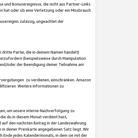
 und Bonusereignisse, die nicht aus Partner-Links
en hat oder ob eine Verletzung oder ein Missbrauch
sereignis zulässig, ungeachtet der
 dritte Partei, die in deinem Namen handelt)
nzufordern (beispielsweise durch Manipulation
n und/oder der Beendigung deiner Teilnahme am
rvergütungen zu verdienen, einschränken. Amazon
ifizieren. Weitere Informationen zu
gen, um unsere interne Nachverfolgung zu
die du in diesem Monat verdient hast,
d auf den nächsten Betrag in der Landeswährung
 in deiner Preiskarte angegebenen Satz liegt. Wir
 Ende jedes Kalendermonats, in dem sie mit der