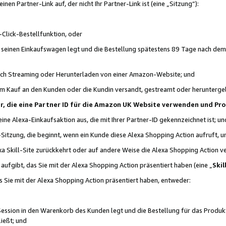
n Partner-Link auf, der nicht Ihr Partner-Link ist (eine „Sitzung“):
Click-Bestellfunktion, oder
n seinen Einkaufswagen legt und die Bestellung spätestens 89 Tage nach dem
urch Streaming oder Herunterladen von einer Amazon-Website; und
em Kauf an den Kunden oder die Kundin versandt, gestreamt oder herunterge
tner, die eine Partner ID für die Amazon UK Website verwenden und P
 eine Alexa-Einkaufsaktion aus, die mit Ihrer Partner-ID gekennzeichnet ist; un
-Sitzung, die beginnt, wenn ein Kunde diese Alexa Shopping Action aufruft,
a Skill-Site zurückkehrt oder auf andere Weise die Alexa Shopping Action v
aufgibt, das Sie mit der Alexa Shopping Action präsentiert haben (eine „
Skil
s Sie mit der Alexa Shopping Action präsentiert haben, entweder:
Session in den Warenkorb des Kunden legt und die Bestellung für das Produk
ießt; und