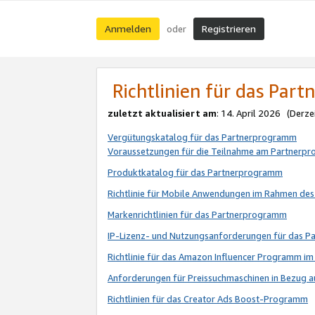
Anmelden
Registrieren
oder
Richtlinien für das Par
zuletzt aktualisiert am
: 14. April 2026 (Derze
Vergütungskatalog für das Partnerprogramm
Voraussetzungen für die Teilnahme am Partnerp
Produktkatalog für das Partnerprogramm
Richtlinie für Mobile Anwendungen im Rahmen de
Markenrichtlinien für das Partnerprogramm
IP-Lizenz- und Nutzungsanforderungen für das 
Richtlinie für das Amazon Influencer Programm 
Anforderungen für Preissuchmaschinen in Bezug 
Richtlinien für das Creator Ads Boost-Programm