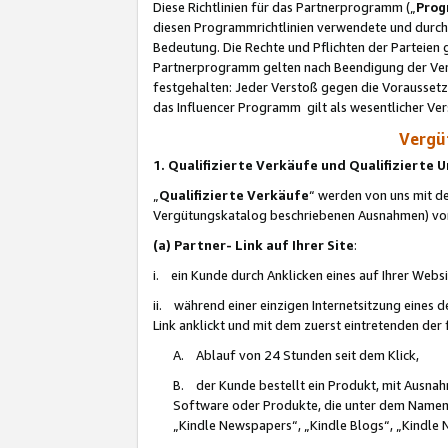
Diese Richtlinien für das Partnerprogramm („
Prog
diesen Programmrichtlinien verwendete und durch 
Bedeutung. Die Rechte und Pflichten der Parteien
Partnerprogramm gelten nach Beendigung der Verei
festgehalten: Jeder Verstoß gegen die Voraussetz
das Influencer Programm gilt als wesentlicher Ve
Vergüt
1. Qualifizierte Verkäufe und Qualifizierte
„
Qualifizierte Verkäufe
“ werden von uns mit de
Vergütungskatalog beschriebenen Ausnahmen) vo
(a) Partner- Link auf Ihrer Site
:
i. ein Kunde durch Anklicken eines auf Ihrer Webs
ii. während einer einzigen Internetsitzung eines de
Link anklickt und mit dem zuerst eintretenden der
A. Ablauf von 24 Stunden seit dem Klick,
B. der Kunde bestellt ein Produkt, mit Ausna
Software oder Produkte, die unter dem Namen
„Kindle Newspapers“, „Kindle Blogs“, „Kindle 