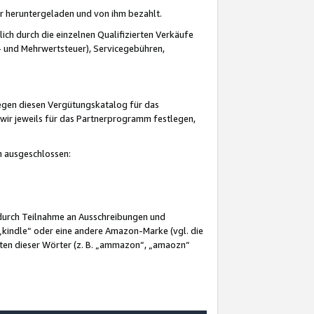
er heruntergeladen und von ihm bezahlt.
lich durch die einzelnen Qualifizierten Verkäufe
 und Mehrwertsteuer), Servicegebühren,
gegen diesen Vergütungskatalog für das
wir jeweils für das Partnerprogramm festlegen,
mm ausgeschlossen:
 durch Teilnahme an Ausschreibungen und
„kindle“ oder eine andere Amazon-Marke (vgl. die
nten dieser Wörter (z. B. „ammazon“, „amaozn“