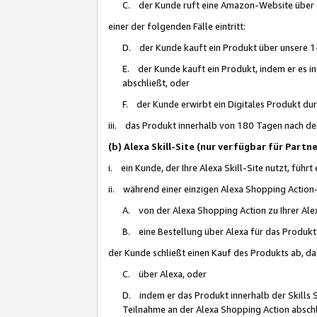
C. der Kunde ruft eine Amazon-Website über eine
einer der folgenden Fälle eintritt:
D. der Kunde kauft ein Produkt über unsere 1-
E. der Kunde kauft ein Produkt, indem er es i
abschließt, oder
F. der Kunde erwirbt ein Digitales Produkt d
iii. das Produkt innerhalb von 180 Tagen nach d
(b) Alexa Skill-Site (nur verfügbar für Par
i. ein Kunde, der Ihre Alexa Skill-Site nutzt, führt
ii. während einer einzigen Alexa Shopping Action
A. von der Alexa Shopping Action zu Ihrer Alex
B. eine Bestellung über Alexa für das Produkt 
der Kunde schließt einen Kauf des Produkts ab, da
C. über Alexa, oder
D. indem er das Produkt innerhalb der Skills 
Teilnahme an der Alexa Shopping Action abschl