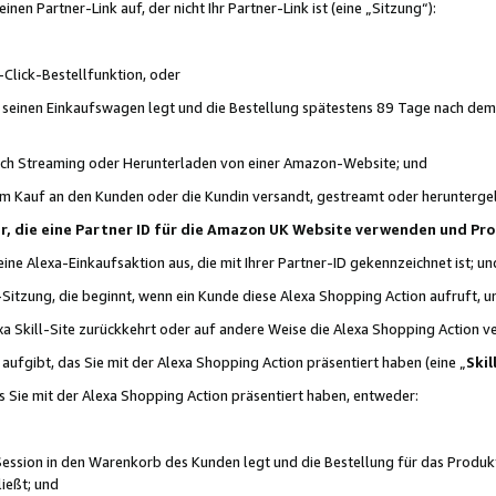
n Partner-Link auf, der nicht Ihr Partner-Link ist (eine „Sitzung“):
Click-Bestellfunktion, oder
n seinen Einkaufswagen legt und die Bestellung spätestens 89 Tage nach dem
urch Streaming oder Herunterladen von einer Amazon-Website; und
em Kauf an den Kunden oder die Kundin versandt, gestreamt oder herunterge
tner, die eine Partner ID für die Amazon UK Website verwenden und P
 eine Alexa-Einkaufsaktion aus, die mit Ihrer Partner-ID gekennzeichnet ist; un
-Sitzung, die beginnt, wenn ein Kunde diese Alexa Shopping Action aufruft,
a Skill-Site zurückkehrt oder auf andere Weise die Alexa Shopping Action v
aufgibt, das Sie mit der Alexa Shopping Action präsentiert haben (eine „
Skil
s Sie mit der Alexa Shopping Action präsentiert haben, entweder:
Session in den Warenkorb des Kunden legt und die Bestellung für das Produk
ießt; und