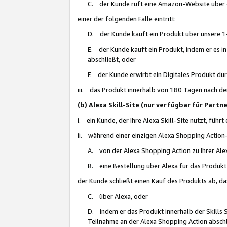
C. der Kunde ruft eine Amazon-Website über eine
einer der folgenden Fälle eintritt:
D. der Kunde kauft ein Produkt über unsere 1-
E. der Kunde kauft ein Produkt, indem er es i
abschließt, oder
F. der Kunde erwirbt ein Digitales Produkt d
iii. das Produkt innerhalb von 180 Tagen nach d
(b) Alexa Skill-Site (nur verfügbar für Par
i. ein Kunde, der Ihre Alexa Skill-Site nutzt, führt
ii. während einer einzigen Alexa Shopping Action
A. von der Alexa Shopping Action zu Ihrer Alex
B. eine Bestellung über Alexa für das Produkt 
der Kunde schließt einen Kauf des Produkts ab, da
C. über Alexa, oder
D. indem er das Produkt innerhalb der Skills 
Teilnahme an der Alexa Shopping Action abschl