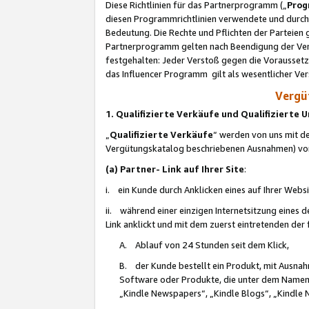
Diese Richtlinien für das Partnerprogramm („
Prog
diesen Programmrichtlinien verwendete und durch 
Bedeutung. Die Rechte und Pflichten der Parteien
Partnerprogramm gelten nach Beendigung der Verei
festgehalten: Jeder Verstoß gegen die Voraussetz
das Influencer Programm gilt als wesentlicher Ve
Vergüt
1. Qualifizierte Verkäufe und Qualifizierte
„
Qualifizierte Verkäufe
“ werden von uns mit de
Vergütungskatalog beschriebenen Ausnahmen) vo
(a) Partner- Link auf Ihrer Site
:
i. ein Kunde durch Anklicken eines auf Ihrer Webs
ii. während einer einzigen Internetsitzung eines de
Link anklickt und mit dem zuerst eintretenden der
A. Ablauf von 24 Stunden seit dem Klick,
B. der Kunde bestellt ein Produkt, mit Ausna
Software oder Produkte, die unter dem Namen
„Kindle Newspapers“, „Kindle Blogs“, „Kindle 