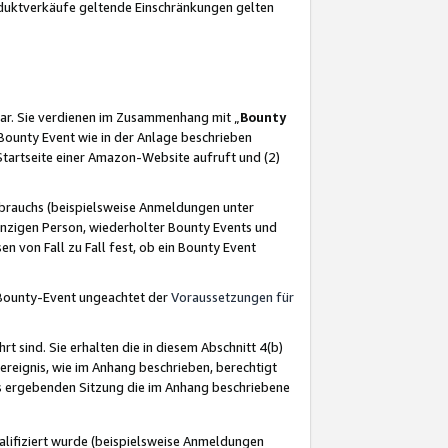
oduktverkäufe geltende Einschränkungen gelten
ar. Sie verdienen im Zusammenhang mit „
Bounty
s Bounty Event wie in der Anlage beschrieben
Startseite einer Amazon-Website aufruft und (2)
brauchs (beispielsweise Anmeldungen unter
inzigen Person, wiederholter Bounty Events und
en von Fall zu Fall fest, ob ein Bounty Event
 Bounty-Event ungeachtet der
Voraussetzungen für
rt sind. Sie erhalten die in diesem Abschnitt 4(b)
usereignis, wie im Anhang beschrieben, berechtigt
aus ergebenden Sitzung die im Anhang beschriebene
lifiziert wurde (beispielsweise Anmeldungen