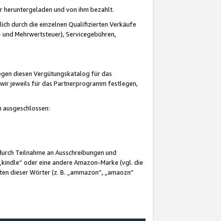
er heruntergeladen und von ihm bezahlt.
lich durch die einzelnen Qualifizierten Verkäufe
 und Mehrwertsteuer), Servicegebühren,
gegen diesen Vergütungskatalog für das
wir jeweils für das Partnerprogramm festlegen,
mm ausgeschlossen:
 durch Teilnahme an Ausschreibungen und
„kindle“ oder eine andere Amazon-Marke (vgl. die
nten dieser Wörter (z. B. „ammazon“, „amaozn“