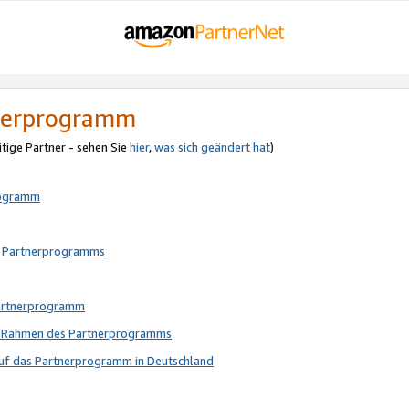
tnerprogramm
itige Partner - sehen Sie
hier
,
was sich geändert hat
)
rogramm
s Partnerprogramms
Partnerprogramm
im Rahmen des Partnerprogramms
auf das Partnerprogramm in Deutschland