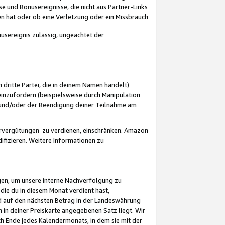
 und Bonusereignisse, die nicht aus Partner-Links
en hat oder ob eine Verletzung oder ein Missbrauch
sereignis zulässig, ungeachtet der
 dritte Partei, die in deinem Namen handelt)
nzufordern (beispielsweise durch Manipulation
n und/oder der Beendigung deiner Teilnahme am
rvergütungen zu verdienen, einschränken. Amazon
ifizieren. Weitere Informationen zu
gen, um unsere interne Nachverfolgung zu
die du in diesem Monat verdient hast,
d auf den nächsten Betrag in der Landeswährung
 in deiner Preiskarte angegebenen Satz liegt. Wir
 Ende jedes Kalendermonats, in dem sie mit der