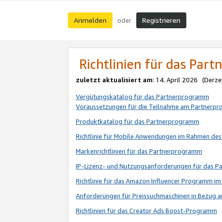
Anmelden
Registrieren
oder
Richtlinien für das Par
zuletzt aktualisiert am
: 14. April 2026 (Derze
Vergütungskatalog für das Partnerprogramm
Voraussetzungen für die Teilnahme am Partnerp
Produktkatalog für das Partnerprogramm
Richtlinie für Mobile Anwendungen im Rahmen de
Markenrichtlinien für das Partnerprogramm
IP-Lizenz- und Nutzungsanforderungen für das 
Richtlinie für das Amazon Influencer Programm 
Anforderungen für Preissuchmaschinen in Bezug 
Richtlinien für das Creator Ads Boost-Programm